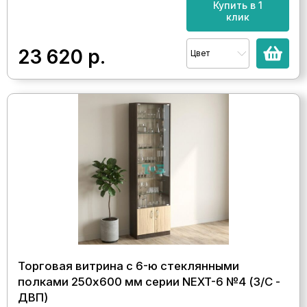
Купить в 1
клик
23 620
р.
Цвет
Торговая витрина с 6-ю стеклянными
полками 250x600 мм серии NEXT-6 №4 (З/C -
ДВП)