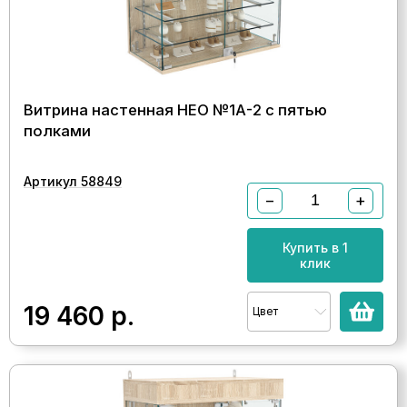
Витрина настенная НЕО №1А-2 с пятью
полками
Артикул 58849
−
+
Купить в 1
клик
19 460
р.
Цвет