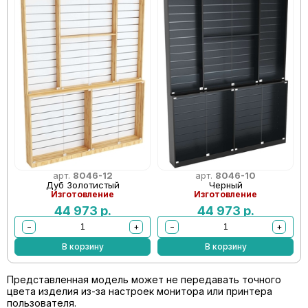
арт.
8046-12
арт.
8046-10
Дуб Золотистый
Черный
Изготовление
Изготовление
44 973
р.
44 973
р.
−
+
−
+
В корзину
В корзину
Представленная модель может не передавать точного
цвета изделия из-за настроек монитора или принтера
пользователя.