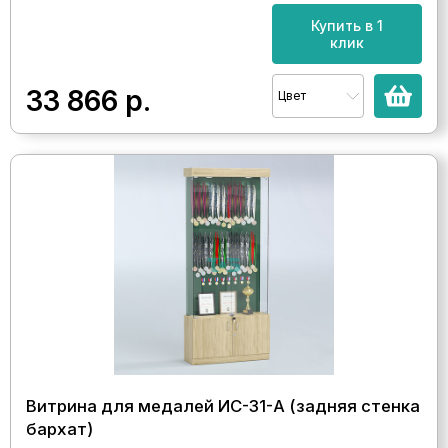
Купить в 1
клик
33 866
р.
Цвет
Витрина для медалей ИС-31-А (задняя стенка
бархат)