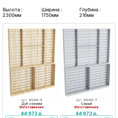
Высота :
Ширина :
Глубина :
2300мм
1750мм
216мм
арт.
8046-5
арт.
8046-7
Дуб сонома
Серый
Изготовление
Изготовление
44 973
р.
44 973
р.