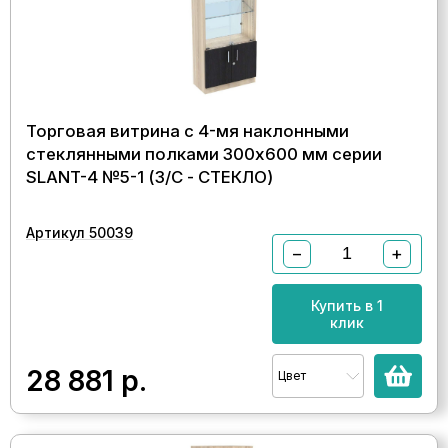
Торговая витрина с 4-мя наклонными
стеклянными полками 300x600 мм серии
SLANT-4 №5-1 (З/C - СТЕКЛО)
Артикул 50039
−
+
Купить в 1
клик
28 881
р.
Цвет