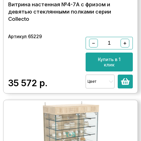
Витрина настенная №4-7А с фризом и
девятью стеклянными полками серии
Collecto
Артикул 65229
−
+
Купить в 1
клик
35 572
р.
Цвет