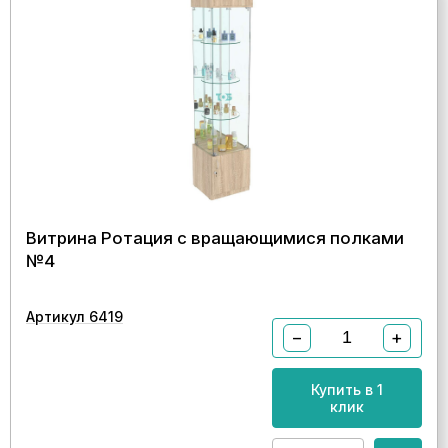
Витрина Ротация с вращающимися полками
№4
Артикул 6419
−
+
Купить в 1
клик