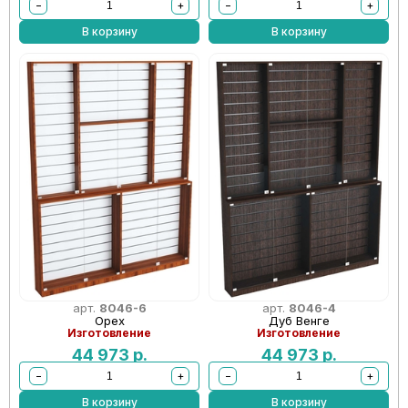
−
+
−
+
В корзину
В корзину
арт.
8046-6
арт.
8046-4
Орех
Дуб Венге
Изготовление
Изготовление
44 973
р.
44 973
р.
−
+
−
+
В корзину
В корзину