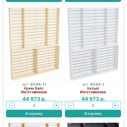
арт.
8046-11
арт.
8046-1
Крем Вайс
Белый
Изготовление
Изготовление
44 973
р.
44 973
р.
−
+
−
+
В корзину
В корзину