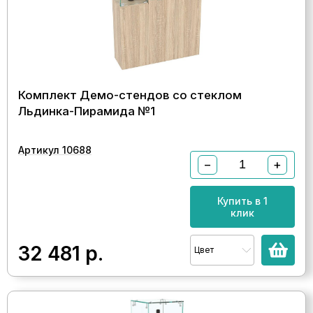
Комплект Демо-стендов со стеклом
Льдинка-Пирамида №1
Артикул 10688
−
+
Купить в 1
клик
32 481
р.
Цвет