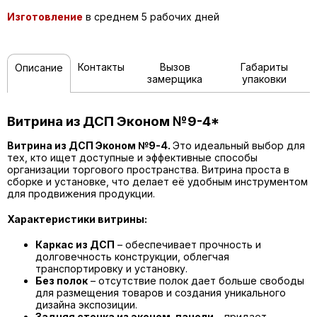
Изготовление
в среднем 5 рабочих дней
Контакты
Вызов
Габариты
Описание
замерщика
упаковки
Витрина из ДСП Эконом №9-4*
Витрина из ДСП Эконом №9-4.
Это идеальный выбор для
тех, кто ищет доступные и эффективные способы
организации торгового пространства. Витрина проста в
сборке и установке, что делает её удобным инструментом
для продвижения продукции.
Характеристики витрины:
Каркас из ДСП
– обеспечивает прочность и
долговечность конструкции, облегчая
транспортировку и установку.
Без полок
– отсутствие полок дает больше свободы
для размещения товаров и создания уникального
дизайна экспозиции.
Задняя стенка из эконом-панели
– придает