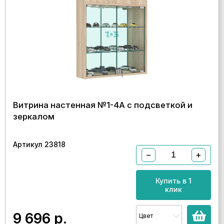
Витрина настенная №1-4А с подсветкой и
зеркалом
Артикул 23818
−
+
Купить в 1
клик
9 696
р.
Цвет