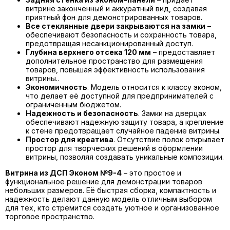
витрине законченный и аккуратный вид, создавая
приятный фон для демонстрированных товаров.
Все стеклянные двери закрываются на замки
–
обеспечивают безопасность и сохранность товара,
предотвращая несанкционированный доступ.
Глубина верхнего отсека 120 мм
– предоставляет
дополнительное пространство для размещения
товаров, повышая эффективность использования
витрины.
.
Экономичность
. Модель относится к классу эконом,
что делает её доступной для предпринимателей с
ограниченным бюджетом.
Надежность и безопасность
. Замки на дверцах
обеспечивают надежную защиту товара, а крепление
к стене предотвращает случайное падение витрины.
Простор для креатива
. Отсутствие полок открывает
простор для творческих решений в оформлении
витрины, позволяя создавать уникальные композиции.
Витрина из ДСП Эконом №9-4
– это простое и
функциональное решение для демонстрации товаров
небольших размеров. Её быстрая сборка, компактность и
надежность делают данную модель отличным выбором
для тех, кто стремится создать уютное и организованное
торговое пространство.