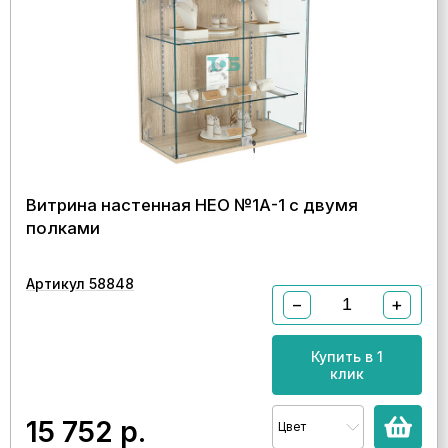
Витрина настенная НЕО №1А-1 с двумя
полками
Артикул 58848
−
+
Купить в 1
клик
15 752
р.
Цвет