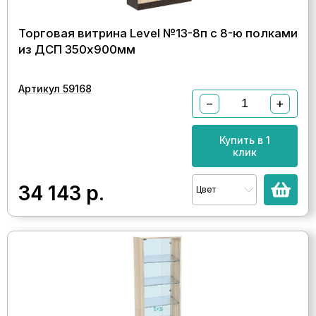
Торговая витрина Level №13-8п с 8-ю полками
из ДСП 350х900мм
Артикул 59168
−
+
Купить в 1
клик
34 143
р.
Цвет