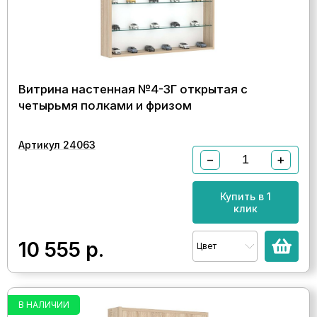
Витрина настенная №4-3Г открытая с
четырьмя полками и фризом
Артикул 24063
−
+
Купить в 1
клик
10 555
р.
Цвет
В НАЛИЧИИ