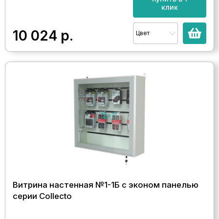
клик
10 024
р.
Цвет
Витрина настенная №1-1Б с эконом панелью
серии Collecto