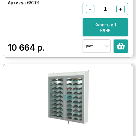
Артикул 65201
−
+
Купить в 1
клик
10 664
р.
Цвет