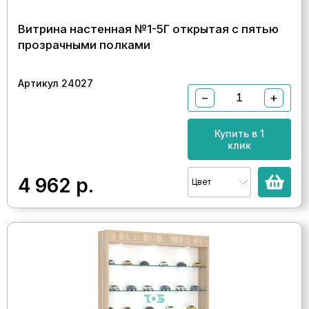
Витрина настенная №1-5Г открытая с пятью
прозрачными полками
Артикул 24027
−
+
Купить в 1
клик
4 962
р.
Цвет