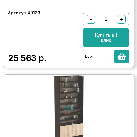
Артикул 49123
−
+
Купить в 1
клик
25 563
р.
Цвет