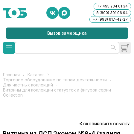
+7 495 234 01 34
8 (800) 301 06 94
+7 (993) 617-42-27
Вызов замерщика
Главная
Каталог
Торговое оборудование по типам деятельности
Для частных коллекций
Витрины для коллекции статуэток и фигурок серии
Collection
СКОПИРОВАТЬ ССЫЛКУ
Витрина из ДСП Эконом №9-4 (задняя