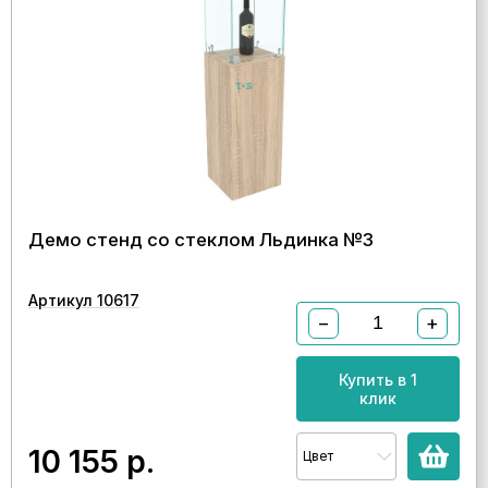
Демо стенд со стеклом Льдинка №3
Артикул 10617
−
+
Купить в 1
клик
10 155
р.
Цвет