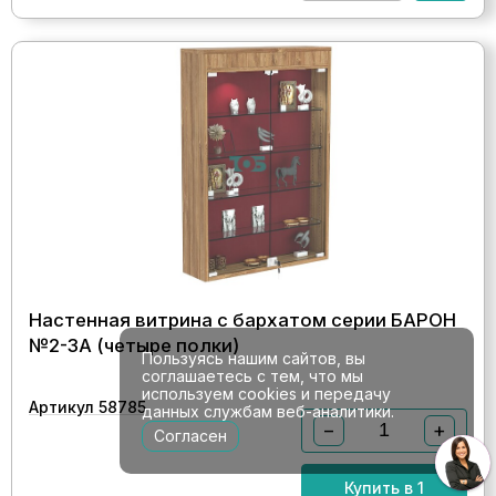
Настенная витрина с бархатом серии БАРОН
№2-3А (четыре полки)
Пользуясь нашим сайтов, вы
соглашаетесь с тем, что мы
используем cookies и передачу
Артикул 58785
данных службам веб-аналитики.
−
+
Согласен
Купить в 1