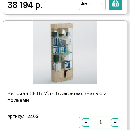
38 194
р.
Цвет
Витрина СЕТЬ №5-П с экономпанелью и
полками
Артикул 12465
−
+