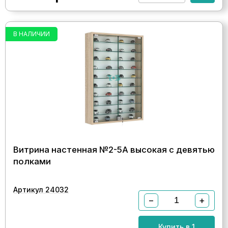
В НАЛИЧИИ
Витрина настенная №2-5А высокая с девятью
полками
Артикул 24032
−
+
Купить в 1