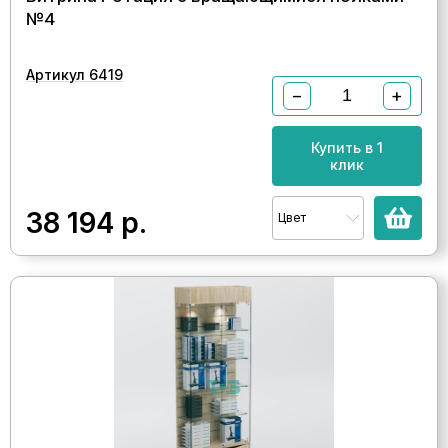
№4
Артикул 6419
−
+
Купить в 1
клик
38 194
р.
Цвет