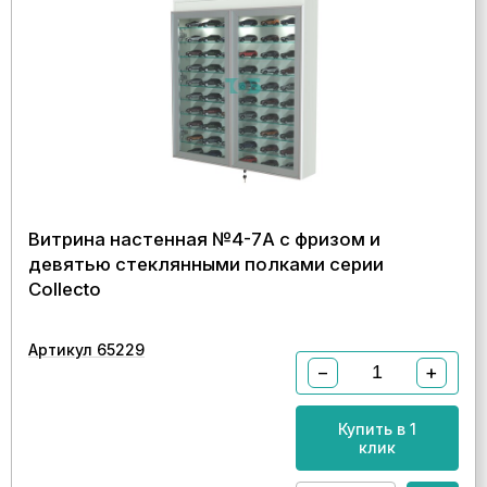
Витрина настенная №4-7А с фризом и
девятью стеклянными полками серии
Collecto
Артикул 65229
−
+
Купить в 1
клик