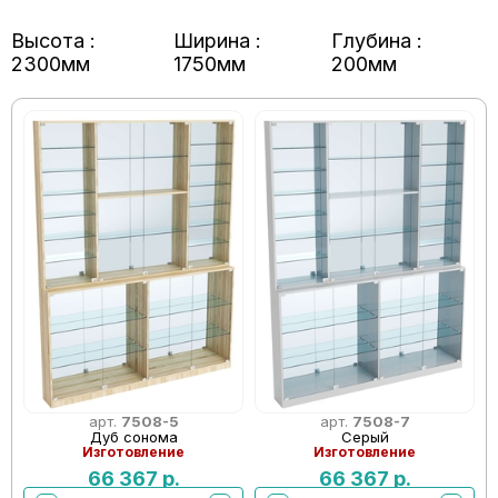
Высота :
Ширина :
Глубина :
2300мм
1750мм
200мм
арт.
7508-5
арт.
7508-7
Дуб сонома
Серый
Изготовление
Изготовление
66 367
р.
66 367
р.