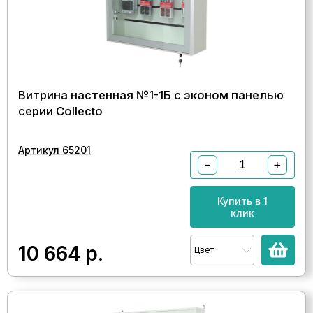
Витрина настенная №1-1Б с эконом панелью
серии Collecto
Артикул 65201
−
+
Купить в 1
клик
10 664
р.
Цвет