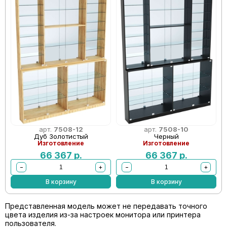
арт.
7508-12
арт.
7508-10
Дуб Золотистый
Черный
Изготовление
Изготовление
66 367
р.
66 367
р.
−
+
−
+
В корзину
В корзину
Представленная модель может не передавать точного
цвета изделия из-за настроек монитора или принтера
пользователя.