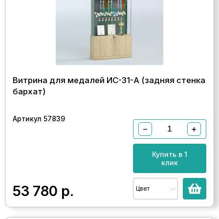
Витрина для медалей ИС-31-А (задняя стенка
бархат)
Артикул 57839
−
+
Купить в 1
клик
53 780
р.
Цвет