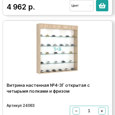
4 962
р.
Цвет
Витрина настенная №4-3Г открытая с
четырьмя полками и фризом
Артикул 24063
−
+