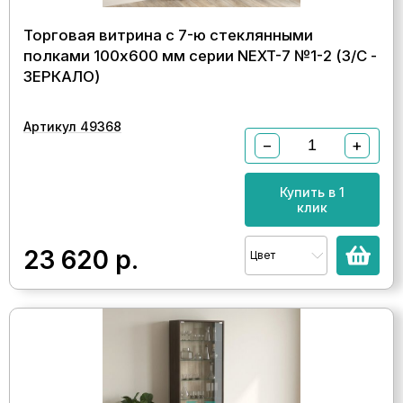
Торговая витрина с 7-ю стеклянными
полками 100x600 мм серии NEXT-7 №1-2 (З/C -
ЗЕРКАЛО)
Артикул 49368
−
+
Купить в 1
клик
23 620
р.
Цвет