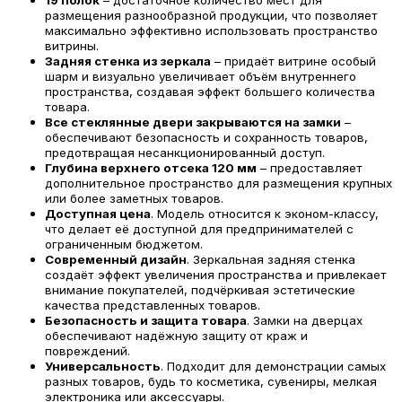
размещения разнообразной продукции, что позволяет
максимально эффективно использовать пространство
витрины.
Задняя стенка из зеркала
– придаёт витрине особый
шарм и визуально увеличивает объём внутреннего
пространства, создавая эффект большего количества
товара.
Все стеклянные двери закрываются на замки
–
обеспечивают безопасность и сохранность товаров,
предотвращая несанкционированный доступ.
Глубина верхнего отсека 120 мм
– предоставляет
дополнительное пространство для размещения крупных
или более заметных товаров.
Доступная цена
. Модель относится к эконом-классу,
что делает её доступной для предпринимателей с
ограниченным бюджетом.
Современный дизайн
. Зеркальная задняя стенка
создаёт эффект увеличения пространства и привлекает
внимание покупателей, подчёркивая эстетические
качества представленных товаров.
Безопасность и защита товара
. Замки на дверцах
обеспечивают надёжную защиту от краж и
повреждений.
Универсальность
. Подходит для демонстрации самых
разных товаров, будь то косметика, сувениры, мелкая
электроника или аксессуары.