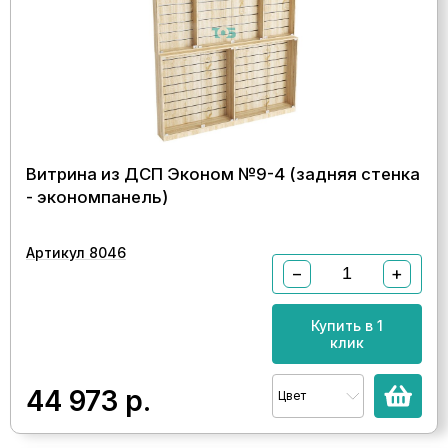
Витрина из ДСП Эконом №9-4 (задняя стенка
- экономпанель)
Артикул 8046
−
+
Купить в 1
клик
44 973
р.
Цвет