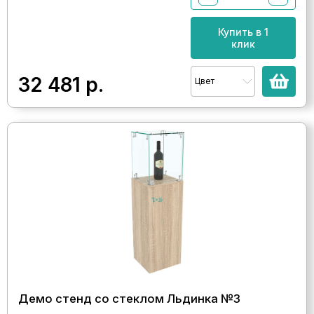
Купить в 1
клик
32 481
р.
Цвет
Демо стенд со стеклом Льдинка №3