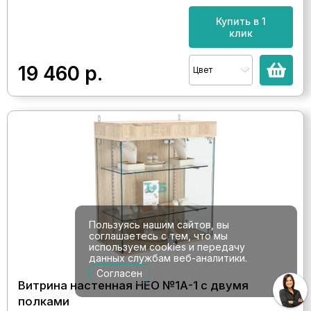
Купить в 1
клик
19 460
р.
Цвет
Пользуясь нашим сайтов, вы
соглашаетесь с тем, что мы
используем cookies и передачу
данных службам веб-аналитики.
Согласен
Витрина настенная НЕО №1А-1 с двумя
полками