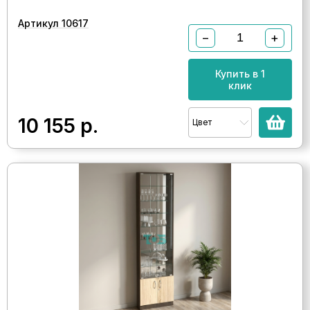
Артикул 10617
−
+
Купить в 1
клик
10 155
р.
Цвет