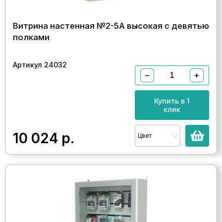
Витрина настенная №2-5А высокая с девятью
полками
Артикул 24032
−
+
Купить в 1
клик
10 024
р.
Цвет