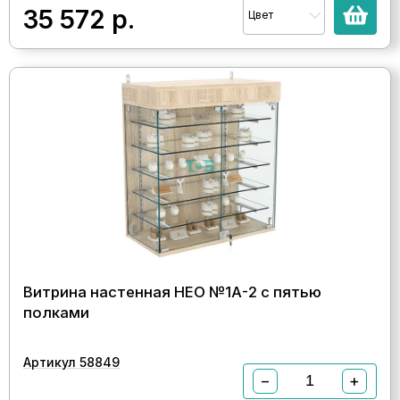
35 572
р.
Цвет
Витрина настенная НЕО №1А-2 с пятью
полками
Артикул 58849
−
+