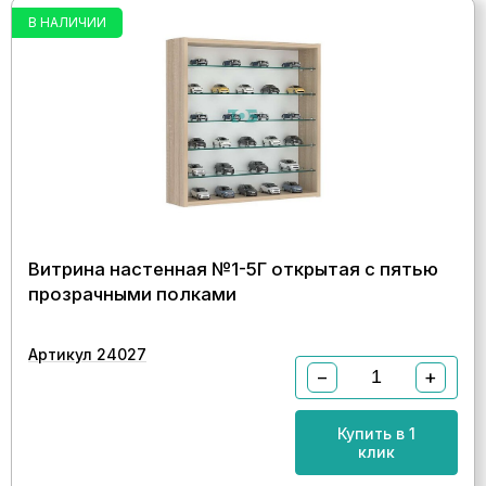
В НАЛИЧИИ
Витрина настенная №1-5Г открытая с пятью
прозрачными полками
Артикул 24027
−
+
Купить в 1
клик