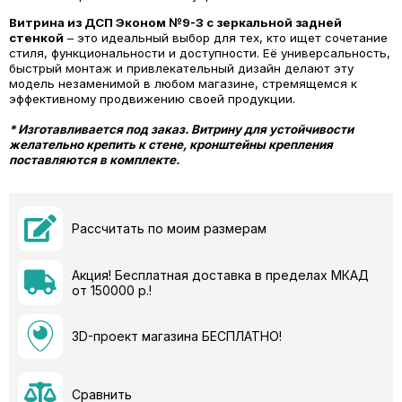
Витрина из ДСП Эконом №9-3 с зеркальной задней
стенкой
– это идеальный выбор для тех, кто ищет сочетание
стиля, функциональности и доступности. Её универсальность,
быстрый монтаж и привлекательный дизайн делают эту
модель незаменимой в любом магазине, стремящемся к
эффективному продвижению своей продукции.
* Изготавливается под заказ. Витрину для устойчивости
желательно крепить к стене, кронштейны крепления
поставляются в комплекте.
Рассчитать по моим размерам
Акция! Бесплатная доставка в пределах МКАД
от 150000 р.!
3D-проект магазина БЕСПЛАТНО!
Сравнить