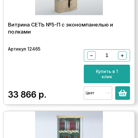
Витрина СЕТЬ №5-П с экономпанелью и
полками
Артикул 12465
−
+
Купить в 1
клик
33 866
р.
Цвет