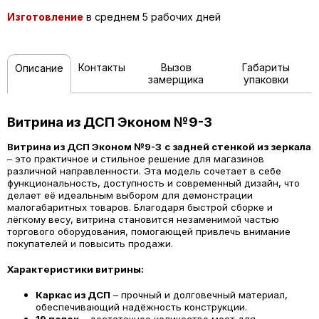
Изготовление
в среднем 5 рабочих дней
Контакты
Вызов
Габариты
Описание
замерщика
упаковки
Витрина из ДСП Эконом №9-3
Витрина из ДСП Эконом №9-3
с задней стенкой из зеркала
– это практичное и стильное решение для магазинов
различной направленности. Эта модель сочетает в себе
функциональность, доступность и современный дизайн, что
делает её идеальным выбором для демонстрации
малогабаритных товаров. Благодаря быстрой сборке и
лёгкому весу, витрина становится незаменимой частью
торгового оборудования, помогающей привлечь внимание
покупателей и повысить продажи.
Характеристики витрины:
Каркас из ДСП
– прочный и долговечный материал,
обеспечивающий надёжность конструкции.
19 полок
– достаточное количество мест для