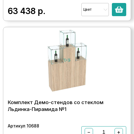
63 438
р.
Цвет
Комплект Демо-стендов со стеклом
Льдинка-Пирамида №1
Артикул 10688
−
+