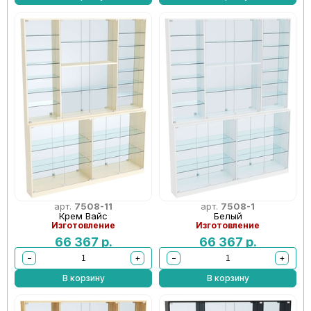
арт.
7508-11
арт.
7508-1
Крем Вайс
Белый
Изготовление
Изготовление
66 367
р.
66 367
р.
−
+
−
+
В корзину
В корзину