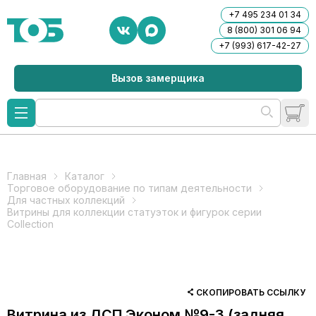
+7 495 234 01 34
8 (800) 301 06 94
+7 (993) 617-42-27
Вызов замерщика
Главная
Каталог
Торговое оборудование по типам деятельности
Для частных коллекций
Витрины для коллекции статуэток и фигурок серии
Collection
СКОПИРОВАТЬ ССЫЛКУ
Витрина из ДСП Эконом №9-3 (задняя