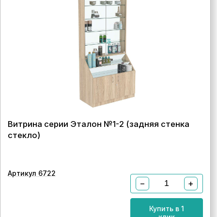
Витрина серии Эталон №1-2 (задняя стенка
стекло)
Артикул 6722
−
+
Купить в 1
клик