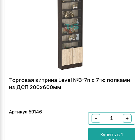
Торговая витрина Level №3-7п с 7-ю полками
из ДСП 200х600мм
Артикул 59146
−
+
Купить в 1
клик