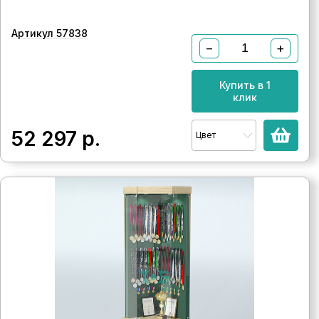
Артикул 57838
−
+
Купить в 1
клик
52 297
р.
Цвет