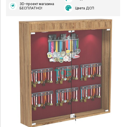
3D-проект магазина
Цвета ДСП
БЕСПЛАТНО!