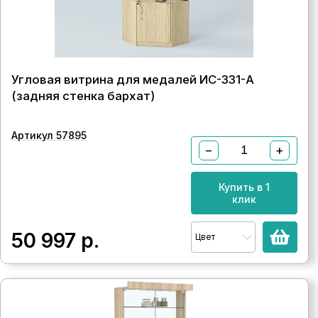
Угловая витрина для медалей ИС-331-А
(задняя стенка бархат)
Артикул 57895
−
+
Купить в 1
клик
50 997
р.
Цвет