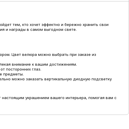
ойдет тем, кто хочет эффектно и бережно хранить свои
ия и награды в самом выгодном свете.
юром. Цвет велюра можно выбрать при заказе из
влекая внимание к вашим достижениям.
от посторонних глаз.
ые предметы.
тельно можно заказать вертикальную диодную подсветку
ет настоящим украшением вашего интерьера, помогая вам с