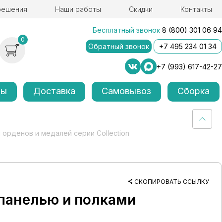
решения
Наши работы
Скидки
Контакты
Бесплатный звонок
8 (800) 301 06 94
0
Обратный звонок
+7 495 234 01 34
+7 (993) 617-42-27
лы
Доставка
Самовывоз
Сборка
 орденов и медалей серии Collection
СКОПИРОВАТЬ ССЫЛКУ
панелью и полками