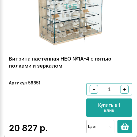
Витрина настенная НЕО №1А-4 с пятью
полками и зеркалом
Артикул 58851
−
+
Купить в 1
клик
20 827
р.
Цвет