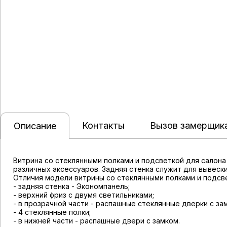
Контакты
Вызов замерщик
Описание
Витрина со стеклянными полками и подсветкой для салон
различных аксессуаров. Задняя стенка служит для вывески
Отличия модели витрины со стеклянными полками и подсве
- задняя стенка - Экономпанель;
- верхний фриз с двумя светильниками;
- в прозрачной части - распашные стеклянные дверки с за
- 4 стеклянные полки;
- в нижней части - распашные двери с замком.