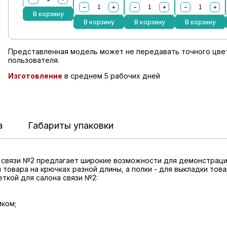
−
+
−
+
−
+
В корзину
В корзину
В корзину
В корзину
Представленная модель может не передавать точного цвет
пользователя.
Изготовление
в среднем 5 рабочих дней
а
Габариты упаковки
а связи №2 предлагает широкие возможности для демонстраци
 товара на крючках разной длины, а полки - для выкладки тов
ткой для салона связи №2:
мком;