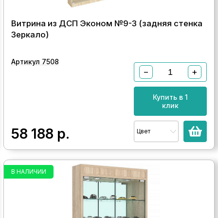
Витрина из ДСП Эконом №9-3 (задняя стенка
Зеркало)
Артикул 7508
−
+
Купить в 1
клик
58 188
р.
Цвет
В НАЛИЧИИ