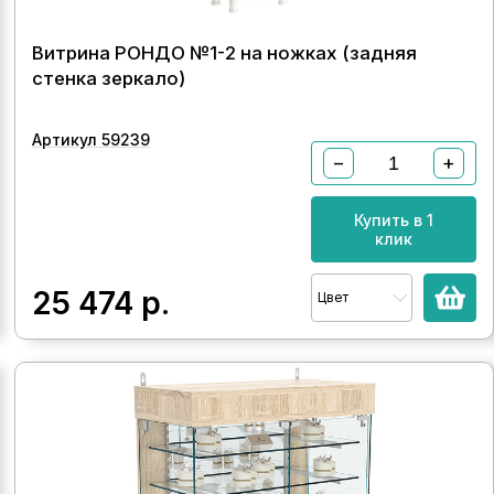
Витрина РОНДО №1-2 на ножках (задняя
стенка зеркало)
Артикул 59239
−
+
Купить в 1
клик
25 474
р.
Цвет