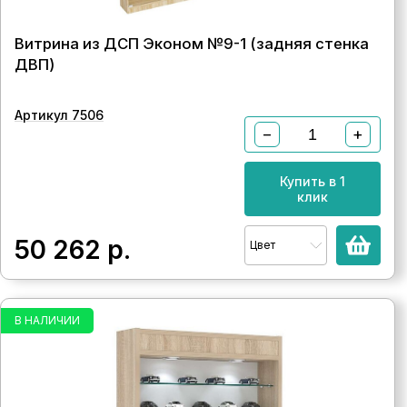
Витрина из ДСП Эконом №9-1 (задняя стенка
ДВП)
Артикул 7506
−
+
Купить в 1
клик
50 262
р.
Цвет
В НАЛИЧИИ