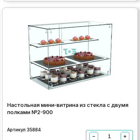
Настольная мини-витрина из стекла с двумя
полками №2-900
Артикул 35884
−
+