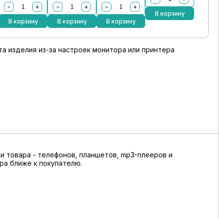
−
+
−
+
−
+
В корзину
В корзину
В корзину
В корзину
а изделия из-за настроек монитора или принтера
и товара - телефонов, планшетов, mp3-плееров и
ара ближе к покупателю.