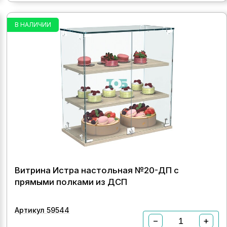
В НАЛИЧИИ
Витрина Истра настольная №20-ДП с
прямыми полками из ДСП
Артикул 59544
−
+