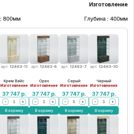
Изготовление
: 800мм
Глубина : 400мм
арт.
12463-11
арт.
12463-6
арт.
12463-7
арт.
12463-10
Крем Вайс
Орех
Серый
Черный
Изготовление
Изготовление
Изготовление
Изготовление
37 747
р.
37 747
р.
37 747
р.
37 747
р.
−
+
−
+
−
+
−
+
В корзину
В корзину
В корзину
В корзину