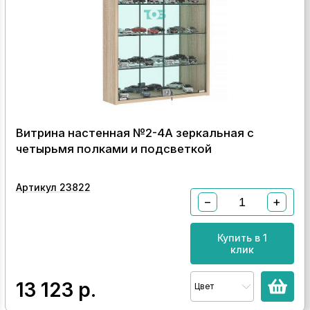
Витрина настенная №2-4А зеркальная с
четырьмя полками и подсветкой
Артикул 23822
−
+
Купить в 1
клик
13 123
р.
Цвет