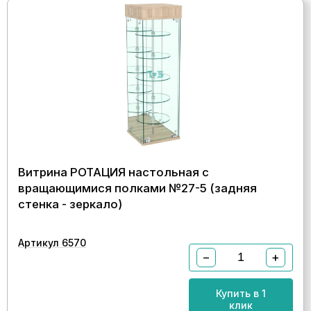
Витрина РОТАЦИЯ настольная с
вращающимися полками №27-5 (задняя
стенка - зеркало)
Артикул 6570
−
+
Купить в 1
клик