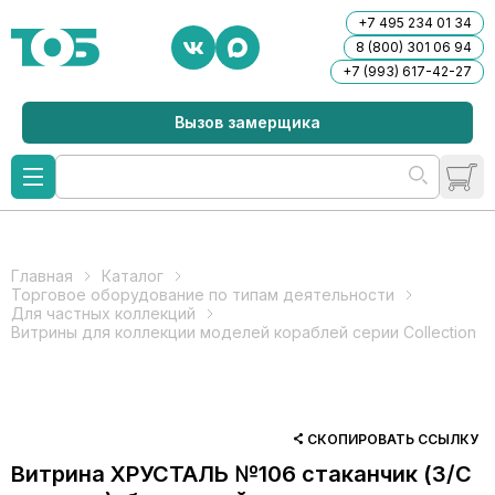
+7 495 234 01 34
8 (800) 301 06 94
+7 (993) 617-42-27
Вызов замерщика
Главная
Каталог
Торговое оборудование по типам деятельности
Для частных коллекций
Витрины для коллекции моделей кораблей серии Collection
СКОПИРОВАТЬ ССЫЛКУ
Витрина ХРУСТАЛЬ №106 стаканчик (З/C