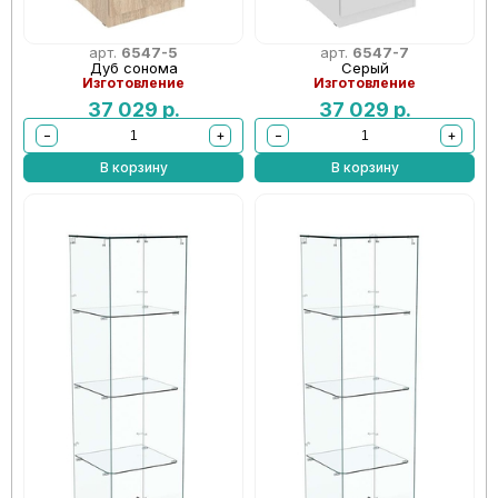
арт.
6547-5
арт.
6547-7
Дуб сонома
Серый
Изготовление
Изготовление
37 029
р.
37 029
р.
−
+
−
+
В корзину
В корзину