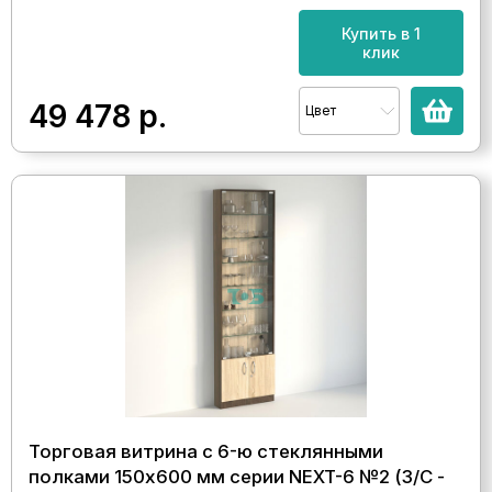
Купить в 1
клик
49 478
р.
Цвет
Торговая витрина с 6-ю стеклянными
полками 150x600 мм серии NEXT-6 №2 (З/C -