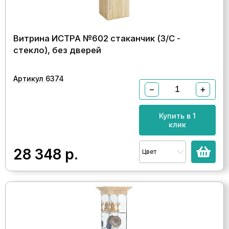
Витрина ИСТРА №602 стаканчик (З/C -
стекло), без дверей
Артикул 6374
−
+
Купить в 1
клик
28 348
р.
Цвет