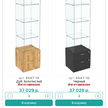
арт.
6547-12
арт.
6547-10
Дуб Золотистый
Черный
Изготовление
Изготовление
37 029
р.
37 029
р.
−
+
−
+
В корзину
В корзину