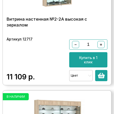
Витрина настенная №2-2А высокая с
зеркалом
Артикул 12717
−
+
Купить в 1
клик
11 109
р.
Цвет
В НАЛИЧИИ