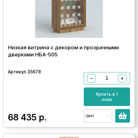
Низкая витрина с декором и прозрачными
дверками НБА-505
Артикул 35678
−
+
Купить в 1
клик
68 435
р.
Цвет