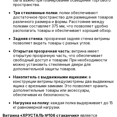
быть важно при планировании освещения торгового
пространства.
Три стеклянные полки:
полки обеспечивают
достаточное пространство для размещения товаров
различного размера и формы. Расстояние между
полками составляет 375 мм, что позволяет удобно
располагать товары и обеспечивает хороший обзор.
Задняя стенка:
прозрачная задняя стенка витрины
позволяет видеть товары с разных углов.
Открытая прозрачная часть:
витрина имеет
открытую прозрачную часть, что обеспечивает
свободный доступ к товарам. При необходимости
можно установить стеклянные двери для
дополнительной защиты товаров.
Накопитель с выдвижными ящиками:
в
конструкции витрины предусмотрены два выдвижных
ящика с врезными замками. Это позволяет хранить
дополнительные товары или аксессуары,
обеспечивая их безопасность.
Нагрузка на полку:
каждая полка выдерживает до 15
кг равномерной нагрузки.
Витрина «ХРУСТАЛЬ №106 стаканчик»
является