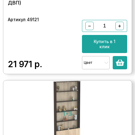
ДВП)
Артикул 49121
−
+
Купить в 1
клик
21 971
р.
Цвет