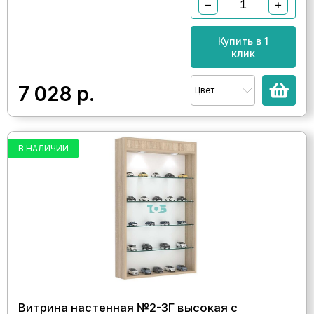
−
+
Купить в 1
клик
7 028
р.
Цвет
В НАЛИЧИИ
Витрина настенная №2-3Г высокая с