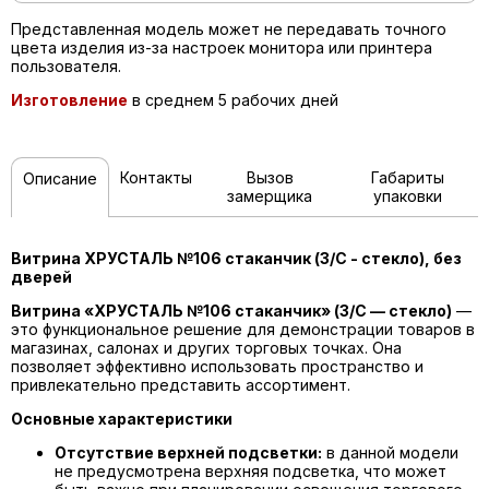
Представленная модель может не передавать точного
цвета изделия из-за настроек монитора или принтера
пользователя.
Изготовление
в среднем 5 рабочих дней
Контакты
Вызов
Габариты
Описание
замерщика
упаковки
Витрина ХРУСТАЛЬ №106 стаканчик (З/C - стекло), без
дверей
Витрина «ХРУСТАЛЬ №106 стаканчик» (З/C — стекло)
—
это функциональное решение для демонстрации товаров в
магазинах, салонах и других торговых точках. Она
позволяет эффективно использовать пространство и
привлекательно представить ассортимент.
Основные характеристики
Отсутствие верхней подсветки:
в данной модели
не предусмотрена верхняя подсветка, что может