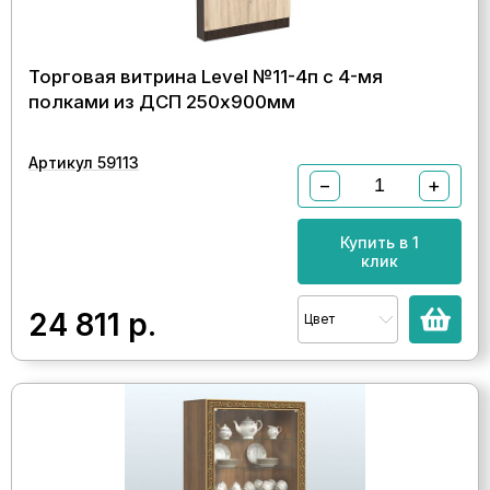
Торговая витрина Level №11-4п с 4-мя
полками из ДСП 250х900мм
Артикул 59113
−
+
Купить в 1
клик
24 811
р.
Цвет