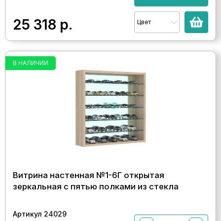
25 318
р.
Цвет
В НАЛИЧИИ
Витрина настенная №1-6Г открытая
зеркальная с пятью полками из стекла
Артикул 24029