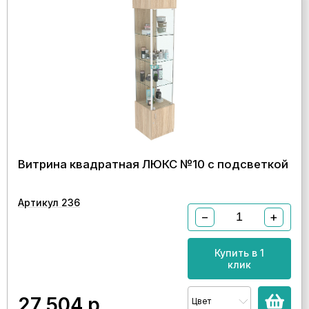
Витрина квадратная ЛЮКС №10 с подсветкой
Артикул 236
−
+
Купить в 1
клик
27 504
р.
Цвет