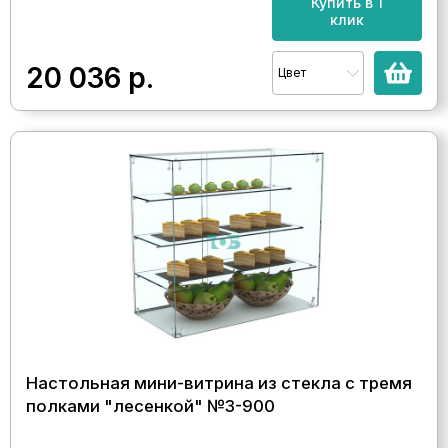
Купить в 1
клик
20 036
р.
Цвет
Настольная мини-витрина из стекла с тремя
полками "лесенкой" №3-900