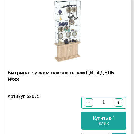
Витрина с узким накопителем ЦИТАДЕЛЬ
№33
Артикул 52075
−
+
Купить в 1
клик