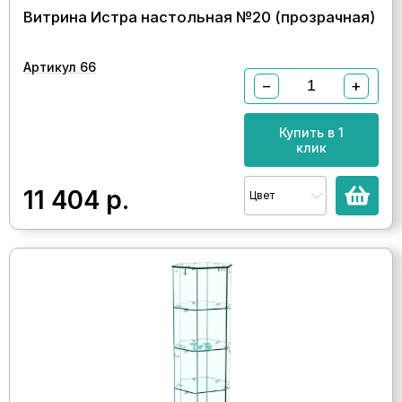
Витрина Истра настольная №20 (прозрачная)
Артикул 66
−
+
Купить в 1
клик
11 404
р.
Цвет