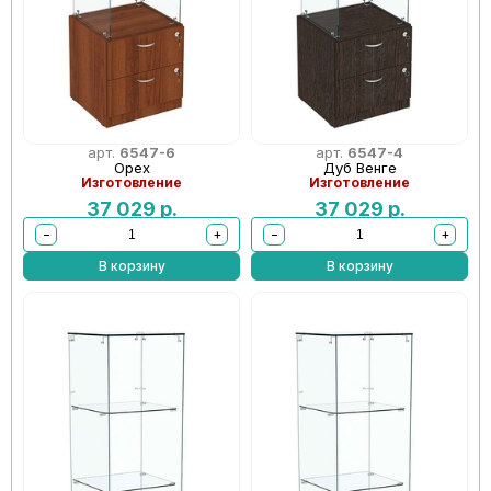
арт.
6547-6
арт.
6547-4
Орех
Дуб Венге
Изготовление
Изготовление
37 029
р.
37 029
р.
−
+
−
+
В корзину
В корзину