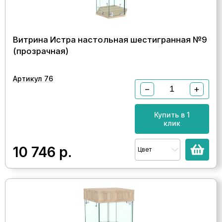
Витрина Истра настольная шестигранная №9
(прозрачная)
Артикул 76
−
+
Купить в 1
клик
10 746
р.
Цвет