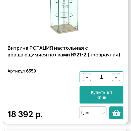
Витрина РОТАЦИЯ настольная с
вращающимися полками №21-2 (прозрачная)
Артикул 6559
−
+
Купить в 1
клик
18 392
р.
Цвет