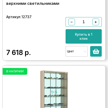
верхними светильниками
Артикул 12737
−
+
Купить в 1
клик
7 618
р.
Цвет
В НАЛИЧИИ