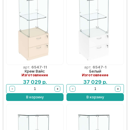
арт.
6547-11
арт.
6547-1
Крем Вайс
Белый
Изготовление
Изготовление
37 029
р.
37 029
р.
−
+
−
+
В корзину
В корзину