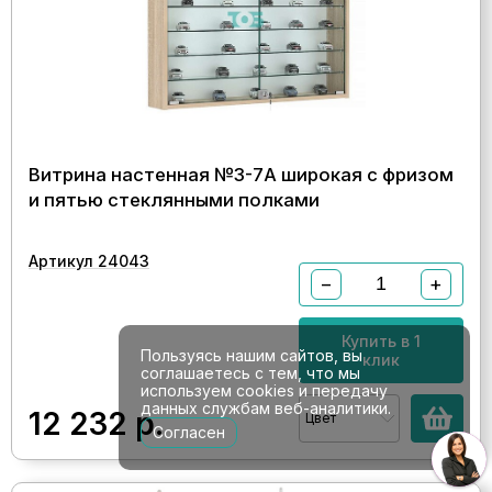
Витрина настенная №3-7А широкая с фризом
и пятью стеклянными полками
Артикул 24043
−
+
Купить в 1
Пользуясь нашим сайтов, вы
клик
соглашаетесь с тем, что мы
используем cookies и передачу
данных службам веб-аналитики.
12 232
р.
Цвет
Согласен