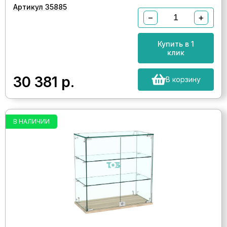
Артикул 35885
−
+
Купить в 1
клик
30 381
р.
В корзину
В НАЛИЧИИ