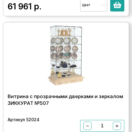
61 961
р.
Цвет
Витрина с прозрачными дверками и зеркалом
ЗИККУРАТ №507
Артикул 52024
−
+