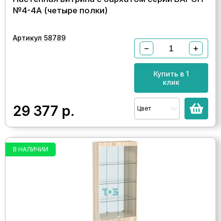
№4-4А (четыре полки)
Артикул 58789
−
+
Купить в 1
клик
29 377
р.
Цвет
В НАЛИЧИИ