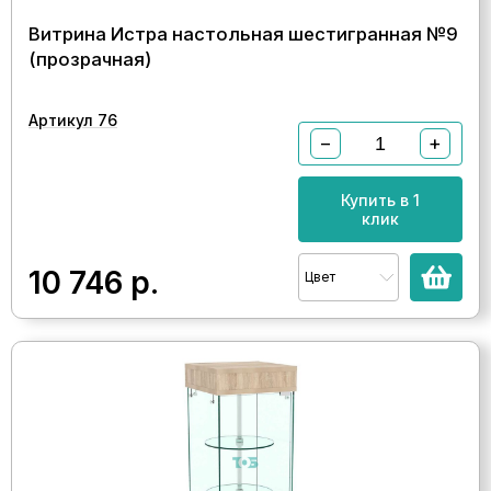
Витрина Истра настольная шестигранная №9
(прозрачная)
Артикул 76
−
+
Купить в 1
клик
10 746
р.
Цвет