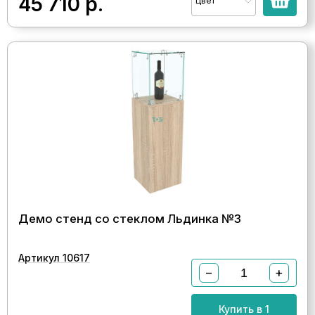
45 710
р.
Цвет
Демо стенд со стеклом Льдинка №3
Артикул 10617
−
+
Купить в 1