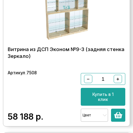
Витрина из ДСП Эконом №9-3 (задняя стенка
Зеркало)
Артикул 7508
−
+
Купить в 1
клик
58 188
р.
Цвет