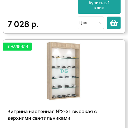
Купить в 1
клик
7 028
р.
Цвет
В НАЛИЧИИ
Витрина настенная №2-3Г высокая с
верхними светильниками