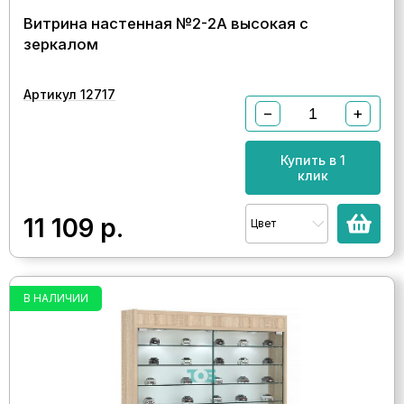
Витрина настенная №2-2А высокая с
зеркалом
Артикул 12717
−
+
Купить в 1
клик
11 109
р.
Цвет
В НАЛИЧИИ