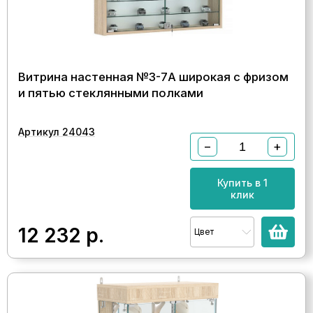
Витрина настенная №3-7А широкая с фризом
и пятью стеклянными полками
Артикул 24043
−
+
Купить в 1
клик
12 232
р.
Цвет