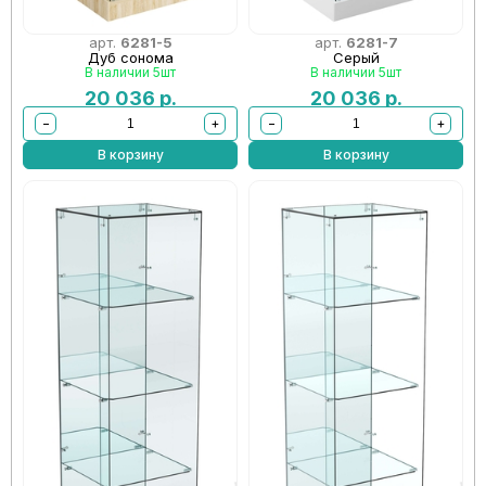
арт.
6281-5
арт.
6281-7
Дуб сонома
Серый
В наличии 5шт
В наличии 5шт
20 036
р.
20 036
р.
−
+
−
+
В корзину
В корзину