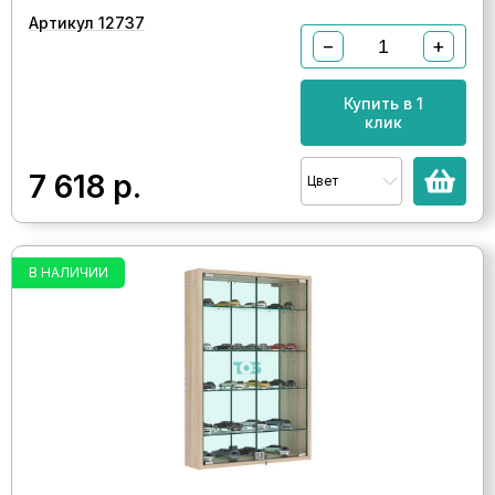
Артикул 12737
−
+
Купить в 1
клик
7 618
р.
Цвет
В НАЛИЧИИ