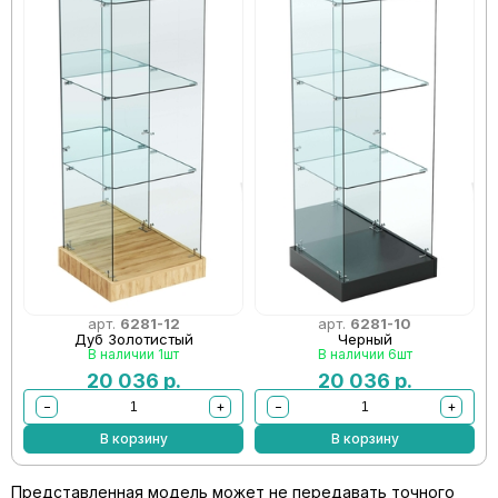
арт.
6281-12
арт.
6281-10
Дуб Золотистый
Черный
В наличии 1шт
В наличии 6шт
20 036
р.
20 036
р.
−
+
−
+
В корзину
В корзину
Представленная модель может не передавать точного