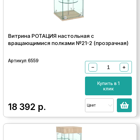
Витрина РОТАЦИЯ настольная с
вращающимися полками №21-2 (прозрачная)
Артикул 6559
−
+
Купить в 1
клик
18 392
р.
Цвет