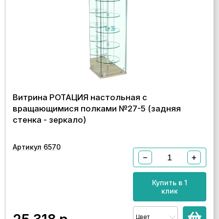
Витрина РОТАЦИЯ настольная с
вращающимися полками №27-5 (задняя
стенка - зеркало)
Артикул 6570
−
+
Купить в 1
клик
Цвет