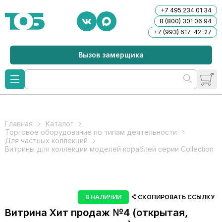
+7 495 234 01 34
8 (800) 301 06 94
+7 (993) 617-42-27
Вызов замерщика
Главная
Каталог
Торговое оборудование по типам деятельности
Для частных коллекций
Витрины для коллекции моделей кораблей серии Collection
В НАЛИЧИИ
СКОПИРОВАТЬ ССЫЛКУ
Витрина Хит продаж №4 (открытая,