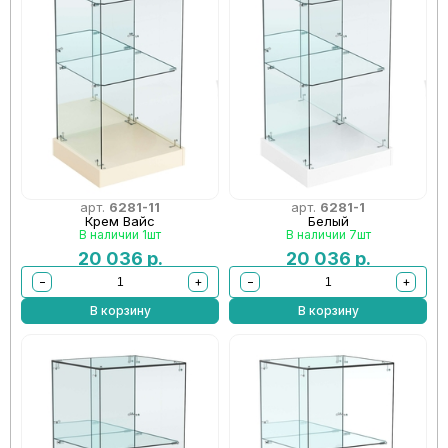
арт.
6281-11
арт.
6281-1
Крем Вайс
Белый
В наличии 1шт
В наличии 7шт
20 036
р.
20 036
р.
−
+
−
+
В корзину
В корзину