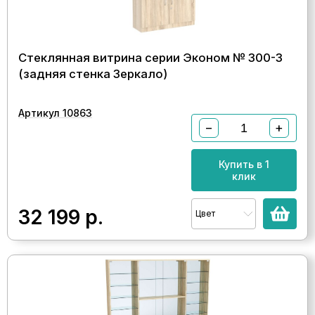
Стеклянная витрина серии Эконом № 300-3
(задняя стенка Зеркало)
Артикул 10863
−
+
Купить в 1
клик
32 199
р.
Цвет