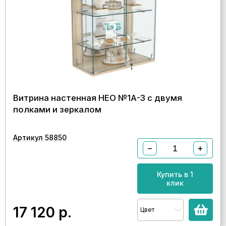
Витрина настенная НЕО №1А-3 с двумя
полками и зеркалом
Артикул 58850
−
+
Купить в 1
клик
17 120
р.
Цвет