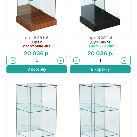
арт.
6281-6
арт.
6281-4
Орех
Дуб Венге
Изготовление
В наличии 3шт
20 036
р.
20 036
р.
−
+
−
+
В корзину
В корзину