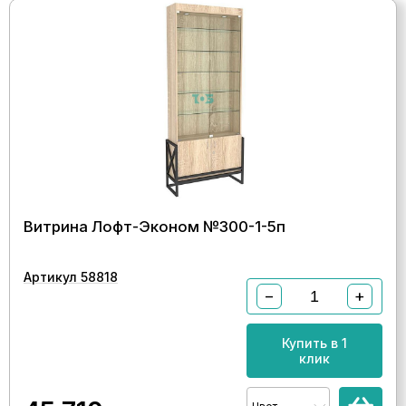
Витрина Лофт-Эконом №300-1-5п
Артикул 58818
−
+
Купить в 1
клик