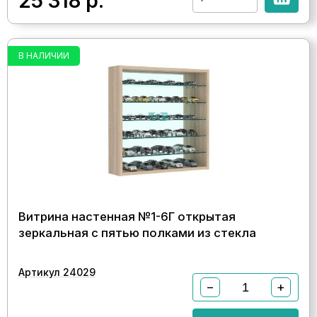
25 318
р.
В НАЛИЧИИ
Витрина настенная №1-6Г открытая
зеркальная с пятью полками из стекла
Артикул 24029
−
+