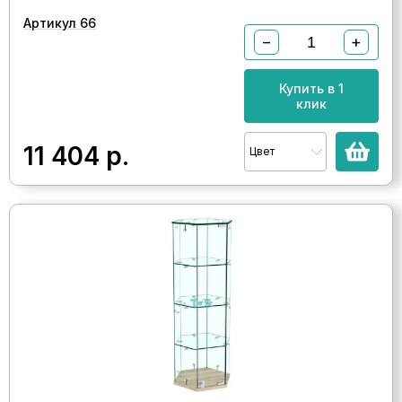
Артикул 66
−
+
Купить в 1
клик
11 404
р.
Цвет