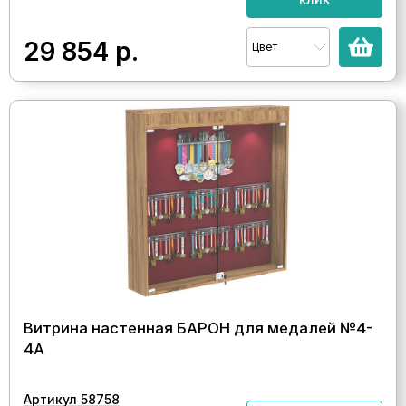
29 854
р.
Цвет
Витрина настенная БАРОН для медалей №4-
4А
Артикул 58758