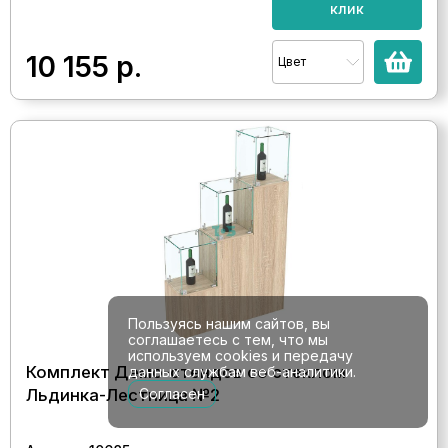
клик
10 155
р.
Цвет
Пользуясь нашим сайтов, вы
соглашаетесь с тем, что мы
используем cookies и передачу
Комплект Демо-стендов со стеклом
данных службам веб-аналитики.
Льдинка-Лестница №2
Согласен