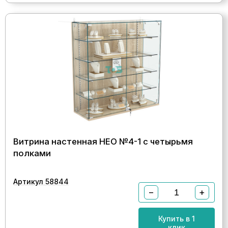
Витрина настенная НЕО №4-1 с четырьмя
полками
Артикул 58844
−
+
Купить в 1
клик