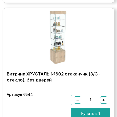
Витрина ХРУСТАЛЬ №602 стаканчик (З/C -
стекло), без дверей
Артикул 6544
−
+
Купить в 1