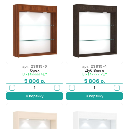
арт.
23819-6
арт.
23819-4
Орех
Дуб Венге
В наличии 4шт
В наличии 7шт
5 806
р.
5 806
р.
−
+
−
+
В корзину
В корзину