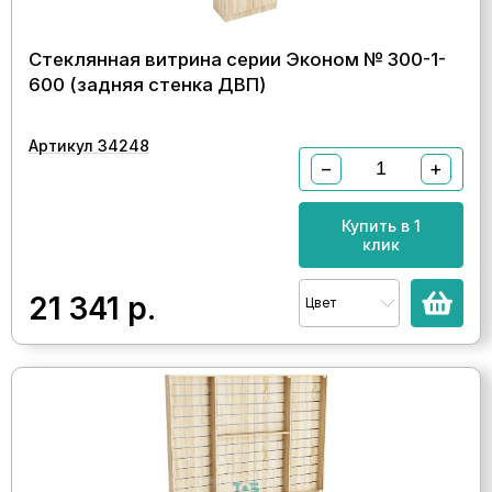
Стеклянная витрина серии Эконом № 300-1-
600 (задняя стенка ДВП)
Артикул 34248
−
+
Купить в 1
клик
21 341
р.
Цвет