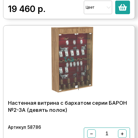
19 460
р.
Цвет
Настенная витрина с бархатом серии БАРОН
№2-3А (девять полок)
Артикул 58786
−
+