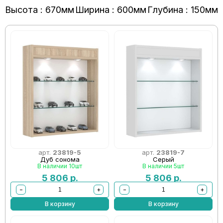
Высота : 670мм
Ширина : 600мм
Глубина : 150мм
арт.
23819-5
арт.
23819-7
Дуб сонома
Серый
В наличии 10шт
В наличии 5шт
5 806
р.
5 806
р.
−
+
−
+
В корзину
В корзину