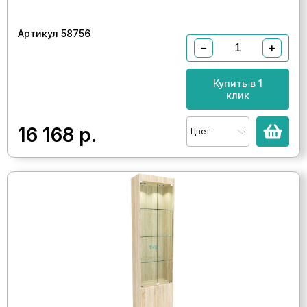
Артикул 58756
−
+
Купить в 1
клик
16 168
р.
Цвет