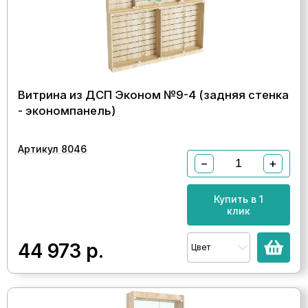
Витрина из ДСП Эконом №9-4 (задняя стенка
- экономпанель)
Артикул 8046
−
+
Купить в 1
клик
44 973
р.
Цвет