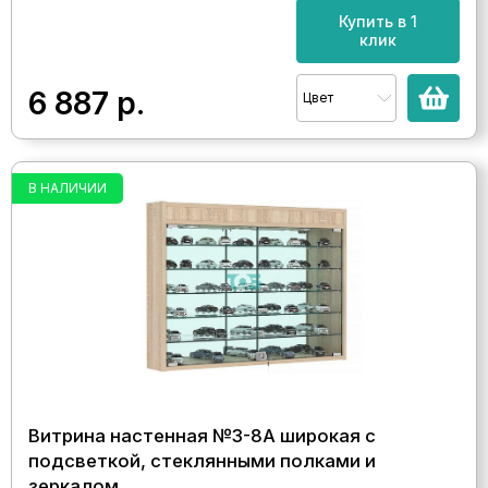
Купить в 1
клик
6 887
р.
Цвет
В НАЛИЧИИ
Витрина настенная №3-8А широкая с
подсветкой, стеклянными полками и
зеркалом