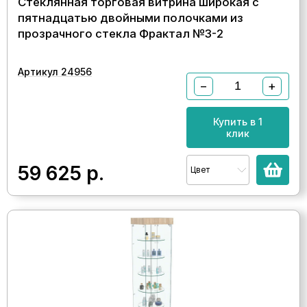
Стеклянная торговая витрина широкая с
пятнадцатью двойными полочками из
прозрачного стекла Фрактал №3-2
Артикул 24956
−
+
Купить в 1
клик
59 625
р.
Цвет