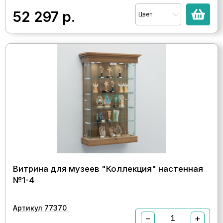
52 297
р.
Цвет
Витрина для музеев "Коллекция" настенная
№1-4
Артикул 77370
−
+