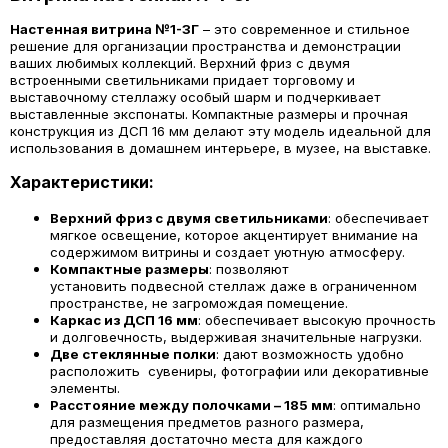
Настенная витрина №1-3Г
– это современное и стильное
решение для организации пространства и демонстрации
ваших любимых коллекций. Верхний фриз с двумя
встроенными светильниками придает торговому и
выставочному стеллажу особый шарм и подчеркивает
выставленные экспонаты. Компактные размеры и прочная
конструкция из ДСП 16 мм делают эту модель идеальной для
использования в домашнем интерьере, в музее, на выставке.
Характеристики:
Верхний фриз с двумя светильниками
: обеспечивает
мягкое освещение, которое акцентирует внимание на
содержимом витрины и создает уютную атмосферу.
Компактные размеры
: позволяют
установить подвесной стеллаж даже в ограниченном
пространстве, не загромождая помещение.
Каркас из ДСП 16 мм
: обеспечивает высокую прочность
и долговечность, выдерживая значительные нагрузки.
Две стеклянные полки
: дают возможность удобно
расположить сувениры, фотографии или декоративные
элементы.
Расстояние между полочками – 185 мм
: оптимально
для размещения предметов разного размера,
предоставляя достаточно места для каждого