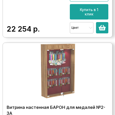
Купить в 1
клик
22 254
р.
Цвет
Витрина настенная БАРОН для медалей №2-
3А