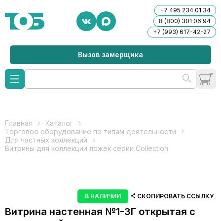
+7 495 234 01 34
8 (800) 301 06 94
+7 (993) 617-42-27
Вызов замерщика
Главная
Каталог
Торговое оборудование по типам деятельности
Для частных коллекций
Витрины для коллекции ложек серии Collection
В НАЛИЧИИ
СКОПИРОВАТЬ ССЫЛКУ
Витрина настенная №1-3Г открытая с