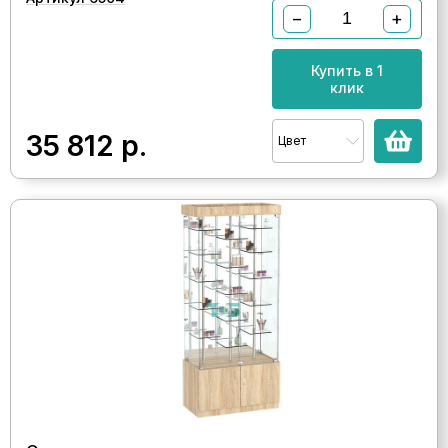
−
+
Купить в 1
клик
35 812
р.
Цвет