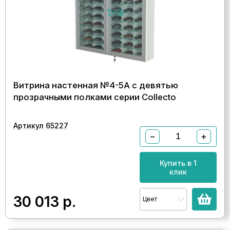
Витрина настенная №4-5А с девятью
прозрачными полками серии Collecto
Артикул 65227
−
+
Купить в 1
клик
30 013
р.
Цвет