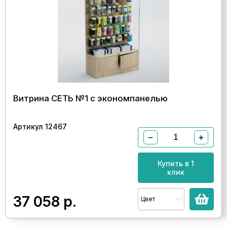
Витрина СЕТЬ №1 с экономпанелью
Артикул 12467
−
+
Купить в 1
клик
37 058
р.
Цвет