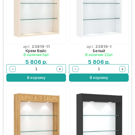
арт.
23819-11
арт.
23819-1
Крем Вайс
Белый
В наличии 5шт
В наличии 22шт
5 806
р.
5 806
р.
−
+
−
+
В корзину
В корзину