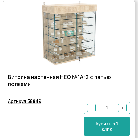
Витрина настенная НЕО №1А-2 с пятью
полками
Артикул 58849
−
+
Купить в 1
клик