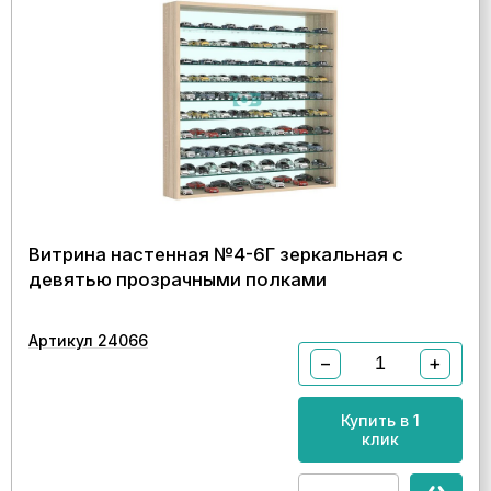
Витрина настенная №4-6Г зеркальная с
девятью прозрачными полками
Артикул 24066
−
+
Купить в 1
клик