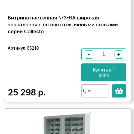
Витрина настенная №3-6А широкая
зеркальная с пятью стеклянными полками
серии Collecto
Артикул 65218
−
+
Купить в 1
клик
25 298
р.
Цвет