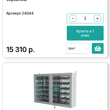
Артикул 24044
−
+
Купить в 1
клик
15 310
р.
Цвет