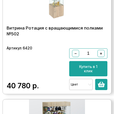
Витрина Ротация с вращающимися полками
№502
Артикул 6420
−
+
Купить в 1
клик
40 780
р.
Цвет