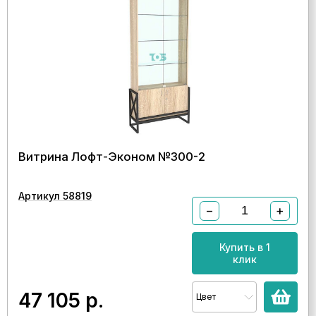
Витрина Лофт-Эконом №300-2
Артикул 58819
−
+
Купить в 1
клик
47 105
р.
Цвет