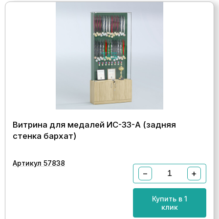
Витрина для медалей ИС-33-А (задняя
стенка бархат)
Артикул 57838
−
+
Купить в 1
клик