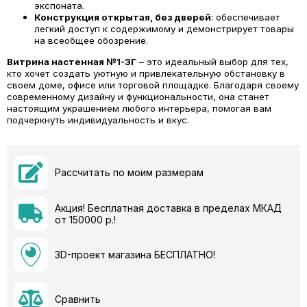
экспоната.
Конструкция открытая, без дверей
: обеспечивает
легкий доступ к содержимому и демонстрирует товары
на всеобщее обозрение.
Витрина настенная №1-3Г
– это идеальный выбор для тех,
кто хочет создать уютную и привлекательную обстановку в
своем доме, офисе или торговой площадке. Благодаря своему
современному дизайну и функциональности, она станет
настоящим украшением любого интерьера, помогая вам
подчеркнуть индивидуальность и вкус.
Рассчитать по моим размерам
Акция! Бесплатная доставка в пределах МКАД
от 150000 р.!
3D-проект магазина БЕСПЛАТНО!
Сравнить