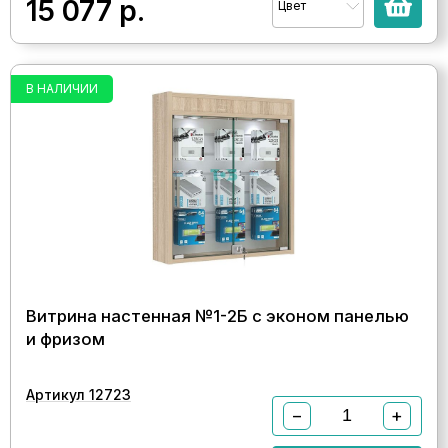
15 077
р.
Цвет
В НАЛИЧИИ
Витрина настенная №1-2Б с эконом панелью
и фризом
Артикул 12723
−
+