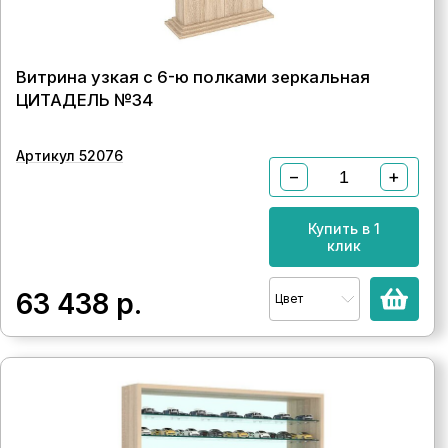
Витрина узкая с 6-ю полками зеркальная
ЦИТАДЕЛЬ №34
Артикул 52076
−
+
Купить в 1
клик
63 438
р.
Цвет