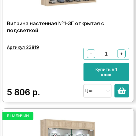
Витрина настенная №1-3Г открытая с
подсветкой
Артикул 23819
−
+
Купить в 1
клик
5 806
р.
Цвет
В НАЛИЧИИ