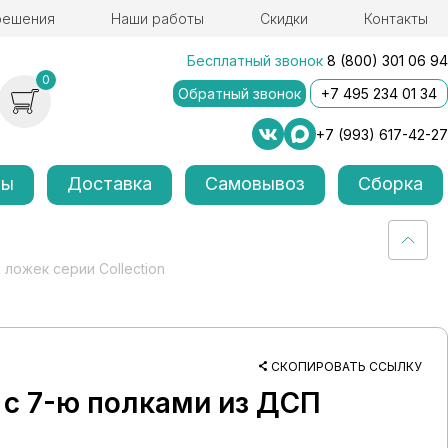
решения
Наши работы
Скидки
Контакты
Бесплатный звонок
8 (800) 301 06 94
0
Обратный звонок
+7 495 234 01 34
+7 (993) 617-42-27
лы
Доставка
Самовывоз
Сборка
ложек серии Collection
СКОПИРОВАТЬ ССЫЛКУ
 с 7-ю полками из ДСП