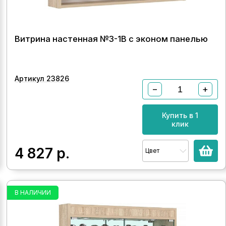
Витрина настенная №3-1В с эконом панелью
Артикул 23826
−
+
Купить в 1
клик
4 827
р.
Цвет
В НАЛИЧИИ