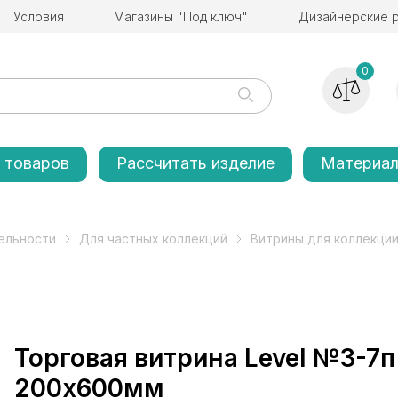
Условия
Магазины "Под ключ"
Дизайнерские 
0
 товаров
Рассчитать изделие
Материа
ельности
Для частных коллекций
Витрины для коллекции 
Торговая витрина Level №3-7п
200х600мм