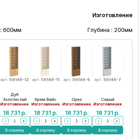
Изготовление
: 600мм
Глубина : 200мм
арт.
59146-12
арт.
59146-11
арт.
59146-6
арт.
59146-7
Дуб
Золотистый
Крем Вайс
Орех
Серый
Изготовление
Изготовление
Изготовление
Изготовление
18 731
р.
18 731
р.
18 731
р.
18 731
р.
−
+
−
+
−
+
−
+
В корзину
В корзину
В корзину
В корзину