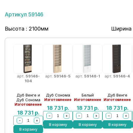
Артикул 59146
Высота : 2100мм
Ширина 
арт.
59146-
арт.
59146-5
арт.
59146-1
арт.
59146-4
104
Дуб Венге и
Дуб Сонома
Белый
Дуб Венге
Дуб Сонома
Изготовление
Изготовление
Изготовление
Изготовление
18 731
р.
18 731
р.
18 731
р.
18 731
р.
−
+
−
+
−
+
−
+
В корзину
В корзину
В корзину
В корзину