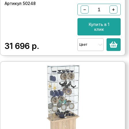
Артикул 50248
−
+
Купить в 1
клик
31 696
р.
Цвет