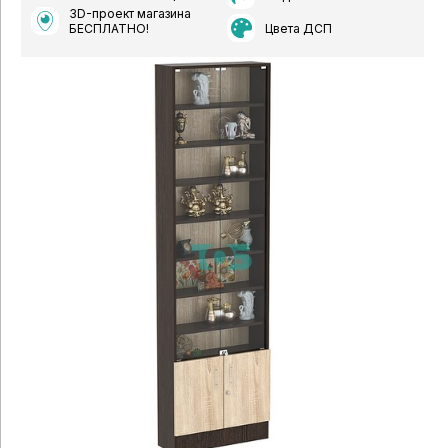
3D-проект магазина
Цвета ДСП
БЕСПЛАТНО!