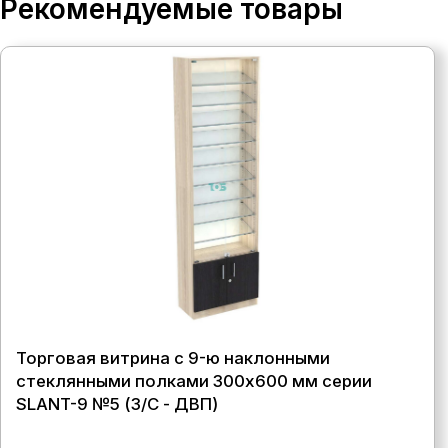
Рекомендуемые товары
Торговая витрина с 9-ю наклонными
стеклянными полками 300x600 мм серии
SLANT-9 №5 (З/C - ДВП)