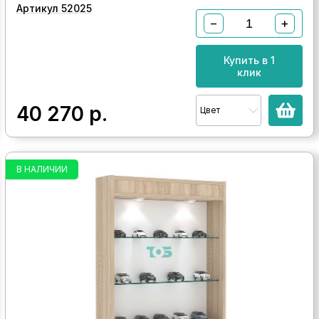
Артикул 52025
−
+
Купить в 1
клик
40 270
р.
Цвет
В НАЛИЧИИ