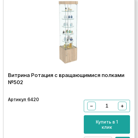
Витрина Ротация с вращающимися полками
№502
Артикул 6420
−
+
Купить в 1
клик