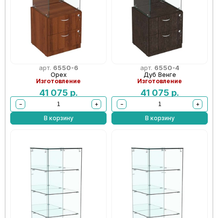
арт.
6550-6
арт.
6550-4
Орех
Дуб Венге
Изготовление
Изготовление
41 075
р.
41 075
р.
−
+
−
+
В корзину
В корзину