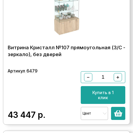
Витрина Кристалл №107 прямоугольная (З/C -
зеркало), без дверей
Артикул 6479
−
+
Купить в 1
клик
43 447
р.
Цвет