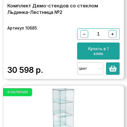
Комплект Демо-стендов со стеклом
Льдинка-Лестница №2
Артикул 10685
−
+
Купить в 1
клик
30 598
р.
Цвет
В НАЛИЧИИ