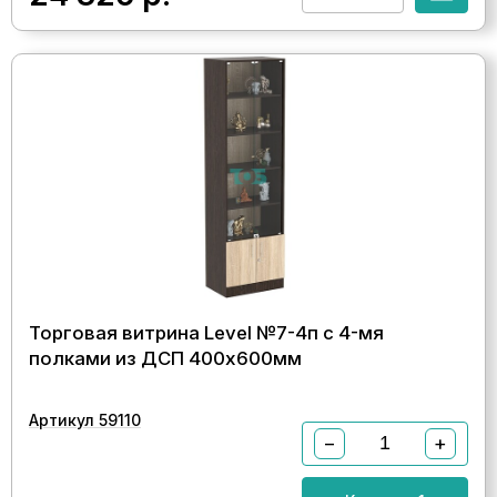
Торговая витрина Level №7-4п с 4-мя
полками из ДСП 400х600мм
Артикул 59110
−
+