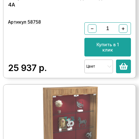
4А
Артикул 58758
−
+
Купить в 1
клик
25 937
р.
Цвет