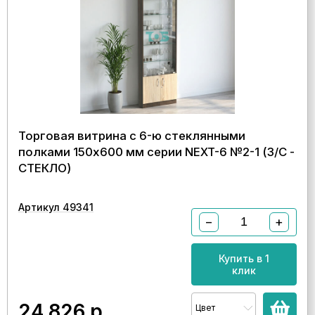
Торговая витрина с 6-ю стеклянными
полками 150x600 мм серии NEXT-6 №2-1 (З/C -
СТЕКЛО)
Артикул 49341
−
+
Купить в 1
клик
24 826
р.
Цвет