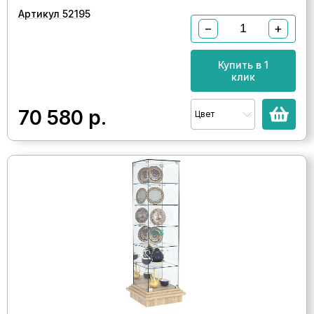
Артикул 52195
−
+
Купить в 1
клик
70 580
р.
Цвет