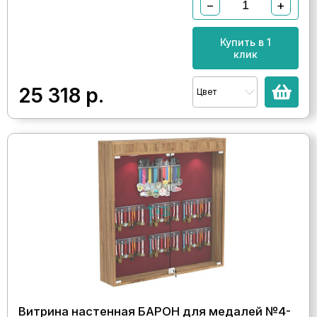
−
+
Купить в 1
клик
25 318
р.
Цвет
Витрина настенная БАРОН для медалей №4-