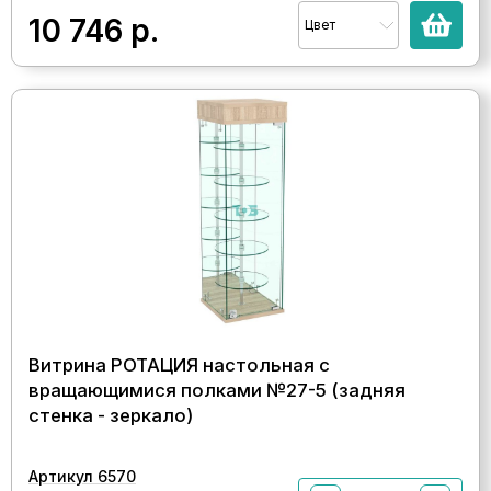
10 746
р.
Цвет
Витрина РОТАЦИЯ настольная с
вращающимися полками №27-5 (задняя
стенка - зеркало)
Артикул 6570