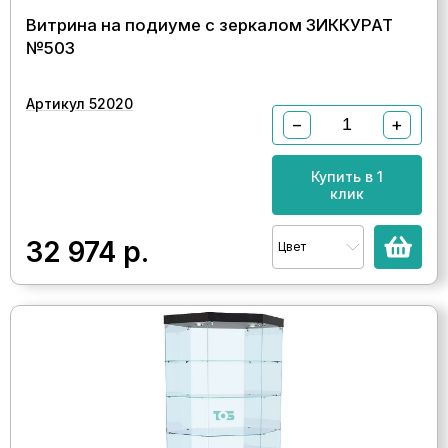
Витрина на подиуме с зеркалом ЗИККУРАТ
№503
Артикул 52020
−
+
Купить в 1
клик
32 974
р.
Цвет