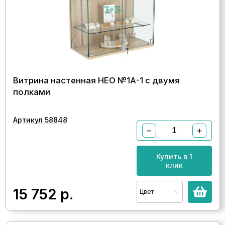
Витрина настенная НЕО №1А-1 с двумя
полками
Артикул 58848
−
+
Купить в 1
клик
15 752
р.
Цвет