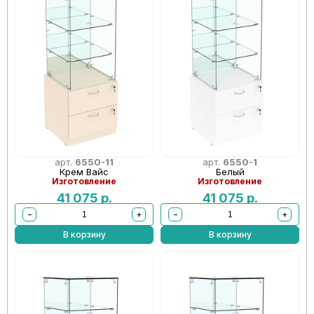
арт.
6550-11
арт.
6550-1
Крем Вайс
Белый
Изготовление
Изготовление
41 075
р.
41 075
р.
−
+
−
+
В корзину
В корзину