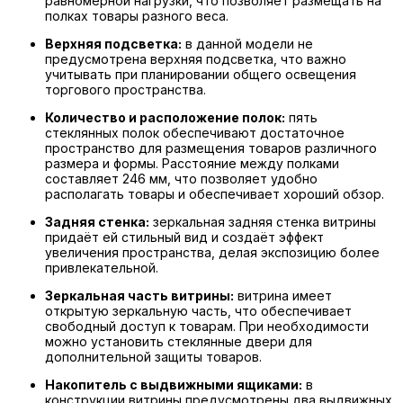
равномерной нагрузки, что позволяет размещать на
полках товары разного веса.
Верхняя подсветка:
в данной модели не
предусмотрена верхняя подсветка, что важно
учитывать при планировании общего освещения
торгового пространства.
Количество и расположение полок:
пять
стеклянных полок обеспечивают достаточное
пространство для размещения товаров различного
размера и формы. Расстояние между полками
составляет 246 мм, что позволяет удобно
располагать товары и обеспечивает хороший обзор.
Задняя стенка:
зеркальная задняя стенка витрины
придаёт ей стильный вид и создаёт эффект
увеличения пространства, делая экспозицию более
привлекательной.
Зеркальная часть витрины:
витрина имеет
открытую зеркальную часть, что обеспечивает
свободный доступ к товарам. При необходимости
можно установить стеклянные двери для
дополнительной защиты товаров.
Накопитель с выдвижными ящиками:
в
конструкции витрины предусмотрены два выдвижных