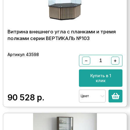
Витрина внешнего угла с планками и тремя
полками серии ВЕРТИКАЛЬ №103
Артикул 43598
−
+
Купить в 1
клик
90 528
р.
Цвет