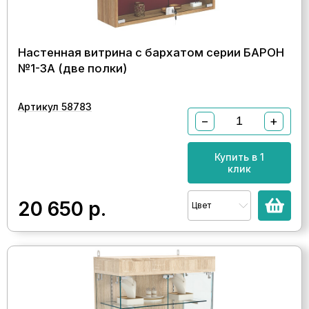
Настенная витрина с бархатом серии БАРОН
№1-3А (две полки)
Артикул 58783
−
+
Купить в 1
клик
20 650
р.
Цвет