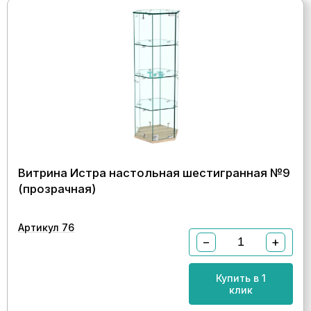
Витрина Истра настольная шестигранная №9
(прозрачная)
Артикул 76
−
+
Купить в 1
клик