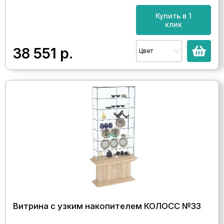
Купить в 1
клик
38 551
р.
Цвет
Витрина с узким накопителем КОЛОСС №33