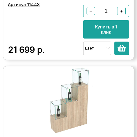
Артикул 11443
−
+
Купить в 1
клик
21 699
р.
Цвет