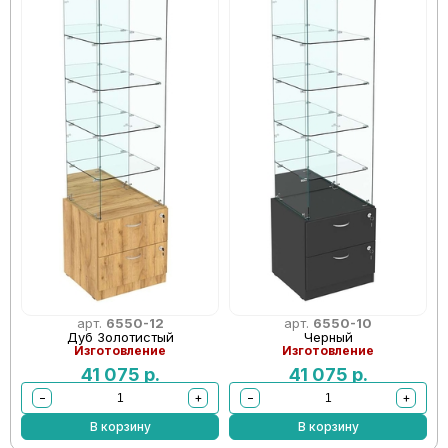
арт.
6550-12
арт.
6550-10
Дуб Золотистый
Черный
Изготовление
Изготовление
41 075
р.
41 075
р.
−
+
−
+
В корзину
В корзину