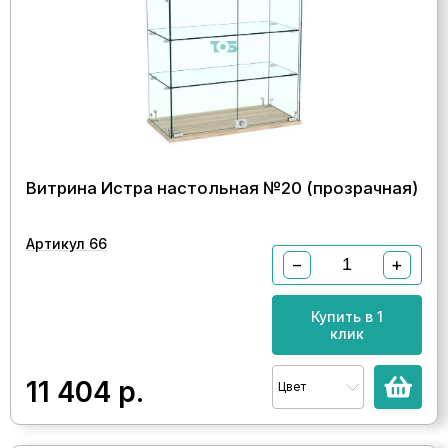
Витрина Истра настольная №20 (прозрачная)
Артикул 66
−
+
Купить в 1
клик
11 404
р.
Цвет