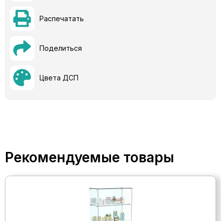
Распечатать
Поделиться
Цвета ДСП
Рекомендуемые товары