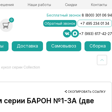
решения
Наши работы
Скидки
Контакты
Бесплатный звонок
8 (800) 301 06 94
0
Обратный звонок
+7 495 234 01 34
+7 (993) 617-42-27
лы
Доставка
Самовывоз
Сборка
кукол серии Collection
СКОПИРОВАТЬ ССЫЛКУ
м серии БАРОН №1-3А (две