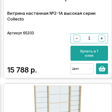
Витрина настенная №2-1А высокая серии
Collecto
Артикул 65203
−
+
Купить в 1
клик
15 788
р.
Цвет