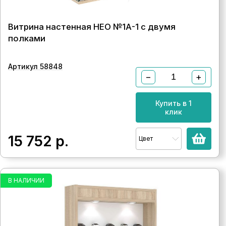
Витрина настенная НЕО №1А-1 с двумя
полками
Артикул 58848
−
+
Купить в 1
клик
15 752
р.
Цвет
В НАЛИЧИИ