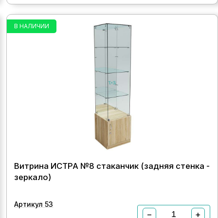
В НАЛИЧИИ
Витрина ИСТРА №8 стаканчик (задняя стенка -
зеркало)
Артикул 53
−
+