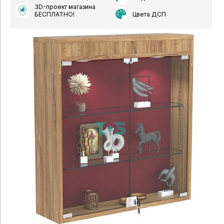
3D-проект магазина
Цвета ДСП
БЕСПЛАТНО!