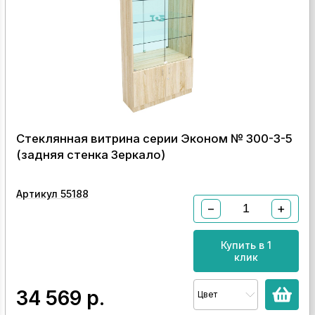
Стеклянная витрина серии Эконом № 300-3-5
(задняя стенка Зеркало)
Артикул 55188
−
+
Купить в 1
клик
34 569
р.
Цвет