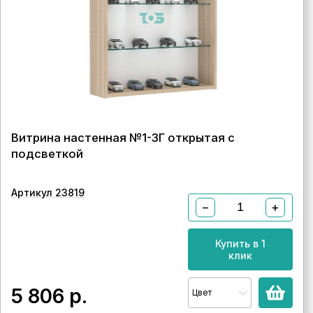
Витрина настенная №1-3Г открытая с
подсветкой
Артикул 23819
−
+
Купить в 1
клик
5 806
р.
Цвет