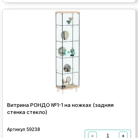
Витрина РОНДО №1-1 на ножках (задняя
стенка стекло)
Артикул 59238
−
+