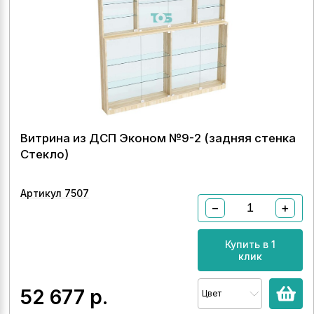
Витрина из ДСП Эконом №9-2 (задняя стенка
Стекло)
Артикул 7507
−
+
Купить в 1
клик
52 677
р.
Цвет