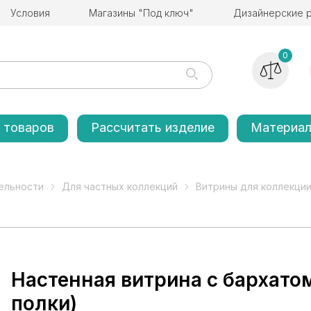
Условия
Магазины "Под ключ"
Дизайнерские 
0
 товаров
Рассчитать изделие
Материа
ельности
Для частных коллекций
Витрины для коллекции 
Настенная витрина с бархато
полки)