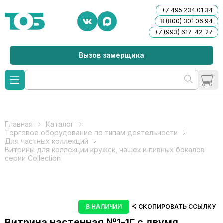
+7 495 234 01 34
8 (800) 301 06 94
+7 (993) 617-42-27
Вызов замерщика
Главная
Каталог
Торговое оборудование по типам деятельности
Для частных коллекций
Витрины для коллекции кружек, чашек и пивных бокалов
серии Collection
В НАЛИЧИИ
СКОПИРОВАТЬ ССЫЛКУ
Витрина настенная №1-1Г с двумя