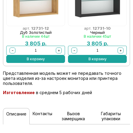
арт.
12731-12
арт.
12731-10
Дуб Золотистый
Черный
В наличии 44шт
В наличии 45шт
3 805
р.
3 805
р.
−
+
−
+
В корзину
В корзину
Представленная модель может не передавать точного
цвета изделия из-за настроек монитора или принтера
пользователя.
Изготовление
в среднем 5 рабочих дней
Контакты
Вызов
Габариты
Описание
замерщика
упаковки