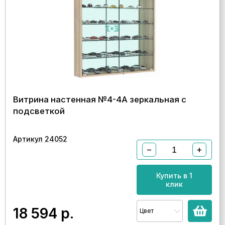
Витрина настенная №4-4А зеркальная с
подсветкой
Артикул 24052
−
+
Купить в 1
клик
18 594
р.
Цвет