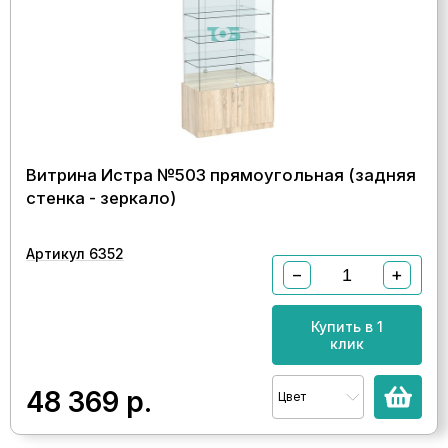
Витрина Истра №503 прямоугольная (задняя
стенка - зеркало)
Артикул 6352
−
+
Купить в 1
клик
48 369
р.
Цвет