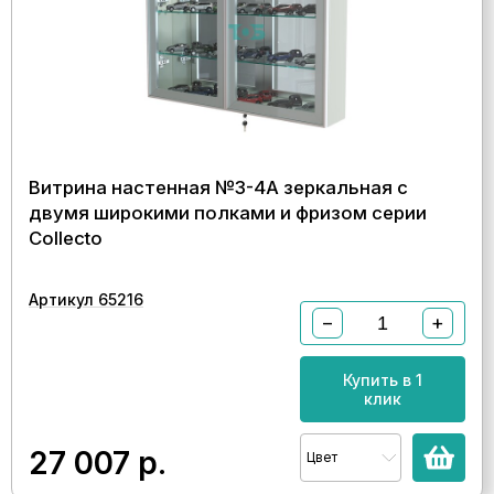
Витрина настенная №3-4А зеркальная с
двумя широкими полками и фризом серии
Collecto
Артикул 65216
−
+
Купить в 1
клик
27 007
р.
Цвет