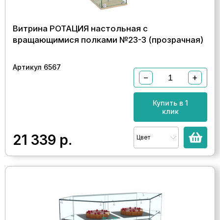
Витрина РОТАЦИЯ настольная с
вращающимися полками №23-3 (прозрачная)
Артикул 6567
−
+
Купить в 1
клик
21 339
р.
Цвет