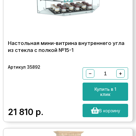
Настольная мини-витрина внутреннего угла
из стекла с полкой №15-1
Артикул 35892
−
+
Купить в 1
клик
21 810
р.
В корзину