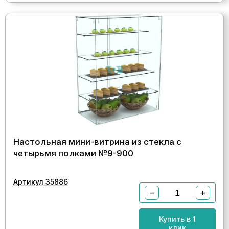
Настольная мини-витрина из стекла с
четырьмя полками №9-900
Артикул 35886
−
+
Купить в 1
клик