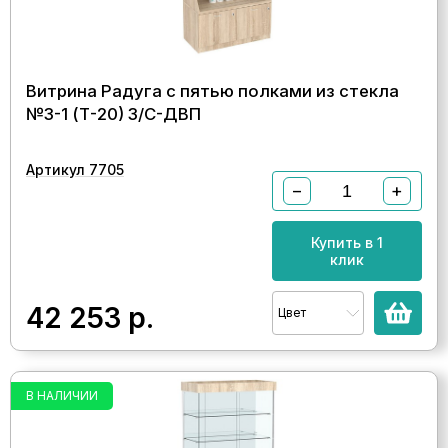
Витрина Радуга с пятью полками из стекла
№3-1 (Т-20) З/C-ДВП
Артикул 7705
−
+
Купить в 1
клик
42 253
р.
Цвет
В НАЛИЧИИ