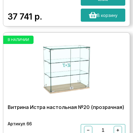
37 741
р.
В корзину
В НАЛИЧИИ
Витрина Истра настольная №20 (прозрачная)
Артикул 66
−
+