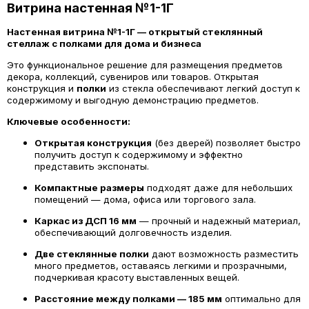
Витрина настенная №1-1Г
Настенная витрина №1-1Г — открытый стеклянный
стеллаж с полками для дома и бизнеса
Это функциональное решение для размещения предметов
декора, коллекций, сувениров или товаров. Открытая
конструкция и
полки
из стекла обеспечивают легкий доступ к
содержимому и выгодную демонстрацию предметов.
Ключевые особенности:
Открытая конструкция
(без дверей) позволяет быстро
получить доступ к содержимому и эффектно
представить экспонаты.
Компактные размеры
подходят даже для небольших
помещений — дома, офиса или торгового зала.
Каркас из ДСП 16 мм
— прочный и надежный материал,
обеспечивающий долговечность изделия.
Две стеклянные полки
дают возможность разместить
много предметов, оставаясь легкими и прозрачными,
подчеркивая красоту выставленных вещей.
Расстояние между полками — 185 мм
оптимально для