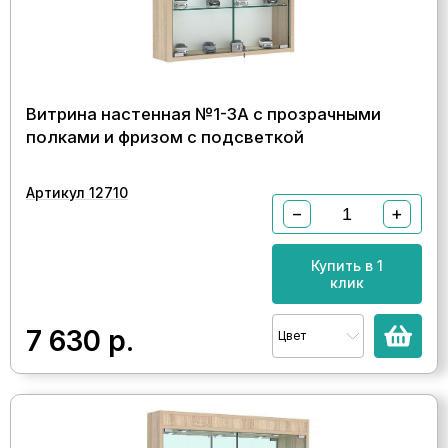
Витрина настенная №1-3А с прозрачными
полками и фризом с подсветкой
Артикул 12710
−
+
Купить в 1
клик
7 630
р.
Цвет