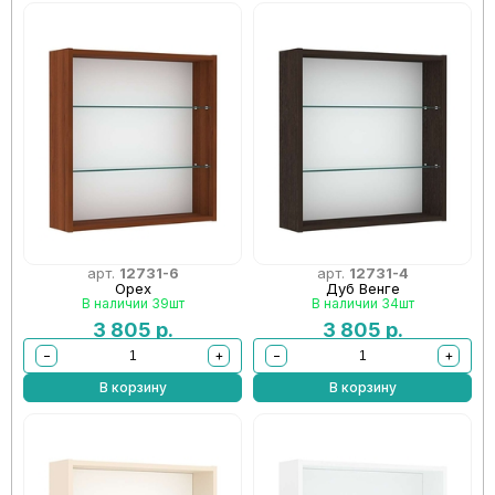
арт.
12731-6
арт.
12731-4
Орех
Дуб Венге
В наличии 39шт
В наличии 34шт
3 805
р.
3 805
р.
−
+
−
+
В корзину
В корзину