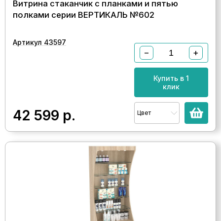
Витрина стаканчик с планками и пятью
полками серии ВЕРТИКАЛЬ №602
Артикул 43597
−
+
Купить в 1
клик
42 599
р.
Цвет