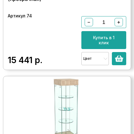
Артикул 74
−
+
Купить в 1
клик
15 441
р.
Цвет