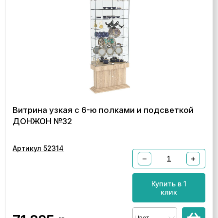
Витрина узкая с 6-ю полками и подсветкой
ДОНЖОН №32
Артикул 52314
−
+
Купить в 1
клик
Цвет