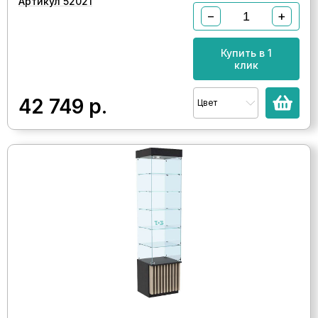
Артикул 52021
−
+
Купить в 1
клик
42 749
р.
Цвет