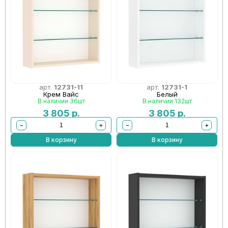
арт.
12731-11
арт.
12731-1
Крем Вайс
Белый
В наличии 36шт
В наличии 132шт
3 805
р.
3 805
р.
−
+
−
+
В корзину
В корзину