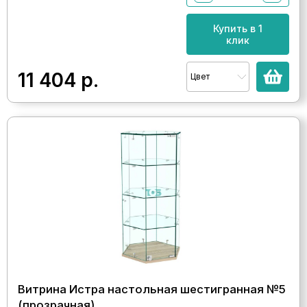
Купить в 1
клик
11 404
р.
Цвет
Витрина Истра настольная шестигранная №5
(прозрачная)