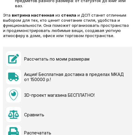
предметов разного размера: от статуэток до книг или
ваз.
Эта
витрина настенная
из
стекла
и ДСП станет отличным
выбором для тех, кто ценит сочетание стиля, удобства и
функциональности. Она поможет организовать пространство
и продемонстрировать любимые вещи, создавая уютную
атмосферу в доме, офисе или торговом пространстве.
Рассчитать по моим размерам
Акция! Бесплатная доставка в пределах МКАД
от 150000 р.!
3D-проект магазина БЕСПЛАТНО!
Сравнить
Распечатать