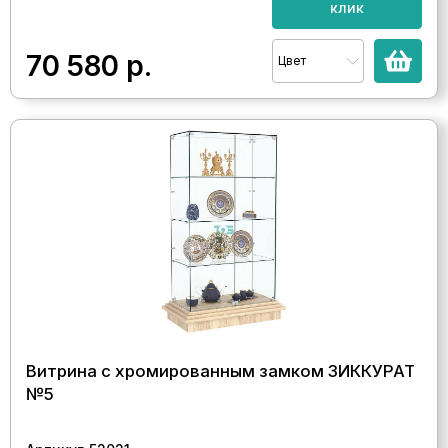
клик
70 580
р.
Цвет
Витрина с хромированным замком ЗИККУРАТ
№5