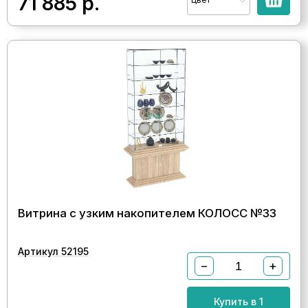
71 885
р.
Витрина с узким накопителем КОЛОСС №33
Артикул 52195
−
+
Купить в 1