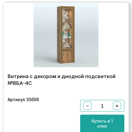
Витрина с декором и диодной подсветкой
№ВБА-4С
Артикул 35656
−
+
Купить в 1
клик