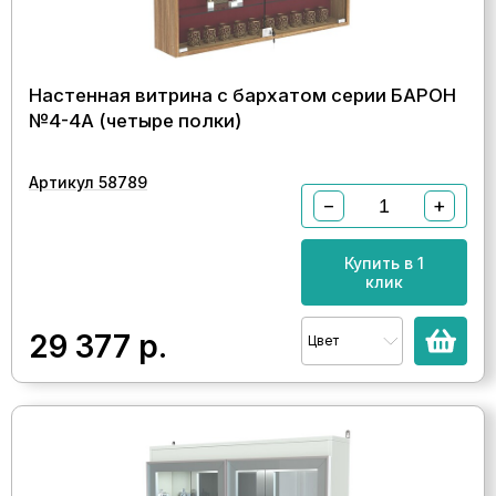
Настенная витрина с бархатом серии БАРОН
№4-4А (четыре полки)
Артикул 58789
−
+
Купить в 1
клик
29 377
р.
Цвет