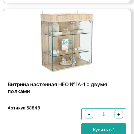
Витрина настенная НЕО №1А-1 с двумя
полками
Артикул 58848
−
+
Купить в 1