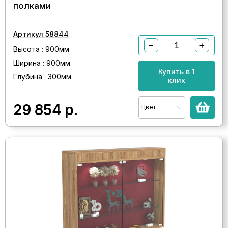
полками
Артикул 58844
−
+
Высота : 900мм
Ширина : 900мм
Купить в 1
Глубина : 300мм
клик
29 854
р.
Цвет