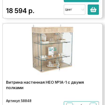
18 594
р.
Цвет
Витрина настенная НЕО №1А-1 с двумя
полками
Артикул 58848