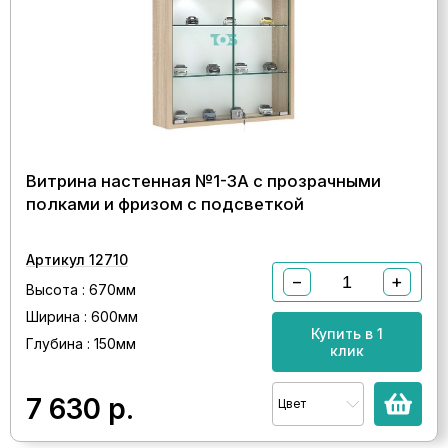
Витрина настенная №1-3А с прозрачными
полками и фризом с подсветкой
Артикул 12710
−
+
Высота : 670мм
Ширина : 600мм
Купить в 1
Глубина : 150мм
клик
7 630
р.
Цвет