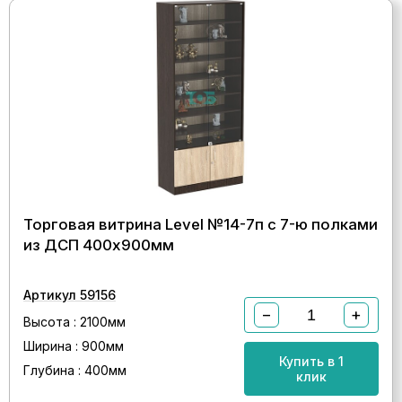
Торговая витрина Level №14-7п с 7-ю полками
из ДСП 400х900мм
Артикул 59156
−
+
Высота : 2100мм
Ширина : 900мм
Купить в 1
Глубина : 400мм
клик