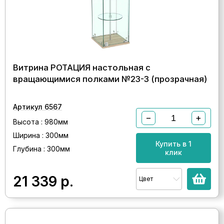
Витрина РОТАЦИЯ настольная с
вращающимися полками №23-3 (прозрачная)
Артикул 6567
−
+
Высота : 980мм
Ширина : 300мм
Купить в 1
Глубина : 300мм
клик
21 339
р.
Цвет