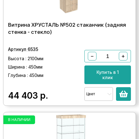
Витрина ХРУСТАЛЬ №502 стаканчик (задняя
стенка - стекло)
Артикул 6535
−
+
Высота : 2100мм
Ширина : 450мм
Купить в 1
Глубина : 450мм
клик
44 403
р.
Цвет
В НАЛИЧИИ