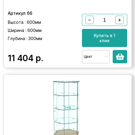
Артикул 66
−
+
Высота : 600мм
Ширина : 600мм
Купить в 1
Глубина : 300мм
клик
11 404
р.
Цвет