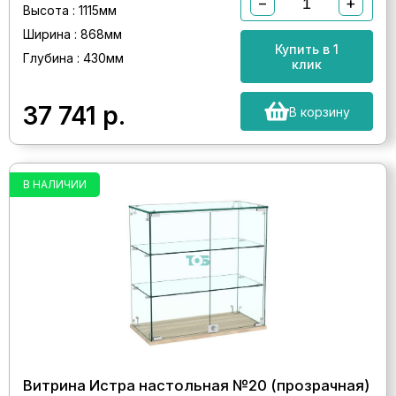
−
+
Высота : 1115мм
Ширина : 868мм
Купить в 1
Глубина : 430мм
клик
37 741
р.
В корзину
В НАЛИЧИИ
Витрина Истра настольная №20 (прозрачная)