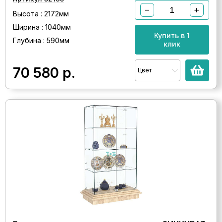
−
+
Высота : 2172мм
Ширина : 1040мм
Купить в 1
Глубина : 590мм
клик
70 580
р.
Цвет