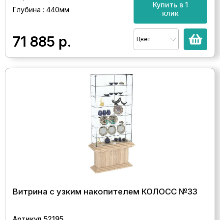
Купить в 1
Глубина : 440мм
клик
71 885
р.
Цвет
Витрина с узким накопителем КОЛОСС №33
Артикул 52195