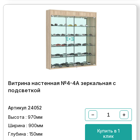
Витрина настенная №4-4А зеркальная с
подсветкой
Артикул 24052
−
+
Высота : 970мм
Ширина : 900мм
Купить в 1
Глубина : 150мм
клик