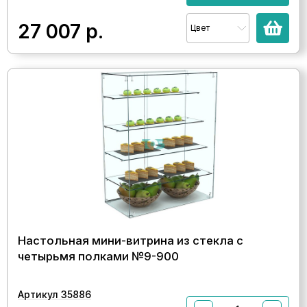
27 007
р.
Цвет
Настольная мини-витрина из стекла с
четырьмя полками №9-900
Артикул 35886