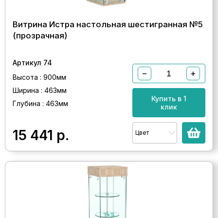
Витрина Истра настольная шестигранная №5
(прозрачная)
Артикул 74
−
+
Высота : 900мм
Ширина : 463мм
Купить в 1
Глубина : 463мм
клик
15 441
р.
Цвет