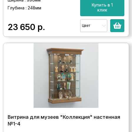
Купить в 1
Глубина : 248мм
клик
23 650
р.
Цвет
Витрина для музеев "Коллекция" настенная
№1-4