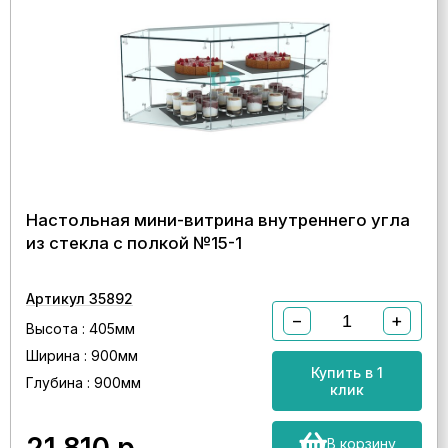
Настольная мини-витрина внутреннего угла
из стекла с полкой №15-1
Артикул 35892
−
+
Высота : 405мм
Ширина : 900мм
Купить в 1
Глубина : 900мм
клик
В корзину