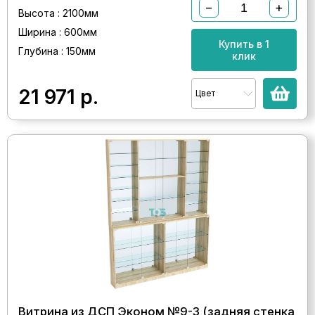
−
+
Высота : 2100мм
Ширина : 600мм
Купить в 1
Глубина : 150мм
клик
21 971
р.
Цвет
Витрина из ДСП Эконом №9-3 (задняя стенка