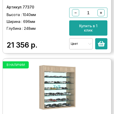
Артикул 77370
−
+
Высота : 1040мм
Ширина : 696мм
Купить в 1
Глубина : 248мм
клик
21 356
р.
Цвет
В НАЛИЧИИ