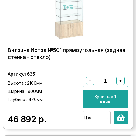
Витрина Истра №501 прямоугольная (задняя
стенка - стекло)
Артикул 6351
−
+
Высота : 2100мм
Ширина : 900мм
Купить в 1
Глубина : 470мм
клик
46 892
р.
Цвет