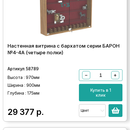
Настенная витрина с бархатом серии БАРОН
№4-4А (четыре полки)
Артикул 58789
−
+
Высота : 970мм
Ширина : 900мм
Купить в 1
Глубина : 175мм
клик
29 377
р.
Цвет