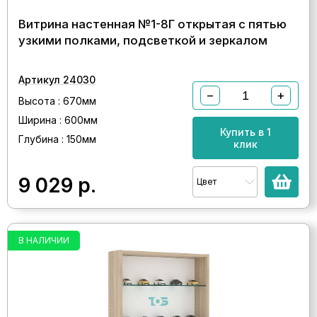
Витрина настенная №1-8Г открытая с пятью
узкими полками, подсветкой и зеркалом
Артикул 24030
−
+
Высота : 670мм
Ширина : 600мм
Купить в 1
Глубина : 150мм
клик
9 029
р.
Цвет
В НАЛИЧИИ