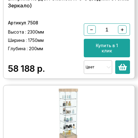
Зеркало)
Артикул 7508
−
+
Высота : 2300мм
Ширина : 1750мм
Купить в 1
Глубина : 200мм
клик
58 188
р.
Цвет