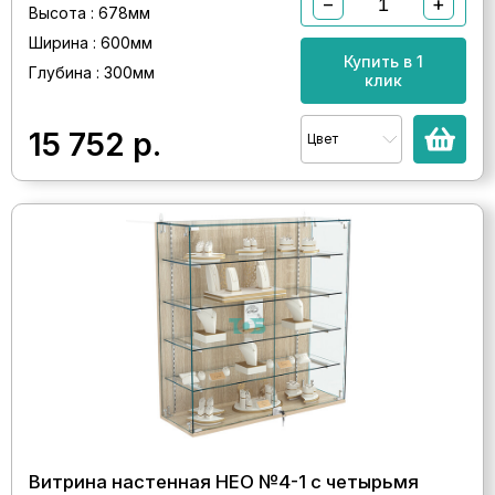
−
+
Высота : 678мм
Ширина : 600мм
Купить в 1
Глубина : 300мм
клик
15 752
р.
Цвет
Витрина настенная НЕО №4-1 с четырьмя