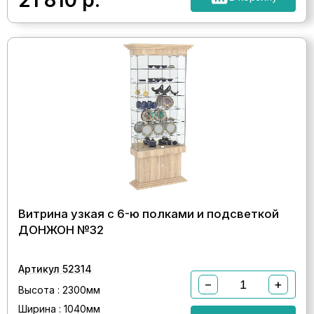
21 810
р.
Витрина узкая с 6-ю полками и подсветкой
ДОНЖОН №32
Артикул 52314
−
+
Высота : 2300мм
Ширина : 1040мм