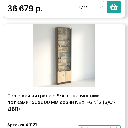
36 679
р.
Цвет
Торговая витрина с 6-ю стеклянными
полками 150x600 мм серии NEXT-6 №2 (З/C -
ДВП)
Артикул 49121