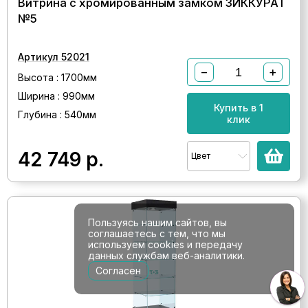
Витрина с хромированным замком ЗИККУРАТ
№5
Артикул 52021
−
+
Высота : 1700мм
Ширина : 990мм
Купить в 1
Глубина : 540мм
клик
42 749
р.
Цвет
Пользуясь нашим сайтов, вы
соглашаетесь с тем, что мы
используем cookies и передачу
данных службам веб-аналитики.
Согласен