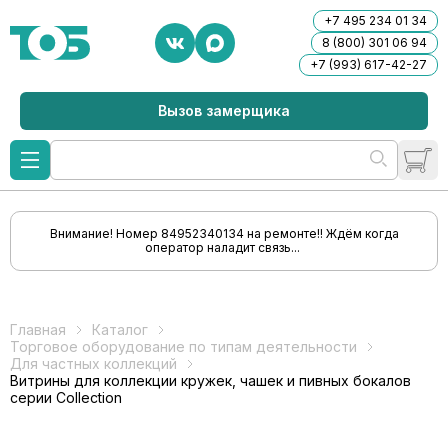
+7 495 234 01 34
8 (800) 301 06 94
+7 (993) 617-42-27
Вызов замерщика
Внимание! Номер 84952340134 на ремонте!! Ждём когда
оператор наладит связь...
Главная
Каталог
Торговое оборудование по типам деятельности
Для частных коллекций
Витрины для коллекции кружек, чашек и пивных бокалов
серии Collection