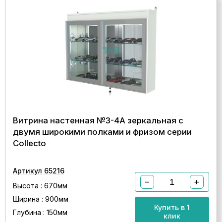
Витрина настенная №3-4А зеркальная с
двумя широкими полками и фризом серии
Collecto
Артикул 65216
−
+
Высота : 670мм
Ширина : 900мм
Купить в 1
Глубина : 150мм
клик