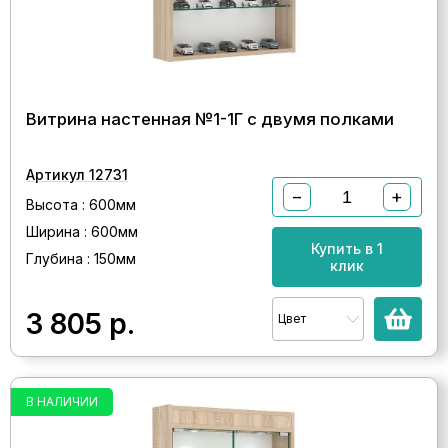
Витрина настенная №1-1Г с двумя полками
Артикул 12731
−
+
Высота : 600мм
Ширина : 600мм
Купить в 1
Глубина : 150мм
клик
3 805
р.
Цвет
В НАЛИЧИИ