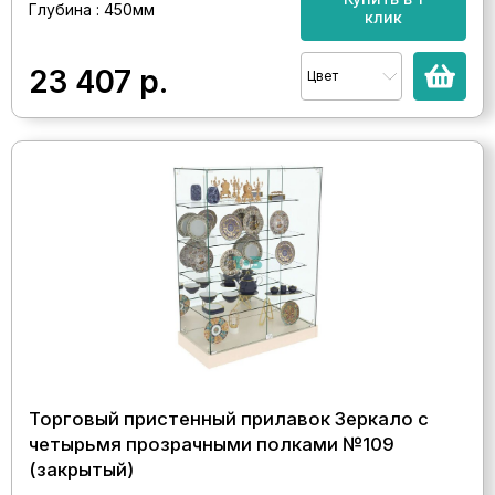
Глубина : 450мм
клик
23 407
р.
Цвет
Торговый пристенный прилавок Зеркало с
четырьмя прозрачными полками №109
(закрытый)