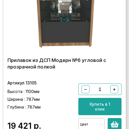
Прилавок из ДСП Модерн №6 угловой с
прозрачной полкой
Артикул 13105
−
+
Высота : 1100мм
Ширина : 787мм
Купить в 1
Глубина : 787мм
клик
19 421
р.
Цвет