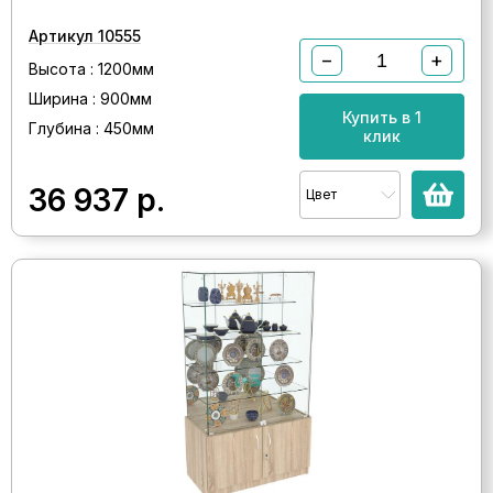
Артикул 10555
−
+
Высота : 1200мм
Ширина : 900мм
Купить в 1
Глубина : 450мм
клик
36 937
р.
Цвет