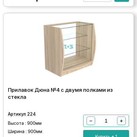
Прилавок Дюна №4 с двумя полками из
стекла
Артикул 224
−
+
Высота : 900мм
Ширина : 900мм
Купить в 1