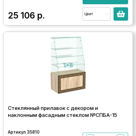
25 106
р.
Цвет
Стеклянный прилавок с декором и
наклонным фасадным стеклом №СПБА-15
Артикул 35810