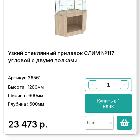
Узкий стеклянный прилавок СЛИМ №117
угловой с двумя полками
Артикул 38561
−
+
Высота : 1200мм
Ширина : 600мм
Купить в 1
Глубина : 600мм
клик
23 473
р.
Цвет