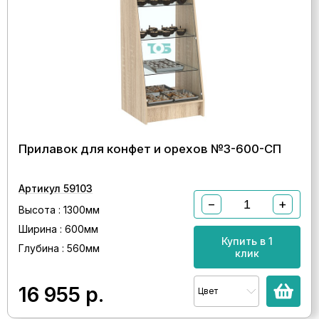
Прилавок для конфет и орехов №3-600-СП
Артикул 59103
−
+
Высота : 1300мм
Ширина : 600мм
Купить в 1
Глубина : 560мм
клик
16 955
р.
Цвет