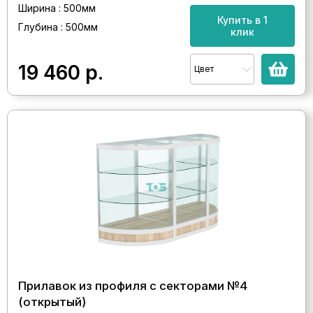
Ширина : 500мм
Купить в 1
Глубина : 500мм
клик
19 460
р.
Цвет
Прилавок из профиля с секторами №4
(открытый)