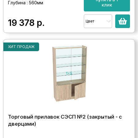
Глубина : 560мм
клик
19 378
р.
Цвет
ХИТ ПРОДАЖ
Торговый прилавок СЭСП №2 (закрытый - с
дверцами)