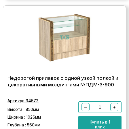
Недорогой прилавок с одной узкой полкой и
декоративными молдингами №ПДМ-3-900
Артикул 34572
−
+
Высота : 850мм
Ширина : 1026мм
Купить в 1
Глубина : 560мм
клик