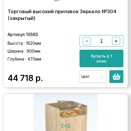
Торговый высокий прилавок Зеркало №304
(закрытый)
Артикул 10563
−
+
Высота : 1620мм
Ширина : 900мм
Купить в 1
Глубина : 470мм
клик
44 718
р.
Цвет