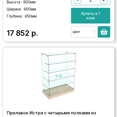
Высота : 900мм
Ширина : 900мм
Купить в 1
Глубина : 450мм
клик
17 852
р.
Цвет
Прилавок Истра с четырьмя полками из