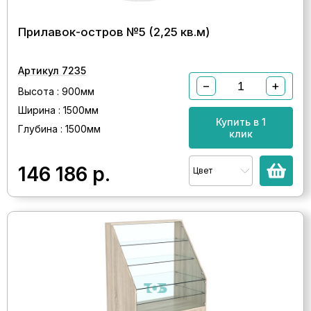
Прилавок-остров №5 (2,25 кв.м)
Артикул 7235
−
+
Высота : 900мм
Ширина : 1500мм
Купить в 1
Глубина : 1500мм
клик
146 186
р.
Цвет