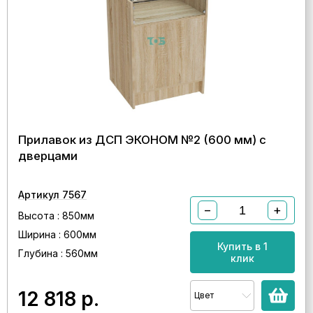
Прилавок из ДСП ЭКОНОМ №2 (600 мм) с
дверцами
Артикул 7567
−
+
Высота : 850мм
Ширина : 600мм
Купить в 1
Глубина : 560мм
клик
12 818
р.
Цвет