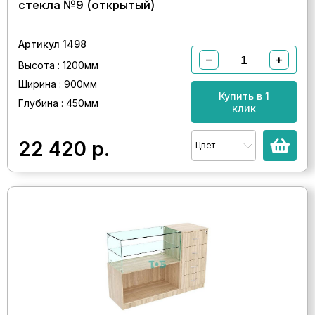
стекла №9 (открытый)
Артикул 1498
−
+
Высота : 1200мм
Ширина : 900мм
Купить в 1
Глубина : 450мм
клик
22 420
р.
Цвет