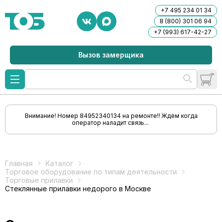
+7 495 234 01 34
8 (800) 301 06 94
+7 (993) 617-42-27
Вызов замерщика
Внимание! Номер 84952340134 на ремонте!! Ждём когда
оператор наладит связь...
Главная
Каталог
Торговое оборудование по типам деятельности
Торговые прилавки
Стеклянные прилавки недорого в Москве