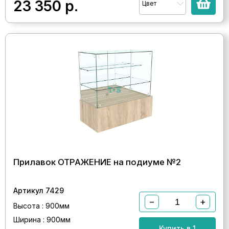
23 350
р.
Цвет
Прилавок ОТРАЖЕНИЕ на подиуме №2
Артикул 7429
−
+
Высота : 900мм
Ширина : 900мм
Купить в 1