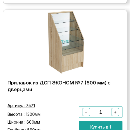
Прилавок из ДСП ЭКОНОМ №7 (600 мм) с
дверцами
Артикул 7571
−
+
Высота : 1300мм
Ширина : 600мм
Купить в 1
Глубина : 560мм