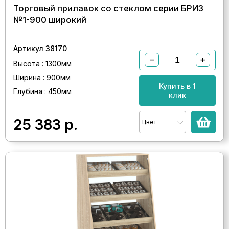
Торговый прилавок со стеклом серии БРИЗ
№1-900 широкий
Артикул 38170
−
+
Высота : 1300мм
Ширина : 900мм
Купить в 1
Глубина : 450мм
клик
25 383
р.
Цвет