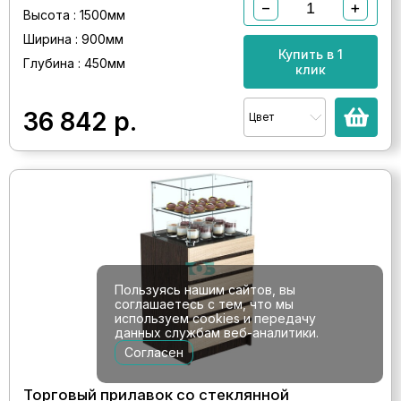
−
+
Высота : 1500мм
Ширина : 900мм
Купить в 1
Глубина : 450мм
клик
36 842
р.
Цвет
Пользуясь нашим сайтов, вы
соглашаетесь с тем, что мы
используем cookies и передачу
данных службам веб-аналитики.
Согласен
Торговый прилавок со стеклянной