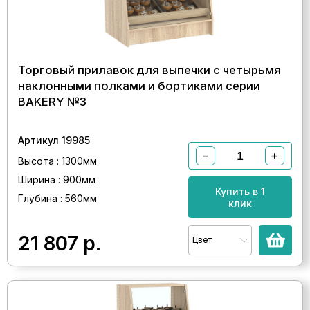
Торговый прилавок для выпечки с четырьмя
наклонными полками и бортиками серии
BAKERY №3
Артикул 19985
−
+
Высота : 1300мм
Ширина : 900мм
Купить в 1
Глубина : 560мм
клик
21 807
р.
Цвет