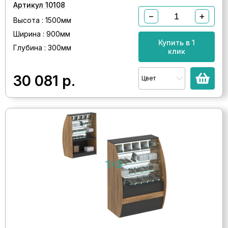
Артикул 10108
−
+
Высота : 1500мм
Ширина : 900мм
Купить в 1
Глубина : 300мм
клик
30 081
р.
Цвет