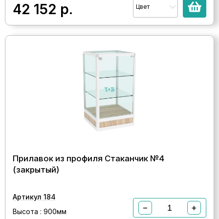
42 152
р.
Цвет
Прилавок из профиля Стаканчик №4
(закрытый)
Артикул 184
−
+
Высота : 900мм