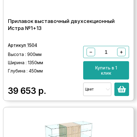
Прилавок выставочный двухсекционный
Истра №1+13
Артикул 1504
−
+
Высота : 900мм
Ширина : 1350мм
Купить в 1
Глубина : 450мм
клик
39 653
р.
Цвет