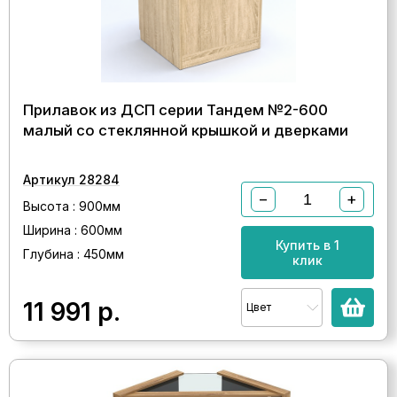
Прилавок из ДСП серии Тандем №2-600
малый со стеклянной крышкой и дверками
Артикул 28284
−
+
Высота : 900мм
Ширина : 600мм
Купить в 1
Глубина : 450мм
клик
11 991
р.
Цвет