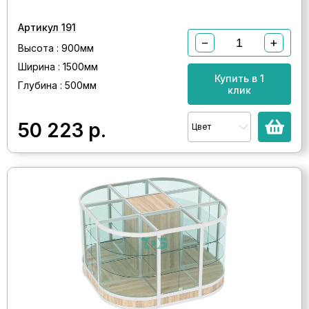
Артикул 191
−
+
Высота : 900мм
Ширина : 1500мм
Купить в 1
Глубина : 500мм
клик
50 223
р.
Цвет