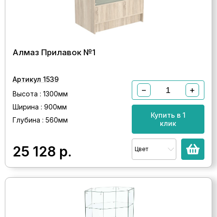
Алмаз Прилавок №1
Артикул 1539
−
+
Высота : 1300мм
Ширина : 900мм
Купить в 1
Глубина : 560мм
клик
25 128
р.
Цвет