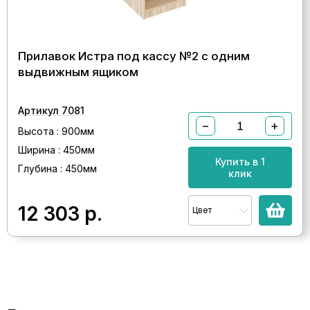
Прилавок Истра под кассу №2 с одним
выдвижным ящиком
Артикул 7081
−
+
Высота : 900мм
Ширина : 450мм
Купить в 1
Глубина : 450мм
клик
12 303
р.
Цвет