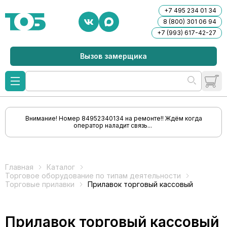
+7 495 234 01 34
8 (800) 301 06 94
+7 (993) 617-42-27
Вызов замерщика
Внимание! Номер 84952340134 на ремонте!! Ждём когда
оператор наладит связь...
Главная
Каталог
Торговое оборудование по типам деятельности
Торговые прилавки
Прилавок торговый кассовый
Прилавок торговый кассовый