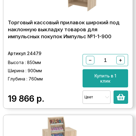
Торговый кассовый прилавок широкий под
наклонную выкладку товаров для
импульсных покупок Импульс №1-1-900
Артикул 24479
−
+
Высота : 850мм
Ширина : 900мм
Купить в 1
Глубина : 760мм
клик
19 866
р.
Цвет