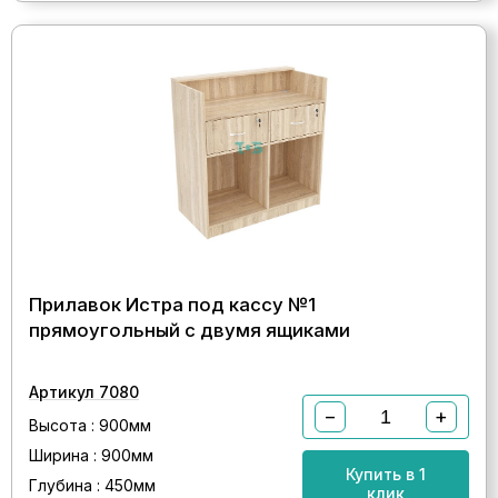
Прилавок Истра под кассу №1
прямоугольный с двумя ящиками
Артикул 7080
−
+
Высота : 900мм
Ширина : 900мм
Купить в 1
Глубина : 450мм
клик