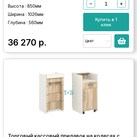
−
+
Высота : 850мм
Ширина : 1026мм
Купить в 1
Глубина : 560мм
клик
36 270
р.
Цвет
Торговый кассовый прилавок на колесах с