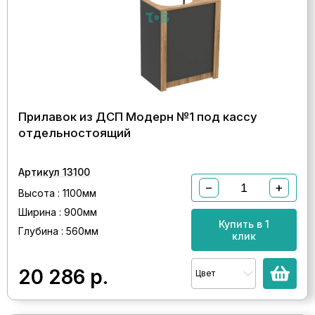
Прилавок из ДСП Модерн №1 под кассу
отдельностоящий
Артикул 13100
−
+
Высота : 1100мм
Ширина : 900мм
Купить в 1
Глубина : 560мм
клик
20 286
р.
Цвет