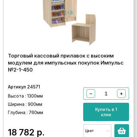
Торговый кассовый прилавок с высоким
модулем для импульсных покупок Импульс
№2-1-450
Артикул 24571
−
+
Высота : 1300мм
Ширина : 900мм
Купить в 1
Глубина : 760мм
клик
18 782
р.
Цвет