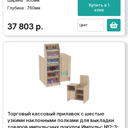
Ширина : 900мм
Купить в 1
Глубина : 760мм
клик
37 803
р.
Цвет
Торговый кассовый прилавок с шестью
узкими наклонными полками для выкладки
товаров импульсных покупок Импульс №2-3-