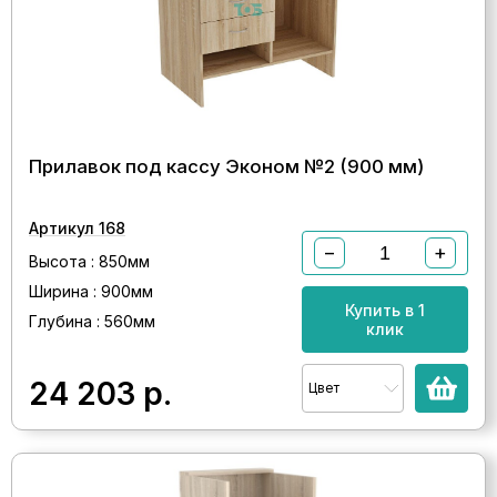
Прилавок под кассу Эконом №2 (900 мм)
Артикул 168
−
+
Высота : 850мм
Ширина : 900мм
Купить в 1
Глубина : 560мм
клик
24 203
р.
Цвет