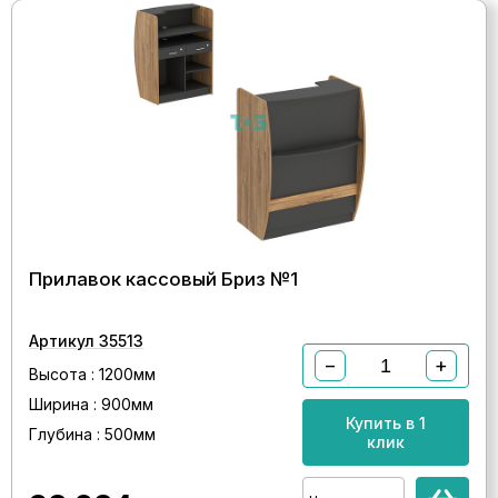
Прилавок кассовый Бриз №1
Артикул 35513
−
+
Высота : 1200мм
Ширина : 900мм
Купить в 1
Глубина : 500мм
клик