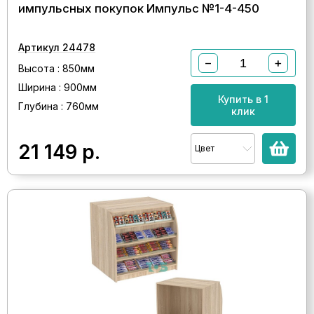
импульсных покупок Импульс №1-4-450
Артикул 24478
−
+
Высота : 850мм
Ширина : 900мм
Купить в 1
Глубина : 760мм
клик
21 149
р.
Цвет