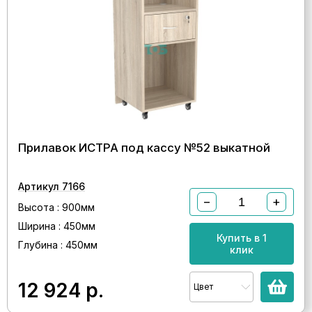
Прилавок ИСТРА под кассу №52 выкатной
Артикул 7166
−
+
Высота : 900мм
Ширина : 450мм
Купить в 1
Глубина : 450мм
клик
12 924
р.
Цвет