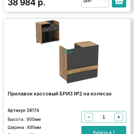
38 984
р.
Цвет
Прилавок кассовый БРИЗ №2 на колесах
Артикул 38174
−
+
Высота : 900мм
Ширина : 895мм
Купить в 1