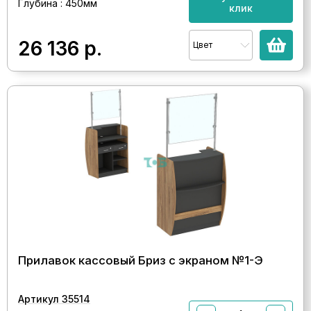
Глубина : 450мм
клик
26 136
р.
Цвет
Прилавок кассовый Бриз с экраном №1-Э
Артикул 35514