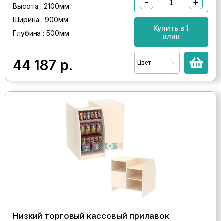
−
+
Высота : 2100мм
Ширина : 900мм
Купить в 1
Глубина : 500мм
клик
44 187
р.
Цвет
Низкий торговый кассовый прилавок