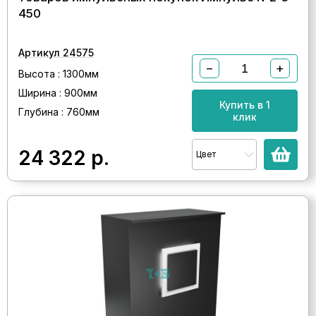
450
Артикул 24575
−
+
Высота : 1300мм
Ширина : 900мм
Купить в 1
Глубина : 760мм
клик
24 322
р.
Цвет