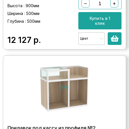
−
+
Высота : 900мм
Ширина : 500мм
Купить в 1
Глубина : 500мм
клик
12 127
р.
Цвет
Прилавок под кассу из профиля №2