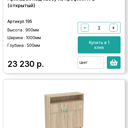
(открытый)
Артикул 195
−
+
Высота : 900мм
Ширина : 1000мм
Купить в 1
Глубина : 500мм
клик
23 230
р.
Цвет