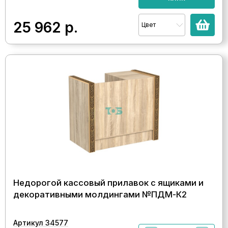
25 962
р.
Цвет
Недорогой кассовый прилавок с ящиками и
декоративными молдингами №ПДМ-К2
Артикул 34577