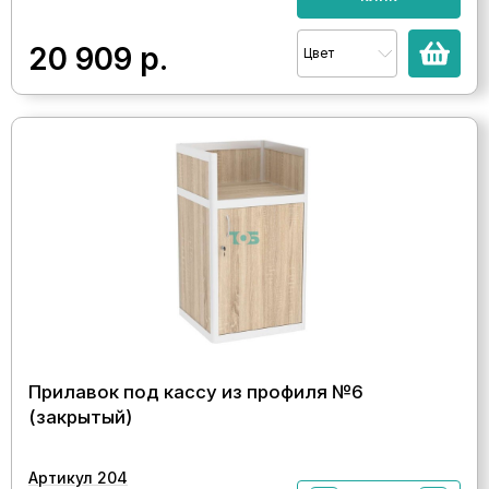
20 909
р.
Цвет
Прилавок под кассу из профиля №6
(закрытый)
Артикул 204