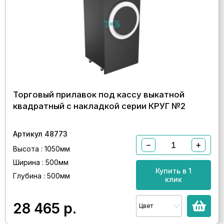
Торговый прилавок под кассу выкатной
квадратный с накладкой серии КРУГ №2
Артикул 48773
−
+
Высота : 1050мм
Ширина : 500мм
Купить в 1
Глубина : 500мм
клик
28 465
р.
Цвет