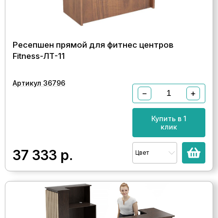
Ресепшен прямой для фитнес центров
Fitness-ЛТ-11
Артикул 36796
−
+
Купить в 1
клик
37 333
р.
Цвет