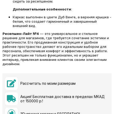
сидеть за ресепшеном.
Дополнительные особенности
:
Каркас выполнен в цвете Дуб Венге, а верхняя крышка -
белая, что создает гармоничный и завершенный
внешний вид.
Ресепшен-Лайт №4
— это универсальное и стильное
решение для магазинов, где требуется сочетание эстетики и
практичности. Его продуманная конструкция и удобное
рабочее пространство делают его идеальным выбором для
персонала, обеспечивая комфорт и эффективность в работе.
Этот ресепшен не только функционален, но и украшает
интерьер, привлекая внимание клиентов своим элегантным
дизайном.
Рассчитать по моим размерам
Акция! Бесплатная доставка в пределах МКАД
от 150000 р.!
3D-проект магазина БЕСПЛАТНО!