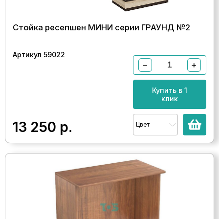
Стойка ресепшен МИНИ серии ГРАУНД №2
Артикул 59022
−
+
Купить в 1
клик
13 250
р.
Цвет