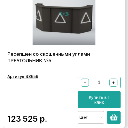
Ресепшен со скошенными углами
ТРЕУГОЛЬНИК №5
Артикул 48659
−
+
Купить в 1
клик
123 525
р.
Цвет