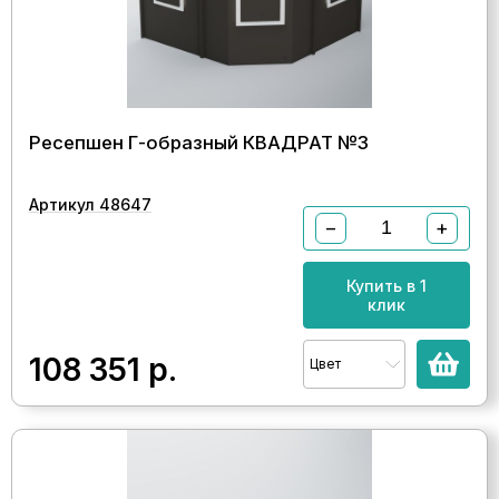
Ресепшен Г-образный КВАДРАТ №3
Артикул 48647
−
+
Купить в 1
клик
108 351
р.
Цвет