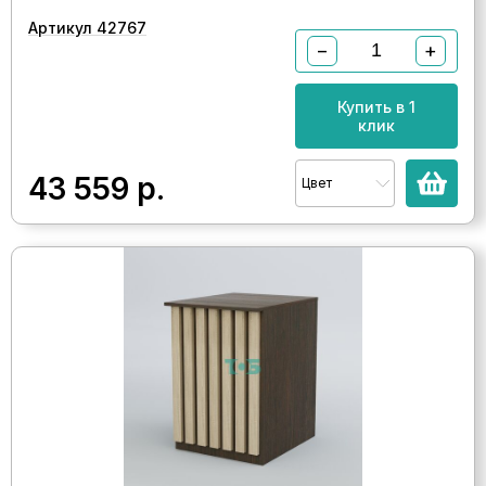
Артикул 42767
−
+
Купить в 1
клик
43 559
р.
Цвет