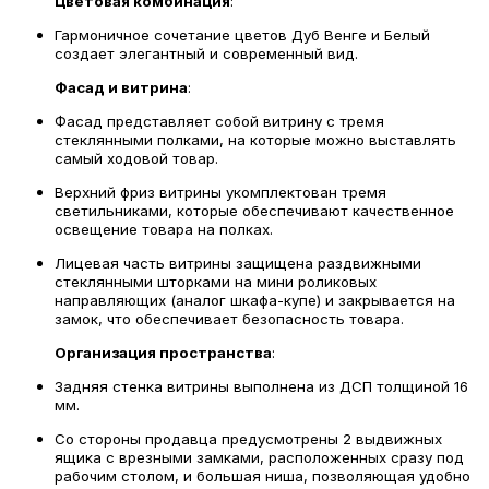
Цветовая комбинация
:
Гармоничное сочетание цветов Дуб Венге и Белый
создает элегантный и современный вид.
Фасад и витрина
:
Фасад представляет собой витрину с тремя
стеклянными полками, на которые можно выставлять
самый ходовой товар.
Верхний фриз витрины укомплектован тремя
светильниками, которые обеспечивают качественное
освещение товара на полках.
Лицевая часть витрины защищена раздвижными
стеклянными шторками на мини роликовых
направляющих (аналог шкафа-купе) и закрывается на
замок, что обеспечивает безопасность товара.
Организация пространства
:
Задняя стенка витрины выполнена из ДСП толщиной 16
мм.
Со стороны продавца предусмотрены 2 выдвижных
ящика с врезными замками, расположенных сразу под
рабочим столом, и большая ниша, позволяющая удобно