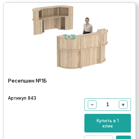
Ресепшен №1Б
Артикул 843
−
+
Купить в 1
клик