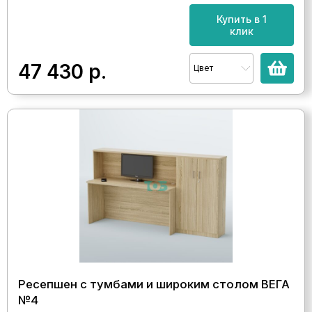
Купить в 1
клик
47 430
р.
Цвет
Ресепшен с тумбами и широким столом ВЕГА
№4