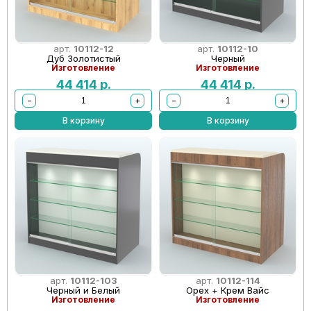
арт.
10112-12
арт.
10112-10
Дуб Золотистый
Черный
Изготовление
Изготовление
44 414
р.
44 414
р.
−
+
−
+
В корзину
В корзину
арт.
10112-103
арт.
10112-114
Черный и Белый
Орех + Крем Вайс
Изготовление
Изготовление