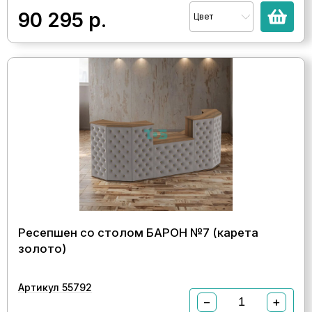
90 295
р.
Цвет
Ресепшен со столом БАРОН №7 (карета
золото)
Артикул 55792
−
+