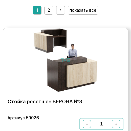
1
2
показать все
Стойка ресепшен ВЕРОНА №3
Артикул 59026
−
+