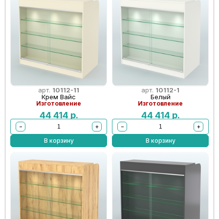
арт.
10112-11
арт.
10112-1
Крем Вайс
Белый
Изготовление
Изготовление
44 414
р.
44 414
р.
−
+
−
+
В корзину
В корзину