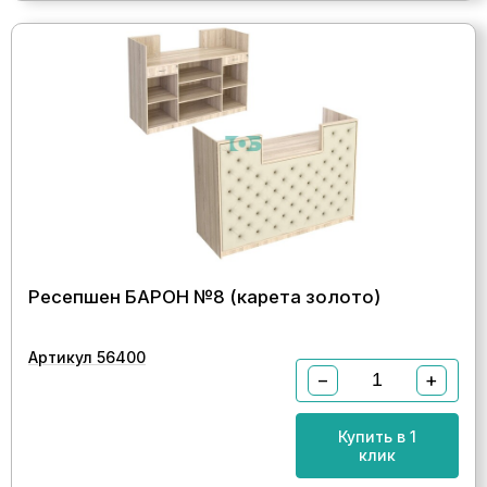
Ресепшен БАРОН №8 (карета золото)
Артикул 56400
−
+
Купить в 1
клик