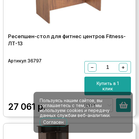
Ресепшен-стол для фитнес центров Fitness-
ЛТ-13
Артикул 36797
−
+
Купить в 1
клик
Пользуясь нашим сайтов, вы
27 061
р.
Цвет
соглашаетесь с тем, что мы
используем cookies и передачу
данных службам веб-аналитики.
Согласен