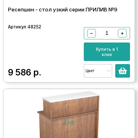
Ресепшен - стол узкий серии ПРИЛИВ №9
Артикул 48252
−
+
Купить в 1
клик
9 586
р.
Цвет