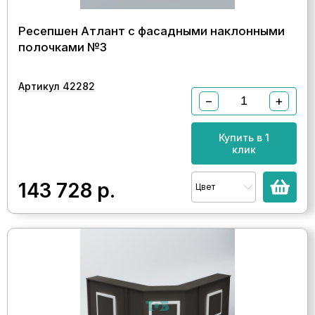
Ресепшен Атлант с фасадными наклонными
полочками №3
Артикул 42282
−
+
Купить в 1
клик
143 728
р.
Цвет