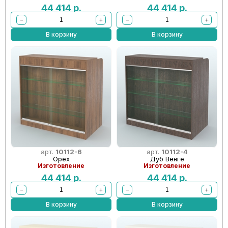
44 414
р.
44 414
р.
−
+
−
+
В корзину
В корзину
арт.
10112-6
арт.
10112-4
Орех
Дуб Венге
Изготовление
Изготовление
44 414
р.
44 414
р.
−
+
−
+
В корзину
В корзину