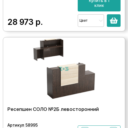
Купить в 1
клик
28 973
р.
Цвет
Ресепшен СОЛО №2Б левосторонний
Артикул 58995