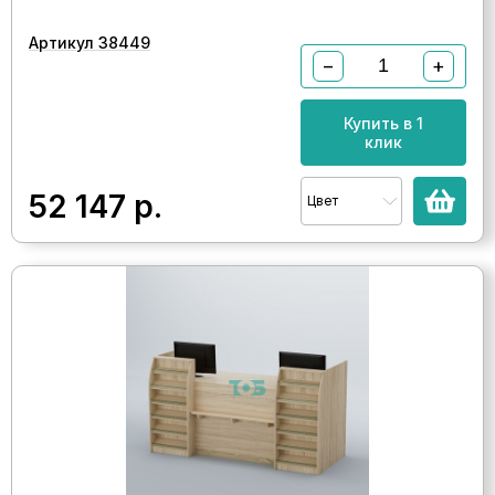
Артикул 38449
−
+
Купить в 1
клик
52 147
р.
Цвет