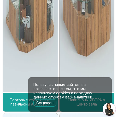
Пользуясь нашим сайтов, вы
соглашаетесь с тем, что мы
используем cookies и передачу
данных службам веб-аналитики.
Торговые стеклянные
Павильоны ИСТРА в
Согласен
павильоны АБСОЛЮТ
центр зала