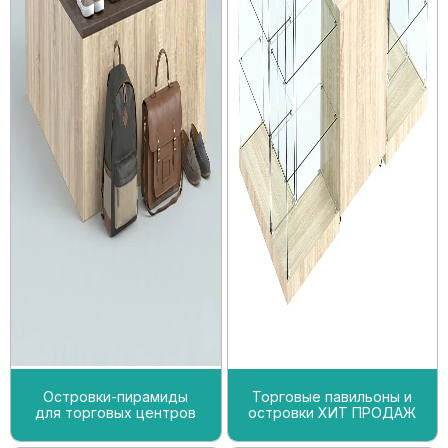
Островки-пирамиды
Торговые павильоны и
для торговых центров
островки ХИТ ПРОДАЖ