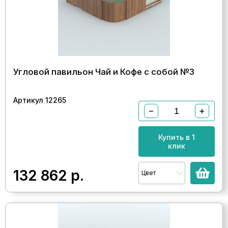
Угловой павильон Чай и Кофе с собой №3
Артикул 12265
−
+
Купить в 1
клик
132 862
р.
Цвет