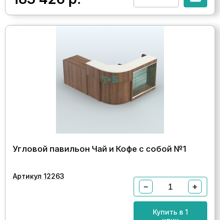
Угловой павильон Чай и Кофе с собой №1
Артикул 12263
−
+
Купить в 1