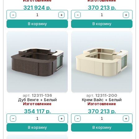
Изготовление
Изготовление
321 924
р.
370 213
р.
−
+
−
+
В корзину
В корзину
арт.
12311-136
арт.
12311-200
Дуб Венге + Белый
Крем Вайс + Белый
Изготовление
Изготовление
354 117
р.
370 213
р.
−
+
−
+
В корзину
В корзину