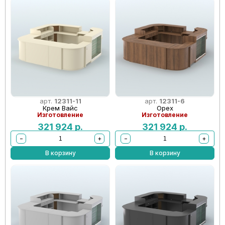
арт.
12311-11
арт.
12311-6
Крем Вайс
Орех
Изготовление
Изготовление
321 924
р.
321 924
р.
−
+
−
+
В корзину
В корзину