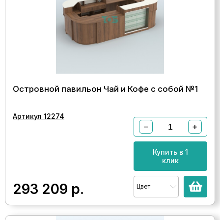
Островной павильон Чай и Кофе с собой №1
Артикул 12274
−
+
Купить в 1
клик
293 209
р.
Цвет