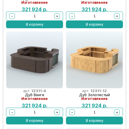
Изготовление
Изготовление
321 924
р.
321 924
р.
−
+
−
+
В корзину
В корзину
арт.
12311-4
арт.
12311-12
Дуб Венге
Дуб Золотистый
Изготовление
Изготовление
321 924
р.
321 924
р.
−
+
−
+
В корзину
В корзину