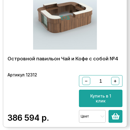
Островной павильон Чай и Кофе с собой №4
Артикул 12312
−
+
Купить в 1
клик
386 594
р.
Цвет