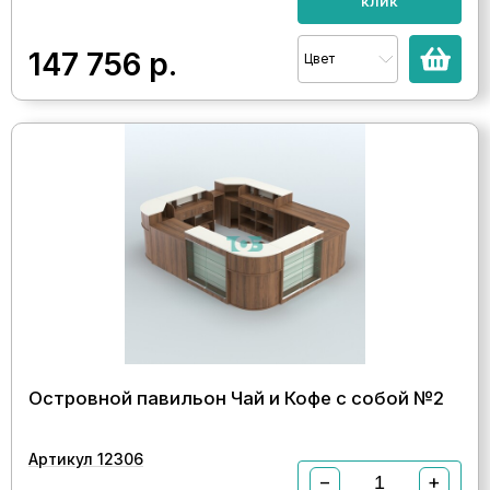
клик
147 756
р.
Цвет
Островной павильон Чай и Кофе с собой №2
Артикул 12306
−
+