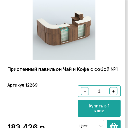
Пристенный павильон Чай и Кофе с собой №1
Артикул 12269
−
+
Купить в 1
клик
183 426
р.
Цвет