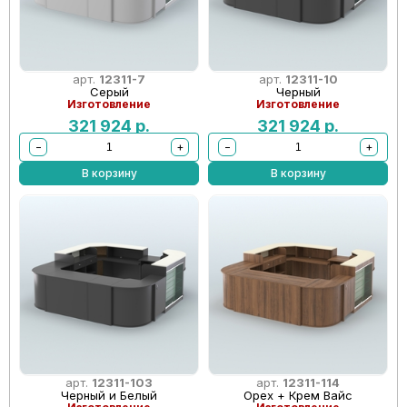
арт.
12311-7
арт.
12311-10
Серый
Черный
Изготовление
Изготовление
321 924
р.
321 924
р.
−
+
−
+
В корзину
В корзину
арт.
12311-103
арт.
12311-114
Черный и Белый
Орех + Крем Вайс