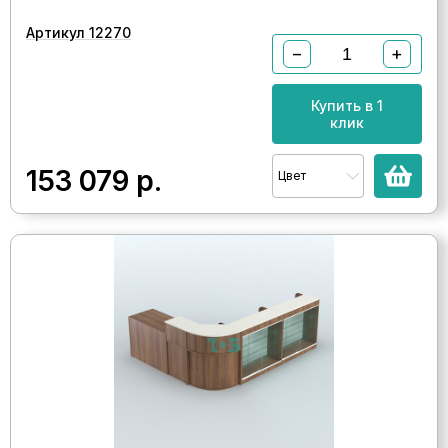
Артикул 12270
−
+
Купить в 1
клик
153 079
р.
Цвет