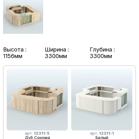
Высота :
Ширина :
Глубина :
1156мм
3300мм
3300мм
арт.
12311-5
арт.
12311-1
Дуб Сонома
Белый