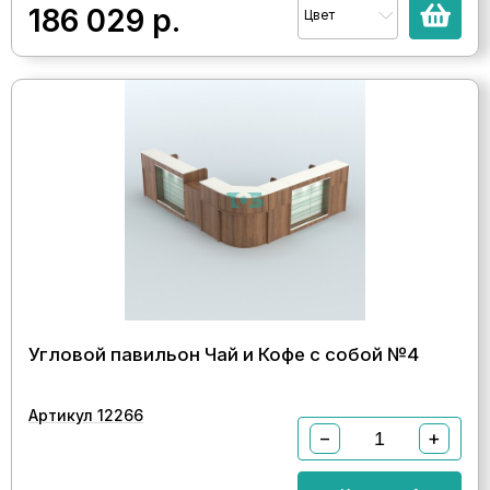
186 029
р.
Цвет
Угловой павильон Чай и Кофе с собой №4
Артикул 12266
−
+