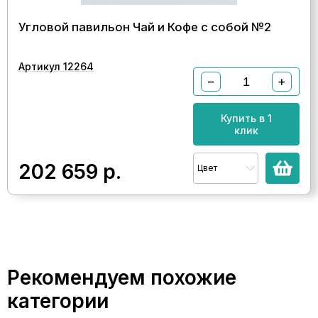
Угловой павильон Чай и Кофе с собой №2
Артикул 12264
−
+
Купить в 1
клик
202 659
р.
Цвет
Рекомендуем похожие
категории