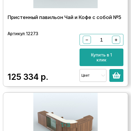
Пристенный павильон Чай и Кофе с собой №5
Артикул 12273
−
+
Купить в 1
клик
125 334
р.
Цвет