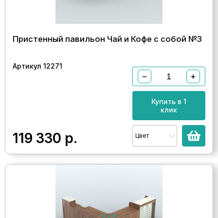
Пристенный павильон Чай и Кофе с собой №3
Артикул 12271
−
+
Купить в 1
клик
119 330
р.
Цвет