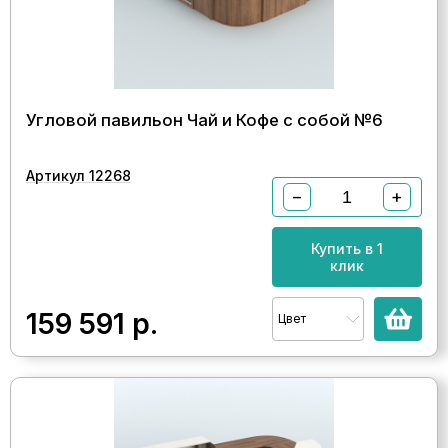
Угловой павильон Чай и Кофе с собой №6
Артикул 12268
−
+
Купить в 1
клик
159 591
р.
Цвет