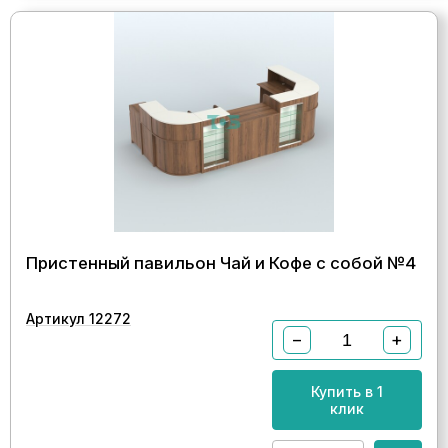
Пристенный павильон Чай и Кофе с собой №4
Артикул 12272
−
+
Купить в 1
клик