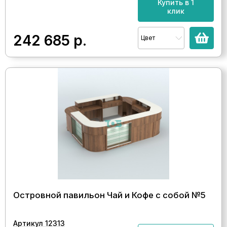
Купить в 1
клик
242 685
р.
Цвет
Островной павильон Чай и Кофе с собой №5
Артикул 12313