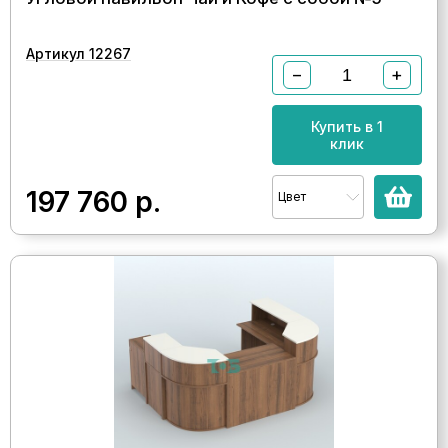
Артикул 12267
−
+
Купить в 1
клик
197 760
р.
Цвет