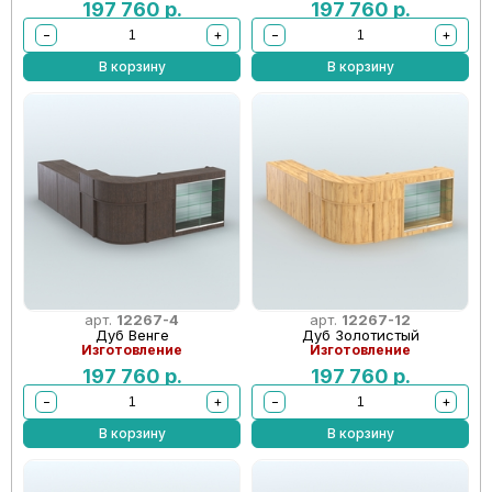
197 760
р.
197 760
р.
−
+
−
+
В корзину
В корзину
арт.
12267-4
арт.
12267-12
Дуб Венге
Дуб Золотистый
Изготовление
Изготовление
197 760
р.
197 760
р.
−
+
−
+
В корзину
В корзину