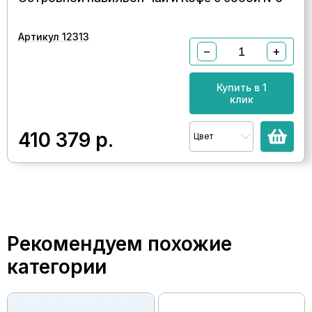
Артикул 12313
−
+
Купить в 1
клик
410 379
р.
Цвет
Рекомендуем похожие
категории