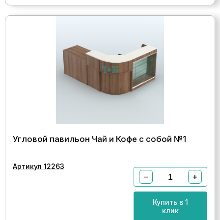
Угловой павильон Чай и Кофе с собой №1
Артикул 12263
−
+
Купить в 1
клик