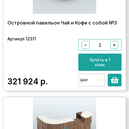
Островной павильон Чай и Кофе с собой №3
Артикул 12311
−
+
Купить в 1
клик
321 924
р.
Цвет