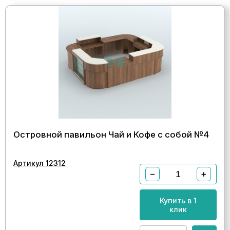
Островной павильон Чай и Кофе с собой №4
Артикул 12312
−
+
Купить в 1
клик