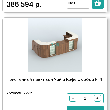
386 594
р.
Цвет
Пристенный павильон Чай и Кофе с собой №4
Артикул 12272
−
+