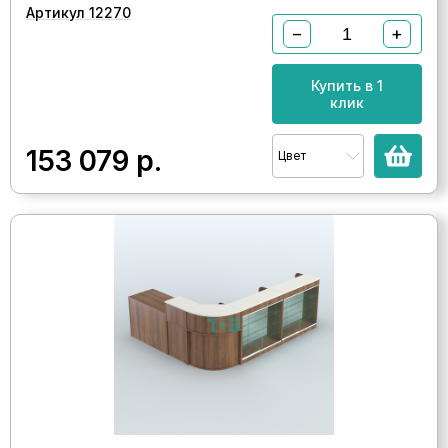
Артикул 12270
−
+
Купить в 1
клик
153 079
р.
Цвет