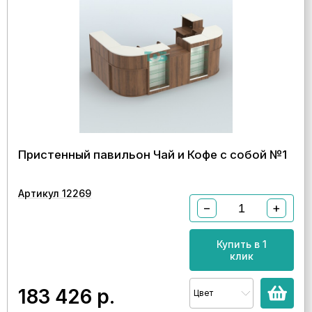
Пристенный павильон Чай и Кофе с собой №1
Артикул 12269
−
+
Купить в 1
клик
183 426
р.
Цвет