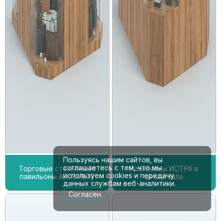
Пользуясь нашим сайтов, вы
соглашаетесь с тем, что мы
Торговые стеклянные
Павильоны ИСТРА в
используем cookies и передачу
павильоны АБСОЛЮТ
центр зала
данных службам веб-аналитики.
Согласен