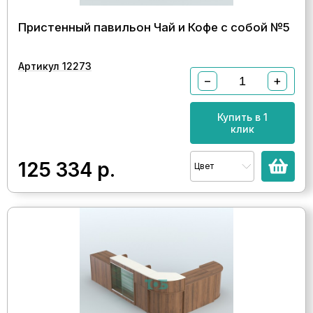
Пристенный павильон Чай и Кофе с собой №5
Артикул 12273
−
+
Купить в 1
клик
125 334
р.
Цвет