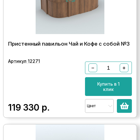
Пристенный павильон Чай и Кофе с собой №3
Артикул 12271
−
+
Купить в 1
клик
119 330
р.
Цвет