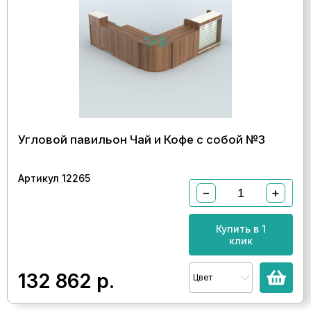
Угловой павильон Чай и Кофе с собой №3
Артикул 12265
−
+
Купить в 1
клик
132 862
р.
Цвет