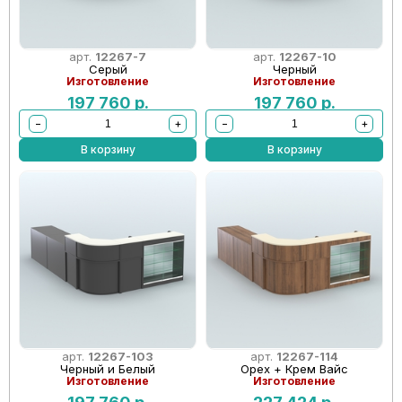
арт.
12267-7
арт.
12267-10
Серый
Черный
Изготовление
Изготовление
197 760
р.
197 760
р.
−
+
−
+
В корзину
В корзину
арт.
12267-103
арт.
12267-114
Черный и Белый
Орех + Крем Вайс
Изготовление
Изготовление