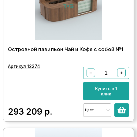
Островной павильон Чай и Кофе с собой №1
Артикул 12274
−
+
Купить в 1
клик
293 209
р.
Цвет