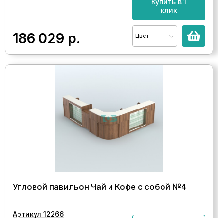
Купить в 1
клик
186 029
р.
Цвет
Угловой павильон Чай и Кофе с собой №4
Артикул 12266