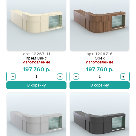
арт.
12267-11
арт.
12267-6
Крем Вайс
Орех
Изготовление
Изготовление
197 760
р.
197 760
р.
−
+
−
+
В корзину
В корзину