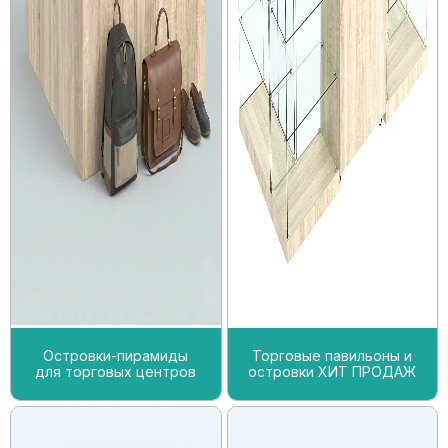
Островки-пирамиды
Торговые павильоны и
для торговых центров
островки ХИТ ПРОДАЖ