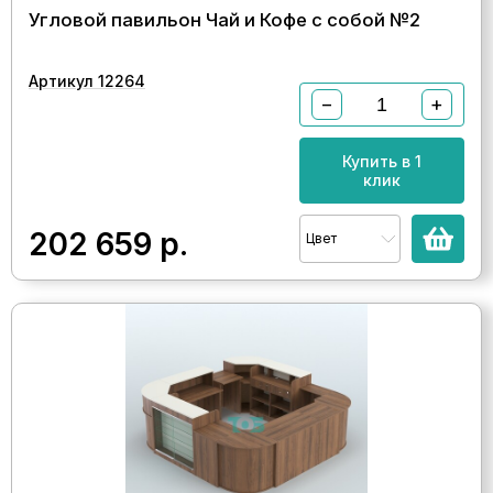
Угловой павильон Чай и Кофе с собой №2
Артикул 12264
−
+
Купить в 1
клик
202 659
р.
Цвет