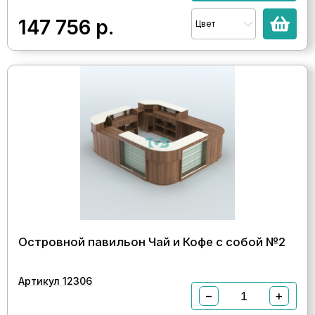
147 756
р.
Цвет
Островной павильон Чай и Кофе с собой №2
Артикул 12306
−
+