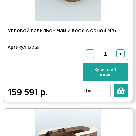
Угловой павильон Чай и Кофе с собой №6
Артикул 12268
−
+
Купить в 1
клик
159 591
р.
Цвет