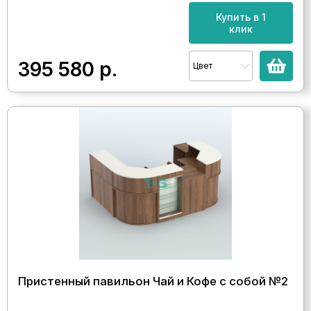
Купить в 1
клик
395 580
р.
Цвет
Пристенный павильон Чай и Кофе с собой №2