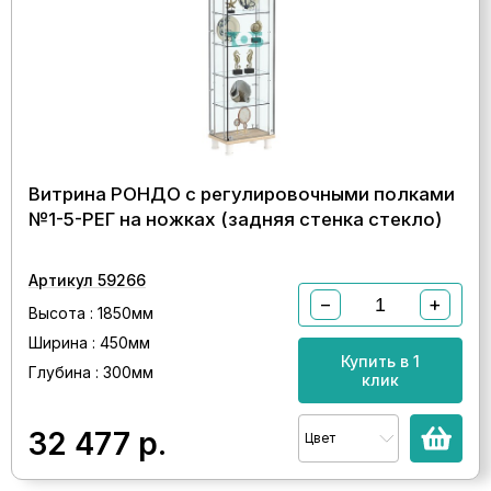
Витрина РОНДО с регулировочными полками
№1-5-РЕГ на ножках (задняя стенка стекло)
Артикул 59266
−
+
Высота : 1850мм
Ширина : 450мм
Купить в 1
Глубина : 300мм
клик
32 477
р.
Цвет