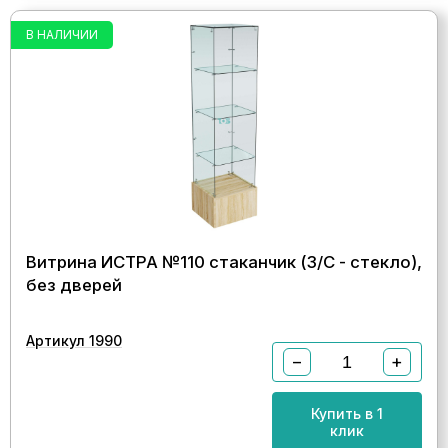
В НАЛИЧИИ
Витрина ИСТРА №110 стаканчик (З/С - стекло),
без дверей
Артикул 1990
−
+
Купить в 1
клик