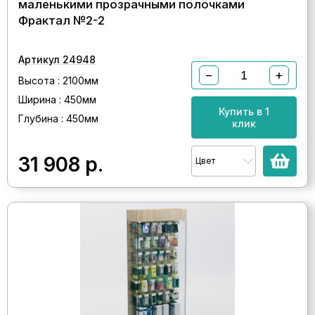
маленькими прозрачными полочками
Фрактал №2-2
Артикул 24948
−
+
Высота : 2100мм
Ширина : 450мм
Купить в 1
Глубина : 450мм
клик
31 908
р.
Цвет