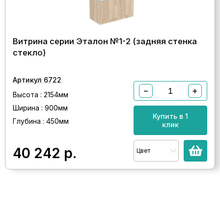
Витрина серии Эталон №1-2 (задняя стенка
стекло)
Артикул 6722
−
+
Высота : 2154мм
Ширина : 900мм
Купить в 1
Глубина : 450мм
клик
40 242
р.
Цвет