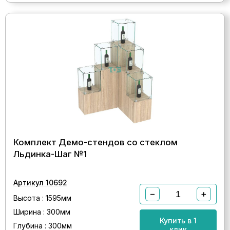
Комплект Демо-стендов со стеклом
Льдинка-Шаг №1
Артикул 10692
−
+
Высота : 1595мм
Ширина : 300мм
Купить в 1
Глубина : 300мм
клик