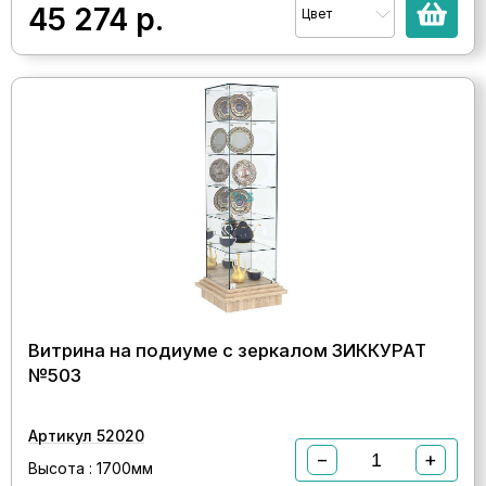
45 274
р.
Цвет
Витрина на подиуме с зеркалом ЗИККУРАТ
№503
Артикул 52020
−
+
Высота : 1700мм