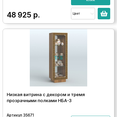
48 925
р.
Цвет
Низкая витрина с декором и тремя
прозрачными полками НБА-3
Артикул 35671