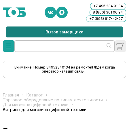
+7 495 234 01 34
8 (800) 301 06 94
+7 (993) 617-42-27
Вызов замерщика
Внимание! Номер 84952340134 на ремонте!! Ждём когда
оператор наладит связь...
Главная
Каталог
Торговое оборудование по типам деятельности
Для магазина цифровой техники
Витрины для магазина цифровой техники