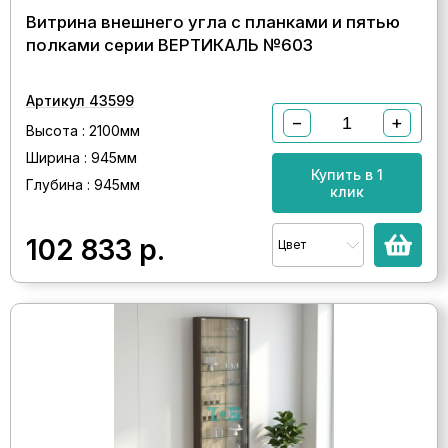
Витрина внешнего угла с планками и пятью
полками серии ВЕРТИКАЛЬ №603
Артикул 43599
−
+
Высота : 2100мм
Ширина : 945мм
Купить в 1
Глубина : 945мм
клик
102 833
р.
Цвет