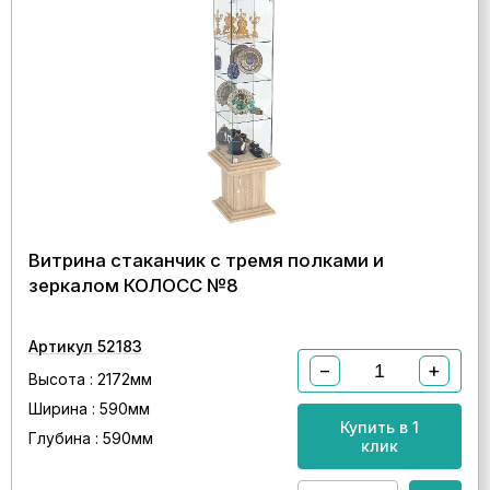
Витрина стаканчик с тремя полками и
зеркалом КОЛОСС №8
Артикул 52183
−
+
Высота : 2172мм
Ширина : 590мм
Купить в 1
Глубина : 590мм
клик