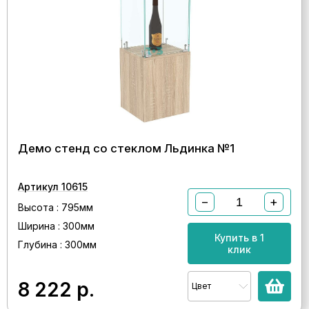
Демо стенд со стеклом Льдинка №1
Артикул 10615
−
+
Высота : 795мм
Ширина : 300мм
Купить в 1
Глубина : 300мм
клик
8 222
р.
Цвет