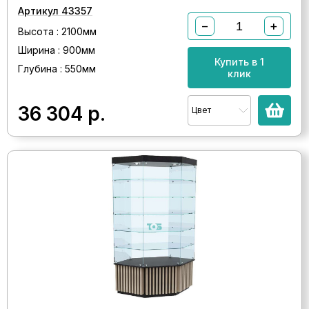
Артикул 43357
−
+
Высота : 2100мм
Ширина : 900мм
Купить в 1
Глубина : 550мм
клик
36 304
р.
Цвет