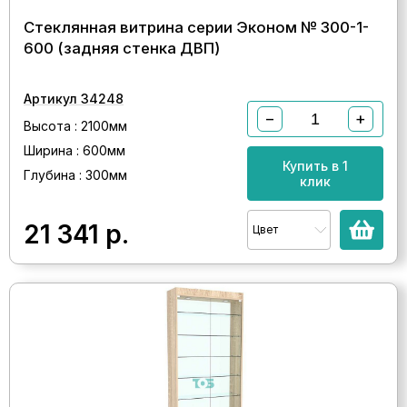
Стеклянная витрина серии Эконом № 300-1-
600 (задняя стенка ДВП)
Артикул 34248
−
+
Высота : 2100мм
Ширина : 600мм
Купить в 1
Глубина : 300мм
клик
21 341
р.
Цвет