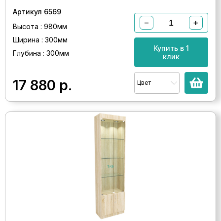
Артикул 6569
−
+
Высота : 980мм
Ширина : 300мм
Купить в 1
Глубина : 300мм
клик
17 880
р.
Цвет