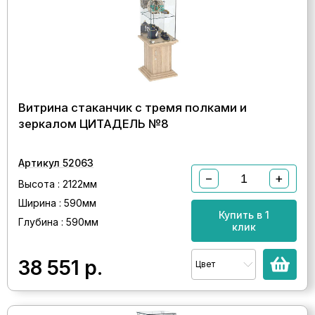
Витрина стаканчик с тремя полками и
зеркалом ЦИТАДЕЛЬ №8
Артикул 52063
−
+
Высота : 2122мм
Ширина : 590мм
Купить в 1
Глубина : 590мм
клик
38 551
р.
Цвет