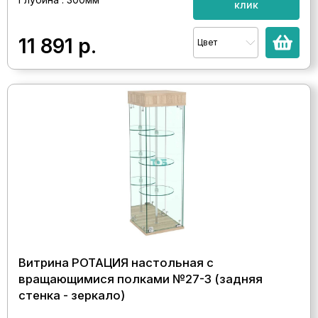
клик
11 891
р.
Цвет
Витрина РОТАЦИЯ настольная с
вращающимися полками №27-3 (задняя
стенка - зеркало)