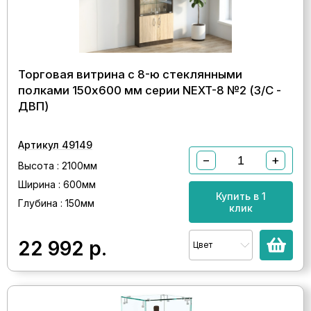
Торговая витрина с 8-ю стеклянными
полками 150x600 мм серии NEXT-8 №2 (З/C -
ДВП)
Артикул 49149
−
+
Высота : 2100мм
Ширина : 600мм
Купить в 1
Глубина : 150мм
клик
22 992
р.
Цвет