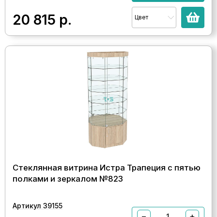
20 815
р.
Цвет
Стеклянная витрина Истра Трапеция с пятью
полками и зеркалом №823
Артикул 39155
−
+