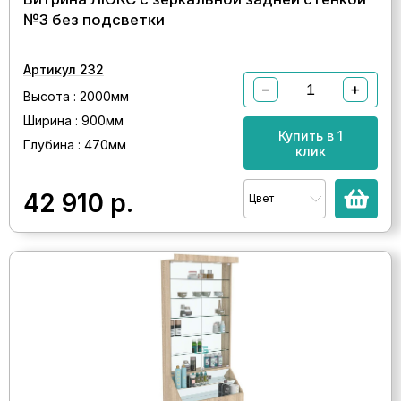
№3 без подсветки
Артикул 232
−
+
Высота : 2000мм
Ширина : 900мм
Купить в 1
Глубина : 470мм
клик
42 910
р.
Цвет