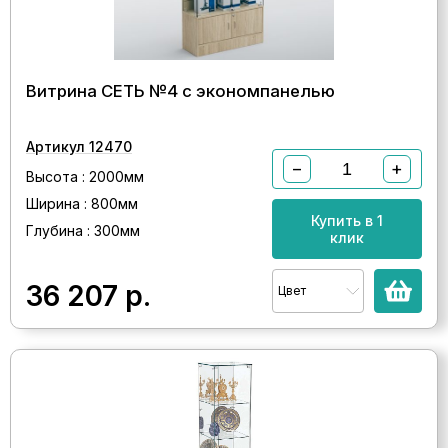
Витрина СЕТЬ №4 с экономпанелью
Артикул 12470
−
+
Высота : 2000мм
Ширина : 800мм
Купить в 1
Глубина : 300мм
клик
36 207
р.
Цвет