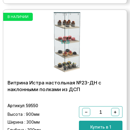
В НАЛИЧИИ
Витрина Истра настольная №23-ДН с
наклонными полками из ДСП
Артикул 59550
−
+
Высота : 900мм
Ширина : 300мм
Купить в 1
Глубина : 300мм