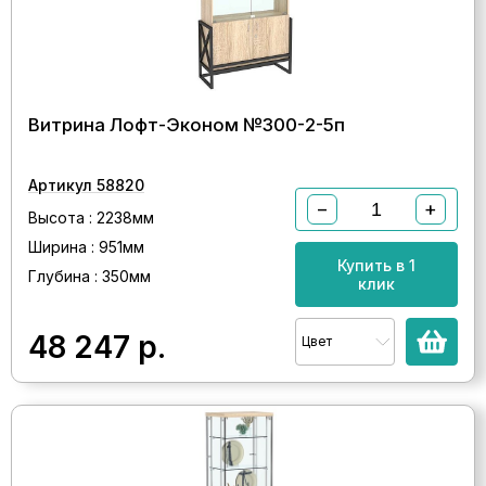
Витрина Лофт-Эконом №300-2-5п
Артикул 58820
−
+
Высота : 2238мм
Ширина : 951мм
Купить в 1
Глубина : 350мм
клик
48 247
р.
Цвет