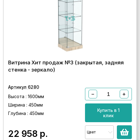
Витрина Хит продаж №3 (закрытая, задняя
стенка - зеркало)
Артикул 6280
−
+
Высота : 1600мм
Ширина : 450мм
Купить в 1
Глубина : 450мм
клик
22 958
р.
Цвет