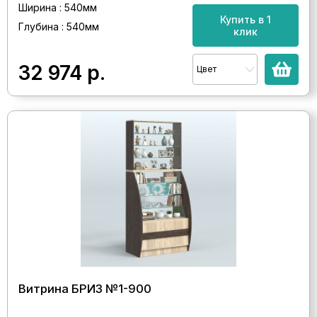
Ширина : 540мм
Купить в 1
Глубина : 540мм
клик
32 974
р.
Цвет
Витрина БРИЗ №1-900