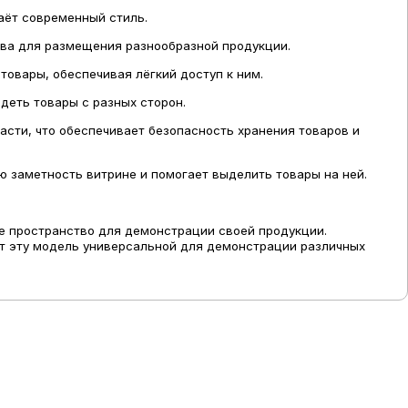
аёт современный стиль.
ва для размещения разнообразной продукции.
товары, обеспечивая лёгкий доступ к ним.
деть товары с разных сторон.
сти, что обеспечивает безопасность хранения товаров и
ю заметность витрине и помогает выделить товары на ней.
е пространство для демонстрации своей продукции.
 эту модель универсальной для демонстрации различных