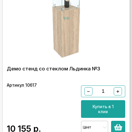
Демо стенд со стеклом Льдинка №3
Артикул 10617
−
+
Купить в 1
клик
10 155
р.
Цвет