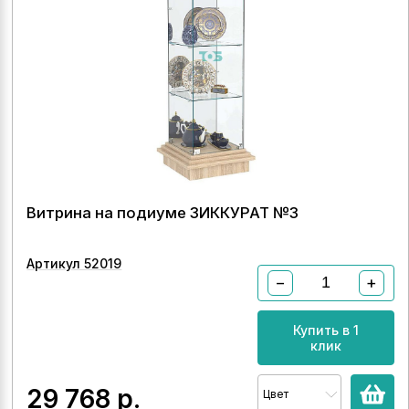
Витрина на подиуме ЗИККУРАТ №3
Артикул 52019
−
+
Купить в 1
клик
29 768
р.
Цвет