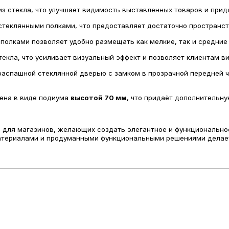
з стекла, что улучшает видимость выставленных товаров и прид
теклянными полками, что предоставляет достаточно пространст
олками позволяет удобно размещать как мелкие, так и средние 
екла, что усиливает визуальный эффект и позволяет клиентам ви
аспашной стеклянной дверью с замком в прозрачной передней ча
ена в виде подиума
высотой 70 мм
, что придаёт дополнительну
 для магазинов, желающих создать элегантное и функционально
атериалами и продуманными функциональными решениями делает