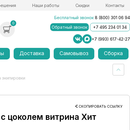
решения
Наши работы
Скидки
Контакты
Бесплатный звонок
8 (800) 301 06 94
0
Обратный звонок
+7 495 234 01 34
+7 (993) 617-42-27
лы
Доставка
Самовывоз
Сборка
а экипировки
СКОПИРОВАТЬ ССЫЛКУ
 с цоколем витрина Хит