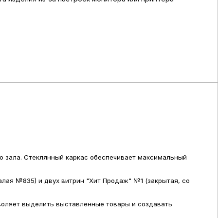
го зала. Стеклянный каркас обеспечивает максимальный
лая №835) и двух витрин "Хит Продаж" №1 (закрытая, со
воляет выделить выставленные товары и создавать