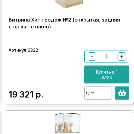
Витрина Хит продаж №2 (открытая, задняя
стенка - стекло)
Артикул 6322
−
+
Купить в 1
клик
19 321
р.
Цвет