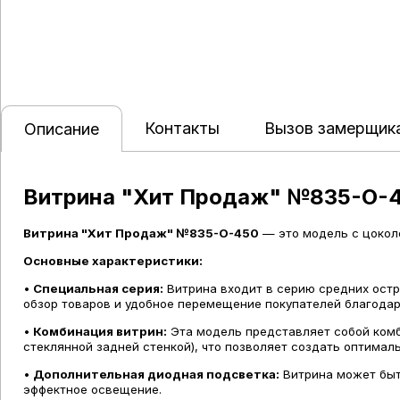
Контакты
Вызов замерщик
Описание
Витрина "Хит Продаж" №835-О-
Витрина "Хит Продаж" №835-О-450
— это модель с цоколе
Основные характеристики:
•
Специальная серия:
Витрина входит в серию средних остр
обзор товаров и удобное перемещение покупателей благодар
•
Комбинация витрин:
Эта модель представляет собой комб
стеклянной задней стенкой), что позволяет создать оптима
•
Дополнительная диодная подсветка:
Витрина может быт
эффектное освещение.