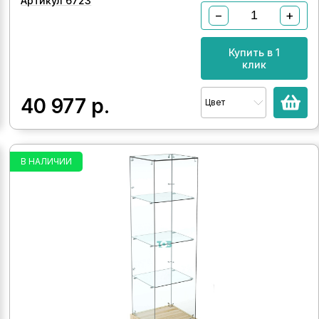
Артикул 6723
−
+
Купить в 1
клик
40 977
р.
Цвет
В НАЛИЧИИ