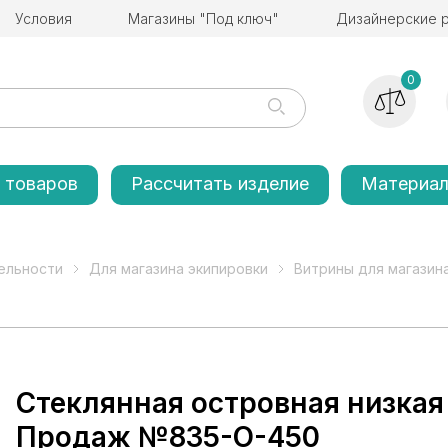
Условия
Магазины "Под ключ"
Дизайнерские 
0
 товаров
Рассчитать изделие
Материа
ельности
Для магазина экипировки
Витрины для магазин
Стеклянная островная низкая
Продаж №835-О-450