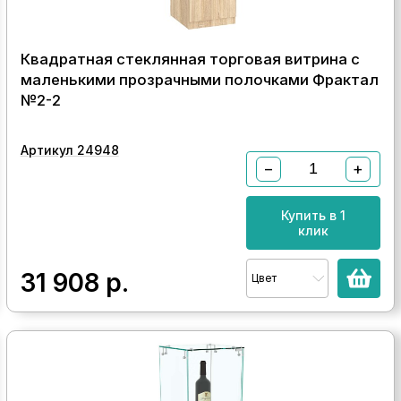
Квадратная стеклянная торговая витрина с
маленькими прозрачными полочками Фрактал
№2-2
Артикул 24948
−
+
Купить в 1
клик
31 908
р.
Цвет