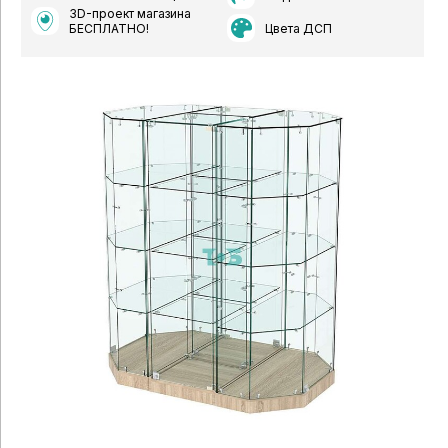
3D-проект магазина
Цвета ДСП
БЕСПЛАТНО!