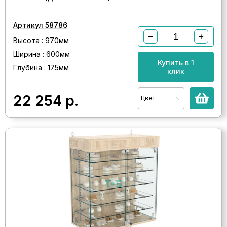
Артикул 58786
−
+
Высота : 970мм
Ширина : 600мм
Купить в 1
Глубина : 175мм
клик
22 254
р.
Цвет