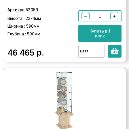
Артикул 52059
−
+
Высота : 2274мм
Ширина : 590мм
Купить в 1
Глубина : 590мм
клик
46 465
р.
Цвет