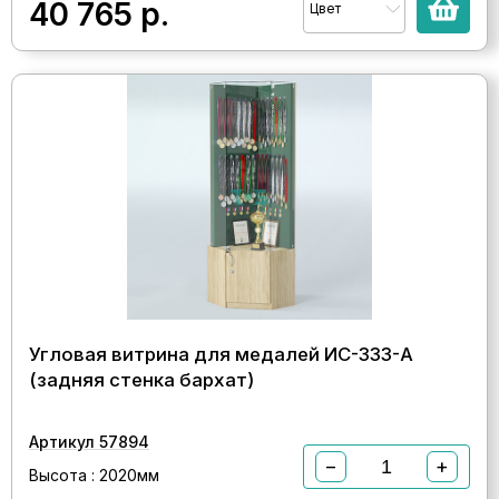
40 765
р.
Цвет
Угловая витрина для медалей ИС-333-А
(задняя стенка бархат)
Артикул 57894
−
+
Высота : 2020мм