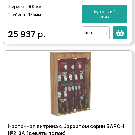
Ширина : 900мм
Купить в 1
Глубина : 175мм
клик
25 937
р.
Цвет
Настенная витрина с бархатом серии БАРОН
№2-3А (девять полок)