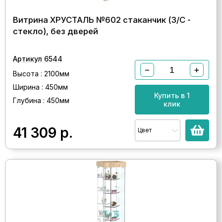
Витрина ХРУСТАЛЬ №602 стаканчик (З/C -
стекло), без дверей
Артикул 6544
−
+
Высота : 2100мм
Ширина : 450мм
Купить в 1
Глубина : 450мм
клик
41 309
р.
Цвет