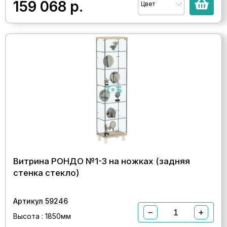
159 068
р.
Цвет
Витрина РОНДО №1-3 на ножках (задняя
стенка стекло)
Артикул 59246
−
+
Высота : 1850мм