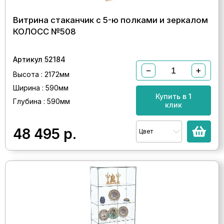
Витрина стаканчик с 5-ю полками и зеркалом
КОЛОСС №508
Артикул 52184
−
+
Высота : 2172мм
Ширина : 590мм
Купить в 1
Глубина : 590мм
клик
48 495
р.
Цвет