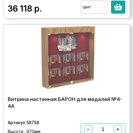
36 118
р.
Цвет
Витрина настенная БАРОН для медалей №4-
4А
Артикул 58758
−
+
Высота : 970мм