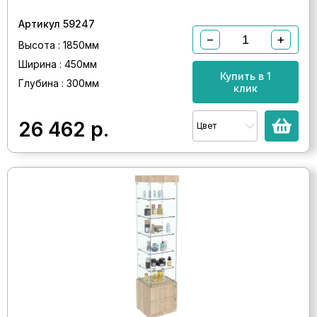
Артикул 59247
−
+
Высота : 1850мм
Ширина : 450мм
Купить в 1
Глубина : 300мм
клик
26 462
р.
Цвет