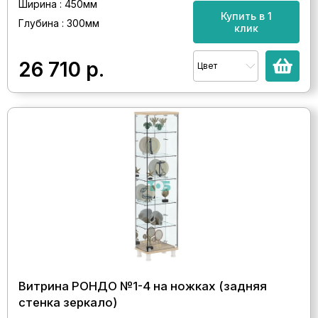
Ширина : 450мм
Купить в 1
Глубина : 300мм
клик
26 710
р.
Цвет
Витрина РОНДО №1-4 на ножках (задняя
стенка зеркало)