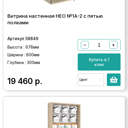
Витрина настенная НЕО №1А-2 с пятью
полками
Артикул 58849
−
+
Высота : 678мм
Ширина : 600мм
Купить в 1
Глубина : 300мм
клик
19 460
р.
Цвет