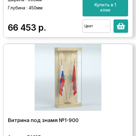
Купить в 1
Глубина : 450мм
клик
66 453
р.
Цвет
Витрина под знамя №1-900