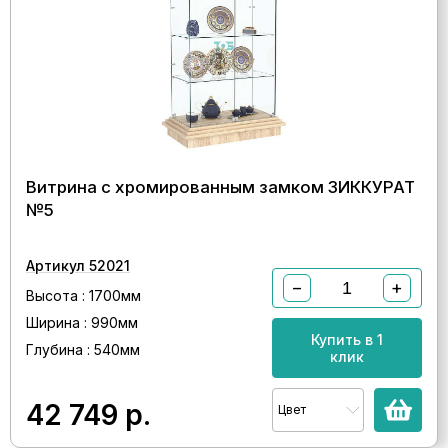
Витрина с хромированным замком ЗИККУРАТ
№5
Артикул 52021
−
+
Высота : 1700мм
Ширина : 990мм
Купить в 1
Глубина : 540мм
клик
42 749
р.
Цвет