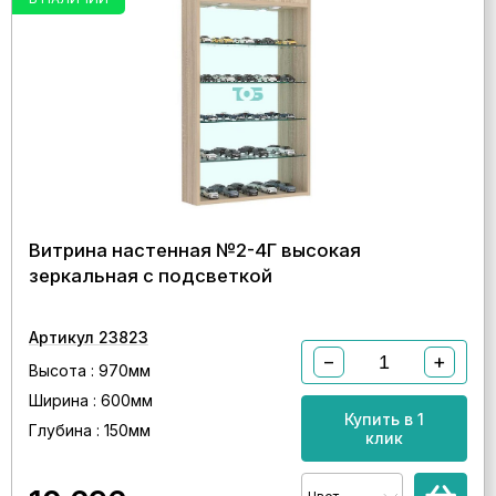
Витрина настенная №2-4Г высокая
зеркальная с подсветкой
Артикул 23823
−
+
Высота : 970мм
Ширина : 600мм
Купить в 1
Глубина : 150мм
клик