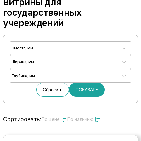
Витрины для
государственных
учереждений
Высота, мм
Ширина, мм
Глубина, мм
Сбросить
ПОКАЗАТЬ
Сортировать:
По цене
По наличию