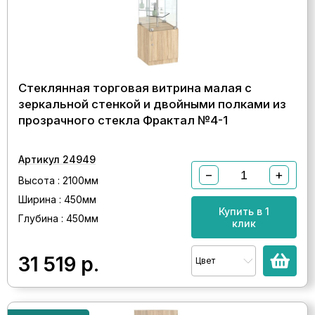
Стеклянная торговая витрина малая с
зеркальной стенкой и двойными полками из
прозрачного стекла Фрактал №4-1
Артикул 24949
−
+
Высота : 2100мм
Ширина : 450мм
Купить в 1
Глубина : 450мм
клик
31 519
р.
Цвет