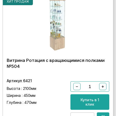
ХИТ ПРОДАЖ
Витрина Ротация с вращающимися полками
№504
Артикул 6421
−
+
Высота : 2100мм
Ширина : 450мм
Купить в 1
Глубина : 470мм
клик