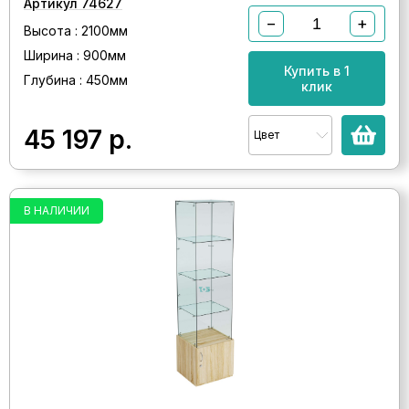
Артикул 74627
−
+
Высота : 2100мм
Ширина : 900мм
Купить в 1
Глубина : 450мм
клик
45 197
р.
Цвет
В НАЛИЧИИ