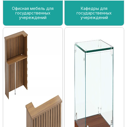
Офисная мебель для
Кафедры для
государственных
государственных
учереждений
учереждений