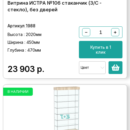
Витрина ИСТРА №106 стаканчик (З/С -
стекло), без дверей
Артикул 1988
−
+
Высота : 2020мм
Ширина : 450мм
Купить в 1
Глубина : 470мм
клик
23 903
р.
Цвет
В НАЛИЧИИ