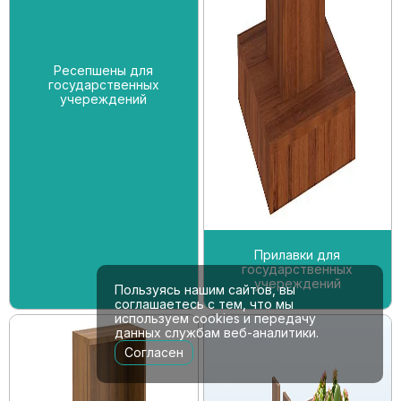
Ресепшены для
государственных
учереждений
Прилавки для
государственных
учереждений
Пользуясь нашим сайтов, вы
соглашаетесь с тем, что мы
используем cookies и передачу
данных службам веб-аналитики.
Согласен