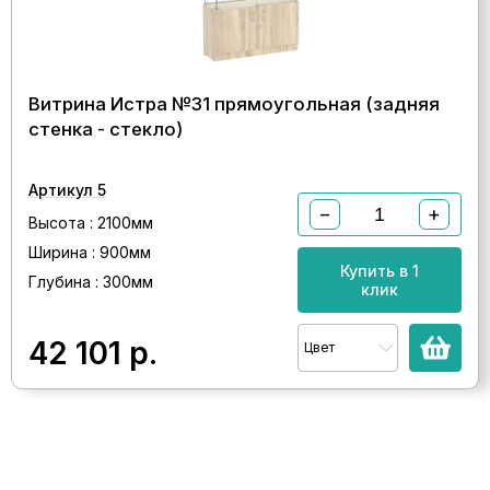
Витрина Истра №31 прямоугольная (задняя
стенка - стекло)
Артикул 5
−
+
Высота : 2100мм
Ширина : 900мм
Купить в 1
Глубина : 300мм
клик
42 101
р.
Цвет