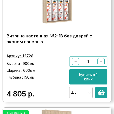
Витрина настенная №2-1В без дверей с
эконом панелью
Артикул 12728
−
+
Высота : 900мм
Ширина : 600мм
Купить в 1
Глубина : 150мм
клик
4 805
р.
Цвет
В НАЛИЧИИ