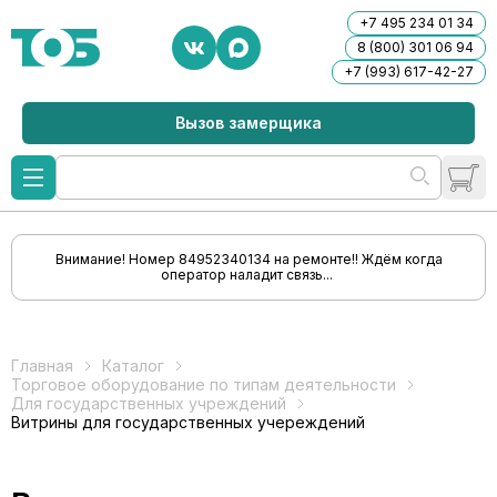
+7 495 234 01 34
8 (800) 301 06 94
+7 (993) 617-42-27
Вызов замерщика
Внимание! Номер 84952340134 на ремонте!! Ждём когда
оператор наладит связь...
Главная
Каталог
Торговое оборудование по типам деятельности
Для государственных учреждений
Витрины для государственных учереждений