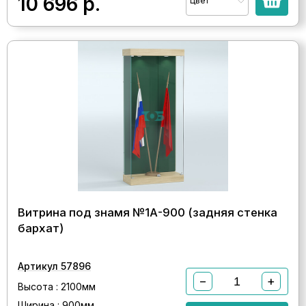
10 696
р.
Цвет
Витрина под знамя №1А-900 (задняя стенка
бархат)
Артикул 57896
−
+
Высота : 2100мм
Ширина : 900мм