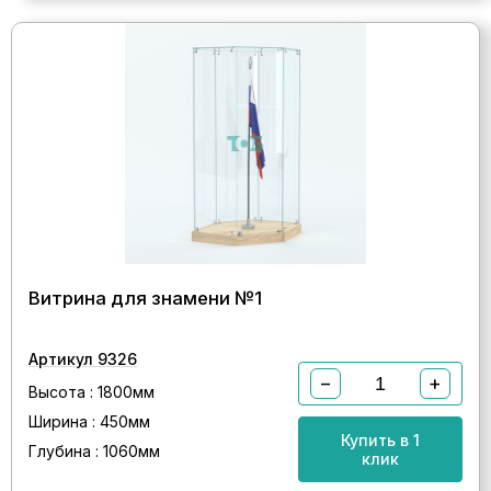
Витрина для знамени №1
Артикул 9326
−
+
Высота : 1800мм
Ширина : 450мм
Купить в 1
Глубина : 1060мм
клик