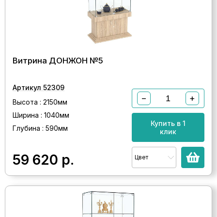
Витрина ДОНЖОН №5
Артикул 52309
−
+
Высота : 2150мм
Ширина : 1040мм
Купить в 1
Глубина : 590мм
клик
59 620
р.
Цвет