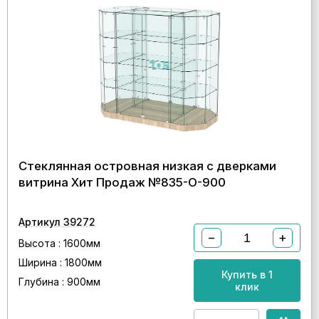
Стеклянная островная низкая с дверками
витрина Хит Продаж №835-О-900
Артикул 39272
−
+
Высота : 1600мм
Ширина : 1800мм
Купить в 1
Глубина : 900мм
клик