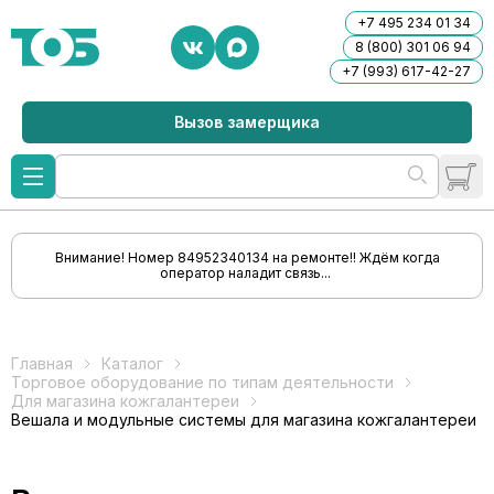
+7 495 234 01 34
8 (800) 301 06 94
+7 (993) 617-42-27
Вызов замерщика
Внимание! Номер 84952340134 на ремонте!! Ждём когда
оператор наладит связь...
Главная
Каталог
Торговое оборудование по типам деятельности
Для магазина кожгалантереи
Вешала и модульные системы для магазина кожгалантереи