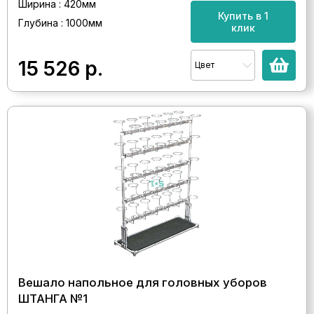
Ширина : 420мм
Купить в 1
Глубина : 1000мм
клик
15 526
р.
Цвет
Вешало напольное для головных уборов
ШТАНГА №1