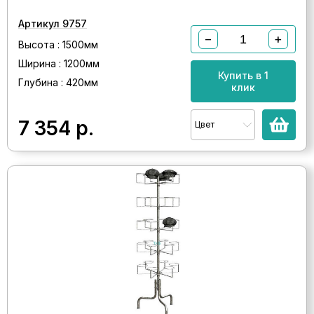
Артикул 9757
−
+
Высота : 1500мм
Ширина : 1200мм
Купить в 1
Глубина : 420мм
клик
7 354
р.
Цвет