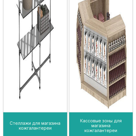
Кассовые зоны для
Стеллажи для магазина
магазина
кожгалантереи
кожгалантереи