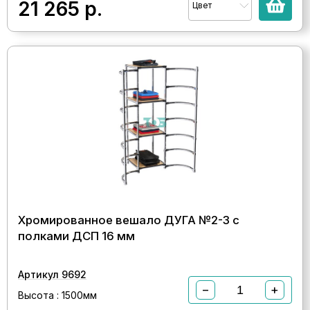
21 265
р.
Цвет
Хромированное вешало ДУГА №2-3 с
полками ДСП 16 мм
Артикул 9692
−
+
Высота : 1500мм