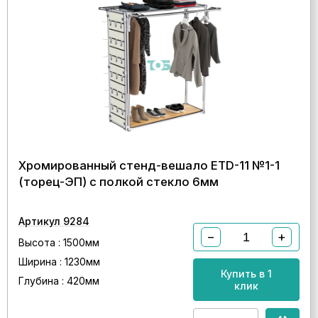
Хромированный стенд-вешало ETD-11 №1-1
(торец-ЭП) с полкой стекло 6мм
Артикул 9284
−
+
Высота : 1500мм
Ширина : 1230мм
Купить в 1
Глубина : 420мм
клик