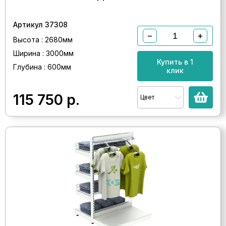
Артикул 37308
−
+
Высота : 2680мм
Ширина : 3000мм
Купить в 1
Глубина : 600мм
клик
115 750
р.
Цвет