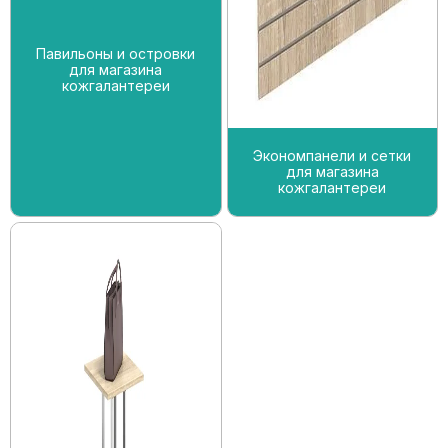
Павильоны и островки
для магазина
кожгалантереи
Экономпанели и сетки
для магазина
кожгалантереи