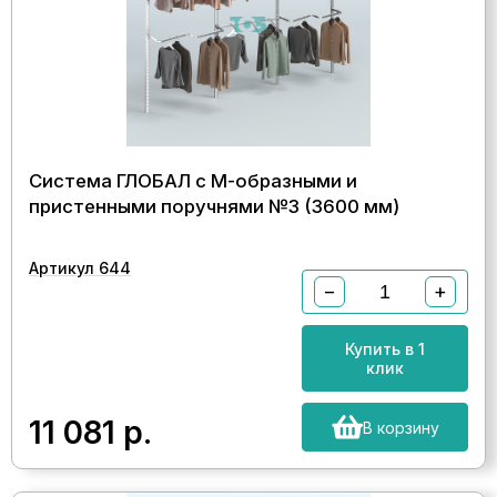
Система ГЛОБАЛ с М-образными и
пристенными поручнями №3 (3600 мм)
Артикул 644
−
+
Купить в 1
клик
11 081
р.
В корзину