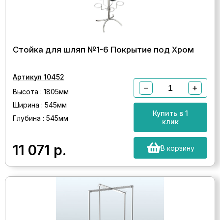
Стойка для шляп №1-6 Покрытие под Хром
Артикул 10452
−
+
Высота : 1805мм
Ширина : 545мм
Купить в 1
Глубина : 545мм
клик
11 071
р.
В корзину