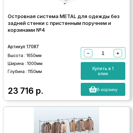
Островная система METAL для одежды без
задней стенки с пристенным поручнем и
корзинами №4
Артикул 17087
−
+
Высота : 1650мм
Ширина : 1000мм
Купить в 1
Глубина : 1150мм
клик
23 716
р.
В корзину