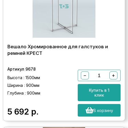
Вешало Хромированное для галстуков и
ремней КРЕСТ
Артикул 9678
−
+
Высота : 1500мм
Ширина : 900мм
Купить в 1
Глубина : 900мм
клик
5 692
р.
В корзину