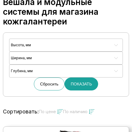
Вешала и модульные
системы для магазина
кожгалантереи
Высота, мм
Ширина, мм
Глубина, мм
Сбросить
ПОКАЗАТЬ
Сортировать:
По цене
По наличию