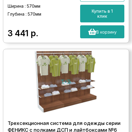
Ширина : 570мм
Купить в 1
Глубина : 570мм
клик
3 441
р.
В корзину
Трехсекционная система для одежды серии
ФЕНИКС с полками ДСП и лайтбоксами №6