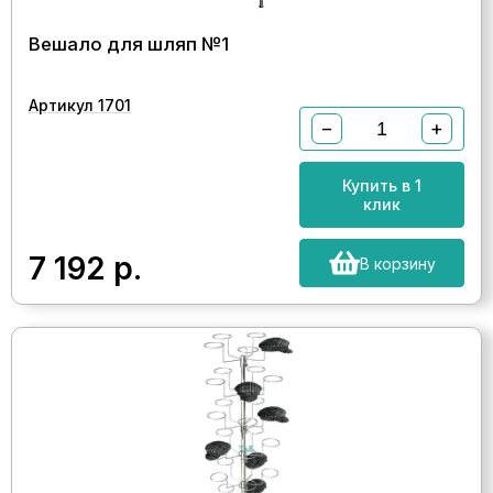
Вешало для шляп №1
Артикул 1701
−
+
Купить в 1
клик
7 192
р.
В корзину