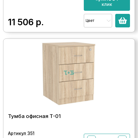
клик
11 506
р.
Цвет
Тумба офисная Т-01
Артикул 351