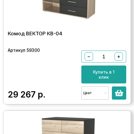
Комод ВЕКТОР КВ-04
Артикул 59300
−
+
Купить в 1
клик
29 267
р.
Цвет