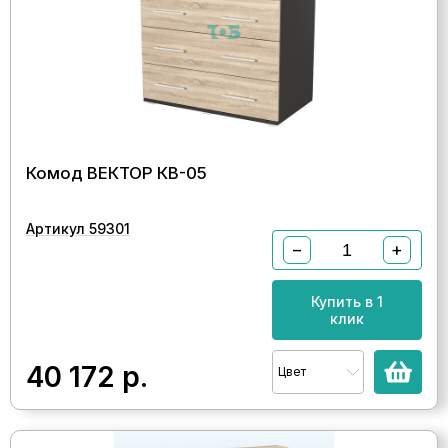
Комод ВЕКТОР КВ-05
Артикул 59301
−
+
Купить в 1
клик
40 172
р.
Цвет