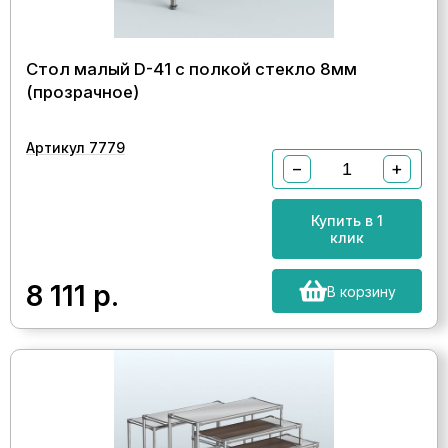
Стол малый D-41 с полкой стекло 8мм
(прозрачное)
Артикул 7779
−
+
Купить в 1
клик
8 111
р.
В корзину