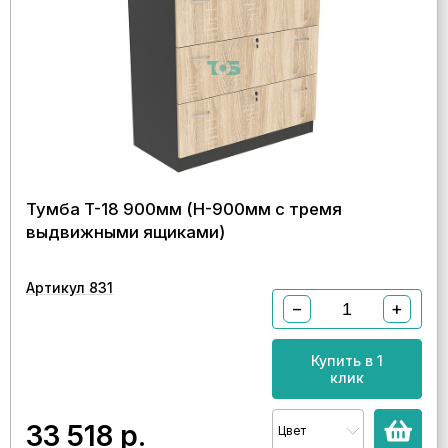
Тумба T-18 900мм (H-900мм c тремя
выдвижными ящиками)
Артикул 831
−
+
Купить в 1
клик
33 518
р.
Цвет