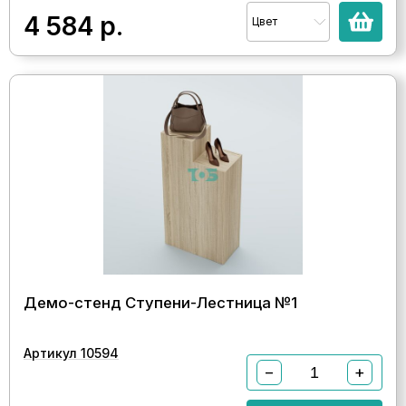
4 584
р.
Цвет
Демо-стенд Ступени-Лестница №1
Артикул 10594
−
+