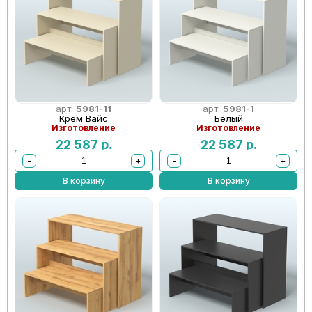
арт.
5981-11
арт.
5981-1
Крем Вайс
Белый
Изготовление
Изготовление
22 587
р.
22 587
р.
−
+
−
+
В корзину
В корзину