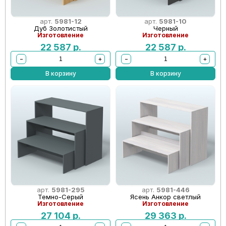
арт.
5981-12
арт.
5981-10
Дуб Золотистый
Черный
Изготовление
Изготовление
22 587
р.
22 587
р.
−
+
−
+
В корзину
В корзину
арт.
5981-295
арт.
5981-446
Темно-Серый
Ясень Анкор светлый
Изготовление
Изготовление
27 104
р.
29 363
р.