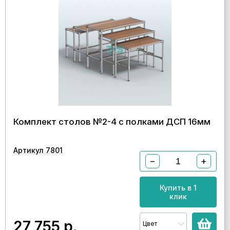
Комплект столов №2-4 с полками ДСП 16мм
Артикул 7801
−
+
Купить в 1
клик
27 755
р.
Цвет