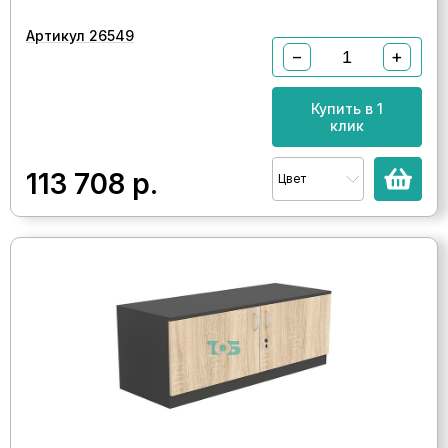
Артикул 26549
−
+
Купить в 1
клик
113 708
р.
Цвет