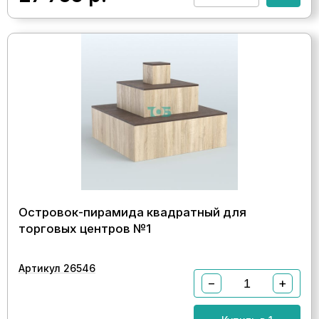
Островок-пирамида квадратный для
торговых центров №1
Артикул 26546
−
+