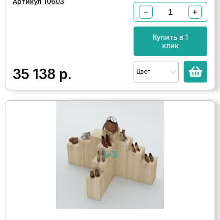
Артикул 10603
−
+
Купить в 1
клик
35 138
р.
Цвет