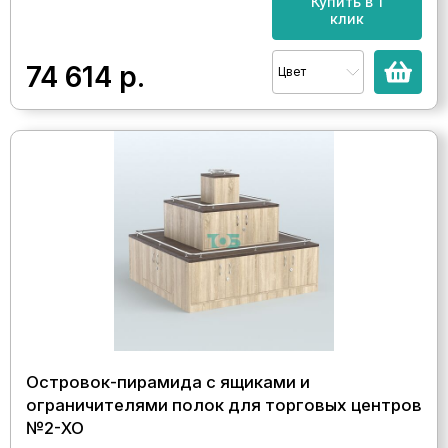
Купить в 1
клик
74 614
р.
Цвет
Островок-пирамида с ящиками и
ограничителями полок для торговых центров
№2-ХО