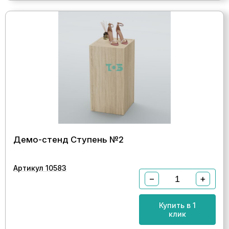
Демо-стенд Ступень №2
Артикул 10583
−
+
Купить в 1
клик