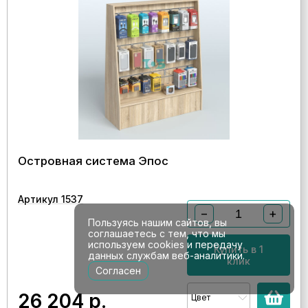
Островная система Эпос
Артикул 1537
−
+
Пользуясь нашим сайтов, вы
соглашаетесь с тем, что мы
используем cookies и передачу
Купить в 1
данных службам веб-аналитики.
клик
Согласен
26 204
р.
Цвет