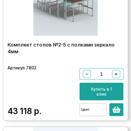
Комплект столов №2-5 с полками зеркало
4мм
Артикул 7802
−
+
Купить в 1
клик
43 118
р.
Цвет