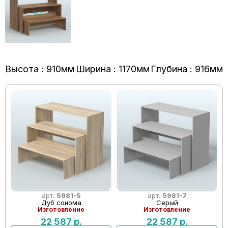
Высота : 910мм
Ширина : 1170мм
Глубина : 916мм
арт.
5981-5
арт.
5981-7
Дуб сонома
Серый
Изготовление
Изготовление
22 587
р.
22 587
р.