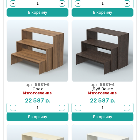
−
+
−
+
В корзину
В корзину
арт.
5981-6
арт.
5981-4
Орех
Дуб Венге
Изготовление
Изготовление
22 587
р.
22 587
р.
−
+
−
+
В корзину
В корзину