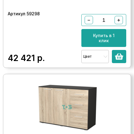
Артикул 59298
−
+
Купить в 1
клик
42 421
р.
Цвет