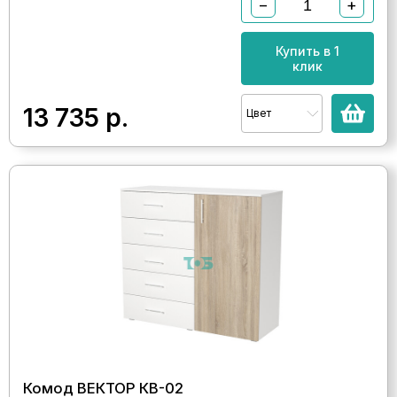
−
+
Купить в 1
клик
13 735
р.
Цвет
Комод ВЕКТОР КВ-02