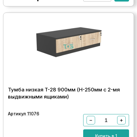
Тумба низкая T-28 900мм (H-250мм c 2-мя
выдвижными ящиками)
Артикул 11076
−
+
Купить в 1