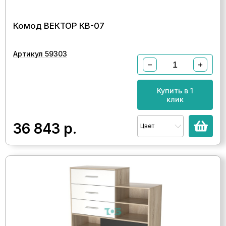
Комод ВЕКТОР КВ-07
Артикул 59303
−
+
Купить в 1
клик
36 843
р.
Цвет