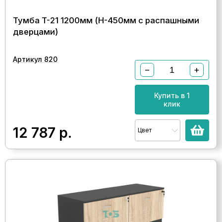
Тумба T-21 1200мм (H-450мм с распашными
дверцами)
Артикул 820
−
+
Купить в 1
клик
12 787
р.
Цвет