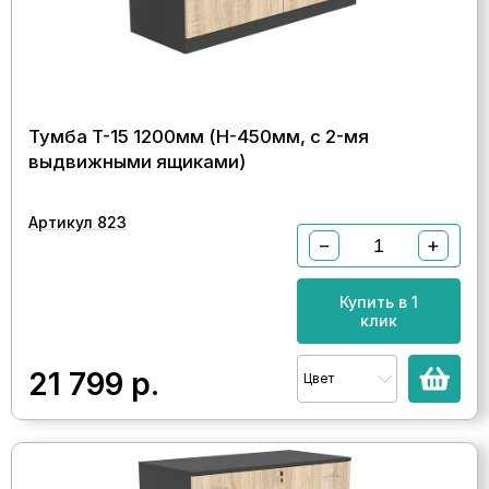
Тумба T-15 1200мм (H-450мм, с 2-мя
выдвижными ящиками)
Артикул 823
−
+
Купить в 1
клик
21 799
р.
Цвет