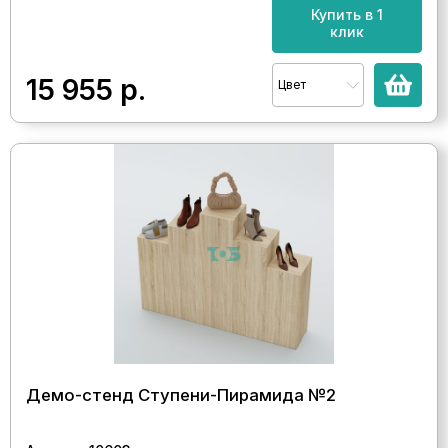
Купить в 1
клик
15 955
р.
Цвет
Демо-стенд Ступени-Пирамида №2