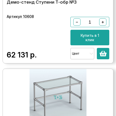
Демо-стенд Ступени Т-обр №3
Артикул 10608
−
+
Купить в 1
клик
62 131
р.
Цвет