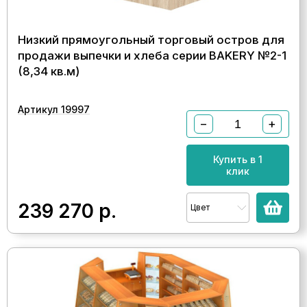
Низкий прямоугольный торговый остров для
продажи выпечки и хлеба серии BAKERY №2-1
(8,34 кв.м)
Артикул 19997
−
+
Купить в 1
клик
239 270
р.
Цвет