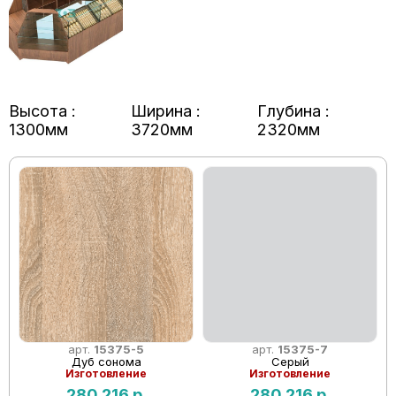
Высота :
Ширина :
Глубина :
1300мм
3720мм
2320мм
арт.
15375-5
арт.
15375-7
Дуб сонома
Серый
Изготовление
Изготовление
280 216
р.
280 216
р.