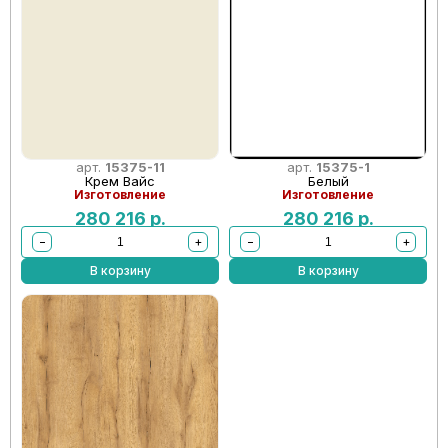
арт.
15375-11
арт.
15375-1
Крем Вайс
Белый
Изготовление
Изготовление
280 216
р.
280 216
р.
−
+
−
+
В корзину
В корзину