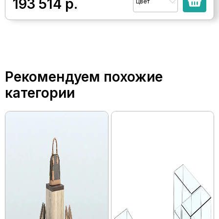
193 514
р.
Цвет
Рекомендуем похожие
категории