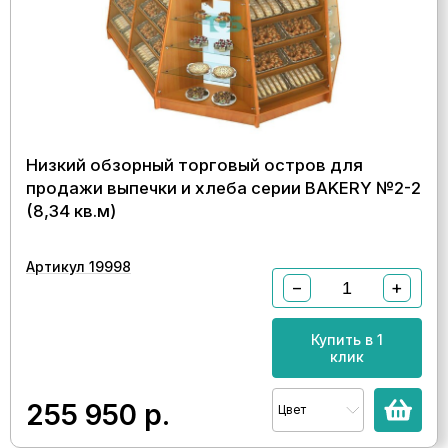
Низкий обзорный торговый остров для
продажи выпечки и хлеба серии BAKERY №2-2
(8,34 кв.м)
Артикул 19998
−
+
Купить в 1
клик
255 950
р.
Цвет