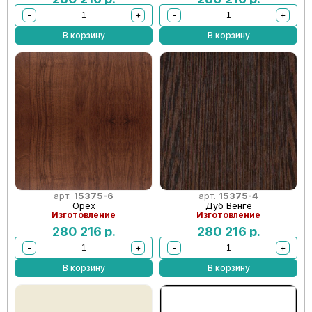
−
+
−
+
В корзину
В корзину
арт.
15375-6
арт.
15375-4
Орех
Дуб Венге
Изготовление
Изготовление
280 216
р.
280 216
р.
−
+
−
+
В корзину
В корзину