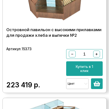
Островной павильон с высокими прилавками
для продажи хлеба и выпечки №2
Артикул 15373
−
+
Купить в 1
клик
223 419
р.
Цвет