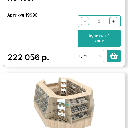
Артикул 19996
−
+
Купить в 1
клик
222 056
р.
Цвет