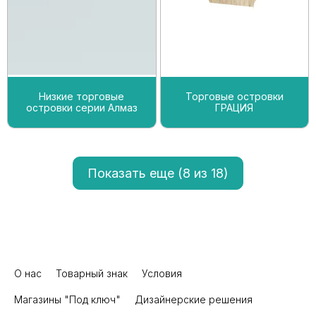
Низкие торговые
Торговые островки
островки серии Алмаз
ГРАЦИЯ
Показать еще (
8
из 18)
О нас
Товарный знак
Условия
Магазины "Под ключ"
Дизайнерские решения