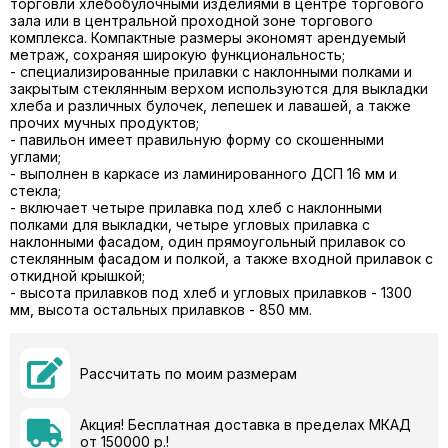
торговли хлебобулочными изделиями в центре торгового
зала или в центральной проходной зоне торгового
комплекса. Компактные размеры экономят арендуемый
метраж, сохраняя широкую функциональность;
- специализированные прилавки с наклонными полками и
закрытым стеклянным верхом используются для выкладки
хлеба и различных булочек, лепешек и лавашей, а также
прочих мучных продуктов;
- павильон имеет правильную форму со скошенными
углами;
- выполнен в каркасе из ламинированного ДСП 16 мм и
стекла;
- включает четыре прилавка под хлеб с наклонными
полками для выкладки, четыре угловых прилавка с
наклонными фасадом, один прямоугольный прилавок со
стеклянным фасадом и полкой, а также входной прилавок с
откидной крышкой;
- высота прилавков под хлеб и угловых прилавков - 1300
мм, высота остальных прилавков - 850 мм.
Рассчитать по моим размерам
Акция! Бесплатная доставка в пределах МКАД
от 150000 р.!