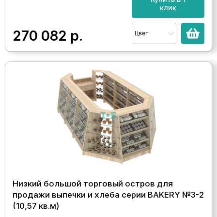
клик
270 082
р.
Цвет
Низкий большой торговый остров для
продажи выпечки и хлеба серии BAKERY №3-2
(10,57 кв.м)