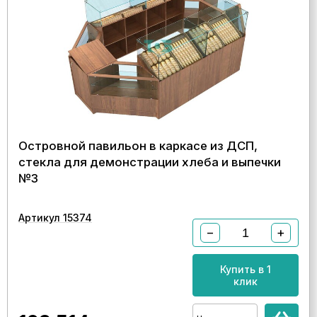
Островной павильон в каркасе из ДСП,
стекла для демонстрации хлеба и выпечки
№3
Артикул 15374
−
+
Купить в 1
клик