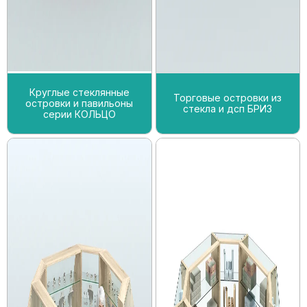
Круглые стеклянные
Торговые островки из
островки и павильоны
стекла и дсп БРИЗ
серии КОЛЬЦО