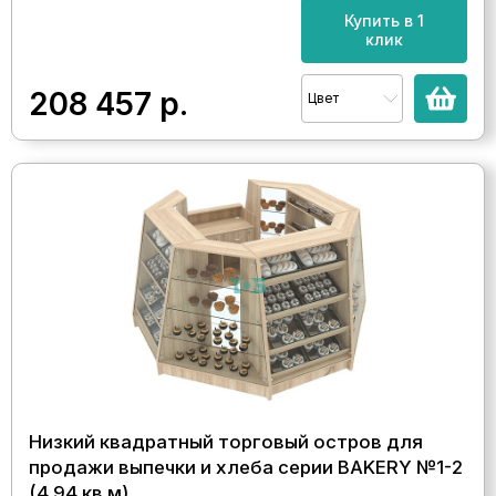
Купить в 1
клик
208 457
р.
Цвет
Низкий квадратный торговый остров для
продажи выпечки и хлеба серии BAKERY №1-2
(4,94 кв.м)