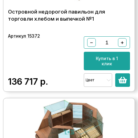
Островной недорогой павильон для
торговли хлебом и выпечкой №1
Артикул 15372
−
+
Купить в 1
клик
136 717
р.
Цвет