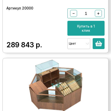
Артикул 20000
−
+
Купить в 1
клик
289 843
р.
Цвет