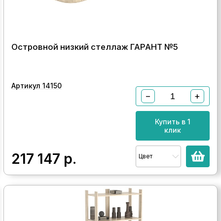
Островной низкий стеллаж ГАРАНТ №5
Артикул 14150
−
+
Купить в 1
клик
217 147
р.
Цвет