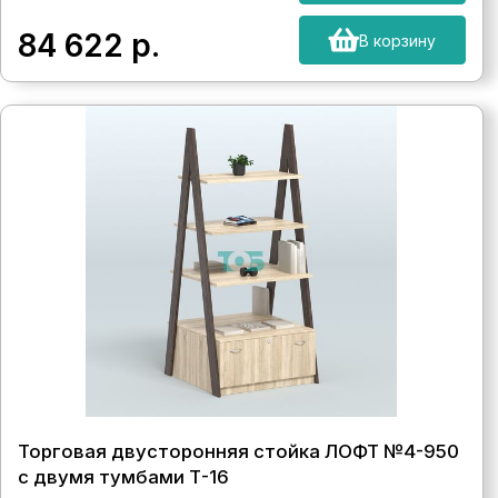
84 622
р.
В корзину
Торговая двусторонняя стойка ЛОФТ №4-950
с двумя тумбами Т-16