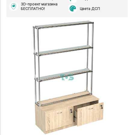
3D-проект магазина
Цвета ДСП
БЕСПЛАТНО!