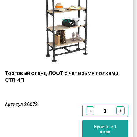
Торговый стенд ЛОФТ с четырьмя полками
СТЛ-4П
Артикул 26072
−
+
Купить в 1
клик