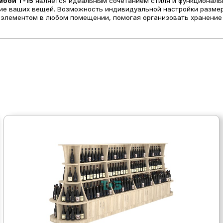
мбой Т-15
является идеальным сочетанием стиля и функционально
ие ваших вещей. Возможность индивидуальной настройки разме
 элементом в любом помещении, помогая организовать хранение