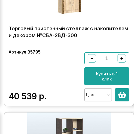
Торговый пристенный стеллаж с накопителем
и декором №СБА-2ВД-300
Артикул 35795
−
+
Купить в 1
клик
40 539
р.
Цвет