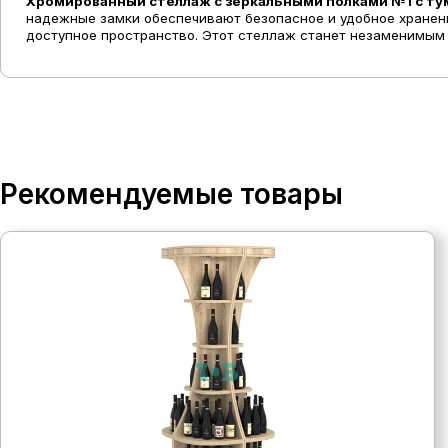
Хромированный стеллаж с зеркальными полками №1 с ту
надежные замки обеспечивают безопасное и удобное хранен
доступное пространство. Этот стеллаж станет незаменимым
Рекомендуемые товары