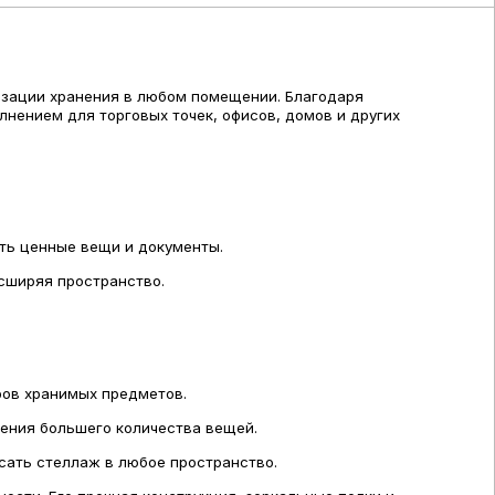
изации хранения в любом помещении. Благодаря
нением для торговых точек, офисов, домов и других
ть ценные вещи и документы.
асширяя пространство.
ров хранимых предметов.
ения большего количества вещей.
исать стеллаж в любое пространство.