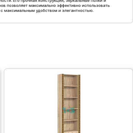
сти. Его прочная конструкция, зеркальные полки и
ров позволяет максимально эффективно использовать
 с максимальным удобством и элегантностью.