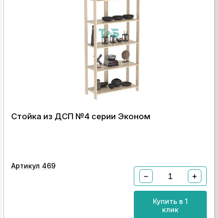
Стойка из ДСП №4 серии Эконом
Артикул 469
−
+
Купить в 1
клик