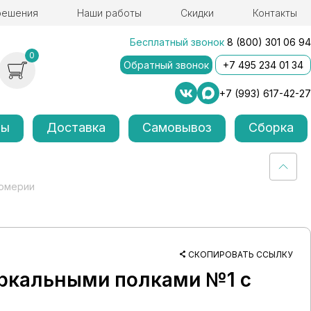
решения
Наши работы
Скидки
Контакты
Бесплатный звонок
8 (800) 301 06 94
0
Обратный звонок
+7 495 234 01 34
+7 (993) 617-42-27
лы
Доставка
Самовывоз
Сборка
юмерии
СКОПИРОВАТЬ ССЫЛКУ
ркальными полками №1 с