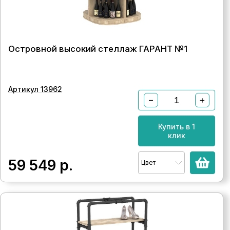
Островной высокий стеллаж ГАРАНТ №1
Артикул 13962
−
+
Купить в 1
клик
59 549
р.
Цвет