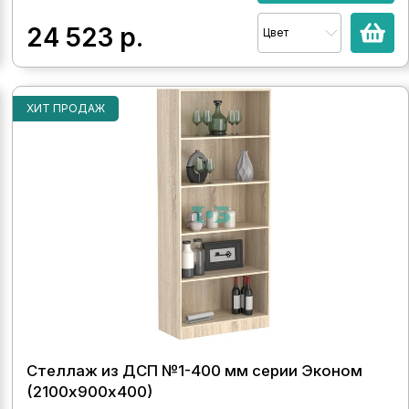
24 523
р.
Цвет
ХИТ ПРОДАЖ
Стеллаж из ДСП №1-400 мм серии Эконом
(2100х900х400)