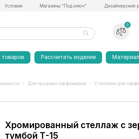
Условия
Магазины "Под ключ"
Дизайнерские 
0
 товаров
Рассчитать изделие
Материа
ельности
Для продажи парфюмерии
Стеллажи для парф
Хромированный стеллаж с зе
тумбой Т-15