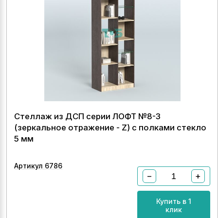
Стеллаж из ДСП серии ЛОФТ №8-3
(зеркальное отражение - Z) с полками стекло
5 мм
Артикул 6786
−
+
Купить в 1
клик