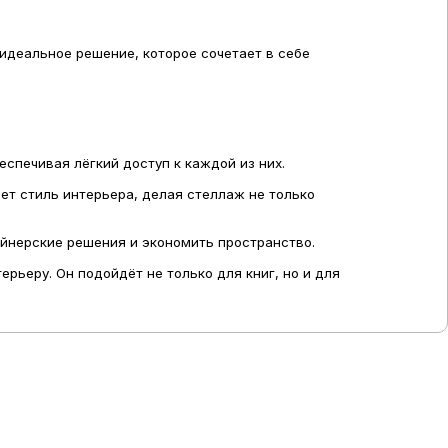
идеальное решение, которое сочетает в себе
спечивая лёгкий доступ к каждой из них.
т стиль интерьера, делая стеллаж не только
айнерские решения и экономить пространство.
рьеру. Он подойдёт не только для книг, но и для