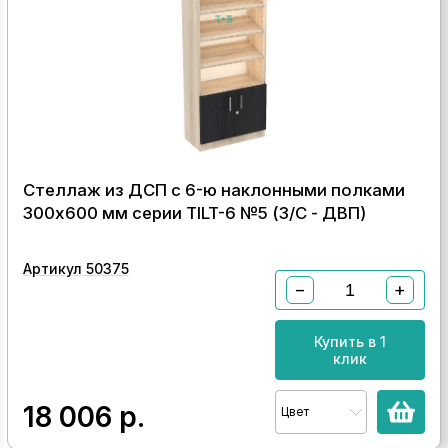
Стеллаж из ДСП с 6-ю наклонными полками
300x600 мм серии TILT-6 №5 (З/C - ДВП)
Артикул 50375
−
+
Купить в 1
клик
18 006
р.
Цвет