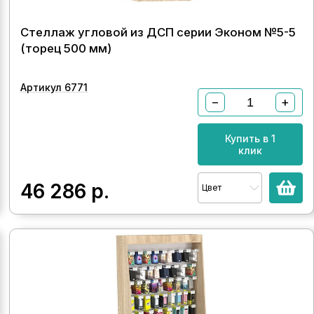
Стеллаж угловой из ДСП серии Эконом №5-5
(торец 500 мм)
Артикул 6771
−
+
Купить в 1
клик
46 286
р.
Цвет