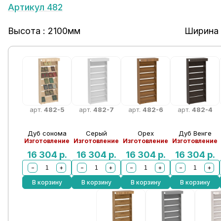
Артикул 482
Высота : 2100мм
Ширина 
арт.
482-5
арт.
482-7
арт.
482-6
арт.
482-4
Дуб сонома
Серый
Орех
Дуб Венге
Изготовление
Изготовление
Изготовление
Изготовление
16 304
р.
16 304
р.
16 304
р.
16 304
р.
−
+
−
+
−
+
−
+
В корзину
В корзину
В корзину
В корзину