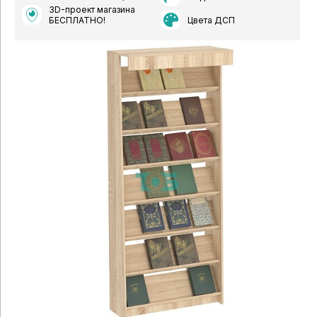
3D-проект магазина
Цвета ДСП
БЕСПЛАТНО!