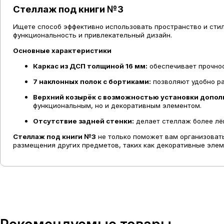
Стеллаж под книги №3
Ищете способ эффективно использовать пространство и стил
функциональность и привлекательный дизайн.
Основные характеристики
Каркас из ДСП толщиной 16 мм:
обеспечивает прочнос
7 наклонных полок с бортиками:
позволяют удобно ра
Верхний козырёк с возможностью установки допол
функциональным, но и декоративным элементом.
Отсутствие задней стенки:
делает стеллаж более лёг
Стеллаж под книги №3
не только поможет вам организовать 
размещения других предметов, таких как декоративные элем