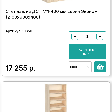
Стеллаж из ДСП №1-400 мм серии Эконом
(2100х900х400)
Артикул 50350
−
+
Купить в 1
клик
17 255
р.
Цвет