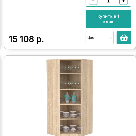
−
+
Купить в 1
клик
15 108
р.
Цвет