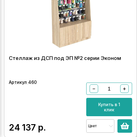
Стеллаж из ДСП под ЭП №2 серии Эконом
Артикул 460
−
+
Купить в 1
клик
24 137
р.
Цвет