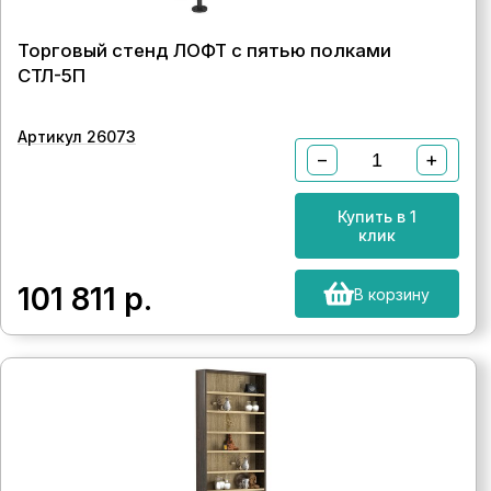
Торговый стенд ЛОФТ с пятью полками
СТЛ-5П
Артикул 26073
−
+
Купить в 1
клик
101 811
р.
В корзину