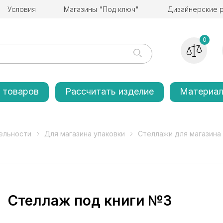
Условия
Магазины "Под ключ"
Дизайнерские 
0
 товаров
Рассчитать изделие
Материа
ельности
Для магазина упаковки
Стеллажи для магазина
Стеллаж под книги №3