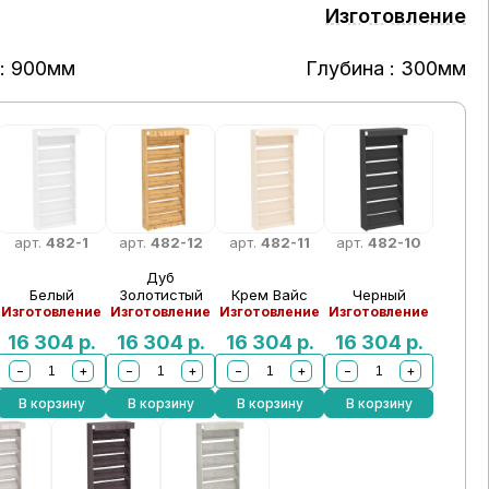
Изготовление
: 900мм
Глубина : 300мм
арт.
482-1
арт.
482-12
арт.
482-11
арт.
482-10
Дуб
Белый
Золотистый
Крем Вайс
Черный
Изготовление
Изготовление
Изготовление
Изготовление
16 304
р.
16 304
р.
16 304
р.
16 304
р.
−
+
−
+
−
+
−
+
В корзину
В корзину
В корзину
В корзину