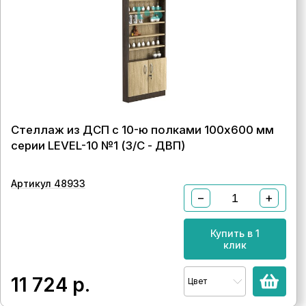
Стеллаж из ДСП с 10-ю полками 100x600 мм
серии LEVEL-10 №1 (З/C - ДВП)
Артикул 48933
−
+
Купить в 1
клик
11 724
р.
Цвет