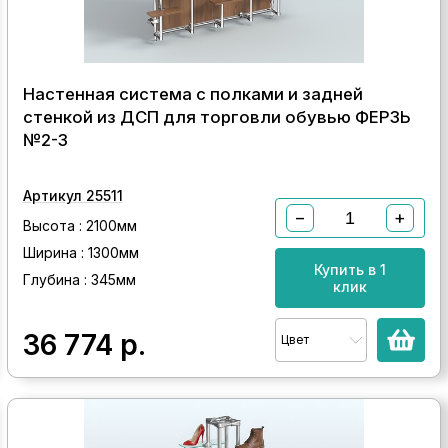
Настенная система с полками и задней
стенкой из ДСП для торговли обувью ФЕРЗЬ
№2-3
Артикул 25511
−
+
Высота : 2100мм
Ширина : 1300мм
Купить в 1
Глубина : 345мм
клик
36 774
р.
Цвет