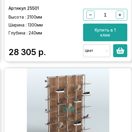
Артикул 25501
−
+
Высота : 2100мм
Ширина : 1300мм
Купить в 1
Глубина : 240мм
клик
28 305
р.
Цвет