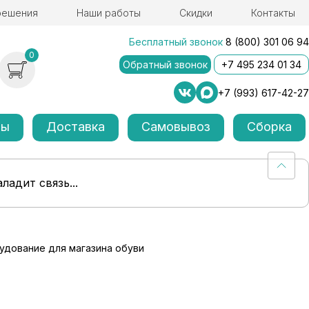
решения
Наши работы
Скидки
Контакты
Бесплатный звонок
8 (800) 301 06 94
0
Обратный звонок
+7 495 234 01 34
+7 (993) 617-42-27
лы
Доставка
Самовывоз
Сборка
ладит связь...
удование для магазина обуви