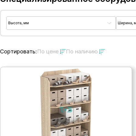
Высота, мм
Ширина, 
Сортировать:
По цене
По наличию