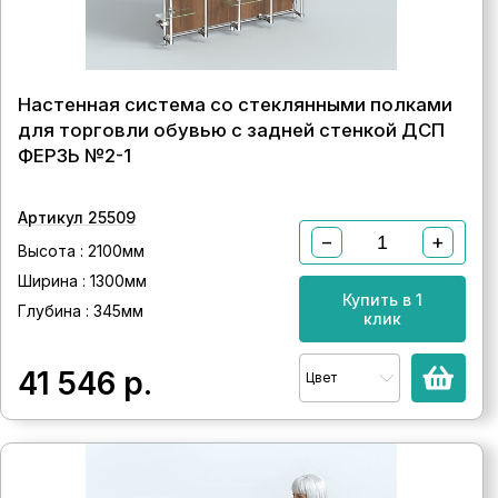
Настенная система со стеклянными полками
для торговли обувью с задней стенкой ДСП
ФЕРЗЬ №2-1
Артикул 25509
−
+
Высота : 2100мм
Ширина : 1300мм
Купить в 1
Глубина : 345мм
клик
41 546
р.
Цвет