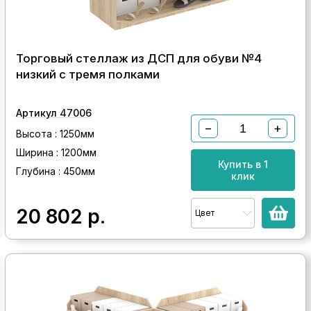
Торговый стеллаж из ДСП для обуви №4
низкий с тремя полками
Артикул 47006
−
+
Высота : 1250мм
Ширина : 1200мм
Купить в 1
Глубина : 450мм
клик
20 802
р.
Цвет