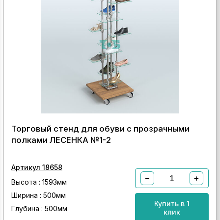
Торговый стенд для обуви с прозрачными
полками ЛЕСЕНКА №1-2
Артикул 18658
−
+
Высота : 1593мм
Ширина : 500мм
Купить в 1
Глубина : 500мм
клик