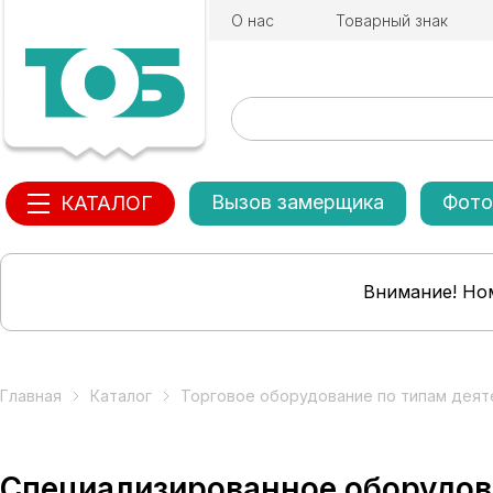
О нас
Товарный знак
Вызов замерщика
Фото
КАТАЛОГ
Внимание! Ном
Главная
Каталог
Торговое оборудование по типам деят
Специализированное оборудов