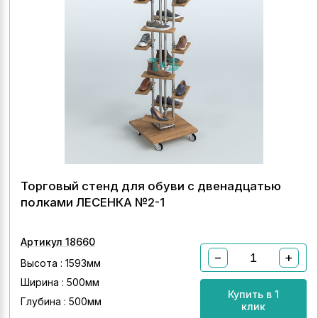
Торговый стенд для обуви с двенадцатью
полками ЛЕСЕНКА №2-1
Артикул 18660
−
+
Высота : 1593мм
Ширина : 500мм
Купить в 1
Глубина : 500мм
клик