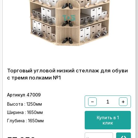
Торговый угловой низкий стеллаж для обуви
с тремя полками №1
Артикул 47009
−
+
Высота : 1250мм
Ширина : 1650мм
Купить в 1
Глубина : 1650мм
клик