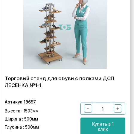
Торговый стенд для обуви с полками ДСП
ЛЕСЕНКА №1-1
Артикул 18657
−
+
Высота : 1593мм
Ширина : 500мм
Купить в 1
Глубина : 500мм
клик