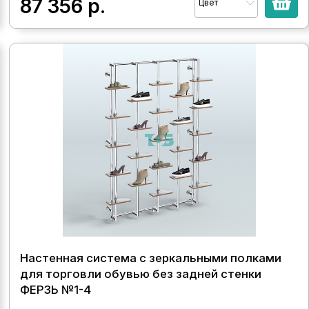
87 356
р.
Цвет
Настенная система с зеркальными полками
для торговли обувью без задней стенки
ФЕРЗЬ №1-4