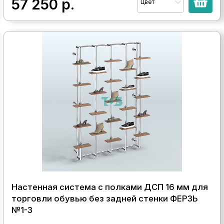
57 250
р.
Цвет
Настенная система с полками ДСП 16 мм для
торговли обувью без задней стенки ФЕРЗЬ
№1-3