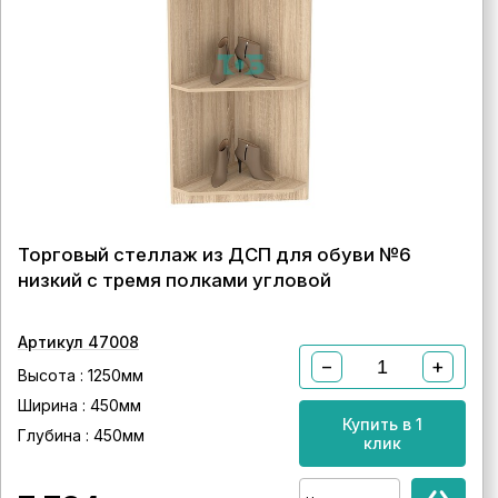
Торговый стеллаж из ДСП для обуви №6
низкий с тремя полками угловой
Артикул 47008
−
+
Высота : 1250мм
Ширина : 450мм
Купить в 1
Глубина : 450мм
клик