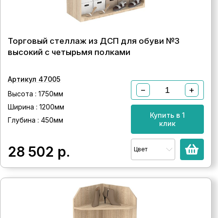
Торговый стеллаж из ДСП для обуви №3
высокий с четырьмя полками
Артикул 47005
−
+
Высота : 1750мм
Ширина : 1200мм
Купить в 1
Глубина : 450мм
клик
28 502
р.
Цвет