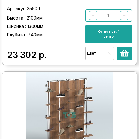
Артикул 25500
−
+
Высота : 2100мм
Ширина : 1300мм
Купить в 1
Глубина : 240мм
клик
23 302
р.
Цвет