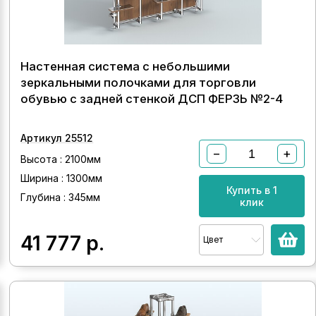
Настенная система с небольшими
зеркальными полочками для торговли
обувью с задней стенкой ДСП ФЕРЗЬ №2-4
Артикул 25512
−
+
Высота : 2100мм
Ширина : 1300мм
Купить в 1
Глубина : 345мм
клик
41 777
р.
Цвет