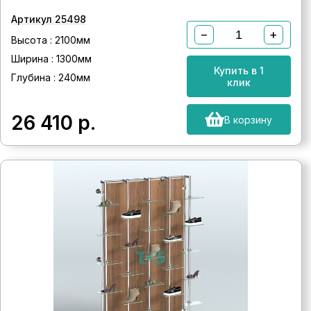
Артикул 25498
−
+
Высота : 2100мм
Ширина : 1300мм
Купить в 1
Глубина : 240мм
клик
26 410
р.
В корзину