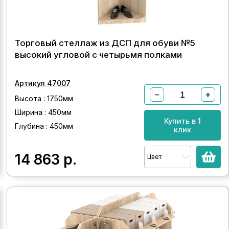
Торговый стеллаж из ДСП для обуви №5
высокий угловой с четырьмя полками
Артикул 47007
−
+
Высота : 1750мм
Ширина : 450мм
Купить в 1
Глубина : 450мм
клик
14 863
р.
Цвет