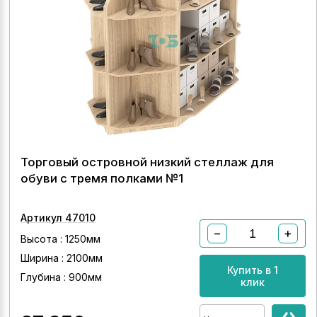
Торговый островной низкий стеллаж для
обуви с тремя полками №1
Артикул 47010
−
+
Высота : 1250мм
Ширина : 2100мм
Купить в 1
Глубина : 900мм
клик