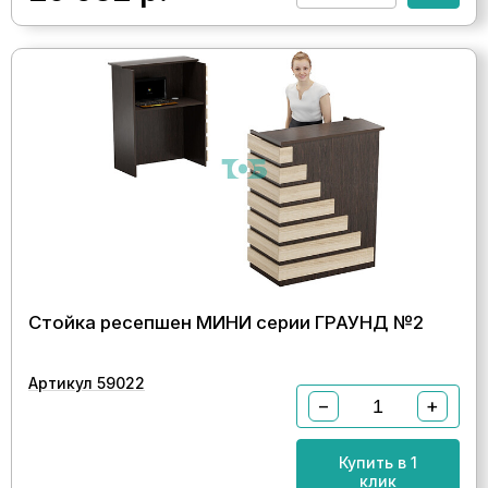
Стойка ресепшен МИНИ серии ГРАУНД №2
Артикул 59022
−
+
Купить в 1
клик