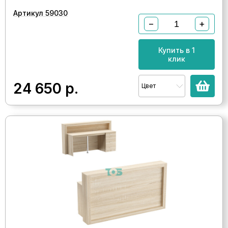
Артикул 59030
−
+
Купить в 1
клик
24 650
р.
Цвет