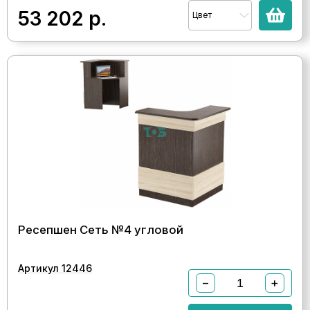
53 202
р.
Цвет
Ресепшен Сеть №4 угловой
Артикул 12446
−
+