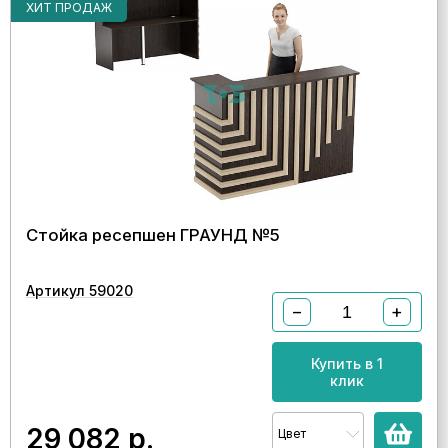
ХИТ ПРОДАЖ
Стойка ресепшен ГРАУНД №5
Артикул 59020
−
+
Купить в 1
клик
29 082
р.
Цвет