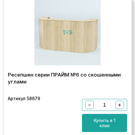
Ресепшен серии ПРАЙМ №6 со скошенными
углами
Артикул 58679
−
+
Купить в 1
клик