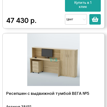
Купить в 1
клик
47 430
р.
Цвет
Ресепшен с выдвижной тумбой ВЕГА №5
Артикул 38451