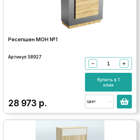
Ресепшен МОН №1
Артикул 58927
−
+
Купить в 1
клик
28 973
р.
Цвет