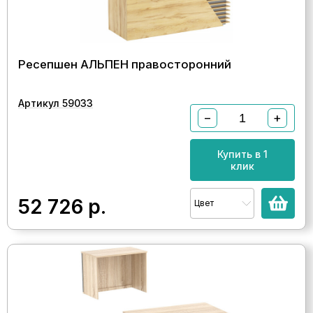
Ресепшен АЛЬПЕН правосторонний
Артикул 59033
−
+
Купить в 1
клик
52 726
р.
Цвет