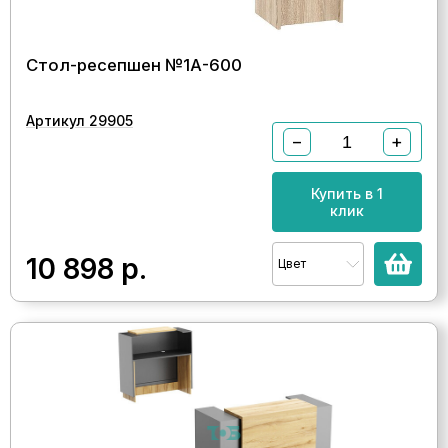
Стол-ресепшен №1А-600
Артикул 29905
−
+
Купить в 1
клик
10 898
р.
Цвет