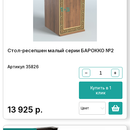
Стол-ресепшен малый серии БАРОККО №2
Артикул 35826
−
+
Купить в 1
клик
13 925
р.
Цвет