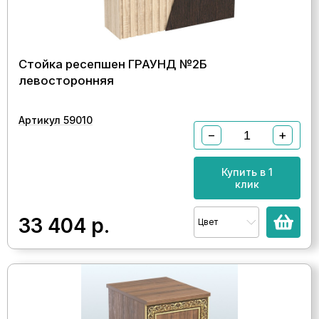
Стойка ресепшен ГРАУНД №2Б
левосторонняя
Артикул 59010
−
+
Купить в 1
клик
33 404
р.
Цвет