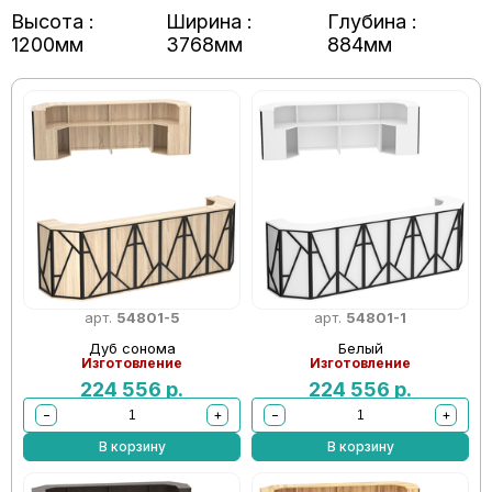
Высота :
Ширина :
Глубина :
1200мм
3768мм
884мм
арт.
54801-5
арт.
54801-1
Дуб сонома
Белый
Изготовление
Изготовление
224 556
р.
224 556
р.
−
+
−
+
В корзину
В корзину