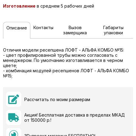
Изготовление
в среднем 5 рабочих дней
Контакты
Вызов
Габариты
Описание
замерщика
упаковки
Отличия модели ресепшена ЛОФТ - АЛЬФА КОМБО №15:
- цвет профилированной трубы можно согласовать с
менеджером. По умолчанию изготавливается в черном
цвете;
- комбинация модулей ресепшенов ЛОФТ - АЛЬФА КОМБО
№15;
Рассчитать по моим размерам
Акция! Бесплатная доставка в пределах МКАД
от 150000 р.!
3D-проект магазина БЕСПЛАТНО!