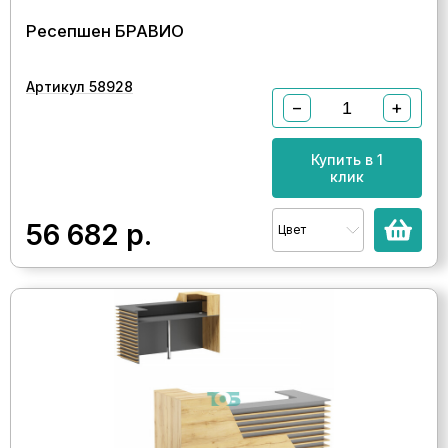
Ресепшен БРАВИО
Артикул 58928
−
+
Купить в 1
клик
56 682
р.
Цвет