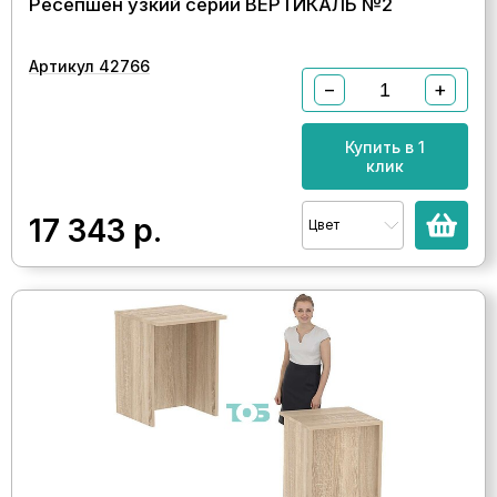
Ресепшен узкий серии ВЕРТИКАЛЬ №2
Артикул 42766
−
+
Купить в 1
клик
17 343
р.
Цвет