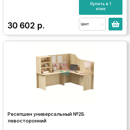
Купить в 1
клик
30 602
р.
Цвет
Ресепшен универсальный №2Б
левосторонний