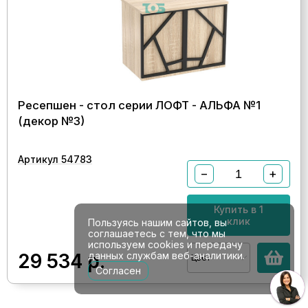
Ресепшен - стол серии ЛОФТ - АЛЬФА №1
(декор №3)
Артикул 54783
−
+
Купить в 1
клик
Пользуясь нашим сайтов, вы
соглашаетесь с тем, что мы
используем cookies и передачу
29 534
р.
данных службам веб-аналитики.
Цвет
Согласен