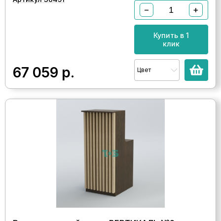
−
+
Купить в 1
клик
67 059
р.
Цвет