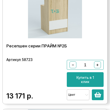
Ресепшен серии ПРАЙМ №2Б
Артикул 58723
−
+
Купить в 1
клик
13 171
р.
Цвет