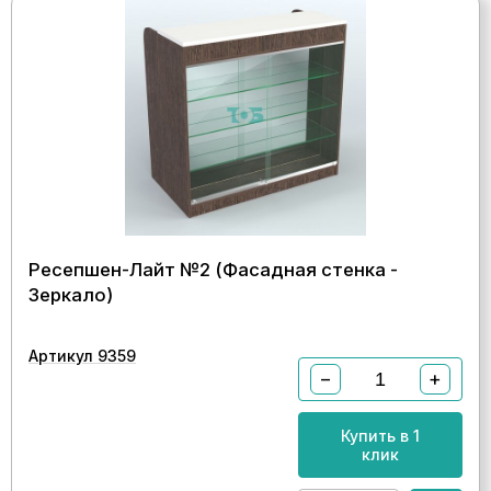
Ресепшен-Лайт №2 (Фасадная стенка -
Зеркало)
Артикул 9359
−
+
Купить в 1
клик