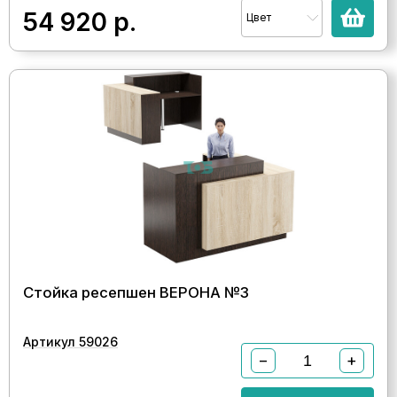
54 920
р.
Цвет
Стойка ресепшен ВЕРОНА №3
Артикул 59026
−
+