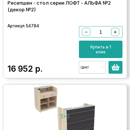
Ресепшен - стол серии ЛОФТ - АЛЬФА №2
(декор №2)
Артикул 54784
−
+
Купить в 1
клик
16 952
р.
Цвет