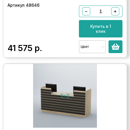
Артикул 48646
−
+
Купить в 1
клик
41 575
р.
Цвет