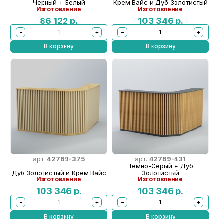
Черный + Белый
Крем Вайс и Дуб Золотистый
Изготовление
Изготовление
86 122
р.
103 346
р.
−
+
−
+
В корзину
В корзину
арт.
42769-375
арт.
42769-431
Темно-Серый + Дуб
Дуб Золотистый и Крем Вайс
Золотистый
Изготовление
Изготовление
103 346
р.
103 346
р.
−
+
−
+
В корзину
В корзину