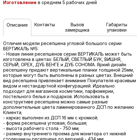
Изготовление
в среднем 5 рабочих дней
Контакты
Вызов
Габариты
Описание
замерщика
упаковки
Отличия модели ресепшена угловой большого серии
ВЕРТИКАЛЬ №5:
- Новая линия ресепшенов серии ВЕРТИКАЛЬ может быть
изготовлена в цветах: БЕЛЫЙ, СВЕТЛЫЙ БУК, ВИШНЯ,
СЕРЫЙ, ОРЕХ, ДУБ ВЕНГЕ и ДУБ СОНОМА. Яркий дизайн
ресепшену придают вертикальные планки толщиной 25мм,
которые могут быть выполнены в разных цветах. Внешний
вид ресепшена привлекает внимание Покупателя красивым
видом и нестандартной конфигурацией. Идеально
подходит для магазинов косметики, парфюмерии,
постельного белья и подарков. Использовать в
конструктиве ресепшена можно самые разные
дополнительные цвета ламинированного ДСП по желанию
Клиента;
- каркас выполнен из ДСП 16 мм с кромкой;
- форма ресепшена угловая, большая;
- высота рабочего стола - 750 мм;
- размер внутреннего проема для монитора от нижней
столешницы ресепшена до верхней - 434 мм;