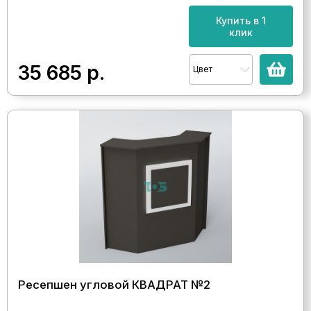
Купить в 1
клик
35 685
р.
Цвет
Ресепшен угловой КВАДРАТ №2