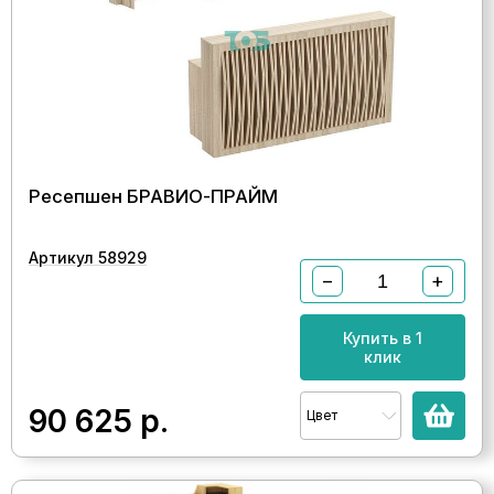
Ресепшен БРАВИО-ПРАЙМ
Артикул 58929
−
+
Купить в 1
клик
90 625
р.
Цвет