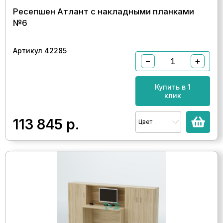
Ресепшен Атлант с накладными планками
№6
Артикул 42285
−
+
Купить в 1
клик
113 845
р.
Цвет