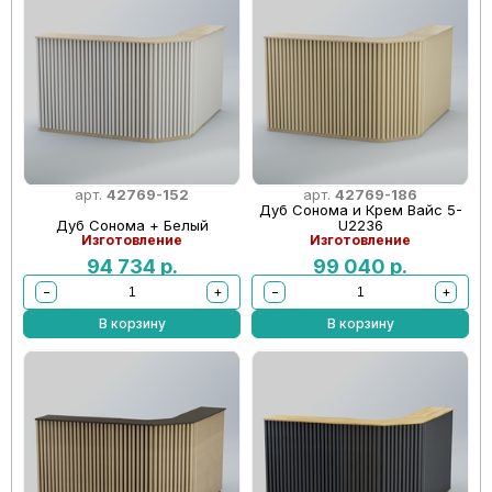
арт.
42769-152
арт.
42769-186
Дуб Сонома и Крем Вайс 5-
Дуб Сонома + Белый
U2236
Изготовление
Изготовление
94 734
р.
99 040
р.
−
+
−
+
В корзину
В корзину