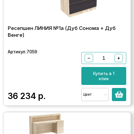
Ресепшен ЛИНИЯ №1а (Дуб Сонома + Дуб
Венге)
Артикул 7059
−
+
Купить в 1
клик
36 234
р.
Цвет