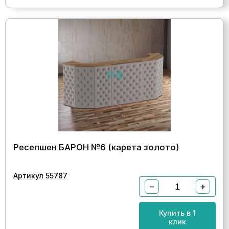
Ресепшен БАРОН №6 (карета золото)
Артикул 55787
−
+
Купить в 1
клик