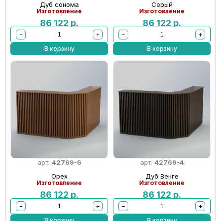
Дуб сонома
Серый
Изготовление
Изготовление
86 122
р.
86 122
р.
−
+
−
+
В корзину
В корзину
арт.
42769-6
арт.
42769-4
Орех
Дуб Венге
Изготовление
Изготовление
86 122
р.
86 122
р.
−
+
−
+
В корзину
В корзину