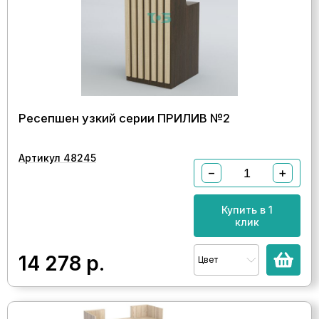
Ресепшен узкий серии ПРИЛИВ №2
Артикул 48245
−
+
Купить в 1
клик
14 278
р.
Цвет