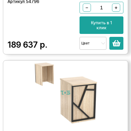
Артикул 54796
−
+
Купить в 1
клик
189 637
р.
Цвет