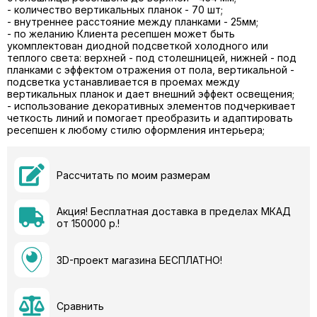
- количество вертикальных планок - 70 шт;
- внутреннее расстояние между планками - 25мм;
- по желанию Клиента ресепшен может быть
укомплектован диодной подсветкой холодного или
теплого света: верхней - под столешницей, нижней - под
планками с эффектом отражения от пола, вертикальной -
подсветка устанавливается в проемах между
вертикальных планок и дает внешний эффект освещения;
- использование декоративных элементов подчеркивает
четкость линий и помогает преобразить и адаптировать
ресепшен к любому стилю оформления интерьера;
Рассчитать по моим размерам
Акция! Бесплатная доставка в пределах МКАД
от 150000 р.!
3D-проект магазина БЕСПЛАТНО!
Сравнить