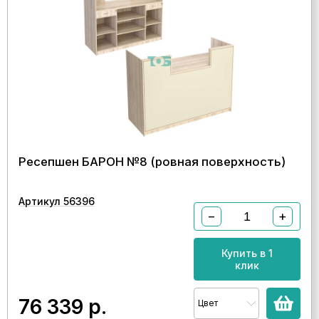
Ресепшен БАРОН №8 (ровная поверхность)
Артикул 56396
−
+
Купить в 1
клик
76 339
р.
Цвет