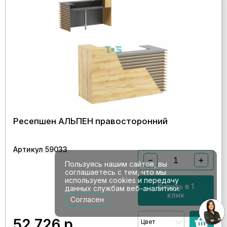
Ресепшен АЛЬПЕН правосторонний
Артикул 59033
−
+
Пользуясь нашим сайтов, вы
соглашаетесь с тем, что мы
используем cookies и передачу
Купить в 1
данных службам веб-аналитики.
клик
Согласен
52 726
р.
Цвет