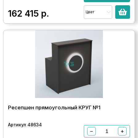
162 415
р.
Цвет
Ресепшен прямоугольный КРУГ №1
Артикул 48634
−
+