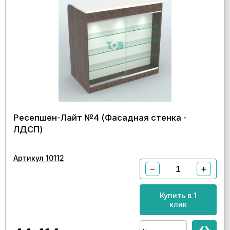
Ресепшен-Лайт №4 (Фасадная стенка -
ЛДСП)
Артикул 10112
−
+
Купить в 1
клик