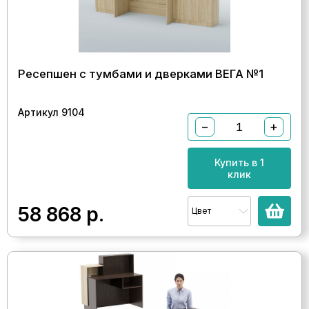
Ресепшен с тумбами и дверками ВЕГА №1
Артикул 9104
−
+
Купить в 1
клик
58 868
р.
Цвет