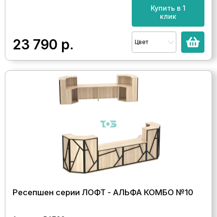
Купить в 1
клик
23 790
р.
Цвет
Ресепшен серии ЛОФТ - АЛЬФА КОМБО №10