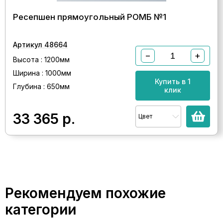
Ресепшен прямоугольный РОМБ №1
Артикул 48664
−
+
Высота : 1200мм
Ширина : 1000мм
Купить в 1
Глубина : 650мм
клик
33 365
р.
Цвет
Рекомендуем похожие
категории