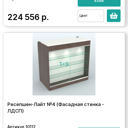
клик
224 556
р.
Цвет
Ресепшен-Лайт №4 (Фасадная стенка -
ЛДСП)
Артикул 10112