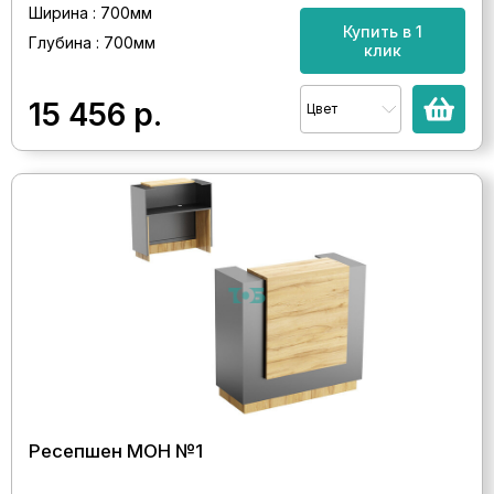
Ширина : 700мм
Купить в 1
Глубина : 700мм
клик
15 456
р.
Цвет
Ресепшен МОН №1