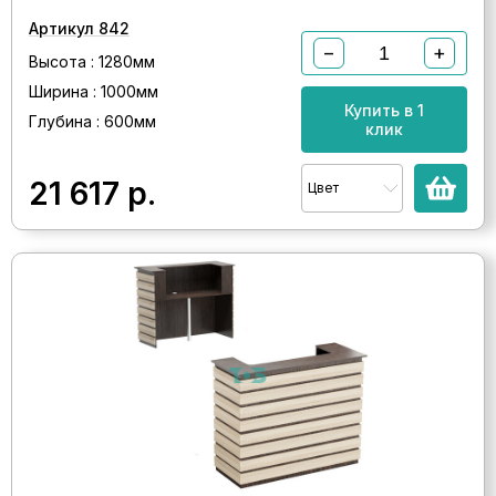
Артикул 842
−
+
Высота : 1280мм
Ширина : 1000мм
Купить в 1
Глубина : 600мм
клик
21 617
р.
Цвет