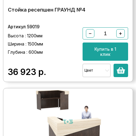
Стойка ресепшен ГРАУНД №4
Артикул 59019
−
+
Высота : 1200мм
Ширина : 1500мм
Купить в 1
Глубина : 600мм
клик
36 923
р.
Цвет