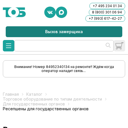
+7 495 234 01 34
8 (800) 301 06 94
+7 (993) 617-42-27
Вызов замерщика
Внимание! Номер 84952340134 на ремонте!! Ждём когда
оператор наладит связь...
Главная
Каталог
Торговое оборудование по типам деятельности
Для государственных органов
Ресепшены для государственных органов