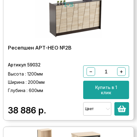
Ресепшен АРТ-НЕО №2В
Артикул 59032
−
+
Высота : 1200мм
Ширина : 2000мм
Купить в 1
Глубина : 600мм
клик
38 886
р.
Цвет