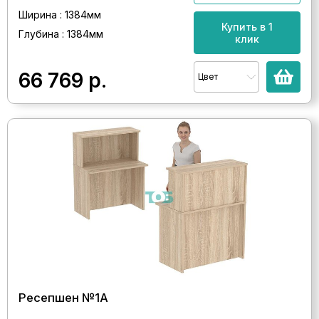
Ширина : 1384мм
Купить в 1
Глубина : 1384мм
клик
66 769
р.
Цвет
Ресепшен №1А