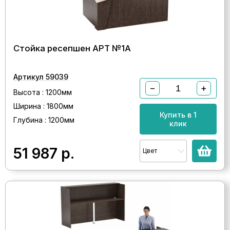
Стойка ресепшен АРТ №1A
Артикул 59039
−
+
Высота : 1200мм
Ширина : 1800мм
Купить в 1
Глубина : 1200мм
клик
51 987
р.
Цвет