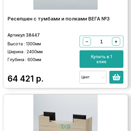
Ресепшен с тумбами и полками ВЕГА №3
Артикул 38447
−
+
Высота : 1300мм
Ширина : 2400мм
Купить в 1
Глубина : 600мм
клик
64 421
р.
Цвет