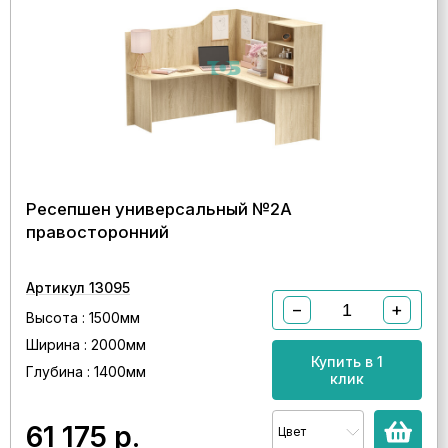
Ресепшен универсальный №2А
правосторонний
Артикул 13095
−
+
Высота : 1500мм
Ширина : 2000мм
Купить в 1
Глубина : 1400мм
клик
61 175
р.
Цвет