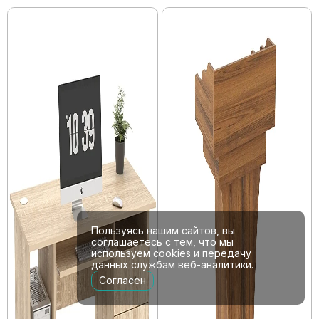
Пользуясь нашим сайтов, вы
соглашаетесь с тем, что мы
используем cookies и передачу
данных службам веб-аналитики.
Согласен