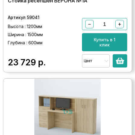
Стойка ресепшен ВЕРОНА №1А
Артикул 59041
−
+
Высота : 1200мм
Ширина : 1500мм
Купить в 1
Глубина : 600мм
клик
23 729
р.
Цвет