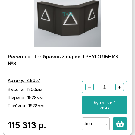
Ресепшен Г-образный серии ТРЕУГОЛЬНИК
№3
Артикул 48657
−
+
Высота : 1200мм
Ширина : 1928мм
Купить в 1
Глубина : 1928мм
клик
115 313
р.
Цвет