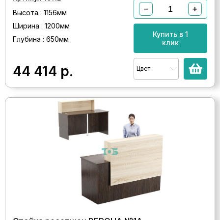
−
+
Высота : 1156мм
Ширина : 1200мм
Купить в 1
Глубина : 650мм
клик
44 414
р.
Цвет