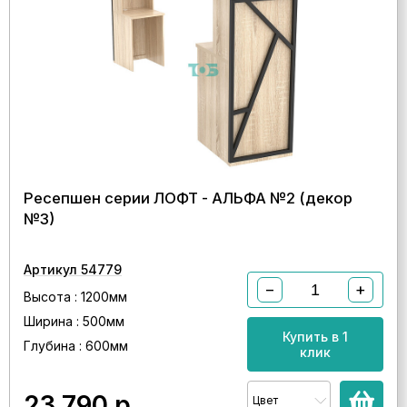
Ресепшен серии ЛОФТ - АЛЬФА №2 (декор
№3)
Артикул 54779
−
+
Высота : 1200мм
Ширина : 500мм
Купить в 1
Глубина : 600мм
клик
23 790
р.
Цвет