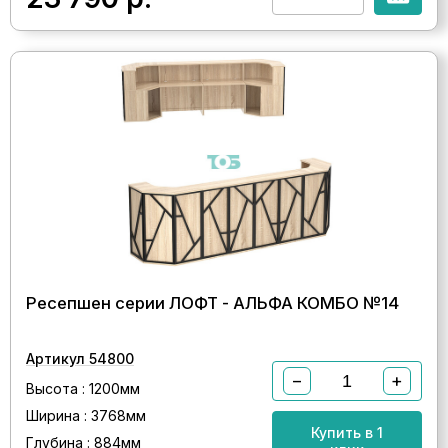
Ресепшен серии ЛОФТ - АЛЬФА КОМБО №14
Артикул 54800
−
+
Высота : 1200мм
Ширина : 3768мм
Купить в 1
Глубина : 884мм