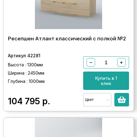
Ресепшен Атлант классический с полкой №2
Артикул 42281
−
+
Высота : 1300мм
Ширина : 2450мм
Купить в 1
Глубина : 1000мм
клик
104 795
р.
Цвет