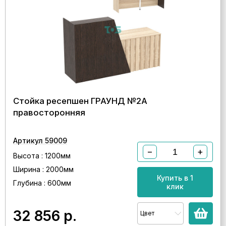
Стойка ресепшен ГРАУНД №2А
правосторонняя
Артикул 59009
−
+
Высота : 1200мм
Ширина : 2000мм
Купить в 1
Глубина : 600мм
клик
32 856
р.
Цвет