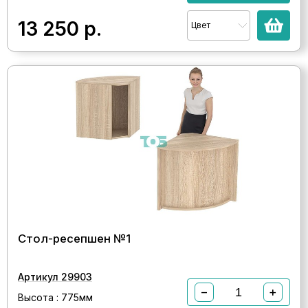
13 250
р.
Цвет
Стол-ресепшен №1
Артикул 29903
−
+
Высота : 775мм