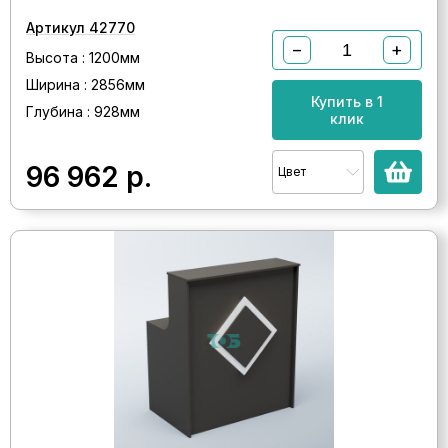
Артикул 42770
−
+
Высота : 1200мм
Ширина : 2856мм
Купить в 1
Глубина : 928мм
клик
96 962
р.
Цвет