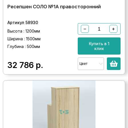
Ресепшен СОЛО №1А правосторонний
Артикул 58930
−
+
Высота : 1200мм
Ширина : 1500мм
Купить в 1
Глубина : 500мм
клик
32 786
р.
Цвет