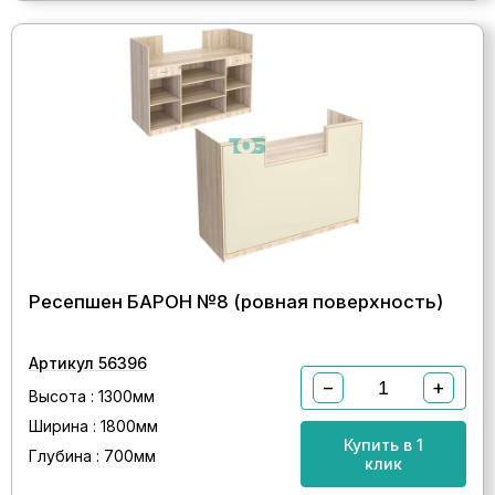
Ресепшен БАРОН №8 (ровная поверхность)
Артикул 56396
−
+
Высота : 1300мм
Ширина : 1800мм
Купить в 1
Глубина : 700мм
клик