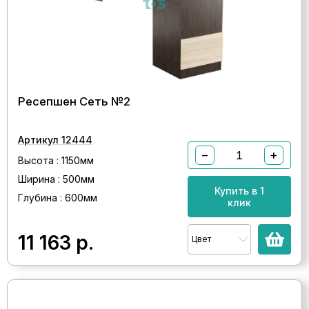
Ресепшен Сеть №2
Артикул 12444
−
+
Высота : 1150мм
Ширина : 500мм
Купить в 1
Глубина : 600мм
клик
11 163
р.
Цвет