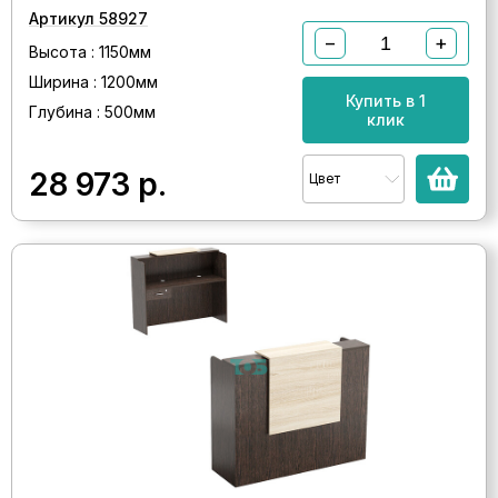
Артикул 58927
−
+
Высота : 1150мм
Ширина : 1200мм
Купить в 1
Глубина : 500мм
клик
28 973
р.
Цвет