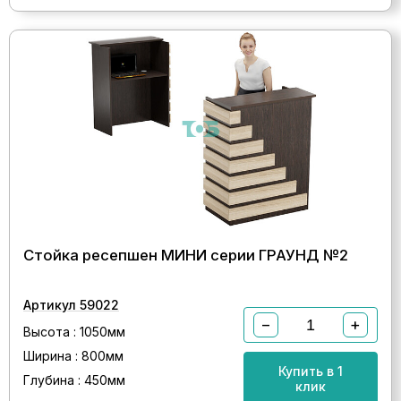
Стойка ресепшен МИНИ серии ГРАУНД №2
Артикул 59022
−
+
Высота : 1050мм
Ширина : 800мм
Купить в 1
Глубина : 450мм
клик