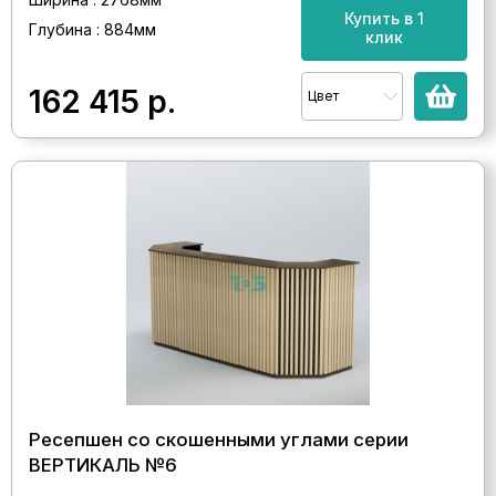
Купить в 1
Глубина : 884мм
клик
162 415
р.
Цвет
Ресепшен со скошенными углами серии
ВЕРТИКАЛЬ №6