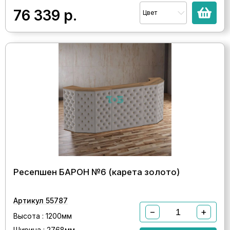
76 339
р.
Цвет
Ресепшен БАРОН №6 (карета золото)
Артикул 55787
−
+
Высота : 1200мм
Ширина : 2768мм