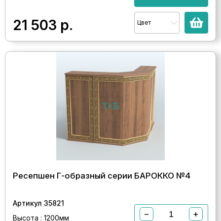
21 503
р.
Цвет
Ресепшен Г-образный серии БАРОККО №4
Артикул 35821
−
+
Высота : 1200мм