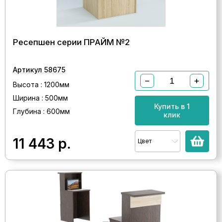
Ресепшен серии ПРАЙМ №2
Артикул 58675
−
+
Высота : 1200мм
Ширина : 500мм
Купить в 1
Глубина : 600мм
клик
11 443
р.
Цвет