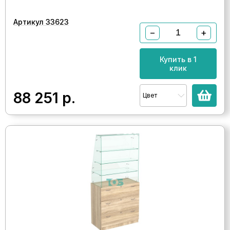
Артикул 33623
−
+
Купить в 1
клик
88 251
р.
Цвет