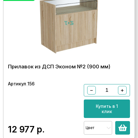
Прилавок из ДСП Эконом №2 (900 мм)
Артикул 156
−
+
Купить в 1
клик
12 977
р.
Цвет