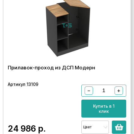
Прилавок-проход из ДСП Модерн
Артикул 13109
−
+
Купить в 1
клик
24 986
р.
Цвет