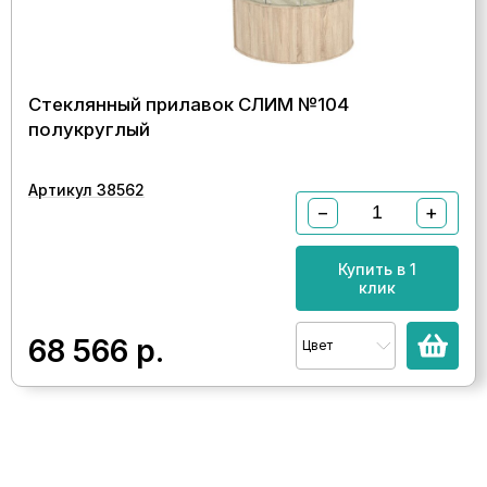
Стеклянный прилавок СЛИМ №104
полукруглый
Артикул 38562
−
+
Купить в 1
клик
68 566
р.
Цвет