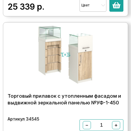
25 339
р.
Цвет
Торговый прилавок с утопленным фасадом и
выдвижной зеркальной панелью №УФ-1-450
Артикул 34545
−
+