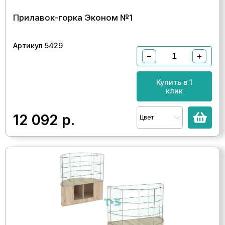
Прилавок-горка Эконом №1
Артикул 5429
−
+
Купить в 1
клик
12 092
р.
Цвет