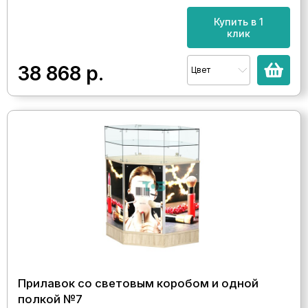
Купить в 1
клик
38 868
р.
Цвет
Прилавок со световым коробом и одной
полкой №7