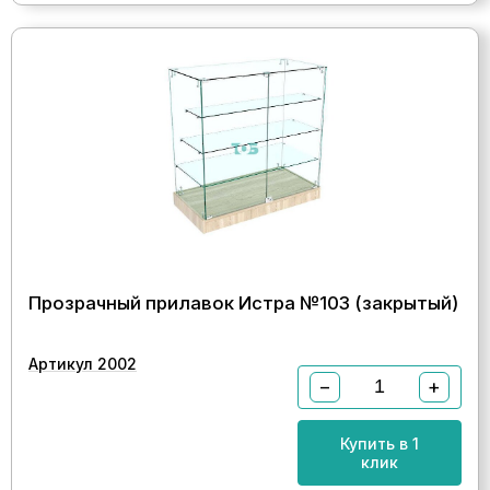
Прозрачный прилавок Истра №103 (закрытый)
Артикул 2002
−
+
Купить в 1
клик