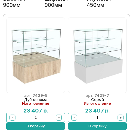
900мм
900мм
450мм
арт.
7429-5
арт.
7429-7
Дуб сонома
Серый
Изготовление
Изготовление
23 407
р.
23 407
р.
−
+
−
+
В корзину
В корзину