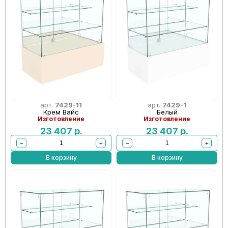
арт.
7429-11
арт.
7429-1
Крем Вайс
Белый
Изготовление
Изготовление
23 407
р.
23 407
р.
−
+
−
+
В корзину
В корзину