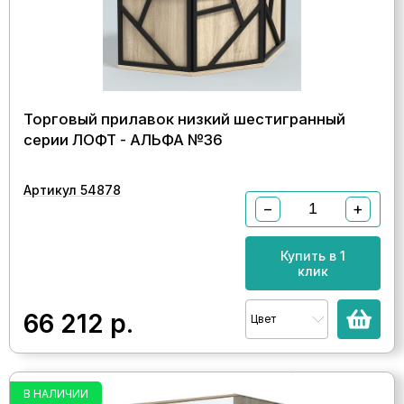
Торговый прилавок низкий шестигранный
серии ЛОФТ - АЛЬФА №36
Артикул 54878
−
+
Купить в 1
клик
66 212
р.
Цвет
В НАЛИЧИИ