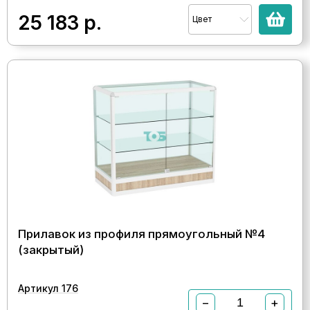
25 183
р.
Цвет
Прилавок из профиля прямоугольный №4
(закрытый)
Артикул 176
−
+