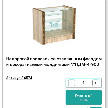
Недорогой прилавок со стеклянным фасадом
и декоративными молдингами №ПДМ-4-900
Артикул 34574
−
+
Купить в 1
клик