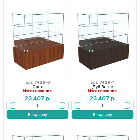
арт.
7429-6
арт.
7429-4
Орех
Дуб Венге
Изготовление
Изготовление
23 407
р.
23 407
р.
−
+
−
+
В корзину
В корзину