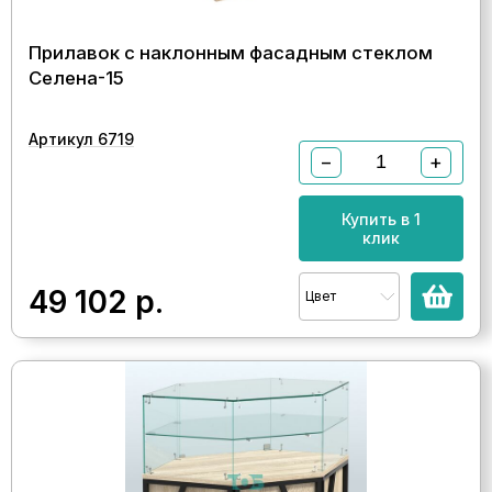
Прилавок с наклонным фасадным стеклом
Селена-15
Артикул 6719
−
+
Купить в 1
клик
49 102
р.
Цвет