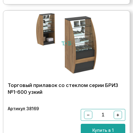
Торговый прилавок со стеклом серии БРИЗ
№1-600 узкий
Артикул 38169
−
+
Купить в 1