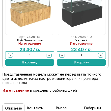
арт.
7429-12
арт.
7429-10
Дуб Золотистый
Черный
Изготовление
Изготовление
23 407
р.
23 407
р.
−
+
−
+
В корзину
В корзину
Представленная модель может не передавать точного
цвета изделия из-за настроек монитора или принтера
пользователя.
Изготовление
в среднем 5 рабочих дней
Контакты
Вызов
Габариты
Описание