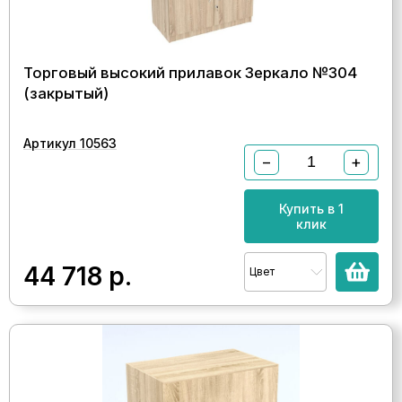
Торговый высокий прилавок Зеркало №304
(закрытый)
Артикул 10563
−
+
Купить в 1
клик
44 718
р.
Цвет