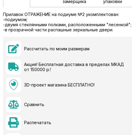
замерщика
упаковки
Прилавок ОТРАЖЕНИЕ на подиуме №2 укомплектован:
-подиумом;
-двумя стеклянными полками, расположенными "лесенкой";
-в прозрачной части распашные зеркальные двери.
Рассчитать по моим размерам
Акция! Бесплатная доставка в пределах МКАД
от 150000 р.!
3D-проект магазина БЕСПЛАТНО!
Сравнить
Распечатать