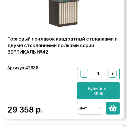
Торговый прилавок квадратный с планками и
двумя стеклянными полками серии
ВЕРТИКАЛЬ №42
Артикул 42936
−
+
Купить в 1
клик
29 358
р.
Цвет