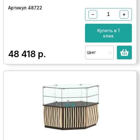
Артикул 48722
−
+
Купить в 1
клик
48 418
р.
Цвет