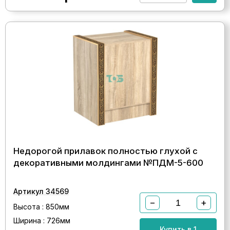
Недорогой прилавок полностью глухой с
декоративными молдингами №ПДМ-5-600
Артикул 34569
−
+
Высота : 850мм
Ширина : 726мм
Купить в 1