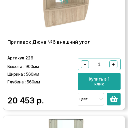
Прилавок Дюна №6 внешний угол
Артикул 226
−
+
Высота : 900мм
Ширина : 560мм
Купить в 1
Глубина : 560мм
клик
20 453
р.
Цвет