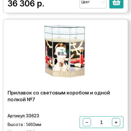
36 306
р.
Цвет
Прилавок со световым коробом и одной
полкой №7
Артикул 33623
−
+
Высота : 1460мм