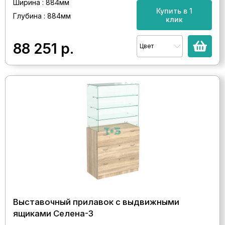
Ширина : 884мм
Купить в 1
Глубина : 884мм
клик
88 251
р.
Цвет
Выставочный прилавок с выдвижными
ящиками Селена-3