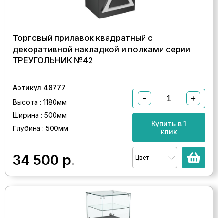
Торговый прилавок квадратный с
декоративной накладкой и полками серии
ТРЕУГОЛЬНИК №42
Артикул 48777
−
+
Высота : 1180мм
Ширина : 500мм
Купить в 1
Глубина : 500мм
клик
34 500
р.
Цвет