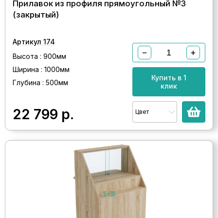
Прилавок из профиля прямоугольный №3
(закрытый)
Артикул 174
−
+
Высота : 900мм
Ширина : 1000мм
Купить в 1
Глубина : 500мм
клик
22 799
р.
Цвет