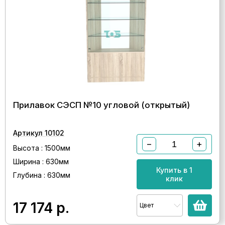
Прилавок СЭСП №10 угловой (открытый)
Артикул 10102
−
+
Высота : 1500мм
Ширина : 630мм
Купить в 1
Глубина : 630мм
клик
17 174
р.
Цвет