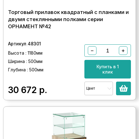
Торговый прилавок квадратный с планками и
двумя стеклянными полками серии
ОРНАМЕНТ №42
Артикул 48301
−
+
Высота : 1180мм
Ширина : 500мм
Купить в 1
Глубина : 500мм
клик
30 672
р.
Цвет