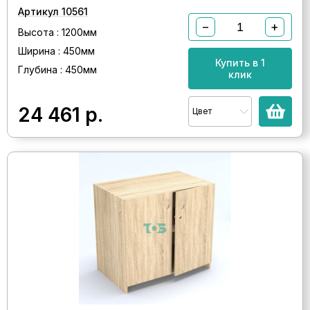
Артикул 10561
−
+
Высота : 1200мм
Ширина : 450мм
Купить в 1
Глубина : 450мм
клик
24 461
р.
Цвет