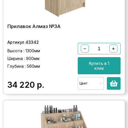
Прилавок Алмаз №3А
Артикул 43342
−
+
Высота : 1300мм
Ширина : 900мм
Купить в 1
Глубина : 560мм
клик
34 220
р.
Цвет