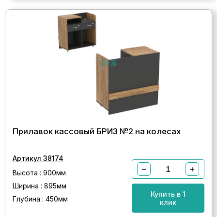
Прилавок кассовый БРИЗ №2 на колесах
Артикул 38174
−
+
Высота : 900мм
Ширина : 895мм
Купить в 1
Глубина : 450мм
клик