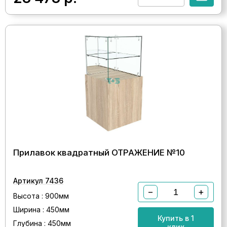
Прилавок квадратный ОТРАЖЕНИЕ №10
Артикул 7436
−
+
Высота : 900мм
Ширина : 450мм
Купить в 1
Глубина : 450мм
клик