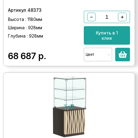
Артикул 48373
−
+
Высота : 1180мм
Ширина : 928мм
Купить в 1
Глубина : 928мм
клик
68 687
р.
Цвет