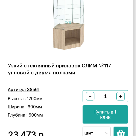
Узкий стеклянный прилавок СЛИМ №117
угловой с двумя полками
Артикул 38561
−
+
Высота : 1200мм
Ширина : 600мм
Купить в 1
Глубина : 600мм
клик
23 473
р.
Цвет