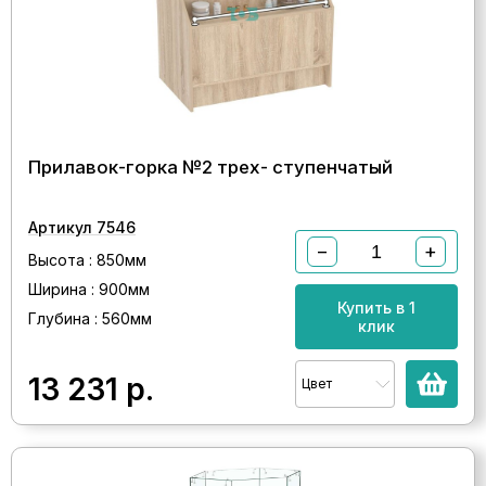
Прилавок-горка №2 трех- ступенчатый
Артикул 7546
−
+
Высота : 850мм
Ширина : 900мм
Купить в 1
Глубина : 560мм
клик
13 231
р.
Цвет