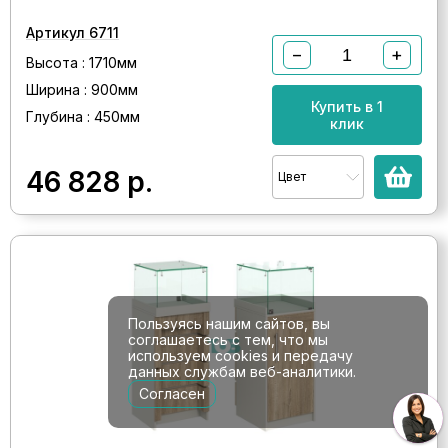
Артикул 6711
−
+
Высота : 1710мм
Ширина : 900мм
Купить в 1
Глубина : 450мм
клик
46 828
р.
Цвет
Пользуясь нашим сайтов, вы
соглашаетесь с тем, что мы
используем cookies и передачу
данных службам веб-аналитики.
Согласен