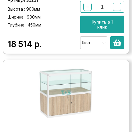
Артикул 35231
−
+
Высота : 900мм
Ширина : 900мм
Купить в 1
Глубина : 450мм
клик
18 514
р.
Цвет