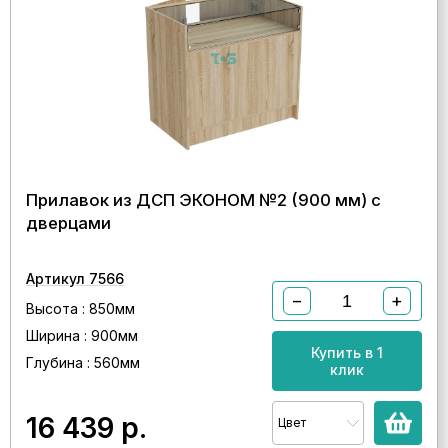
Прилавок из ДСП ЭКОНОМ №2 (900 мм) с
дверцами
Артикул 7566
−
+
Высота : 850мм
Ширина : 900мм
Купить в 1
Глубина : 560мм
клик
16 439
р.
Цвет