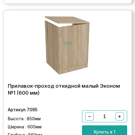
Прилавок-проход откидной малый Эконом
№1 (600 мм)
Артикул 7095
−
+
Высота : 850мм
Ширина : 600мм
Купить в 1
Глубина : 560мм