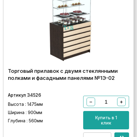
Торговый прилавок с двумя стеклянными
полками и фасадными панелями №1Э-02
Артикул 34526
−
+
Высота : 1475мм
Ширина : 900мм
Купить в 1
Глубина : 560мм
клик