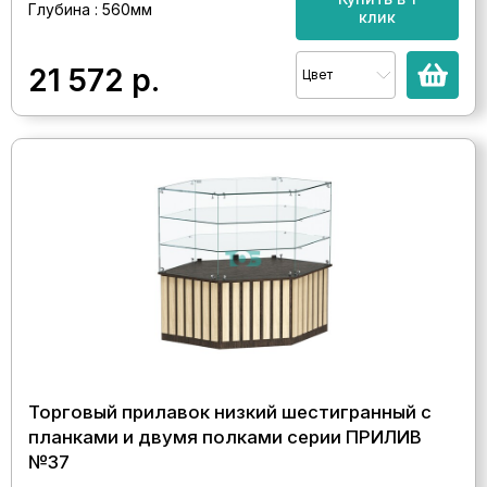
Глубина : 560мм
клик
21 572
р.
Цвет
Торговый прилавок низкий шестигранный с
планками и двумя полками серии ПРИЛИВ
№37