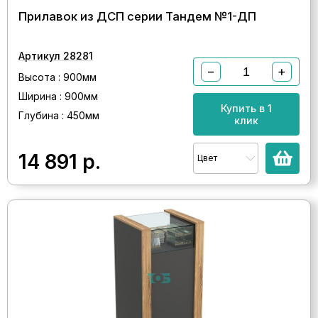
Прилавок из ДСП серии Тандем №1-ДП
Артикул 28281
−
+
Высота : 900мм
Ширина : 900мм
Купить в 1
Глубина : 450мм
клик
14 891
р.
Цвет