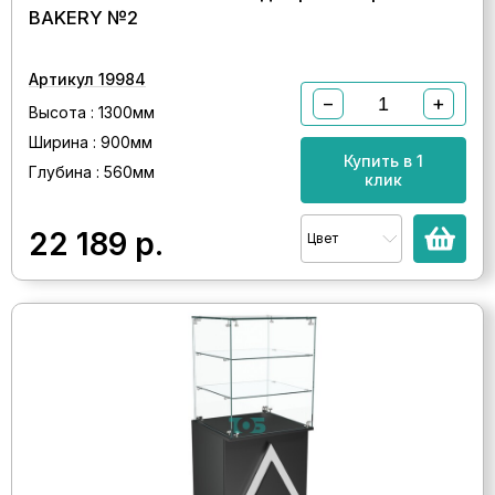
BAKERY №2
Артикул 19984
−
+
Высота : 1300мм
Ширина : 900мм
Купить в 1
Глубина : 560мм
клик
22 189
р.
Цвет