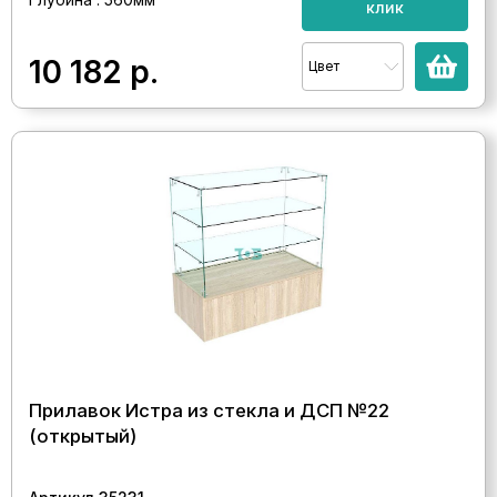
клик
10 182
р.
Цвет
Прилавок Истра из стекла и ДСП №22
(открытый)