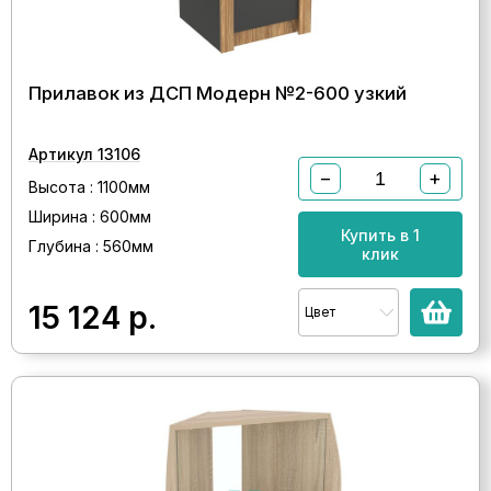
Прилавок из ДСП Модерн №2-600 узкий
Артикул 13106
−
+
Высота : 1100мм
Ширина : 600мм
Купить в 1
Глубина : 560мм
клик
15 124
р.
Цвет