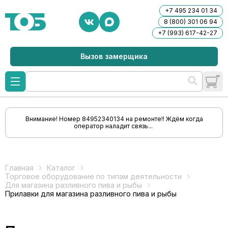
+7 495 234 01 34
8 (800) 301 06 94
+7 (993) 617-42-27
Вызов замерщика
Внимание! Номер 84952340134 на ремонте!! Ждём когда
оператор наладит связь...
Главная
Каталог
Торговое оборудование по типам деятельности
Для магазина разливного пива и рыбы
Прилавки для магазина разливного пива и рыбы