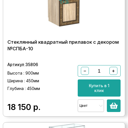
Стеклянный квадратный прилавок с декором
№СПБА-10
Артикул 35806
−
+
Высота : 900мм
Ширина : 450мм
Купить в 1
Глубина : 450мм
клик
18 150
р.
Цвет