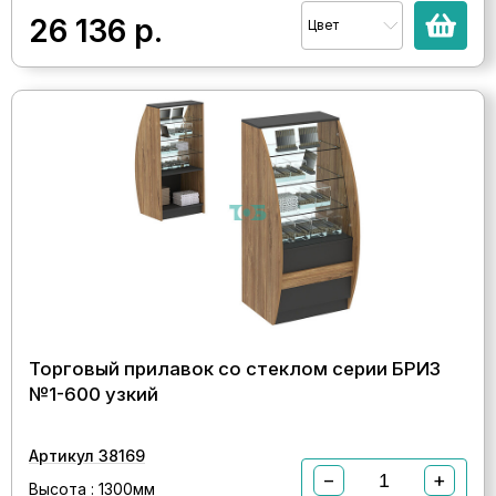
26 136
р.
Цвет
Торговый прилавок со стеклом серии БРИЗ
№1-600 узкий
Артикул 38169
−
+
Высота : 1300мм