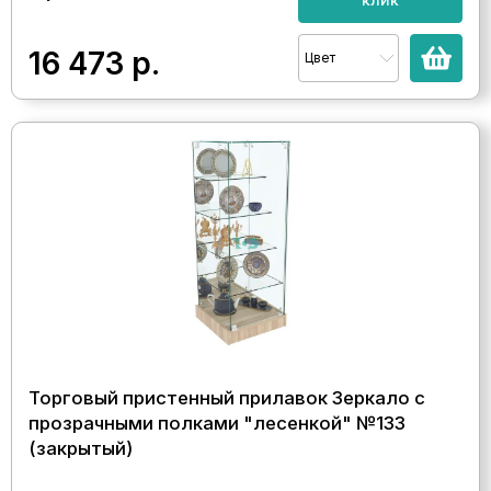
16 473
р.
Цвет
Торговый пристенный прилавок Зеркало с
прозрачными полками "лесенкой" №133
(закрытый)