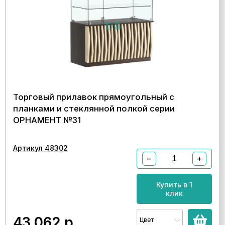
Торговый прилавок прямоугольный с
планками и стеклянной полкой серии
ОРНАМЕНТ №31
Артикул 48302
−
+
Купить в 1
клик
43 062
р.
Цвет