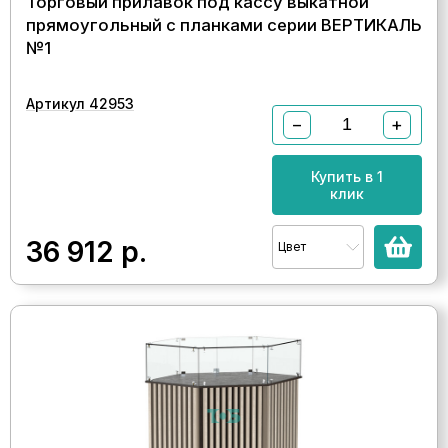
Торговый прилавок под кассу выкатной
прямоугольный с планками серии ВЕРТИКАЛЬ
№1
Артикул 42953
−
+
Купить в 1
клик
36 912
р.
Цвет