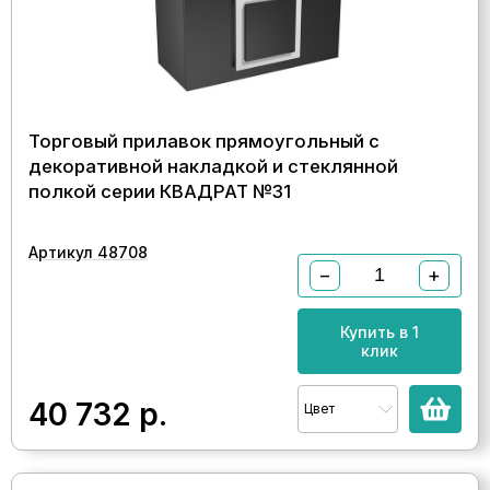
Торговый прилавок прямоугольный с
декоративной накладкой и стеклянной
полкой серии КВАДРАТ №31
Артикул 48708
−
+
Купить в 1
клик
40 732
р.
Цвет