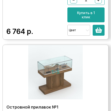
Купить в 1
клик
6 764
р.
Цвет
Островной прилавок №1