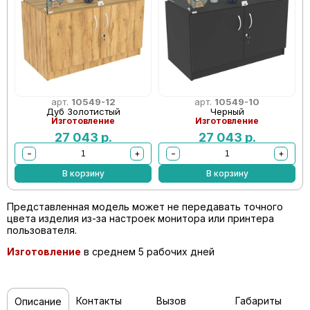
арт.
10549-12
арт.
10549-10
Дуб Золотистый
Черный
Изготовление
Изготовление
27 043
р.
27 043
р.
−
+
−
+
В корзину
В корзину
Представленная модель может не передавать точного
цвета изделия из-за настроек монитора или принтера
пользователя.
Изготовление
в среднем 5 рабочих дней
Контакты
Вызов
Габариты
Описание