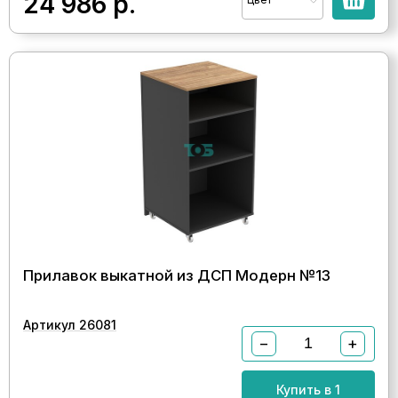
24 986
р.
Прилавок выкатной из ДСП Модерн №13
Артикул 26081
−
+
Купить в 1