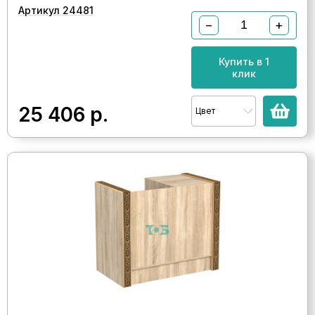
Артикул 24481
−
+
Купить в 1
клик
25 406
р.
Цвет