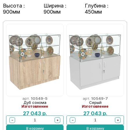
Высота :
Ширина :
Глубина :
900мм
900мм
450мм
арт.
10549-5
арт.
10549-7
Дуб сонома
Серый
Изготовление
Изготовление
27 043
р.
27 043
р.
−
+
−
+
В корзину
В корзину