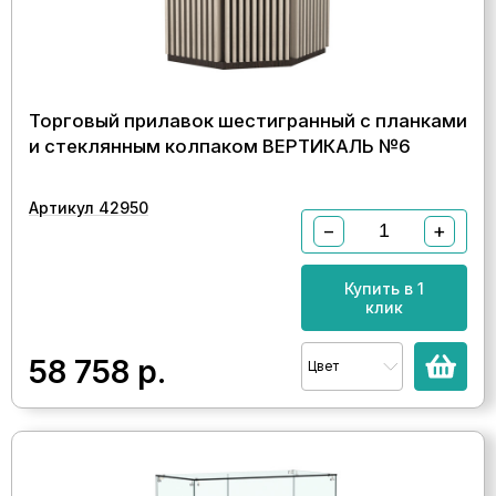
Торговый прилавок шестигранный с планками
и стеклянным колпаком ВЕРТИКАЛЬ №6
Артикул 42950
−
+
Купить в 1
клик
58 758
р.
Цвет