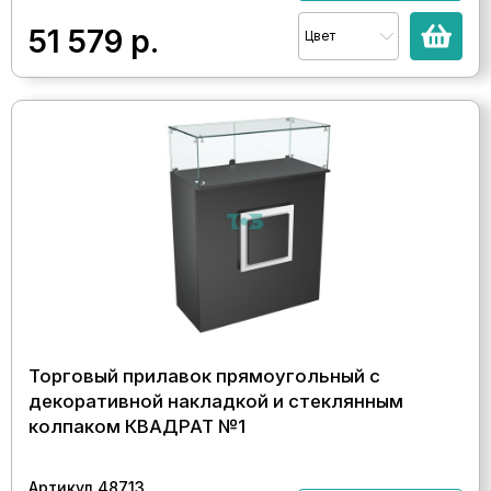
51 579
р.
Цвет
Торговый прилавок прямоугольный с
декоративной накладкой и стеклянным
колпаком КВАДРАТ №1
Артикул 48713