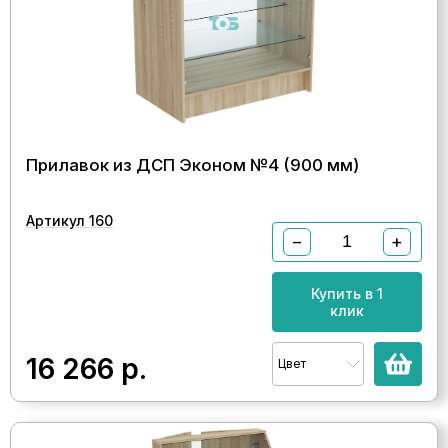
Прилавок из ДСП Эконом №4 (900 мм)
Артикул 160
−
+
Купить в 1
клик
16 266
р.
Цвет