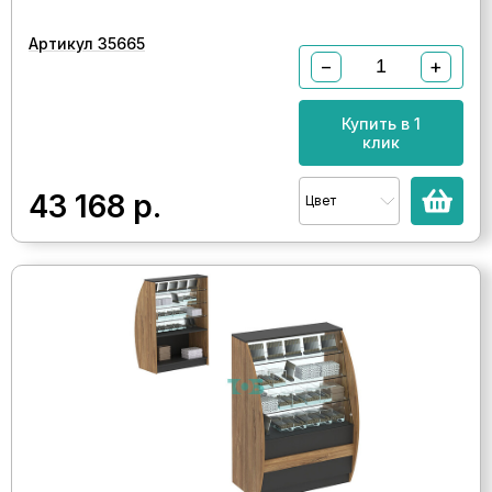
Артикул 35665
−
+
Купить в 1
клик
43 168
р.
Цвет