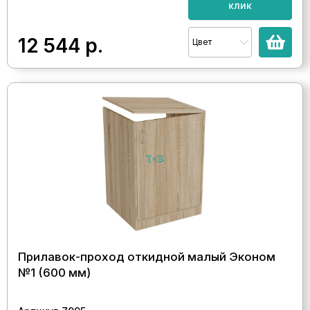
клик
12 544
р.
Цвет
Прилавок-проход откидной малый Эконом
№1 (600 мм)