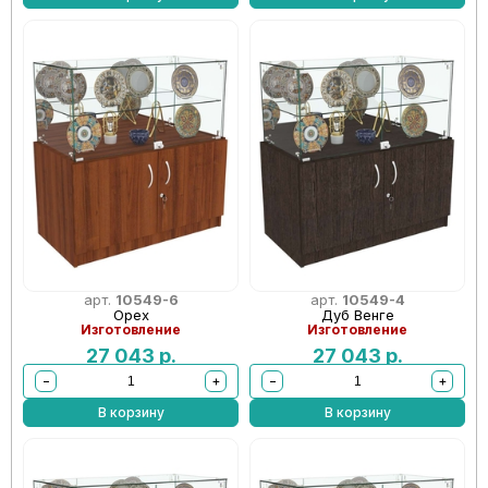
арт.
10549-6
арт.
10549-4
Орех
Дуб Венге
Изготовление
Изготовление
27 043
р.
27 043
р.
−
+
−
+
В корзину
В корзину