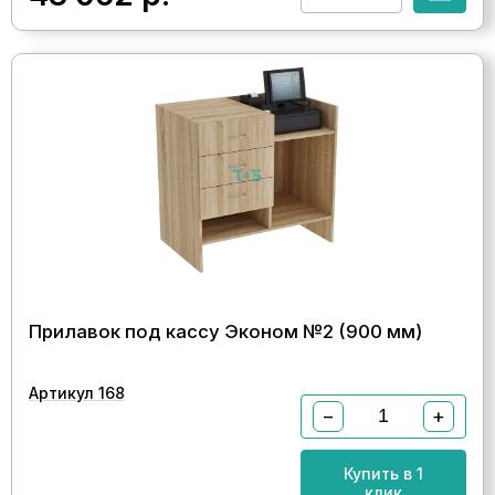
Прилавок под кассу Эконом №2 (900 мм)
Артикул 168
−
+
Купить в 1
клик