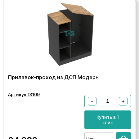
Прилавок-проход из ДСП Модерн
Артикул 13109
−
+
Купить в 1
клик
Цвет