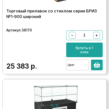
Торговый прилавок со стеклом серии БРИЗ
№1-900 широкий
Артикул 38170
−
+
Купить в 1
клик
25 383
р.
Цвет