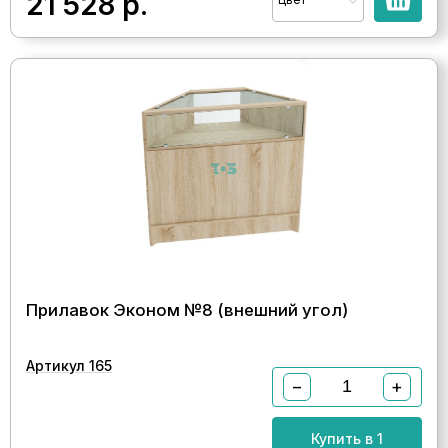
21 528
р.
Прилавок Эконом №8 (внешний угол)
Артикул 165
−
+
Купить в 1