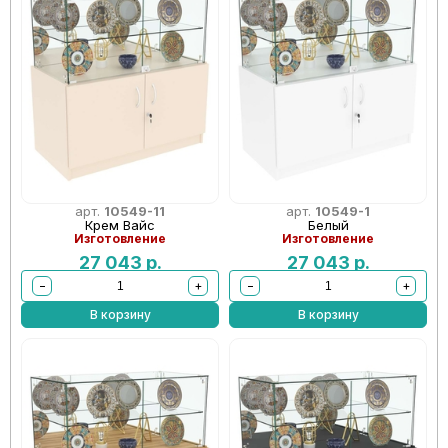
арт.
10549-11
арт.
10549-1
Крем Вайс
Белый
Изготовление
Изготовление
27 043
р.
27 043
р.
−
+
−
+
В корзину
В корзину