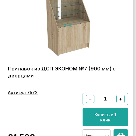
Прилавок из ДСП ЭКОНОМ №7 (900 мм) с
дверцами
Артикул 7572
−
+
Купить в 1
клик
Цвет