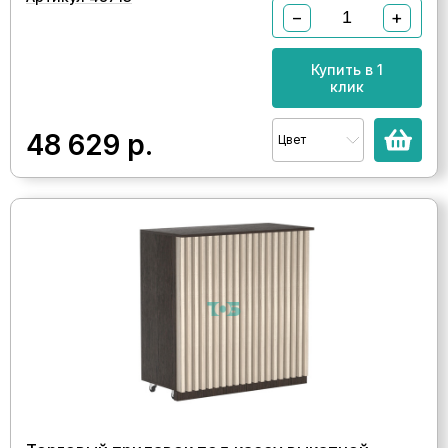
−
+
Купить в 1
клик
48 629
р.
Цвет