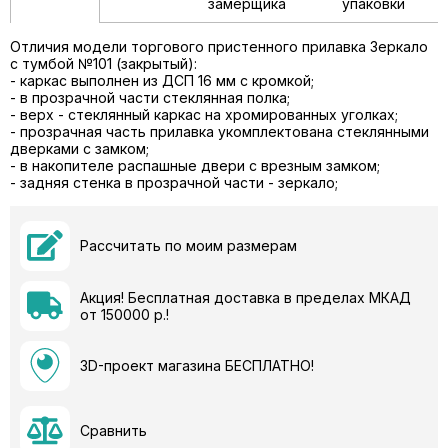
замерщика
упаковки
Отличия модели торгового пристенного прилавка Зеркало
с тумбой №101 (закрытый):
- каркас выполнен из ДСП 16 мм с кромкой;
- в прозрачной части стеклянная полка;
- верх - стеклянный каркас на хромированных уголках;
- прозрачная часть прилавка укомплектована стеклянными
дверками с замком;
- в накопителе распашные двери с врезным замком;
- задняя стенка в прозрачной части - зеркало;
Рассчитать по моим размерам
Акция! Бесплатная доставка в пределах МКАД
от 150000 р.!
3D-проект магазина БЕСПЛАТНО!
Сравнить