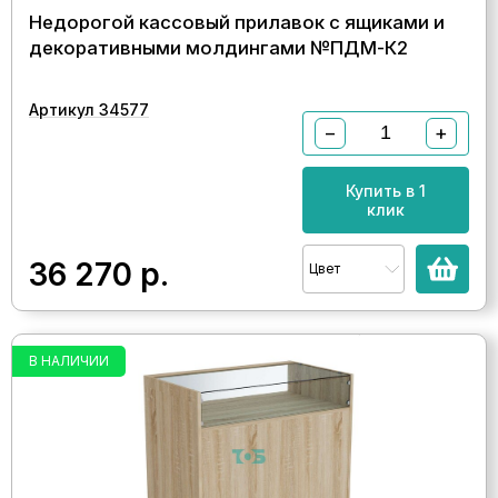
Недорогой кассовый прилавок с ящиками и
декоративными молдингами №ПДМ-К2
Артикул 34577
−
+
Купить в 1
клик
36 270
р.
Цвет
В НАЛИЧИИ