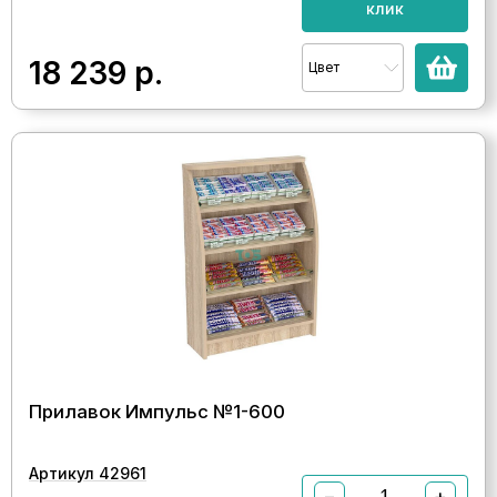
клик
18 239
р.
Цвет
Прилавок Импульс №1-600
Артикул 42961
−
+