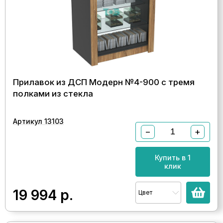
Прилавок из ДСП Модерн №4-900 с тремя
полками из стекла
Артикул 13103
−
+
Купить в 1
клик
19 994
р.
Цвет