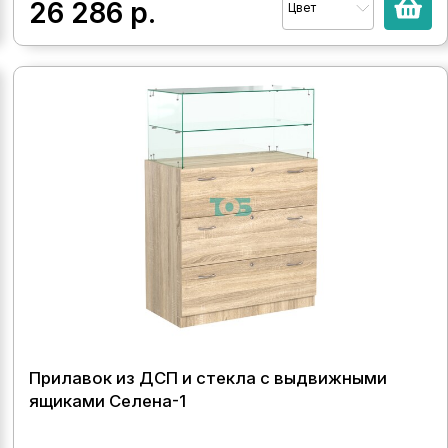
26 286
р.
Цвет
Прилавок из ДСП и стекла с выдвижными
ящиками Селена-1