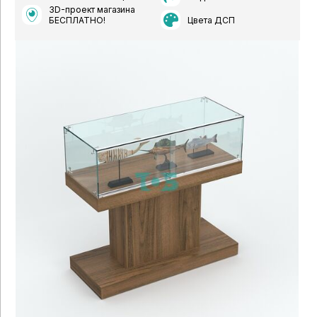
3D-проект магазина
Цвета ДСП
БЕСПЛАТНО!