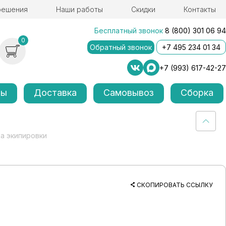
решения
Наши работы
Скидки
Контакты
Бесплатный звонок
8 (800) 301 06 94
0
Обратный звонок
+7 495 234 01 34
+7 (993) 617-42-27
лы
Доставка
Самовывоз
Сборка
на экипировки
СКОПИРОВАТЬ ССЫЛКУ