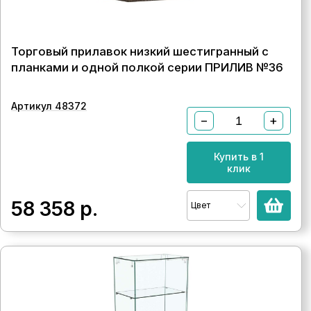
Торговый прилавок низкий шестигранный с
планками и одной полкой серии ПРИЛИВ №36
Артикул 48372
−
+
Купить в 1
клик
58 358
р.
Цвет