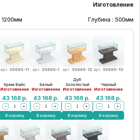
Изготовление
: 1200мм
Глубина : 500мм
арт.
35665-11
арт.
35665-1
арт.
35665-12
арт.
35665-10
Дуб
Крем Вайс
Белый
Золотистый
Черный
Изготовление
Изготовление
Изготовление
Изготовление
43 168
р.
43 168
р.
43 168
р.
43 168
р.
−
+
−
+
−
+
−
+
В корзину
В корзину
В корзину
В корзину