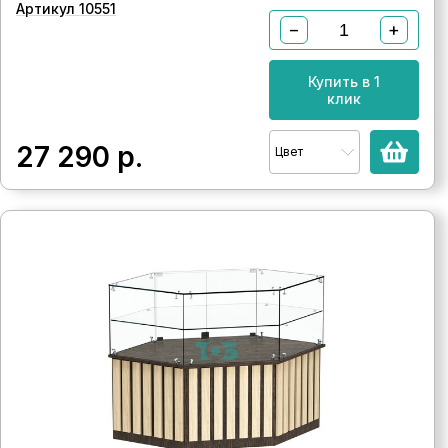
Артикул 10551
−
+
Купить в 1
клик
27 290
р.
Цвет