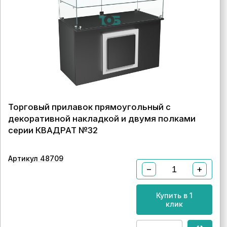
Торговый прилавок прямоугольный с
декоративной накладкой и двумя полками
серии КВАДРАТ №32
Артикул 48709
−
+
Купить в 1
клик