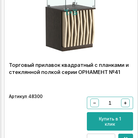
Торговый прилавок квадратный с планками и
стеклянной полкой серии ОРНАМЕНТ №41
Артикул 48300
−
+
Купить в 1
клик