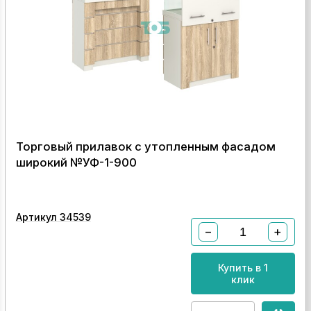
Торговый прилавок с утопленным фасадом
широкий №УФ-1-900
Артикул 34539
−
+
Купить в 1
клик