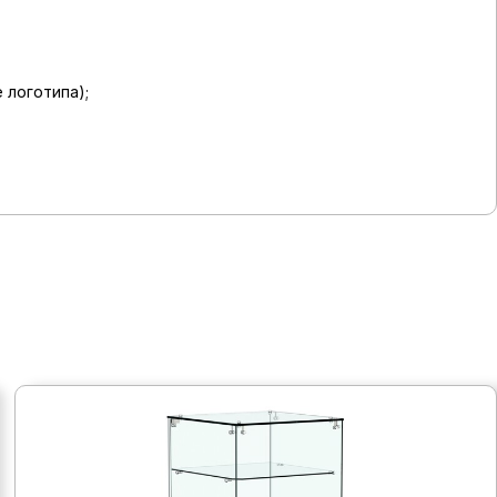
 логотипа);