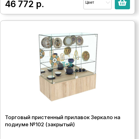
46 772
р.
Цвет
Торговый пристенный прилавок Зеркало на
подиуме №102 (закрытый)