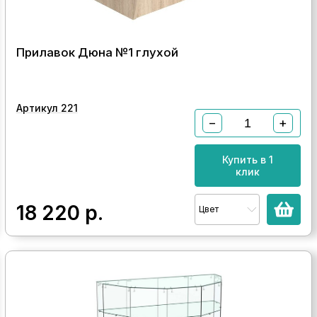
Прилавок Дюна №1 глухой
Артикул 221
−
+
Купить в 1
клик
18 220
р.
Цвет