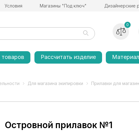
Условия
Магазины "Под ключ"
Дизайнерские 
0
 товаров
Рассчитать изделие
Материа
ельности
Для магазина экипировки
Прилавки для магази
Островной прилавок №1