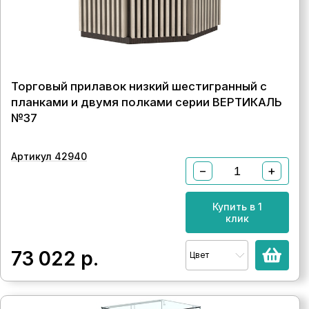
Торговый прилавок низкий шестигранный с
планками и двумя полками серии ВЕРТИКАЛЬ
№37
Артикул 42940
−
+
Купить в 1
клик
73 022
р.
Цвет