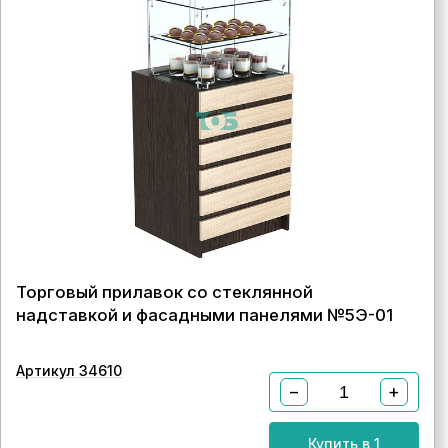
Торговый прилавок со стеклянной
надставкой и фасадными панелями №5Э-01
Артикул 34610
−
+
Купить в 1