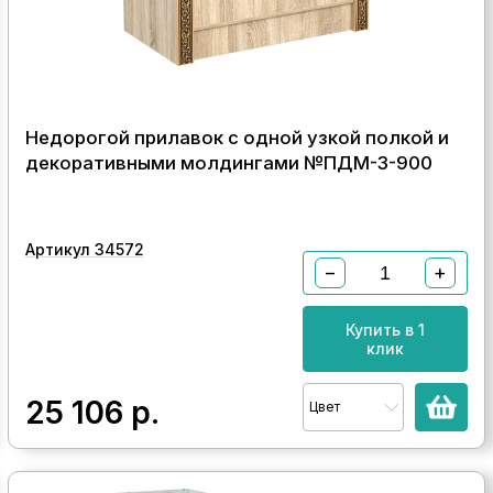
Недорогой прилавок с одной узкой полкой и
декоративными молдингами №ПДМ-3-900
Артикул 34572
−
+
Купить в 1
клик
25 106
р.
Цвет