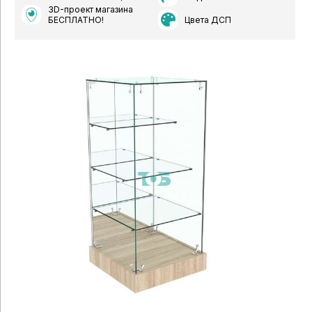
3D-проект магазина
Цвета ДСП
БЕСПЛАТНО!