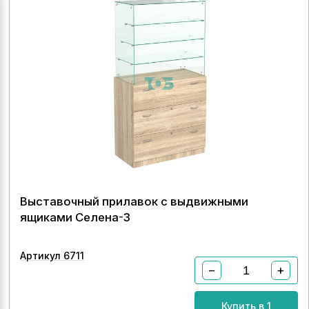
Выставочный прилавок с выдвижными
ящиками Селена-3
Артикул 6711
−
+
Купить в 1