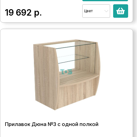
19 692
р.
Цвет
Прилавок Дюна №3 с одной полкой