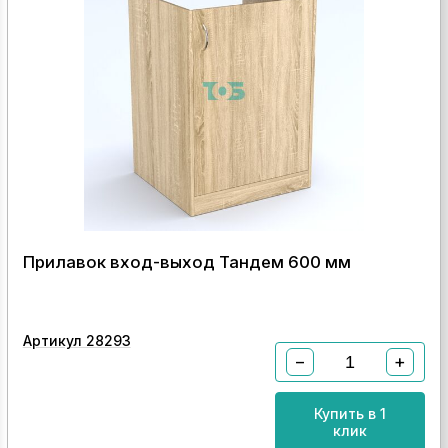
Прилавок вход-выход Тандем 600 мм
Артикул 28293
−
+
Купить в 1
клик