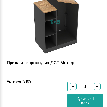
Прилавок-проход из ДСП Модерн
Артикул 13109
−
+
Купить в 1
клик