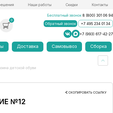
решения
Наши работы
Скидки
Контакты
Бесплатный звонок
8 (800) 301 06 94
0
Обратный звонок
+7 495 234 01 34
+7 (993) 617-42-27
лы
Доставка
Самовывоз
Сборка
азина детской обуви
СКОПИРОВАТЬ ССЫЛКУ
ИЕ №12