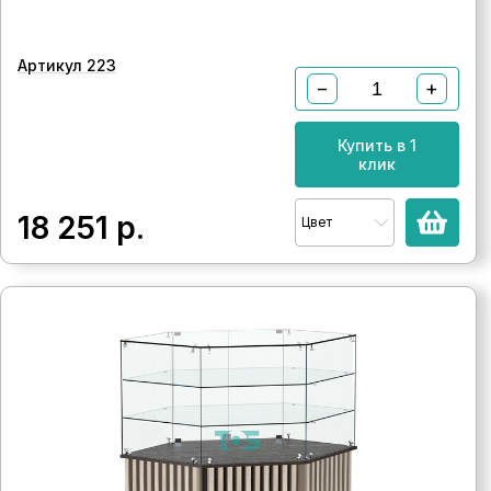
Артикул 223
−
+
Купить в 1
клик
18 251
р.
Цвет