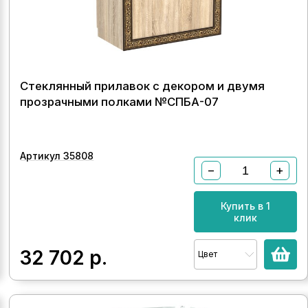
Стеклянный прилавок с декором и двумя
прозрачными полками №СПБА-07
Артикул 35808
−
+
Купить в 1
клик
32 702
р.
Цвет