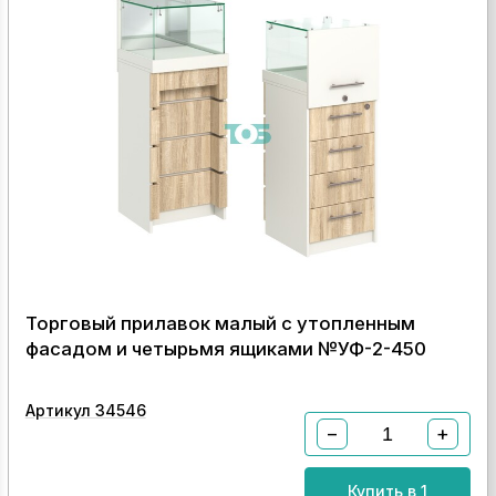
Торговый прилавок малый с утопленным
фасадом и четырьмя ящиками №УФ-2-450
Артикул 34546
−
+
Купить в 1