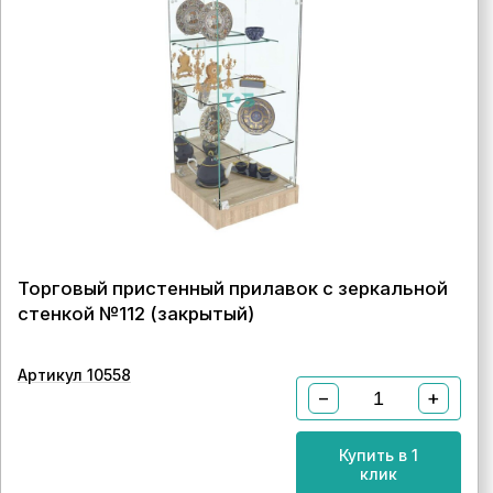
Торговый пристенный прилавок с зеркальной
стенкой №112 (закрытый)
Артикул 10558
−
+
Купить в 1
клик