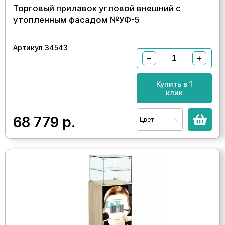
Торговый прилавок угловой внешний с
утопленным фасадом №УФ-5
Артикул 34543
−
+
Купить в 1
клик
68 779
р.
Цвет