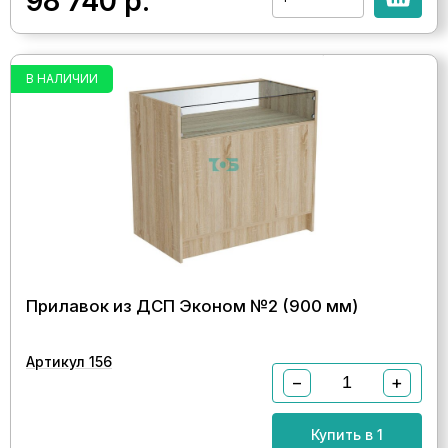
98 740
р.
В НАЛИЧИИ
Прилавок из ДСП Эконом №2 (900 мм)
Артикул 156
−
+
Купить в 1