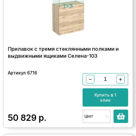
Прилавок с тремя стеклянными полками и
выдвижными ящиками Селена-103
Артикул 6716
−
+
Купить в 1
клик
50 829
р.
Цвет