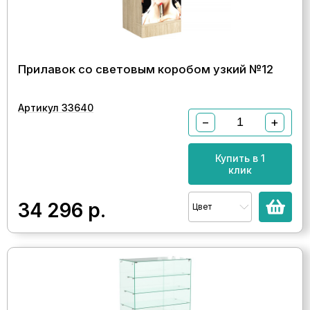
Прилавок со световым коробом узкий №12
Артикул 33640
−
+
Купить в 1
клик
34 296
р.
Цвет