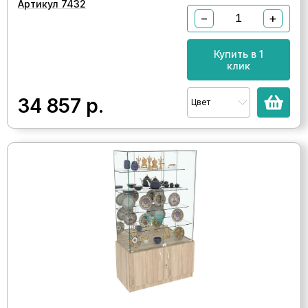
Артикул 7432
−
+
Купить в 1
клик
34 857
р.
Цвет