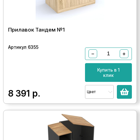
Прилавок Тандем №1
Артикул 6355
−
+
Купить в 1
клик
8 391
р.
Цвет