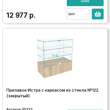
клик
12 977
р.
Цвет
Прилавок Истра с каркасом из стекла №122
(закрытый)
Артикул 35232