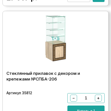
Стеклянный прилавок с декором и
крепежами №СПБА-206
Артикул 35812
−
+
Купить в 1