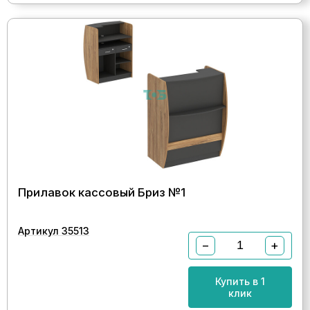
Прилавок кассовый Бриз №1
Артикул 35513
−
+
Купить в 1
клик