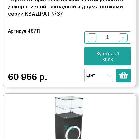
декоративной накладкой и двумя полками
серии КВАДРАТ №37
Артикул 48711
−
+
Купить в 1
клик
60 966
р.
Цвет