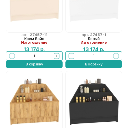
арт.
27457-11
арт.
27457-1
Крем Вайс
Белый
Изготовление
Изготовление
13 174
р.
13 174
р.
−
+
−
+
В корзину
В корзину