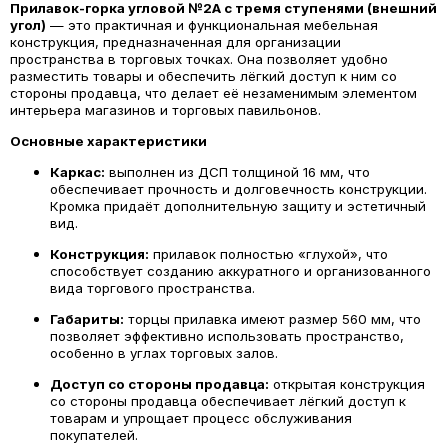
Прилавок-горка угловой №2А с тремя ступенями (внешний
угол)
— это практичная и функциональная мебельная
конструкция, предназначенная для организации
пространства в торговых точках. Она позволяет удобно
разместить товары и обеспечить лёгкий доступ к ним со
стороны продавца, что делает её незаменимым элементом
интерьера магазинов и торговых павильонов.
Основные характеристики
Каркас:
выполнен из ДСП толщиной 16 мм, что
обеспечивает прочность и долговечность конструкции.
Кромка придаёт дополнительную защиту и эстетичный
вид.
Конструкция:
прилавок полностью «глухой», что
способствует созданию аккуратного и организованного
вида торгового пространства.
Габариты:
торцы прилавка имеют размер 560 мм, что
позволяет эффективно использовать пространство,
особенно в углах торговых залов.
Доступ со стороны продавца:
открытая конструкция
со стороны продавца обеспечивает лёгкий доступ к
товарам и упрощает процесс обслуживания
покупателей.