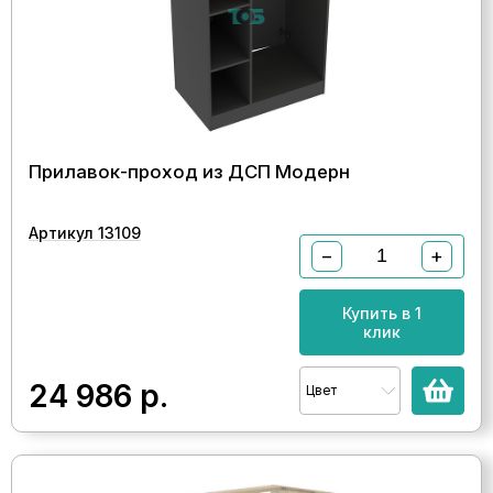
Прилавок-проход из ДСП Модерн
Артикул 13109
−
+
Купить в 1
клик
24 986
р.
Цвет