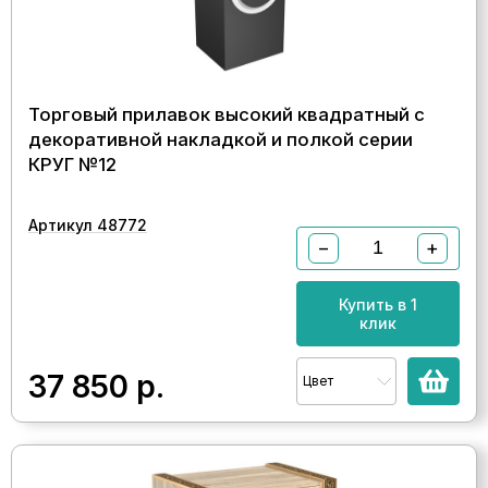
Торговый прилавок высокий квадратный с
декоративной накладкой и полкой серии
КРУГ №12
Артикул 48772
−
+
Купить в 1
клик
37 850
р.
Цвет