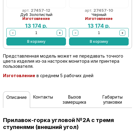
арт.
27457-12
арт.
27457-10
Дуб Золотистый
Черный
Изготовление
Изготовление
13 174
р.
13 174
р.
−
+
−
+
В корзину
В корзину
Представленная модель может не передавать точного
цвета изделия из-за настроек монитора или принтера
пользователя.
Изготовление
в среднем 5 рабочих дней
Контакты
Вызов
Габариты
Описание
замерщика
упаковки
Прилавок-горка угловой №2А с тремя
ступенями (внешний угол)