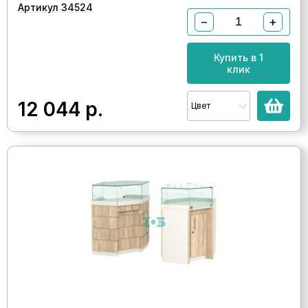
Артикул 34524
−
+
Купить в 1
клик
12 044
р.
Цвет