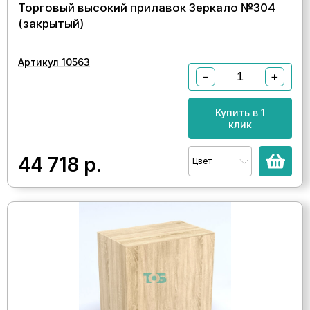
Торговый высокий прилавок Зеркало №304
(закрытый)
Артикул 10563
−
+
Купить в 1
клик
44 718
р.
Цвет