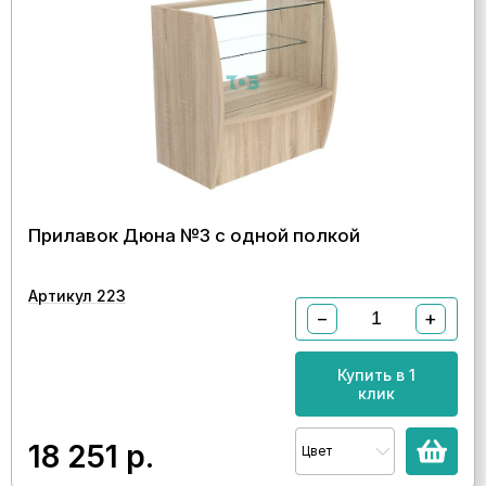
Прилавок Дюна №3 с одной полкой
Артикул 223
−
+
Купить в 1
клик
18 251
р.
Цвет