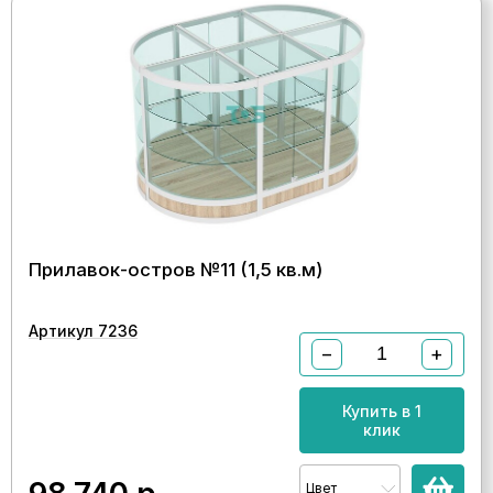
Прилавок-остров №11 (1,5 кв.м)
Артикул 7236
−
+
Купить в 1
клик
Цвет