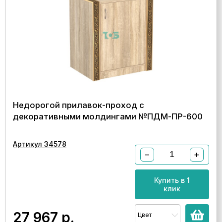
Недорогой прилавок-проход с
декоративными молдингами №ПДМ-ПР-600
Артикул 34578
−
+
Купить в 1
клик
27 967
р.
Цвет