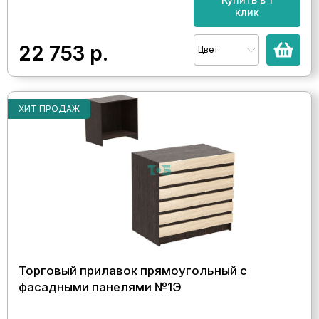
клик
22 753
р.
Цвет
ХИТ ПРОДАЖ
Торговый прилавок прямоугольный с
фасадными панелями №1Э