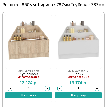
Высота : 850мм
Ширина : 787мм
Глубина : 787мм
арт.
27457-5
арт.
27457-7
Дуб сонома
Серый
Изготовление
Изготовление
13 174
р.
13 174
р.
−
+
−
+
В корзину
В корзину