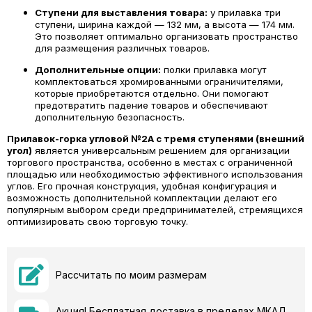
Ступени для выставления товара:
у прилавка три
ступени, ширина каждой — 132 мм, а высота — 174 мм.
Это позволяет оптимально организовать пространство
для размещения различных товаров.
Дополнительные опции:
полки прилавка могут
комплектоваться хромированными ограничителями,
которые приобретаются отдельно. Они помогают
предотвратить падение товаров и обеспечивают
дополнительную безопасность.
Прилавок-горка угловой №2А с тремя ступенями (внешний
угол)
является универсальным решением для организации
торгового пространства, особенно в местах с ограниченной
площадью или необходимостью эффективного использования
углов. Его прочная конструкция, удобная конфигурация и
возможность дополнительной комплектации делают его
популярным выбором среди предпринимателей, стремящихся
оптимизировать свою торговую точку.
Рассчитать по моим размерам
Акция! Бесплатная доставка в пределах МКАД