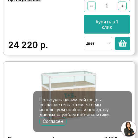
−
+
Купить в 1
клик
24 220
р.
Цвет
Пользуясь нашим сайтов, вы
соглашаетесь с тем, что мы
используем cookies и передачу
данных службам веб-аналитики.
Согласен