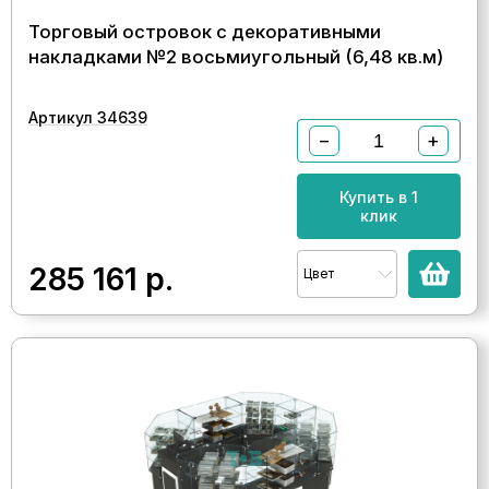
Торговый островок с декоративными
накладками №2 восьмиугольный (6,48 кв.м)
Артикул 34639
−
+
Купить в 1
клик
285 161
р.
Цвет