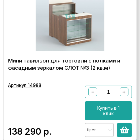
Мини павильон для торговли с полками и
фасадным зеркалом СЛОТ №3 (2 кв.м)
Артикул 14988
−
+
Купить в 1
клик
138 290
р.
Цвет