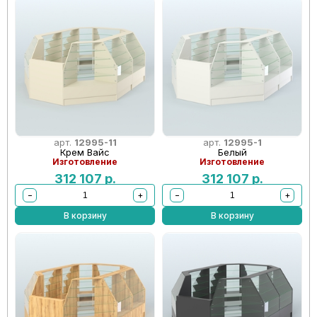
арт.
12995-11
арт.
12995-1
Крем Вайс
Белый
Изготовление
Изготовление
312 107
р.
312 107
р.
−
+
−
+
В корзину
В корзину