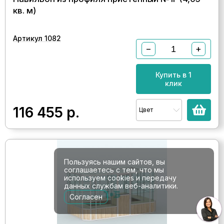
кв. м)
Артикул 1082
−
+
Купить в 1
клик
116 455
р.
Цвет
Пользуясь нашим сайтов, вы
соглашаетесь с тем, что мы
используем cookies и передачу
данных службам веб-аналитики.
Согласен