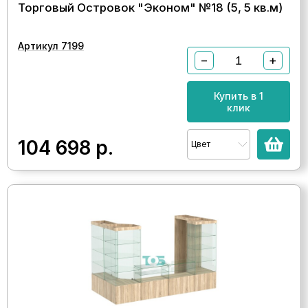
Торговый Островок "Эконом" №18 (5, 5 кв.м)
Артикул 7199
−
+
Купить в 1
клик
104 698
р.
Цвет