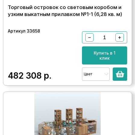
Торговый островок со световым коробом и
узким выкатным прилавком №1-1 (6,28 кв. м)
Артикул 33658
−
+
Купить в 1
клик
482 308
р.
Цвет