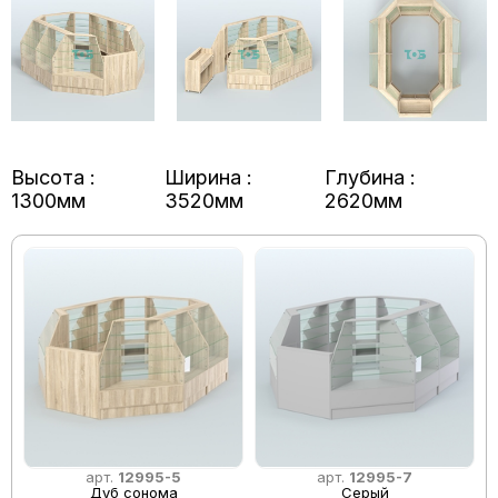
Высота :
Ширина :
Глубина :
1300мм
3520мм
2620мм
арт.
12995-5
арт.
12995-7
Дуб сонома
Серый