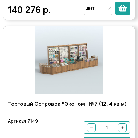
140 276
р.
Цвет
Торговый Островок "Эконом" №7 (12, 4 кв.м)
Артикул 7149
−
+