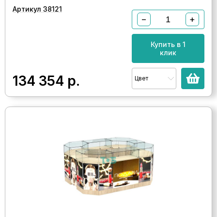
Артикул 38121
−
+
Купить в 1
клик
134 354
р.
Цвет