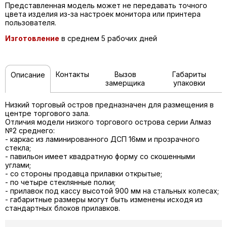
Представленная модель может не передавать точного
цвета изделия из-за настроек монитора или принтера
пользователя.
Изготовление
в среднем 5 рабочих дней
Контакты
Вызов
Габариты
Описание
замерщика
упаковки
Низкий торговый остров предназначен для размещения в
центре торгового зала.
Отличия модели низкого торгового острова серии Алмаз
№2 среднего:
- каркас из ламинированного ДСП 16мм и прозрачного
стекла;
- павильон имеет квадратную форму со скошенными
углами;
- со стороны продавца прилавки открытые;
- по четыре стеклянные полки;
- прилавок под кассу высотой 900 мм на стальных колесах;
- габаритные размеры могут быть изменены исходя из
стандартных блоков прилавков.