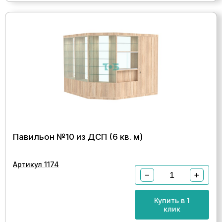
Павильон №10 из ДСП (6 кв. м)
Артикул 1174
−
+
Купить в 1
клик