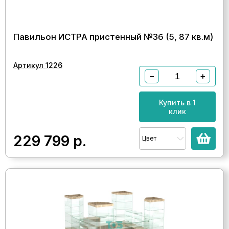
Павильон ИСТРА пристенный №3б (5, 87 кв.м)
Артикул 1226
−
+
Купить в 1
клик
229 799
р.
Цвет