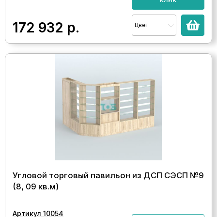
172 932
р.
Цвет
Угловой торговый павильон из ДСП СЭСП №9
(8, 09 кв.м)
Артикул 10054