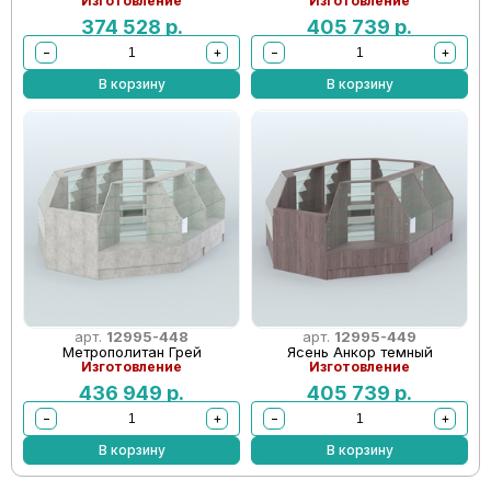
Изготовление
Изготовление
374 528
р.
405 739
р.
−
+
−
+
В корзину
В корзину
арт.
12995-448
арт.
12995-449
Метрополитан Грей
Ясень Анкор темный
Изготовление
Изготовление
436 949
р.
405 739
р.
−
+
−
+
В корзину
В корзину