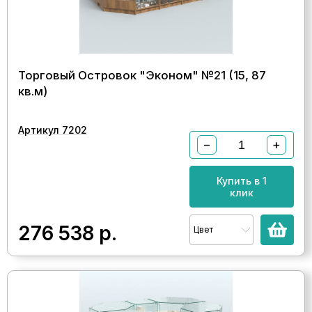
Торговый Островок "Эконом" №21 (15, 87
кв.м)
Артикул 7202
−
+
Купить в 1
клик
276 538
р.
Цвет