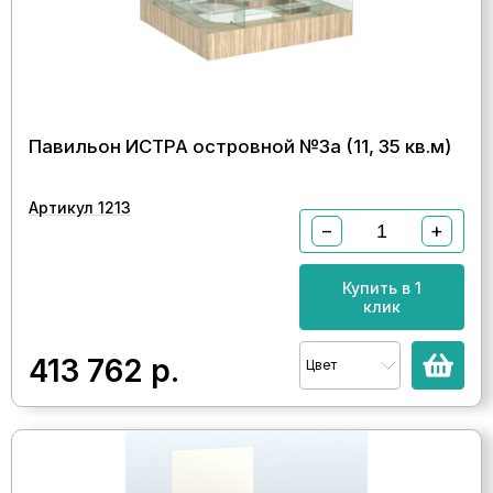
Павильон ИСТРА островной №3а (11, 35 кв.м)
Артикул 1213
−
+
Купить в 1
клик
413 762
р.
Цвет