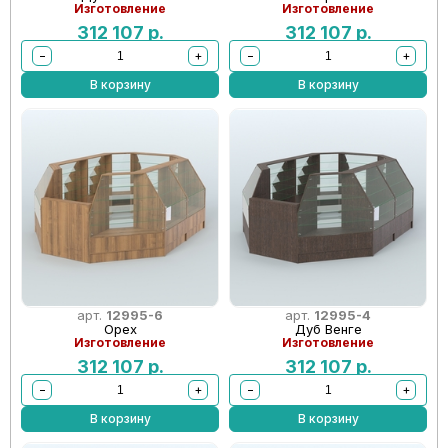
Изготовление
Изготовление
312 107
р.
312 107
р.
−
+
−
+
В корзину
В корзину
арт.
12995-6
арт.
12995-4
Орех
Дуб Венге
Изготовление
Изготовление
312 107
р.
312 107
р.
−
+
−
+
В корзину
В корзину