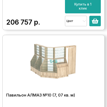
Купить в 1
клик
206 757
р.
Цвет
Павильон АЛМАЗ №10 (7, 07 кв. м)