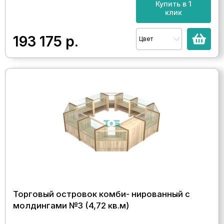
Купить в 1
клик
193 175
р.
Цвет
Торговый островок комби- нированный с
молдингами №3 (4,72 кв.м)