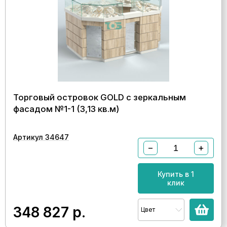
Торговый островок GOLD с зеркальным
фасадом №1-1 (3,13 кв.м)
Артикул 34647
−
+
Купить в 1
клик
348 827
р.
Цвет