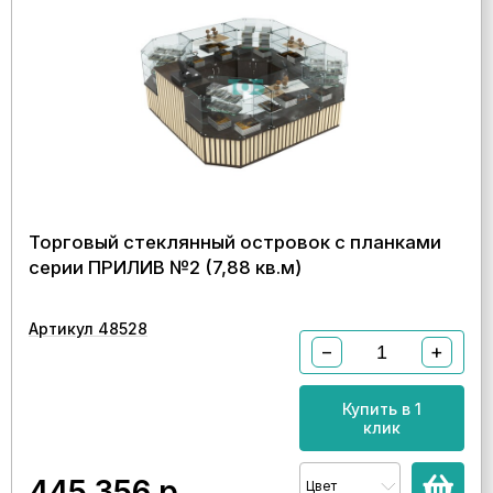
Торговый стеклянный островок с планками
серии ПРИЛИВ №2 (7,88 кв.м)
Артикул 48528
−
+
Купить в 1
клик
445 356
р.
Цвет