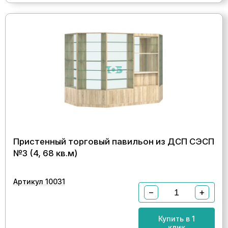
Пристенный торговый павильон из ДСП СЭСП
№3 (4, 68 кв.м)
Артикул 10031
−
+
Купить в 1
клик