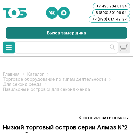
+7 495 234 01 34
8 (800) 301 06 94
+7 (993) 617-42-27
Вызов замерщика
Главная
Каталог
Торговое оборудование по типам деятельности
Для секонд хенда
Павильоны и островки для секонд-хенда
СКОПИРОВАТЬ ССЫЛКУ
Низкий торговый остров серии Алмаз №2