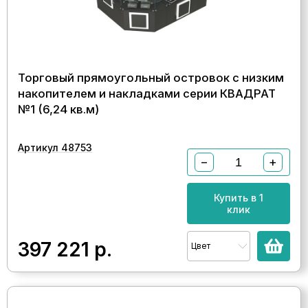
Торговый прямоугольный островок с низким
накопителем и накладками серии КВАДРАТ
№1 (6,24 кв.м)
Артикул 48753
−
+
Купить в 1
клик
397 221
р.
Цвет