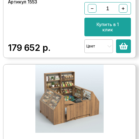
Артикул 1553
−
+
Купить в 1
клик
179 652
р.
Цвет