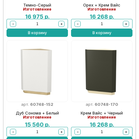
Темно-Серый
Орех + Крем Вайс
Изготовление
Изготовление
16 975
р.
16 268
р.
−
+
−
+
В корзину
В корзину
арт.
60748-152
арт.
60748-170
Дуб Сонома + Белый
Крем Вайс + Черный
Изготовление
Изготовление
15 560
р.
16 268
р.
−
+
−
+