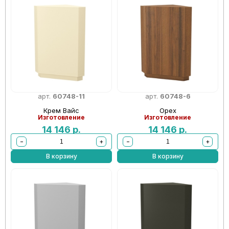
арт.
60748-11
арт.
60748-6
Крем Вайс
Орех
Изготовление
Изготовление
14 146
р.
14 146
р.
−
+
−
+
В корзину
В корзину