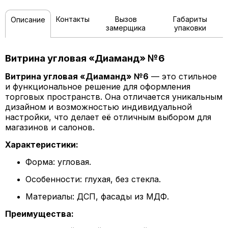
Контакты
Вызов
Габариты
Описание
замерщика
упаковки
Витрина угловая «Диаманд» №6
Витрина угловая «Диаманд» №6
— это стильное
и функциональное решение для оформления
торговых пространств. Она отличается уникальным
дизайном и возможностью индивидуальной
настройки, что делает её отличным выбором для
магазинов и салонов.
Характеристики:
Форма: угловая.
Особенности: глухая, без стекла.
Материалы: ДСП, фасады из МДФ.
Преимущества: