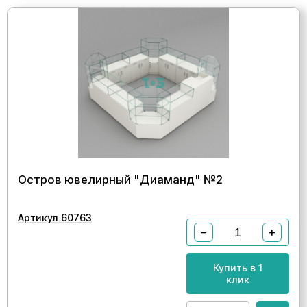
Остров ювелирный "Диаманд" №2
Артикул 60763
−
+
Купить в 1
клик