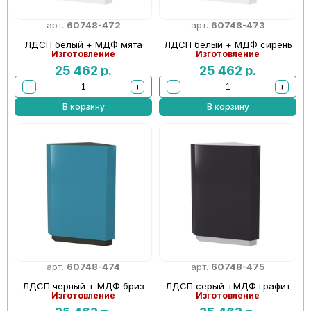
арт.
60748-472
арт.
60748-473
ЛДСП белый + МДФ мята
ЛДСП белый + МДФ сирень
Изготовление
Изготовление
25 462
р.
25 462
р.
−
+
−
+
В корзину
В корзину
арт.
60748-474
арт.
60748-475
ЛДСП черный + МДФ бриз
ЛДСП серый +МДФ графит
Изготовление
Изготовление