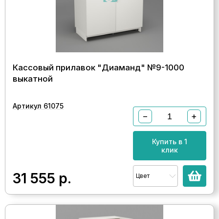
Кассовый прилавок "Диаманд" №9-1000
выкатной
Артикул 61075
−
+
Купить в 1
клик
31 555
р.
Цвет