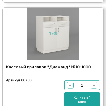
Кассовый прилавок "Диаманд" №10-1000
Артикул 60756
−
+
Купить в 1
клик