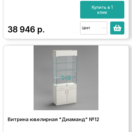
Купить в 1
клик
38 946
р.
Цвет
Витрина ювелирная "Диаманд" №12