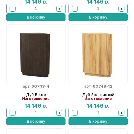
14 146
р.
14 146
р.
−
+
−
+
В корзину
В корзину
арт.
60748-4
арт.
60748-12
Дуб Венге
Дуб Золотистый
Изготовление
Изготовление
14 146
р.
14 146
р.
−
+
−
+
В корзину
В корзину