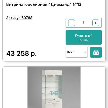
Витрина ювелирная "Диаманд" №13
Артикул 60788
−
+
Купить в 1
клик
43 258
р.
Цвет