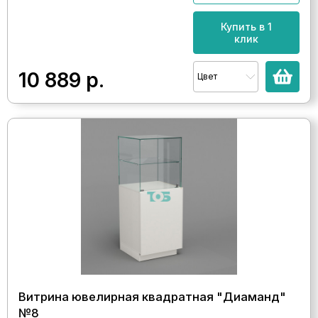
Купить в 1
клик
10 889
р.
Цвет
Витрина ювелирная квадратная "Диаманд"
№8