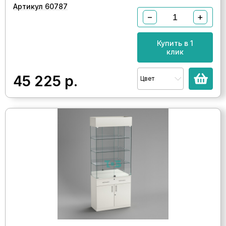
Артикул 60787
−
+
Купить в 1
клик
45 225
р.
Цвет