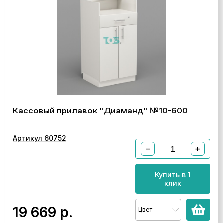
Кассовый прилавок "Диаманд" №10-600
Артикул 60752
−
+
Купить в 1
клик
19 669
р.
Цвет