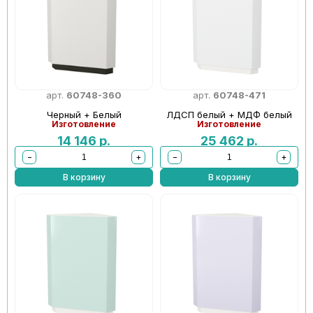
арт.
60748-360
арт.
60748-471
Черный + Белый
ЛДСП белый + МДФ белый
Изготовление
Изготовление
14 146
р.
25 462
р.
−
+
−
+
В корзину
В корзину