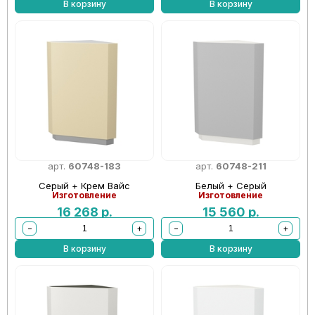
В корзину
В корзину
арт.
60748-183
арт.
60748-211
Серый + Крем Вайс
Белый + Серый
Изготовление
Изготовление
16 268
р.
15 560
р.
−
+
−
+
В корзину
В корзину