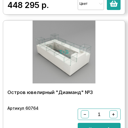
448 295
р.
Цвет
Остров ювелирный "Диаманд" №3
Артикул 60764
−
+