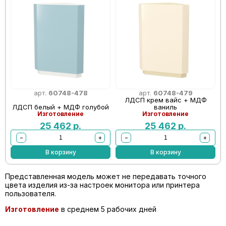
арт.
60748-478
арт.
60748-479
ЛДСП крем вайс + МДФ
ЛДСП белый + МДФ голубой
ваниль
Изготовление
Изготовление
25 462
р.
25 462
р.
−
+
−
+
В корзину
В корзину
Представленная модель может не передавать точного
цвета изделия из-за настроек монитора или принтера
пользователя.
Изготовление
в среднем 5 рабочих дней