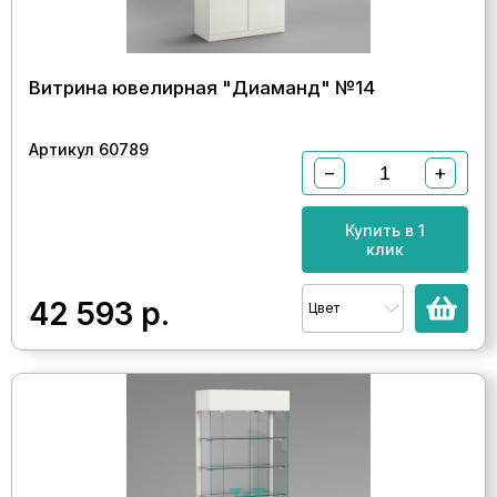
Витрина ювелирная "Диаманд" №14
Артикул 60789
−
+
Купить в 1
клик
42 593
р.
Цвет