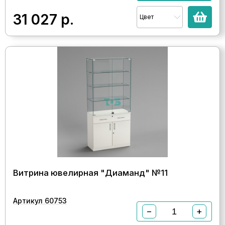
31 027
р.
Цвет
Витрина ювелирная "Диаманд" №11
Артикул 60753
−
+