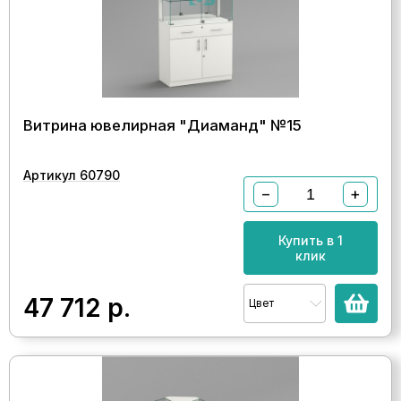
Витрина ювелирная "Диаманд" №15
Артикул 60790
−
+
Купить в 1
клик
47 712
р.
Цвет