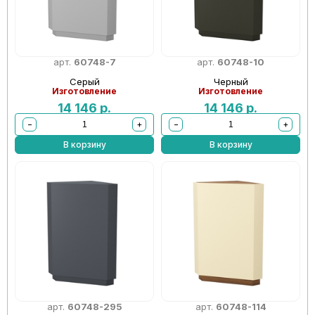
арт.
60748-7
арт.
60748-10
Серый
Черный
Изготовление
Изготовление
14 146
р.
14 146
р.
−
+
−
+
В корзину
В корзину
арт.
60748-295
арт.
60748-114