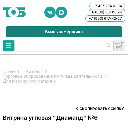
+7 495 234 01 34
8 (800) 301 06 94
+7 (993) 617-42-27
Вызов замерщика
Главная
Каталог
Торговое оборудование по типам деятельности
Для ювелирного магазина
СКОПИРОВАТЬ ССЫЛКУ
Витрина угловая "Диаманд" №6