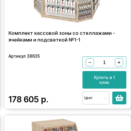
Комплект кассовой зоны со стеллажами -
ячейками и подсветкой №1-1
Артикул 38635
−
+
Купить в 1
клик
178 605
р.
Цвет