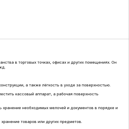
нства в торговых точках, офисах и других помещениях. Он
жд.
онструкции, а также лёгкость в уходе за поверхностью.
естить кассовый аппарат, а рабочая поверхность
ь хранение необходимых мелочей и документов в порядке и
хранение товаров или других предметов.