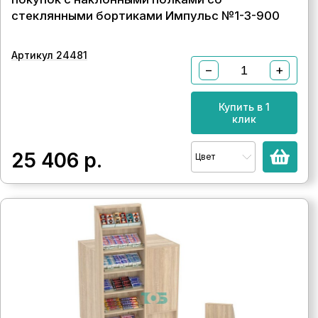
стеклянными бортиками Импульс №1-3-900
Артикул 24481
−
+
Купить в 1
клик
25 406
р.
Цвет