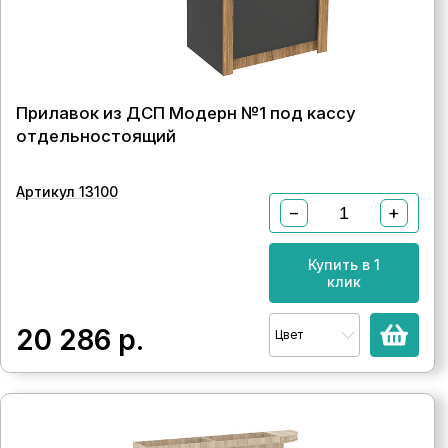
Прилавок из ДСП Модерн №1 под кассу
отдельностоящий
Артикул 13100
−
+
Купить в 1
клик
20 286
р.
Цвет