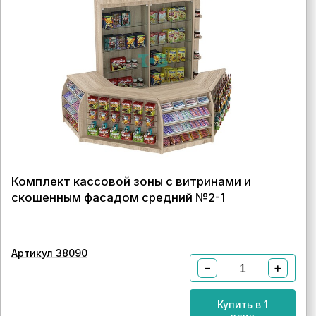
Комплект кассовой зоны с витринами и
скошенным фасадом средний №2-1
Артикул 38090
−
+
Купить в 1