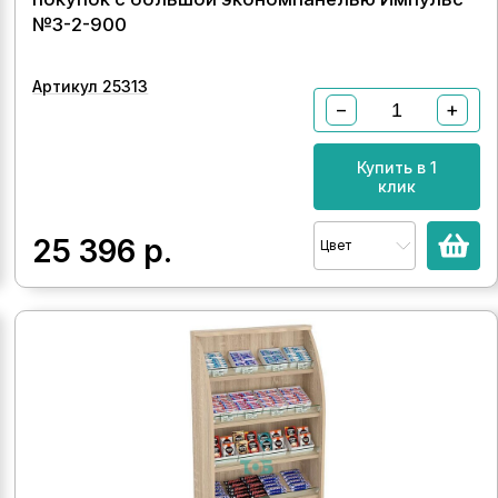
№3-2-900
Артикул 25313
−
+
Купить в 1
клик
25 396
р.
Цвет