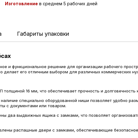
Изготовление
в среднем 5 рабочих дней
а
Габариты упаковки
ёсах
ное и функциональное решение для организации рабочего простра
что делает его отличным выбором для различных коммерческих ну
толщиной 16 мм, что обеспечивает прочность и долговечность к
наличие специально оборудованной ниши позволяет удобно разм
ты с документами или товаром.
ны два выдвижных ящика с замками, что позволяет организоват
влены распашные двери с замками, обеспечивающие безопасное 