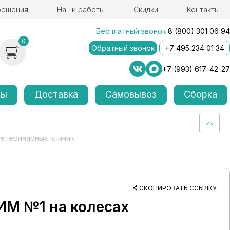
решения
Наши работы
Скидки
Контакты
Бесплатный звонок
8 (800) 301 06 94
0
Обратный звонок
+7 495 234 01 34
+7 (993) 617-42-27
лы
Доставка
Самовывоз
Сборка
ветеринарных клиник
СКОПИРОВАТЬ ССЫЛКУ
ИМ №1 на колесах