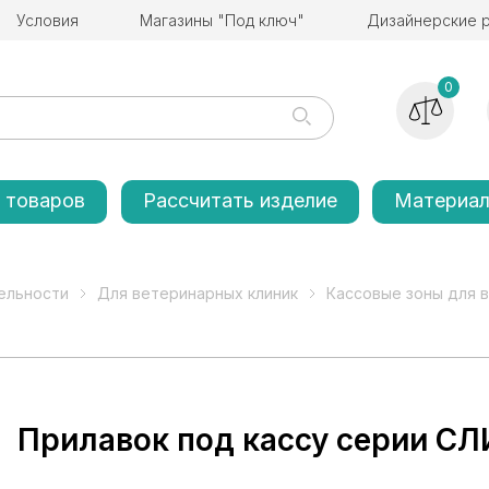
Условия
Магазины "Под ключ"
Дизайнерские 
0
 товаров
Рассчитать изделие
Материа
ельности
Для ветеринарных клиник
Кассовые зоны для 
Прилавок под кассу серии СЛ