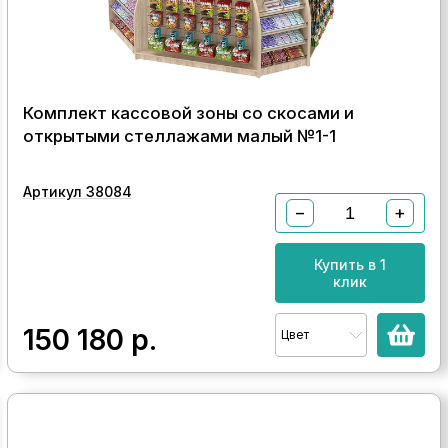
Комплект кассовой зоны со скосами и
открытыми стеллажами малый №1-1
Артикул 38084
−
+
Купить в 1
клик
150 180
р.
Цвет