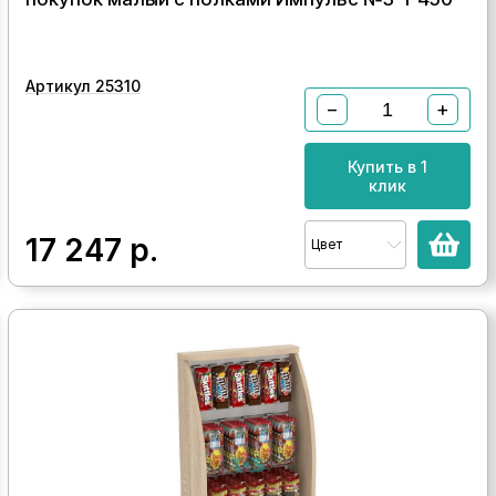
Артикул 25310
−
+
Купить в 1
клик
17 247
р.
Цвет