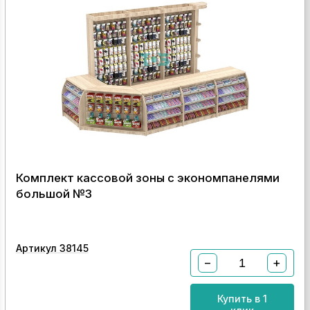
Комплект кассовой зоны с экономпанелями
большой №3
Артикул 38145
−
+
Купить в 1