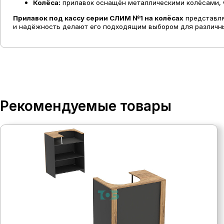
Колёса:
прилавок оснащён металлическими колёсами, ч
Прилавок под кассу серии СЛИМ №1 на колёсах
представля
и надёжность делают его подходящим выбором для различных
Рекомендуемые товары