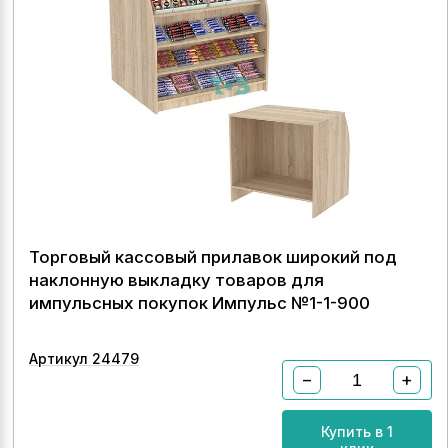
Торговый кассовый прилавок широкий под
наклонную выкладку товаров для
импульсных покупок Импульс №1-1-900
Артикул 24479
−
+
Купить в 1