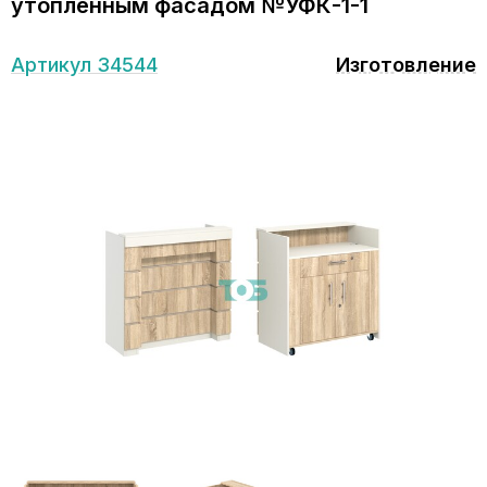
утопленным фасадом №УФК-1-1
Артикул 34544
Изготовление