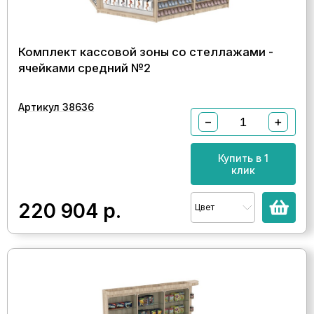
Комплект кассовой зоны со стеллажами -
ячейками средний №2
Артикул 38636
−
+
Купить в 1
клик
220 904
р.
Цвет