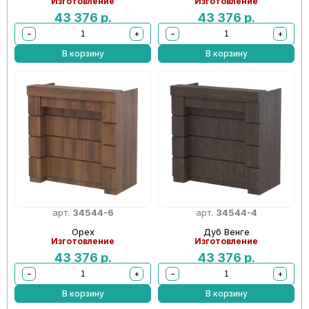
Изготовление
Изготовление
43 376
р.
43 376
р.
−
+
−
+
В корзину
В корзину
арт.
34544-6
арт.
34544-4
Орех
Дуб Венге
Изготовление
Изготовление
43 376
р.
43 376
р.
−
+
−
+
В корзину
В корзину