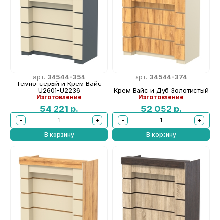
арт.
34544-354
арт.
34544-374
Темно-серый и Крем Вайс
U2601-U2236
Крем Вайс и Дуб Золотистый
Изготовление
Изготовление
54 221
р.
52 052
р.
−
+
−
+
В корзину
В корзину