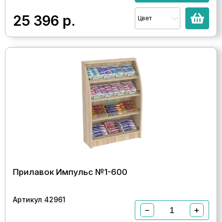
25 396
р.
Цвет
Прилавок Импульс №1-600
Артикул 42961
−
+