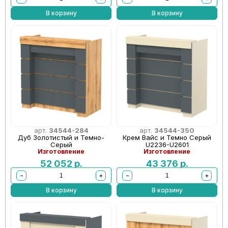
В корзину
В корзину
арт.
34544-284
арт.
34544-350
Дуб Золотистый и Темно-
Крем Вайс и Темно Серый
Серый
U2236-U2601
Изготовление
Изготовление
52 052
р.
43 376
р.
−
+
−
+
В корзину
В корзину