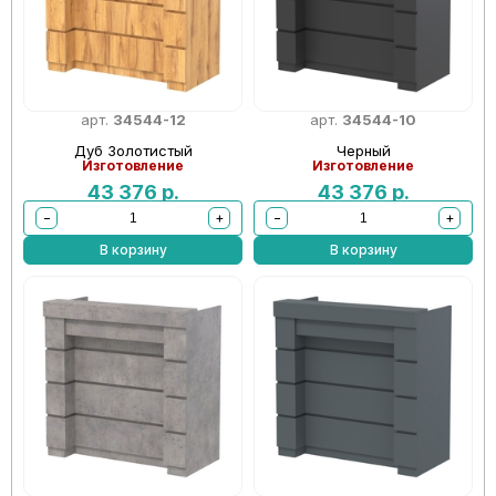
арт.
34544-12
арт.
34544-10
Дуб Золотистый
Черный
Изготовление
Изготовление
43 376
р.
43 376
р.
−
+
−
+
В корзину
В корзину