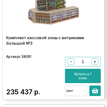
Комплект кассовой зоны с витринами
большой №3
Артикул 38091
−
+
Купить в 1
клик
235 437
р.
Цвет