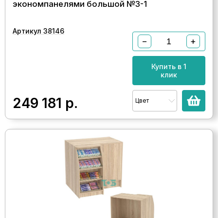
экономпанелями большой №3-1
Артикул 38146
−
+
Купить в 1
клик
249 181
р.
Цвет