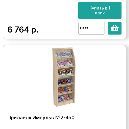
Купить в 1
клик
6 764
р.
Цвет
Прилавок Импульс №2-450