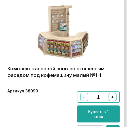
Комплект кассовой зоны со скошенным
фасадом под кофемашину малый №1-1
Артикул 38099
−
+
Купить в 1
клик