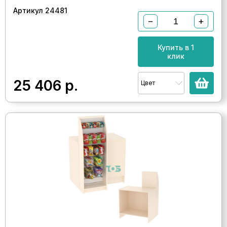
Артикул 24481
−
+
Купить в 1
клик
25 406
р.
Цвет