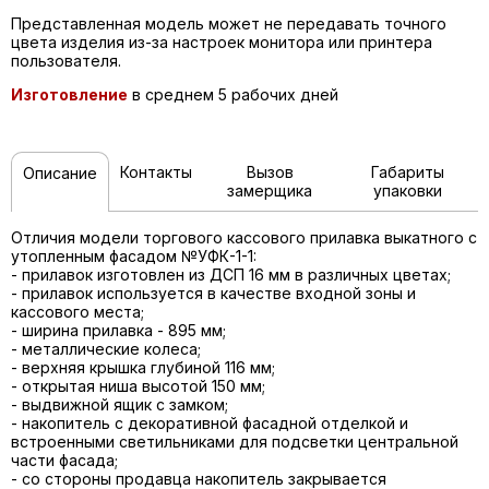
Представленная модель может не передавать точного
цвета изделия из-за настроек монитора или принтера
пользователя.
Изготовление
в среднем 5 рабочих дней
Контакты
Вызов
Габариты
Описание
замерщика
упаковки
Отличия модели торгового кассового прилавка выкатного с
утопленным фасадом №УФК-1-1:
- прилавок изготовлен из ДСП 16 мм в различных цветах;
- прилавок используется в качестве входной зоны и
кассового места;
- ширина прилавка - 895 мм;
- металлические колеса;
- верхняя крышка глубиной 116 мм;
- открытая ниша высотой 150 мм;
- выдвижной ящик с замком;
- накопитель с декоративной фасадной отделкой и
встроенными светильниками для подсветки центральной
части фасада;
- со стороны продавца накопитель закрывается