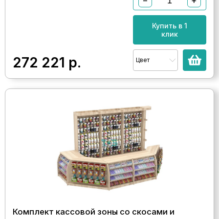
−
+
Купить в 1
клик
272 221
р.
Цвет
Комплект кассовой зоны со скосами и