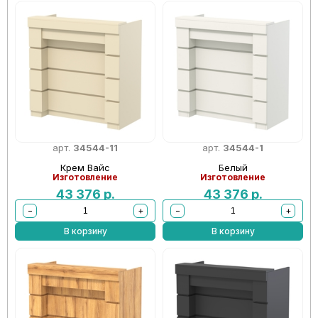
арт.
34544-11
арт.
34544-1
Крем Вайс
Белый
Изготовление
Изготовление
43 376
р.
43 376
р.
−
+
−
+
В корзину
В корзину