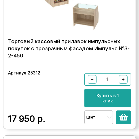
Торговый кассовый прилавок импульсных
покупок с прозрачным фасадом Импульс №3-
2-450
Артикул 25312
−
+
Купить в 1
клик
17 950
р.
Цвет