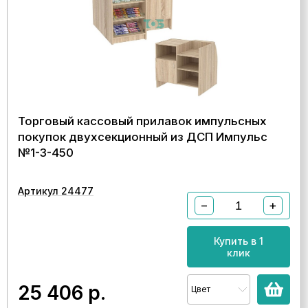
Торговый кассовый прилавок импульсных
покупок двухсекционный из ДСП Импульс
№1-3-450
Артикул 24477
−
+
Купить в 1
клик
25 406
р.
Цвет