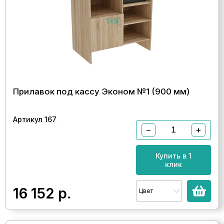
Прилавок под кассу Эконом №1 (900 мм)
Артикул 167
−
+
Купить в 1
клик
16 152
р.
Цвет