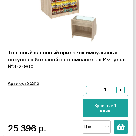
Торговый кассовый прилавок импульсных
покупок с большой экономпанелью Импульс
№3-2-900
Артикул 25313
−
+
Купить в 1
клик
25 396
р.
Цвет