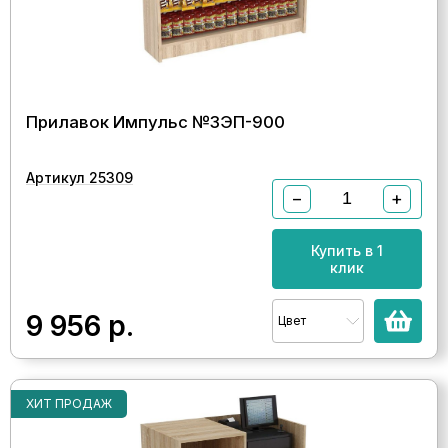
Прилавок Импульс №3ЭП-900
Артикул 25309
−
+
Купить в 1
клик
9 956
р.
Цвет
ХИТ ПРОДАЖ