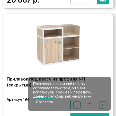
Прилавок под кассу из профиля №1
Пользуясь нашим сайтов, вы
(закрытый)
соглашаетесь с тем, что мы
используем cookies и передачу
данных службам веб-аналитики.
Артикул 194
Согласен
−
+