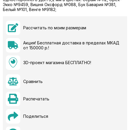
Экко №9459, Вишня Оксфорд №088, Бук Бавария №381,
Белый №101, Венге №9182;
Рассчитать по моим размерам
Акция! Бесплатная доставка в пределах МКАД
от 150000 р.!
3D-проект магазина БЕСПЛАТНО!
Сравнить
Распечатать
Поделиться