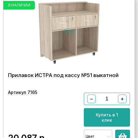
В НАЛИЧИИ
Прилавок ИСТРА под кассу №51 выкатной
Артикул 7165
−
+
Купить в 1
клик
20 087
р.
Цвет