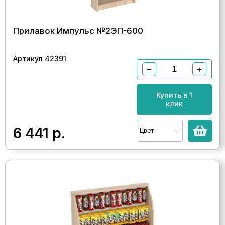
Прилавок Импульс №2ЭП-600
Артикул 42391
−
+
Купить в 1
клик
6 441
р.
Цвет