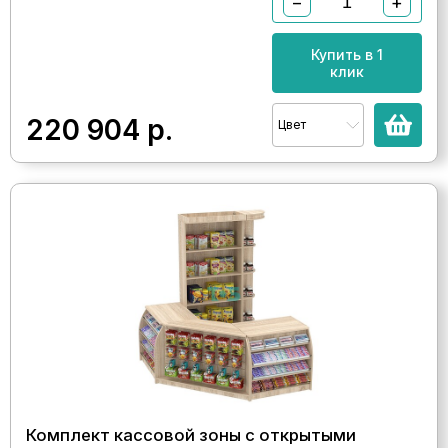
−
+
Купить в 1
клик
220 904
р.
Цвет
Комплект кассовой зоны с открытыми