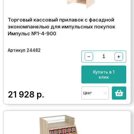
Торговый кассовый прилавок с фасадной
экономпанелью для импульсных покупок
Импульс №1-4-900
Артикул 24482
−
+
Купить в 1
клик
21 928
р.
Цвет