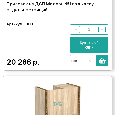
Прилавок из ДСП Модерн №1 под кассу
отдельностоящий
Артикул 13100
−
+
Купить в 1
клик
20 286
р.
Цвет