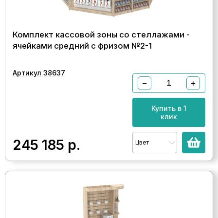
Комплект кассовой зоны со стеллажами -
ячейками средний с фризом №2-1
Артикул 38637
−
+
Купить в 1
клик
245 185
р.
Цвет