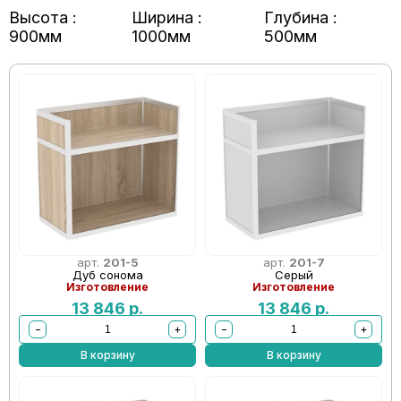
Высота :
Ширина :
Глубина :
900мм
1000мм
500мм
арт.
201-5
арт.
201-7
Дуб сонома
Серый
Изготовление
Изготовление
13 846
р.
13 846
р.
−
+
−
+
В корзину
В корзину