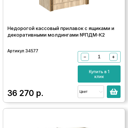
Недорогой кассовый прилавок с ящиками и
декоративными молдингами №ПДМ-К2
Артикул 34577
−
+
Купить в 1
клик
36 270
р.
Цвет