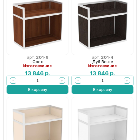
арт.
201-6
арт.
201-4
Орех
Дуб Венге
Изготовление
Изготовление
13 846
р.
13 846
р.
−
+
−
+
В корзину
В корзину