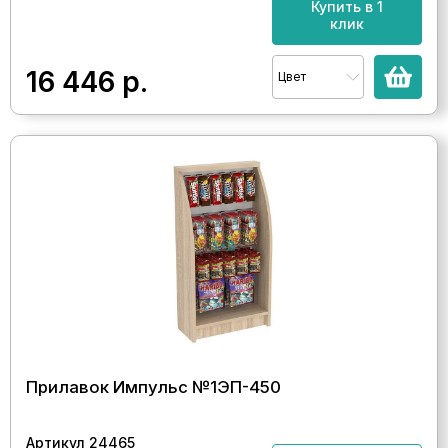
Купить в 1
клик
16 446
р.
Цвет
Прилавок Импульс №1ЭП-450
Артикул 24465