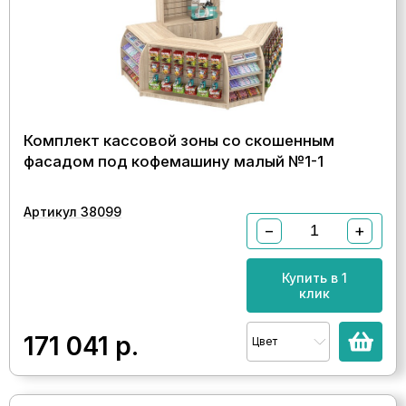
Комплект кассовой зоны со скошенным
фасадом под кофемашину малый №1-1
Артикул 38099
−
+
Купить в 1
клик
171 041
р.
Цвет