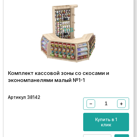
Комплект кассовой зоны со скосами и
экономпанелями малый №1-1
Артикул 38142
−
+
Купить в 1
клик