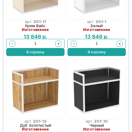
арт.
201-11
арт.
201-1
Крем Вайс
Белый
Изготовление
Изготовление
13 846
р.
13 846
р.
−
+
−
+
В корзину
В корзину
арт.
201-12
арт.
201-10
Дуб Золотистый
Черный
Изготовление
Изготовление