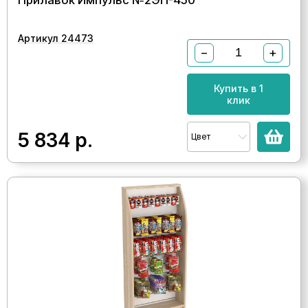
Артикул 24473
−
+
Купить в 1
клик
5 834
р.
Цвет