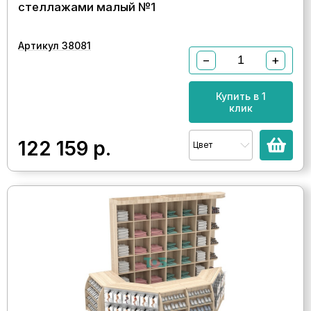
стеллажами малый №1
Артикул 38081
−
+
Купить в 1
клик
122 159
р.
Цвет