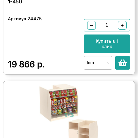
1-450
Артикул 24475
−
+
Купить в 1
клик
19 866
р.
Цвет