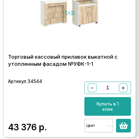
Торговый кассовый прилавок выкатной с
утопленным фасадом №УФК-1-1
Артикул 34544
−
+
Купить в 1
клик
43 376
р.
Цвет