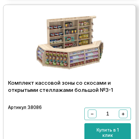
Комплект кассовой зоны со скосами и
открытыми стеллажами большой №3-1
Артикул 38086
−
+
Купить в 1
клик