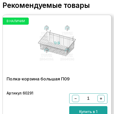
Рекомендуемые товары
В НАЛИЧИИ
Полка-корзина большая П09
Артикул 60291
−
+
Купить в 1