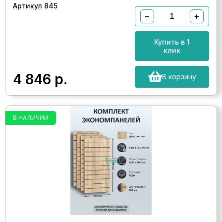
Артикул 845
−
+
Купить в 1
клик
4 846
р.
В корзину
В НАЛИЧИИ