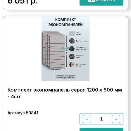
6 051
р.
Комплект экономпанель серая 1200 х 600 мм
- 4шт
Артикул 59841
−
+