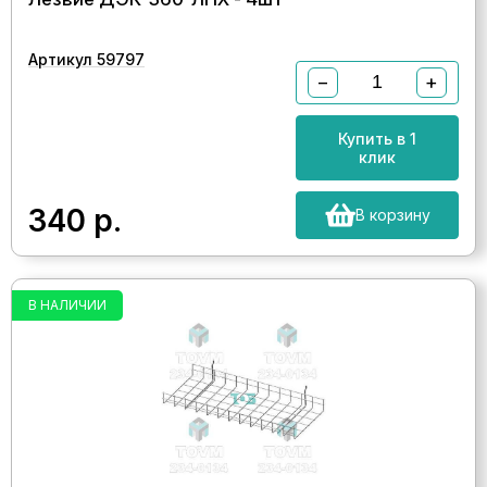
Артикул 59797
−
+
Купить в 1
клик
340
р.
В корзину
В НАЛИЧИИ