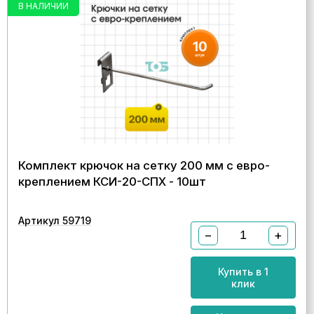
В НАЛИЧИИ
Комплект крючок на сетку 200 мм с евро-
креплением КСИ-20-СПХ - 10шт
Артикул 59719
−
+
Купить в 1
клик