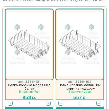
арт.
3386-101
арт.
3386-102
Полка-корзина малая П07.
Полка-корзина малая П07.
белая
покрытие под хром
В наличии 7шт
В наличии 20шт
953
р.
557
р.
−
+
−
+