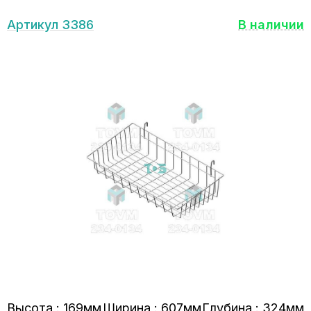
Артикул 3386
В наличии
Высота : 169мм
Ширина : 607мм
Глубина : 324мм