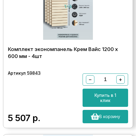
Комплект экономпанель Крем Вайс 1200 х
600 мм - 4шт
Артикул 59843
−
+
Купить в 1
клик
5 507
р.
В корзину