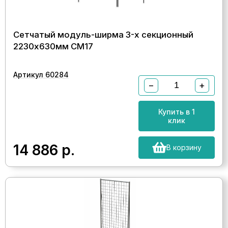
Сетчатый модуль-ширма 3-х секционный
2230х630мм СМ17
Артикул 60284
−
+
Купить в 1
клик
14 886
р.
В корзину