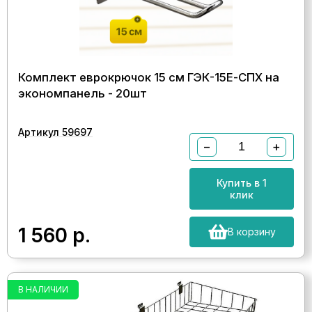
Комплект еврокрючок 15 см ГЭК-15Е-СПХ на
экономпанель - 20шт
Артикул 59697
−
+
Купить в 1
клик
1 560
р.
В корзину
В НАЛИЧИИ