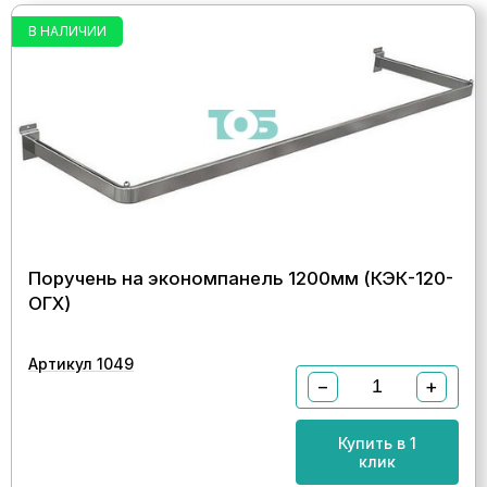
В НАЛИЧИИ
Поручень на экономпанель 1200мм (КЭК-120-
ОГХ)
Артикул 1049
−
+
Купить в 1
клик