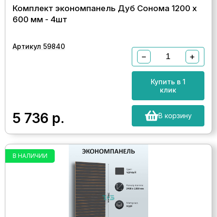
Комплект экономпанель Дуб Сонома 1200 х
600 мм - 4шт
Артикул 59840
−
+
Купить в 1
клик
5 736
р.
В корзину
В НАЛИЧИИ