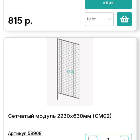
клик
815
р.
Цвет
Сетчатый модуль 2230х630мм (СМ02)
Артикул 59908
−
+