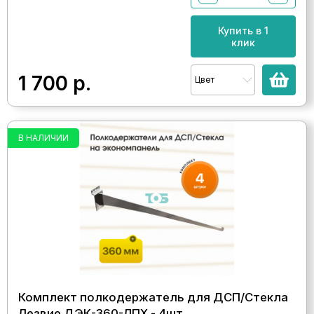
Купить в 1
клик
1 700
р.
Цвет
В НАЛИЧИИ
Комплект полкодержатель для ДСП/Стекла
Лезвие ДЭК-360-ЛПХ - 4шт