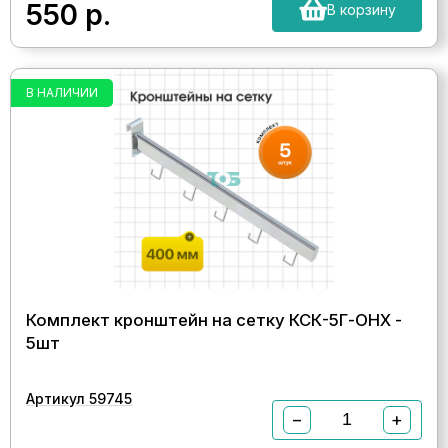
550
р.
В корзину
В НАЛИЧИИ
Комплект кронштейн на сетку КСК-5Г-ОНХ -
5шт
Артикул 59745
−
+