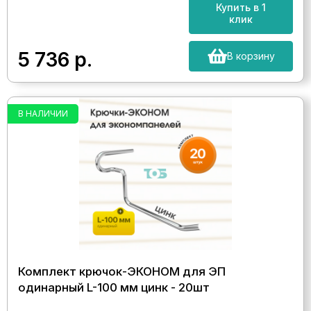
Купить в 1
клик
5 736
р.
В корзину
В НАЛИЧИИ
Комплект крючок-ЭКОНОМ для ЭП
одинарный L-100 мм цинк - 20шт