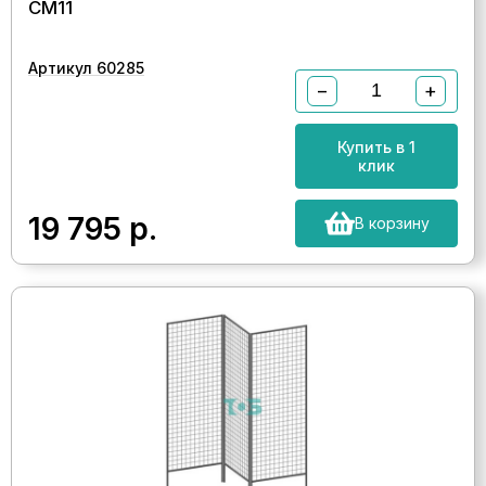
СМ11
Артикул 60285
−
+
Купить в 1
клик
19 795
р.
В корзину