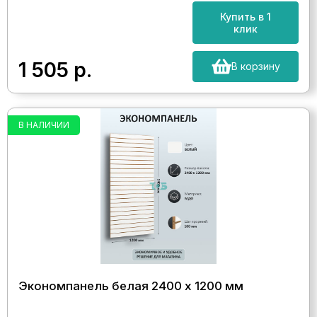
Купить в 1
клик
1 505
р.
В корзину
В НАЛИЧИИ
Экономпанель белая 2400 х 1200 мм