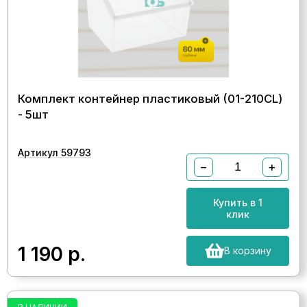
Комплект контейнер пластиковый (01-210CL)
- 5шт
Артикул 59793
−
+
Купить в 1
клик
1 190
р.
В корзину