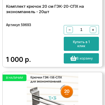
Комплект крючок 20 см ГЭК-20-СПХ на
экономпанель - 20шт
Артикул 59693
−
+
Купить в 1
клик
1 000
р.
В корзину
В НАЛИЧИИ