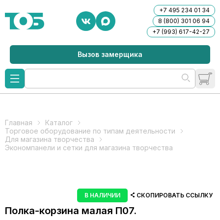
+7 495 234 01 34
8 (800) 301 06 94
+7 (993) 617-42-27
Вызов замерщика
Главная
Каталог
Торговое оборудование по типам деятельности
Для магазина творчества
Экономпанели и сетки для магазина творчества
В НАЛИЧИИ
СКОПИРОВАТЬ ССЫЛКУ
Полка-корзина малая П07.