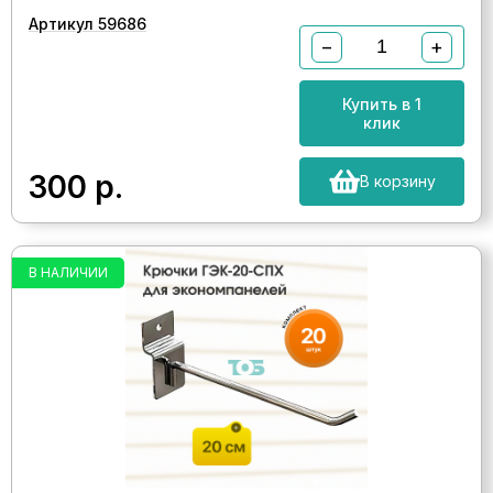
Артикул 59686
−
+
Купить в 1
клик
300
р.
В корзину
В НАЛИЧИИ