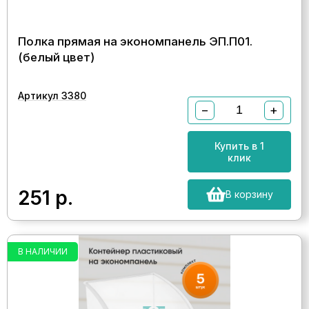
Полка прямая на экономпанель ЭП.П01.
(белый цвет)
Артикул 3380
−
+
Купить в 1
клик
251
р.
В корзину
В НАЛИЧИИ