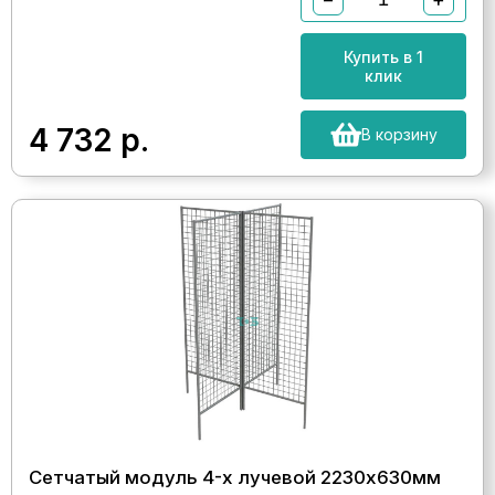
Купить в 1
клик
4 732
р.
В корзину
Сетчатый модуль 4-х лучевой 2230х630мм