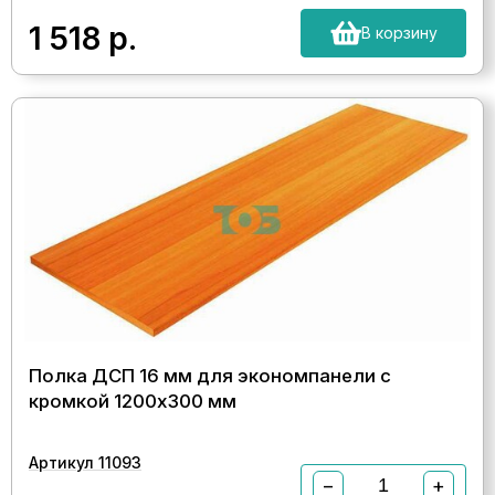
1 518
р.
В корзину
Полка ДСП 16 мм для экономпанели с
кромкой 1200х300 мм
Артикул 11093
−
+