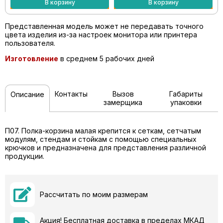
В корзину
В корзину
Представленная модель может не передавать точного
цвета изделия из-за настроек монитора или принтера
пользователя.
Изготовление
в среднем 5 рабочих дней
Контакты
Вызов
Габариты
Описание
замерщика
упаковки
П07. Полка-корзина малая крепится к сеткам, сетчатым
модулям, стендам и стойкам с помощью специальных
крючков и предназначена для представления различной
продукции.
Рассчитать по моим размерам
Акция! Бесплатная доставка в пределах МКАД