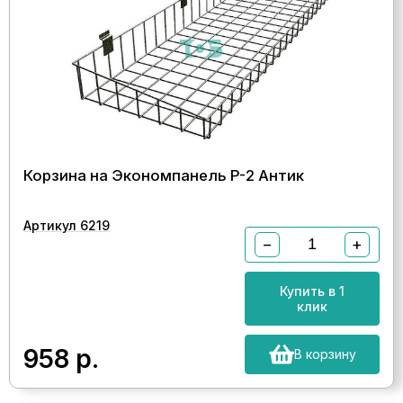
Корзина на Экономпанель P-2 Антик
Артикул 6219
−
+
Купить в 1
клик
958
р.
В корзину