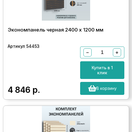
Экономпанель черная 2400 х 1200 мм
Артикул 54453
−
+
Купить в 1
клик
4 846
р.
В корзину