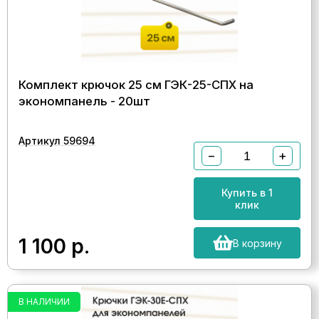
Комплект крючок 25 см ГЭК-25-СПХ на
экономпанель - 20шт
Артикул 59694
−
+
Купить в 1
клик
1 100
р.
В корзину
В НАЛИЧИИ