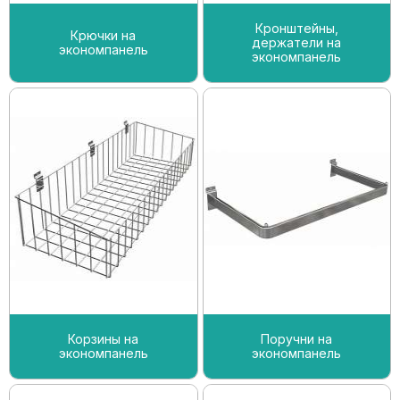
Кронштейны,
Крючки на
держатели на
экономпанель
экономпанель
Корзины на
Поручни на
экономпанель
экономпанель