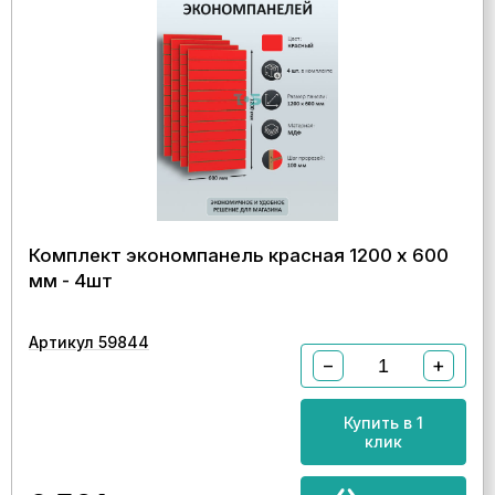
Комплект экономпанель красная 1200 х 600
мм - 4шт
Артикул 59844
−
+
Купить в 1
клик