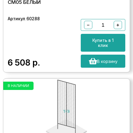
СМ05 БЕЛЫЙ
Артикул 60288
−
+
Купить в 1
клик
6 508
р.
В корзину
В НАЛИЧИИ