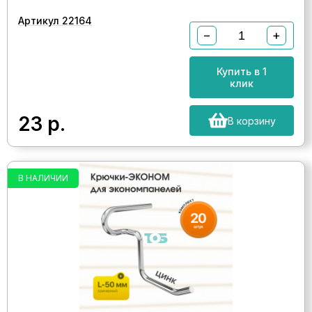
Артикул 22164
−
+
Купить в 1
клик
23
р.
В корзину
В НАЛИЧИИ