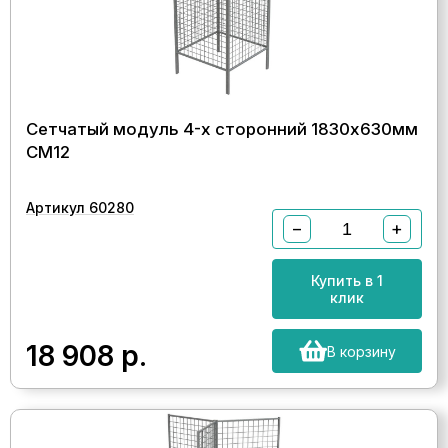
Сетчатый модуль 4-х сторонний 1830х630мм
СМ12
Артикул 60280
−
+
Купить в 1
клик
18 908
р.
В корзину