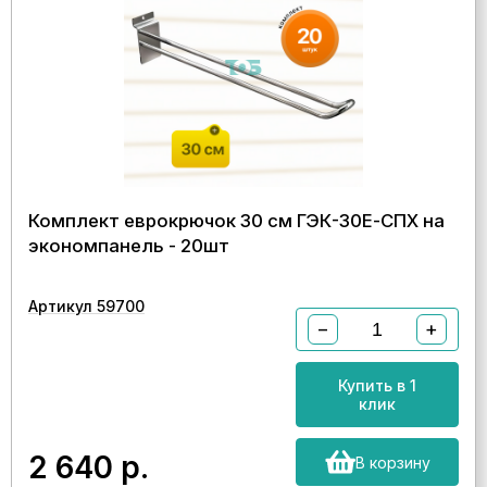
Комплект еврокрючок 30 см ГЭК-30Е-СПХ на
экономпанель - 20шт
Артикул 59700
−
+
Купить в 1
клик
2 640
р.
В корзину