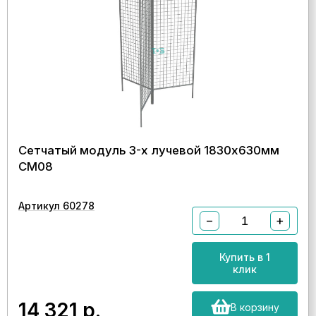
Сетчатый модуль 3-х лучевой 1830х630мм
СМ08
Артикул 60278
−
+
Купить в 1
клик
14 321
р.
В корзину