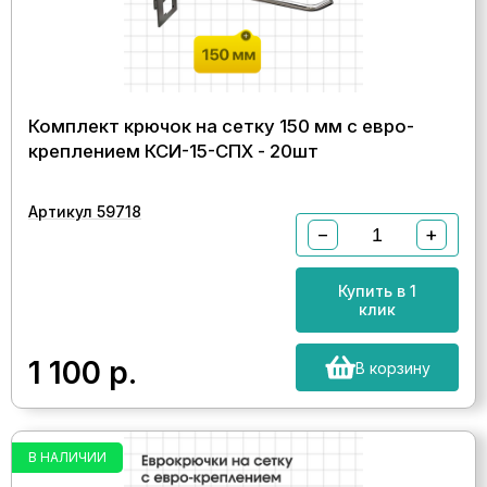
Комплект крючок на сетку 150 мм с евро-
креплением КСИ-15-СПХ - 20шт
Артикул 59718
−
+
Купить в 1
клик
1 100
р.
В корзину
В НАЛИЧИИ