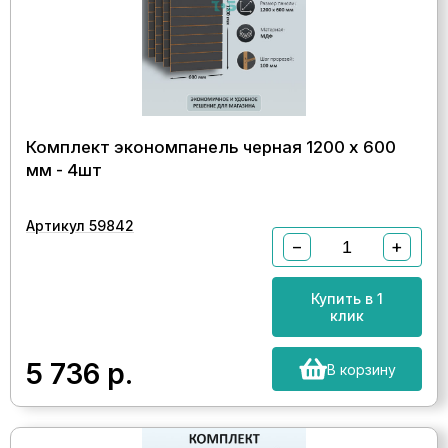
Комплект экономпанель черная 1200 х 600
мм - 4шт
Артикул 59842
−
+
Купить в 1
клик
5 736
р.
В корзину