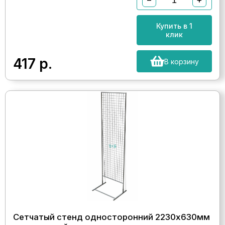
Купить в 1
клик
417
р.
В корзину
Сетчатый стенд односторонний 2230х630мм