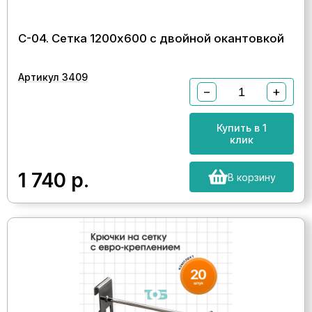
С-04. Сетка 1200х600 с двойной окантовкой
Артикул 3409
−
+
Купить в 1
клик
1 740
р.
В корзину