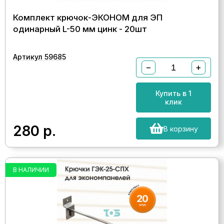
Комплект крючок-ЭКОНОМ для ЭП
одинарный L-50 мм цинк - 20шт
Артикул 59685
−
+
Купить в 1
клик
280
р.
В корзину
В НАЛИЧИИ