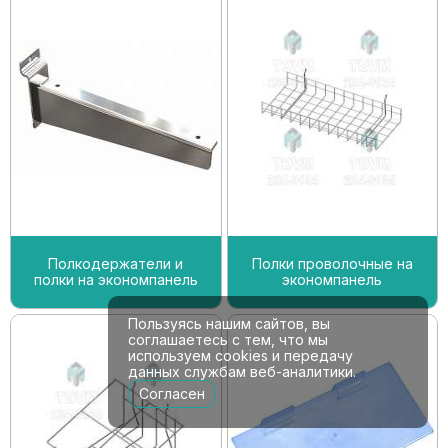
Полкодержатели и
Полки проволочные на
полки на экономпанель
экономпанель
Пользуясь нашим сайтов, вы
соглашаетесь с тем, что мы
используем cookies и передачу
данных службам веб-аналитики.
Согласен