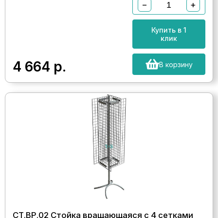
−
+
Купить в 1
клик
4 664
р.
В корзину
СТ.ВР.02 Стойка вращающаяся с 4 сетками