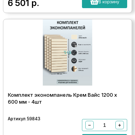
6 501
р.
В корзину
Комплект экономпанель Крем Вайс 1200 х
600 мм - 4шт
Артикул 59843
−
+