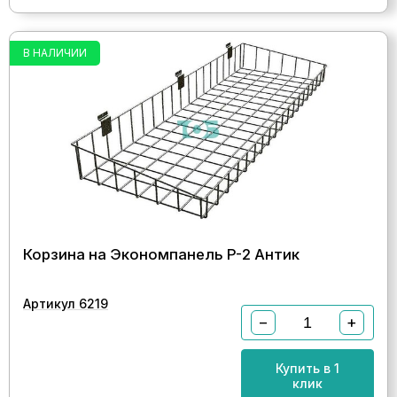
В НАЛИЧИИ
Корзина на Экономпанель P-2 Антик
Артикул 6219
−
+
Купить в 1
клик