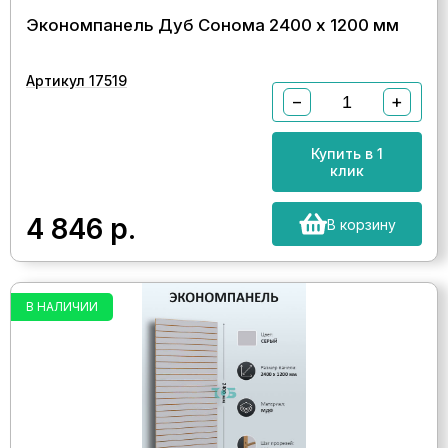
Экономпанель Дуб Сонома 2400 х 1200 мм
Артикул 17519
−
+
Купить в 1
клик
4 846
р.
В корзину
В НАЛИЧИИ