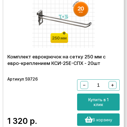
Комплект еврокрючок на сетку 250 мм с
евро-креплением КСИ-25E-СПХ - 20шт
Артикул 59726
−
+
Купить в 1
клик
1 320
р.
В корзину