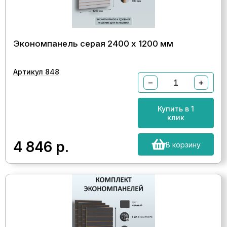
Экономпанель серая 2400 х 1200 мм
Артикул 848
−
+
Купить в 1
клик
4 846
р.
В корзину