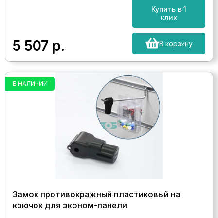
Купить в 1
клик
5 507
р.
В корзину
В НАЛИЧИИ
Замок противокражный пластиковый на
крючок для эконом-панели