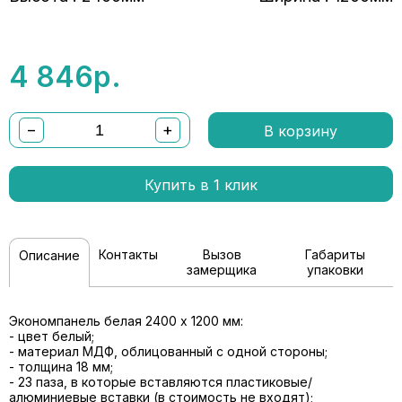
4 846
р.
−
+
В корзину
Купить в 1 клик
Контакты
Вызов
Габариты
Описание
замерщика
упаковки
Экономпанель белая 2400 x 1200 мм:
- цвет белый;
- материал МДФ, облицованный с одной стороны;
- толщина 18 мм;
- 23 паза, в которые вставляются пластиковые/
алюминиевые вставки (в стоимость не входят);