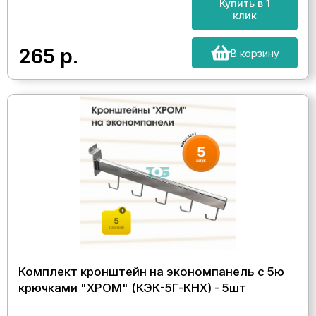
Купить в 1
клик
265
р.
В корзину
Комплект кронштейн на экономпанель с 5ю
крючками "ХРОМ" (КЭК-5Г-КНХ) - 5шт