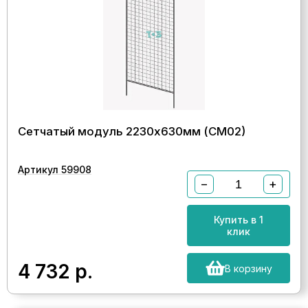
Сетчатый модуль 2230х630мм (СМ02)
Артикул 59908
−
+
Купить в 1
клик
4 732
р.
В корзину