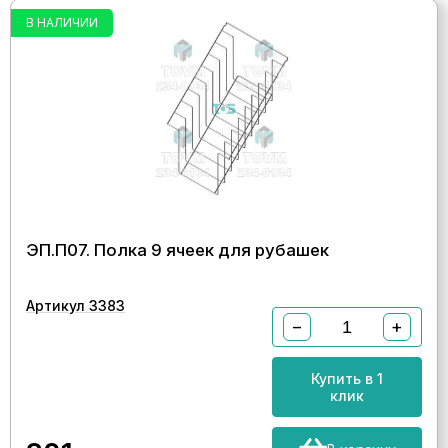
В НАЛИЧИИ
ЭП.П07. Полка 9 ячеек для рубашек
Артикул 3383
−
+
Купить в 1
клик