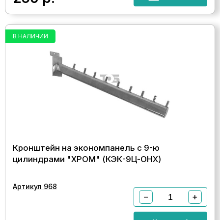
В НАЛИЧИИ
Кронштейн на экономпанель с 9-ю
цилиндрами "ХРОМ" (КЭК-9Ц-ОНХ)
Артикул 968
−
+