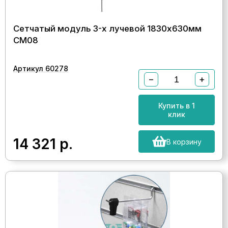
Сетчатый модуль 3-х лучевой 1830х630мм
СМ08
Артикул 60278
−
+
Купить в 1
клик
14 321
р.
В корзину