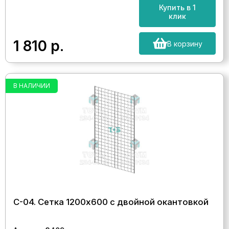
Купить в 1
клик
1 810
р.
В корзину
В НАЛИЧИИ
С-04. Сетка 1200х600 с двойной окантовкой