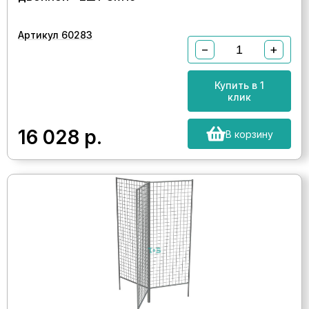
Артикул 60283
−
+
Купить в 1
клик
16 028
р.
В корзину