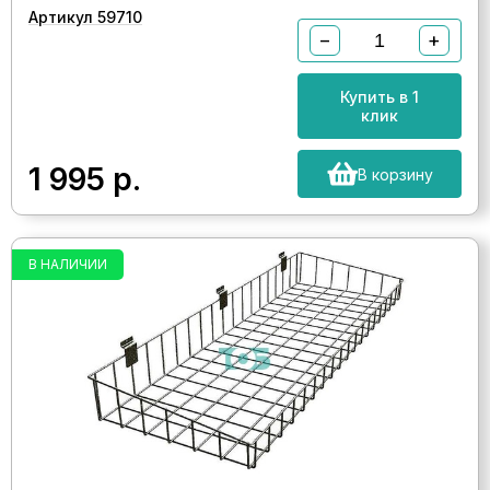
Артикул 59710
−
+
Купить в 1
клик
1 995
р.
В корзину
В НАЛИЧИИ