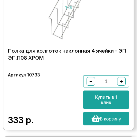
Полка для колготок наклонная 4 ячейки - ЭП
ЭП.П08 ХРОМ
Артикул 10733
−
+
Купить в 1
клик
333
р.
В корзину