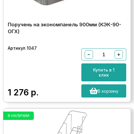
Поручень на экономпанель 900мм (КЭК-90-
ОГХ)
Артикул 1047
−
+
Купить в 1
клик
1 276
р.
В корзину
В НАЛИЧИИ