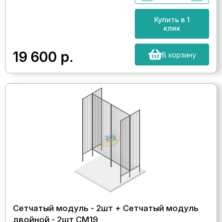
Купить в 1
клик
19 600
р.
В корзину
Сетчатый модуль - 2шт + Сетчатый модуль
двойной - 2шт СМ19