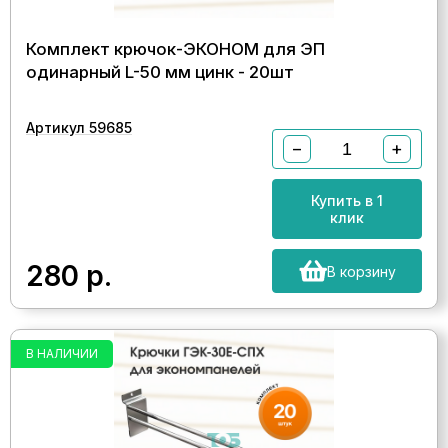
Комплект крючок-ЭКОНОМ для ЭП
одинарный L-50 мм цинк - 20шт
Артикул 59685
−
+
Купить в 1
клик
280
р.
В корзину
В НАЛИЧИИ