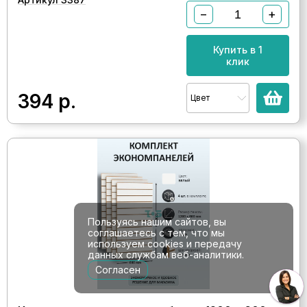
−
+
Купить в 1
клик
394
р.
Цвет
Пользуясь нашим сайтов, вы
соглашаетесь с тем, что мы
используем cookies и передачу
данных службам веб-аналитики.
Согласен