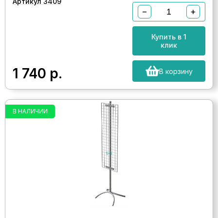
Артикул 3409
−
+
Купить в 1
клик
1 740
р.
В корзину
В НАЛИЧИИ