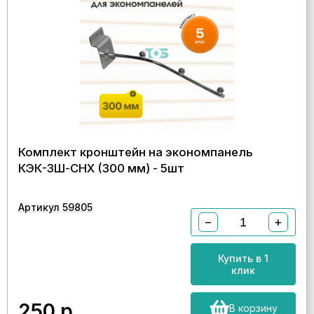
Комплект кронштейн на экономпанель
КЭК-3Ш-СНХ (300 мм) - 5шт
Артикул 59805
−
+
Купить в 1
клик
250
р.
В корзину