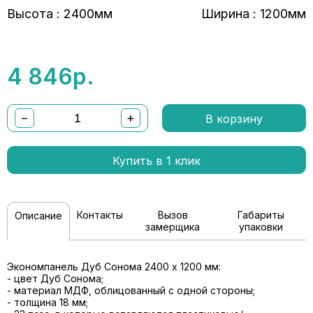
Высота : 2400мм
Ширина : 1200мм
4 846
р.
−
+
В корзину
Купить в 1 клик
Контакты
Вызов
Габариты
Описание
замерщика
упаковки
Экономпанель Дуб Сонома 2400 x 1200 мм:
- цвет Дуб Сонома;
- материал МДФ, облицованный с одной стороны;
- толщина 18 мм;