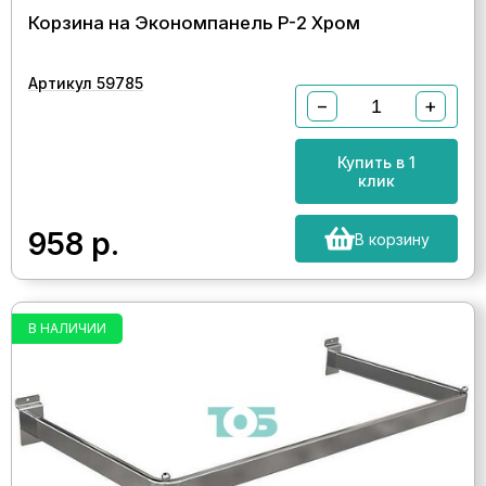
Корзина на Экономпанель P-2 Хром
Артикул 59785
−
+
Купить в 1
клик
958
р.
В корзину
В НАЛИЧИИ