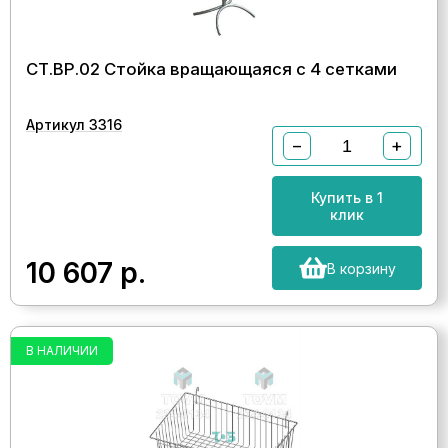
СТ.ВР.02 Стойка вращающаяся с 4 сетками
Артикул 3316
−
+
Купить в 1
клик
10 607
р.
В корзину
В НАЛИЧИИ