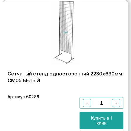
Сетчатый стенд односторонний 2230х630мм
СМ05 БЕЛЫЙ
Артикул 60288
−
+
Купить в 1
клик