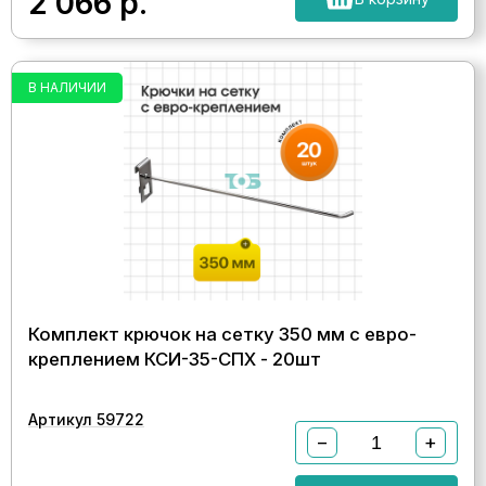
2 066
р.
В НАЛИЧИИ
Комплект крючок на сетку 350 мм с евро-
креплением КСИ-35-СПХ - 20шт
Артикул 59722
−
+