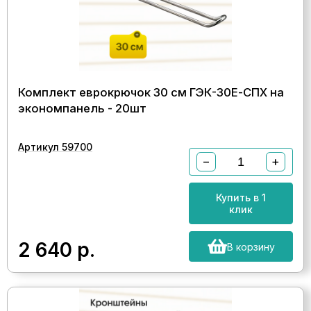
Комплект еврокрючок 30 см ГЭК-30Е-СПХ на
экономпанель - 20шт
Артикул 59700
−
+
Купить в 1
клик
2 640
р.
В корзину