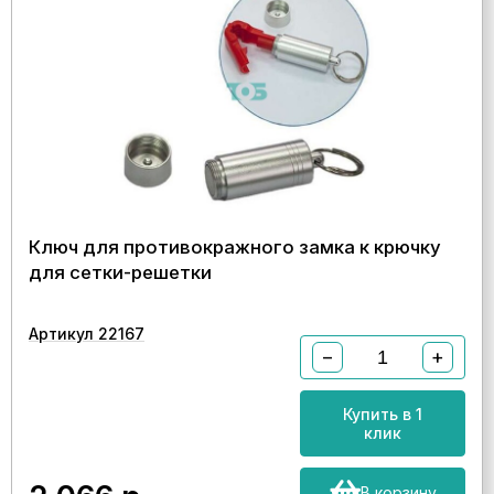
Ключ для противокражного замка к крючку
для сетки-решетки
Артикул 22167
−
+
Купить в 1
клик
В корзину