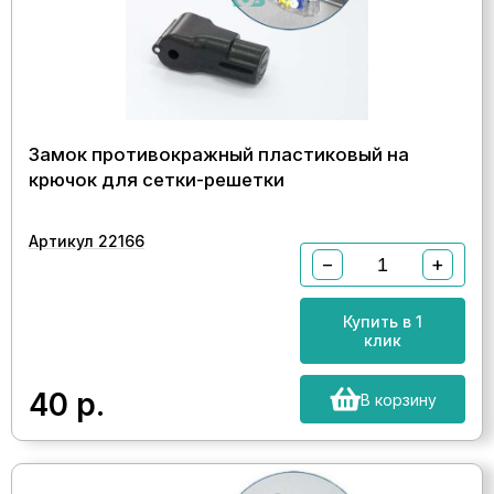
Замок противокражный пластиковый на
крючок для сетки-решетки
Артикул 22166
−
+
Купить в 1
клик
40
р.
В корзину