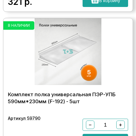
321
р.
В корзину
В НАЛИЧИИ
Комплект полка универсальная ПЭР-УПБ
590мм*230мм (F-192) - 5шт
Артикул 59790
−
+