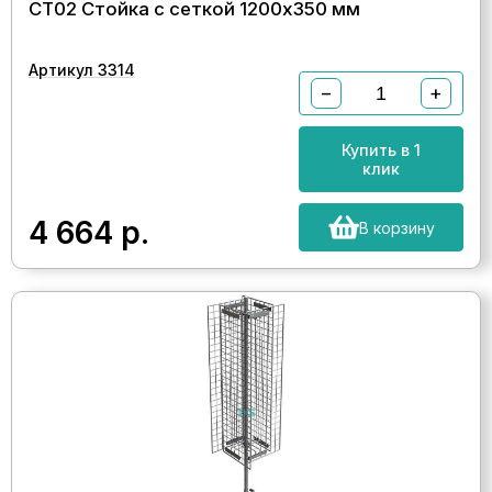
СТ02 Стойка с сеткой 1200х350 мм
Артикул 3314
−
+
Купить в 1
клик
4 664
р.
В корзину