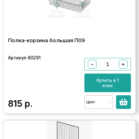
Полка-корзина большая П09
Артикул 60291
−
+
Купить в 1
клик
815
р.
Цвет