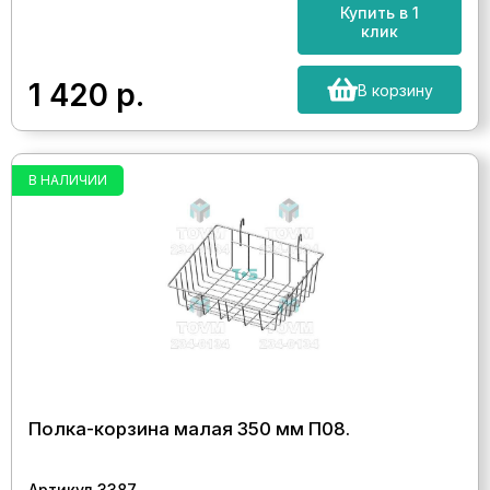
Купить в 1
клик
1 420
р.
В корзину
В НАЛИЧИИ
Полка-корзина малая 350 мм П08.
Артикул 3387