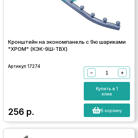
Кронштейн на экономпанель с 9ю шариками
"ХРОМ" (КЭК-9Ш-ТВХ)
Артикул 17274
−
+
Купить в 1
клик
256
р.
В корзину