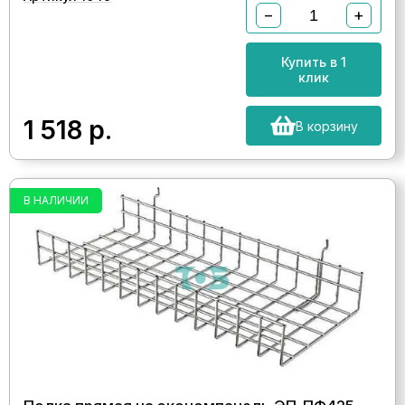
−
+
Купить в 1
клик
1 518
р.
В корзину
В НАЛИЧИИ