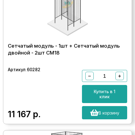
Сетчатый модуль - 1шт + Сетчатый модуль
двойной - 2шт СМ18
Артикул 60282
−
+
Купить в 1
клик
11 167
р.
В корзину