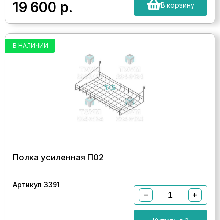
19 600
р.
В корзину
В НАЛИЧИИ
Полка усиленная П02
Артикул 3391
−
+