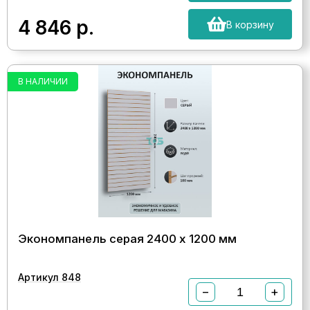
4 846
р.
В корзину
В НАЛИЧИИ
Экономпанель серая 2400 х 1200 мм
Артикул 848
−
+