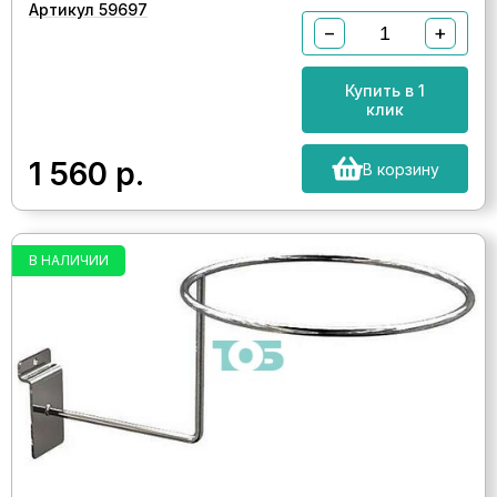
Артикул 59697
−
+
Купить в 1
клик
1 560
р.
В корзину
В НАЛИЧИИ