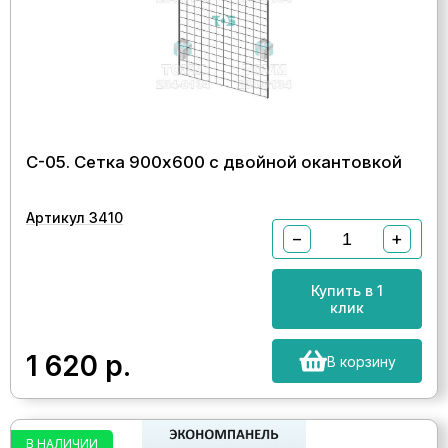
С-05. Сетка 900х600 с двойной окантовкой
Артикул 3410
−
+
Купить в 1
клик
1 620
р.
В корзину
В НАЛИЧИИ