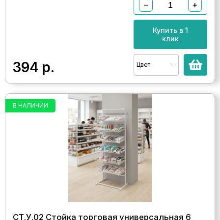
−
+
Купить в 1
клик
394
р.
Цвет
В НАЛИЧИИ
СТ.У.02 Стойка торговая универсальная 6