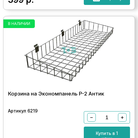
В НАЛИЧИИ
Корзина на Экономпанель P-2 Антик
Артикул 6219
−
+
Купить в 1