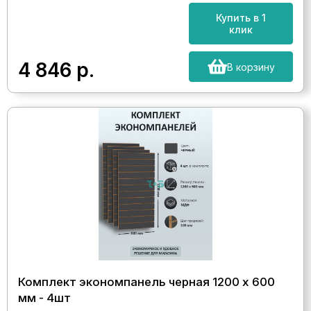
Купить в 1
клик
4 846
р.
В корзину
Комплект экономпанель черная 1200 х 600
мм - 4шт