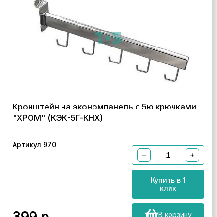
Кронштейн на экономпанель с 5ю крючками
"ХРОМ" (КЭК-5Г-КНХ)
Артикул 970
−
+
Купить в 1
клик
399
р.
В корзину