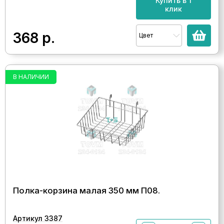
Купить в 1
клик
368
р.
Цвет
В НАЛИЧИИ
Полка-корзина малая 350 мм П08.
Артикул 3387