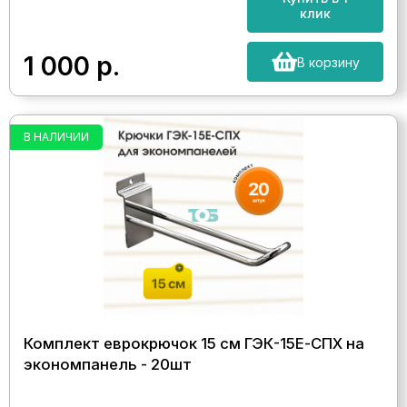
клик
1 000
р.
В корзину
В НАЛИЧИИ
Комплект еврокрючок 15 см ГЭК-15Е-СПХ на
экономпанель - 20шт