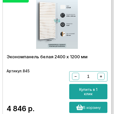
Экономпанель белая 2400 х 1200 мм
Артикул 845
−
+
Купить в 1
клик
4 846
р.
В корзину