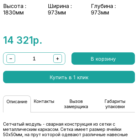
Высота :
Ширина :
Глубина :
1830мм
973мм
973мм
14 321
р.
−
+
В корзину
Купить в 1 клик
Контакты
Вызов
Габариты
Описание
замерщика
упаковки
Сетчатый модуль - сварная конструкция из сетки с
металлическим каркасом. Сетка имеет размер ячейки
50х50мм, на прут которой одевают различные навесные