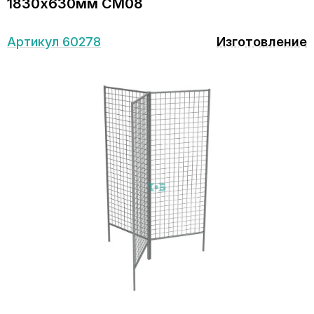
1830х630мм СМ08
Артикул 60278
Изготовление