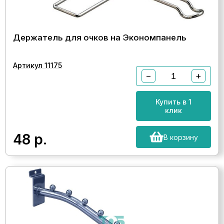
Держатель для очков на Экономпанель
Артикул 11175
−
+
Купить в 1
клик
48
р.
В корзину