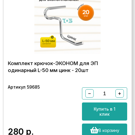
Комплект крючок-ЭКОНОМ для ЭП
одинарный L-50 мм цинк - 20шт
Артикул 59685
−
+
Купить в 1
клик
280
р.
В корзину