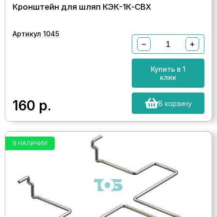
Кронштейн для шляп КЭК-1К-СВХ
Артикул 1045
−
+
Купить в 1
клик
160
р.
В корзину
В НАЛИЧИИ