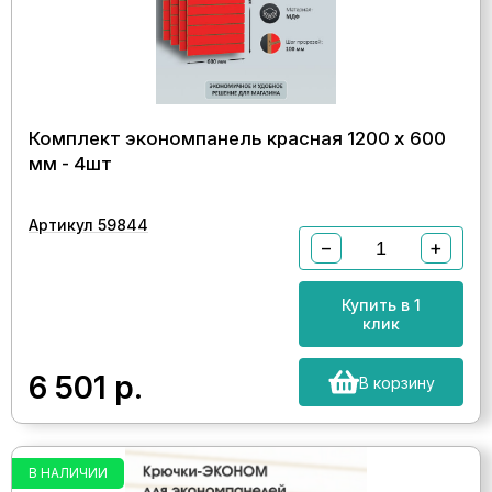
Комплект экономпанель красная 1200 х 600
мм - 4шт
Артикул 59844
−
+
Купить в 1
клик
6 501
р.
В корзину
В НАЛИЧИИ