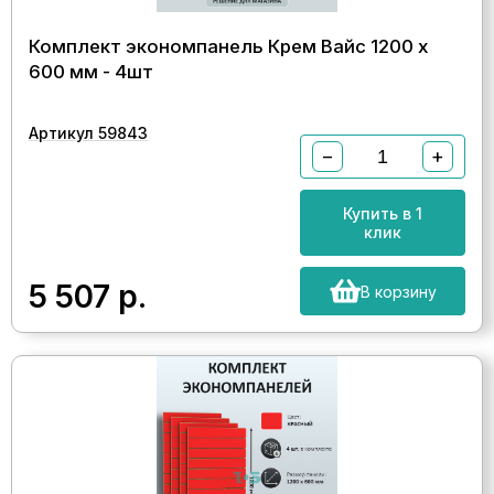
Комплект экономпанель Крем Вайс 1200 х
600 мм - 4шт
Артикул 59843
−
+
Купить в 1
клик
5 507
р.
В корзину