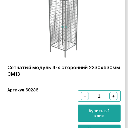
Сетчатый модуль 4-х сторонний 2230х630мм
СМ13
Артикул 60286
−
+
Купить в 1
клик