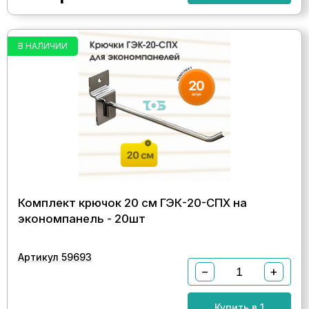
В НАЛИЧИИ
Комплект крючок 20 см ГЭК-20-СПХ на
экономпанель - 20шт
Артикул 59693
−
+
Купить в 1