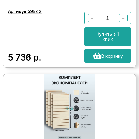
Артикул 59842
−
+
Купить в 1
клик
5 736
р.
В корзину