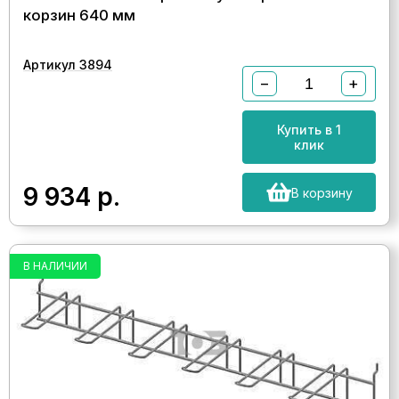
корзин 640 мм
Артикул 3894
−
+
Купить в 1
клик
9 934
р.
В корзину
В НАЛИЧИИ