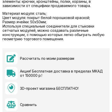
элементы: крючки, кронштейны, полки, корзины, в
зависимости от специфики продаваемого товара.
Материал модуля: сталь;
Цвет модуля: покрыт белой порошковой краской;
Размер ячейки: 50х50мм;
Используя специальные соединители для стыковки
сетчатых модулей, можно создавать различные
конструкции, с помощью которых легко обыграть любую
геометрию торгового помещения.
Рассчитать по моим размерам
Акция! Бесплатная доставка в пределах МКАД
от 150000 р.!
3D-проект магазина БЕСПЛАТНО!
Сравнить