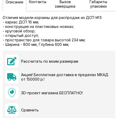
Контакты
Вызов
Габариты
Описание
замерщика
упаковки
Отличия модели корзины для распродаж из ДСП №3:
- каркас ДСП 16 мм;
- конструкция на пластиковых ножках;
- круговой обзор;
- открытый доступ;
- пространство для товара высотой 234 мм;
- Ширина - 800 мм, Глубина 600 мм;
Рассчитать по моим размерам
Акция! Бесплатная доставка в пределах МКАД
от 150000 р.!
3D-проект магазина БЕСПЛАТНО!
Сравнить