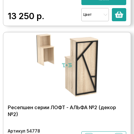
13 250
р.
Цвет
Ресепшен серии ЛОФТ - АЛЬФА №2 (декор
№2)
Артикул 54778