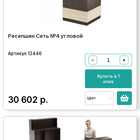
Ресепшен Сеть №4 угловой
Артикул 12446
−
+
Купить в 1
клик
30 602
р.
Цвет