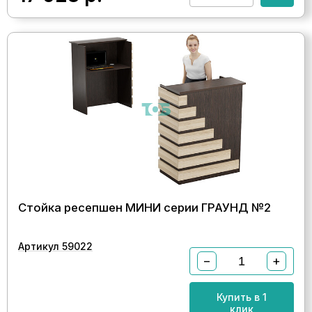
Стойка ресепшен МИНИ серии ГРАУНД №2
Артикул 59022
−
+
Купить в 1
клик