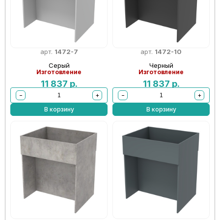
арт.
1472-7
арт.
1472-10
Серый
Черный
Изготовление
Изготовление
11 837
р.
11 837
р.
−
+
−
+
В корзину
В корзину