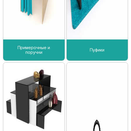
Примерочные и
Пуфики
поручни