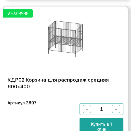
В НАЛИЧИИ
КДР02 Корзина для распродаж средняя
600х400
Артикул 3897
−
+
Купить в 1
клик