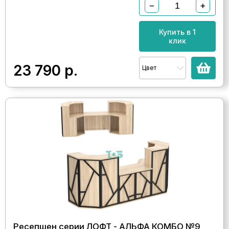
−
+
Купить в 1
клик
23 790
р.
Цвет
Ресепшен серии ЛОФТ - АЛЬФА КОМБО №9