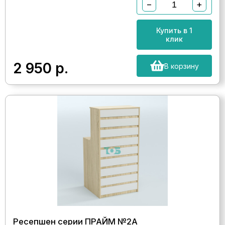
−
+
Купить в 1
клик
2 950
р.
В корзину
Ресепшен серии ПРАЙМ №2А