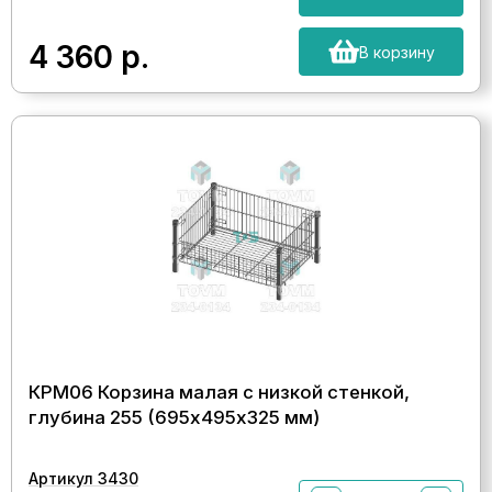
4 360
р.
В корзину
КРМ06 Корзина малая с низкой стенкой,
глубина 255 (695х495х325 мм)
Артикул 3430