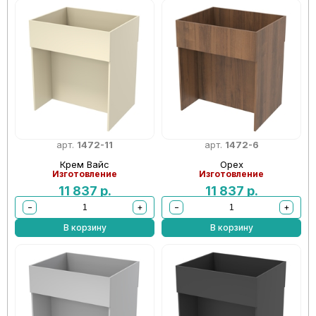
арт.
1472-11
арт.
1472-6
Крем Вайс
Орех
Изготовление
Изготовление
11 837
р.
11 837
р.
−
+
−
+
В корзину
В корзину