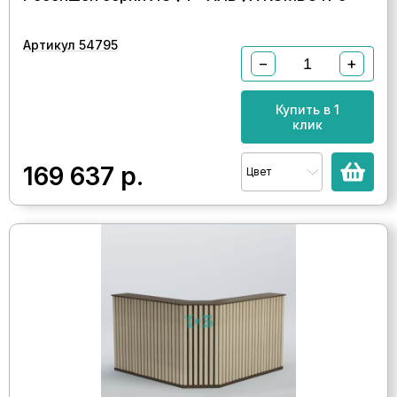
Артикул 54795
−
+
Купить в 1
клик
169 637
р.
Цвет