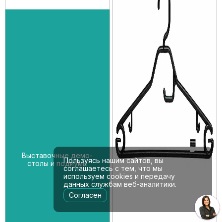
Выставочные демо-
Пользуясь нашим сайтов, вы
столы и подиумы
соглашаетесь с тем, что мы
используем cookies и передачу
данных службам веб-аналитики.
Согласен