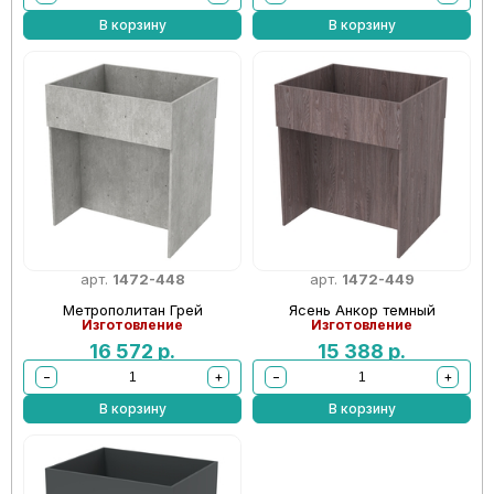
В корзину
В корзину
арт.
1472-448
арт.
1472-449
Метрополитан Грей
Ясень Анкор темный
Изготовление
Изготовление
16 572
р.
15 388
р.
−
+
−
+
В корзину
В корзину