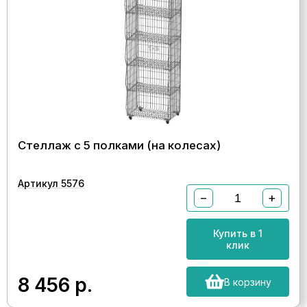
Стеллаж с 5 полками (на колесах)
Артикул 5576
−
+
Купить в 1
клик
8 456
р.
В корзину