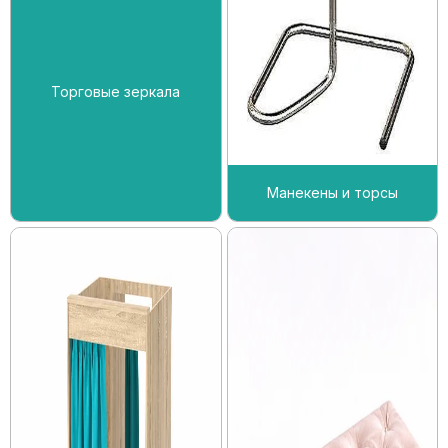
Торговые зеркала
Манекены и торсы