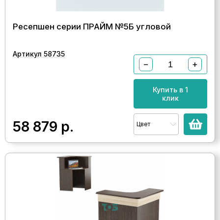
Ресепшен серии ПРАЙМ №5Б угловой
Артикул 58735
−
+
Купить в 1
клик
58 879
р.
Цвет