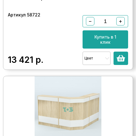
Артикул 58722
−
+
Купить в 1
клик
13 421
р.
Цвет