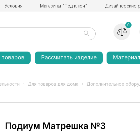
Условия
Магазины "Под ключ"
Дизайнерские 
0
 товаров
Рассчитать изделие
Материа
ельности
Для товаров для дома
Дополнительное обору
Подиум Матрешка №3