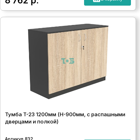
8 762
р.
Тумба T-23 1200мм (H-900мм, с распашными
дверцами и полкой)
Артикул 832