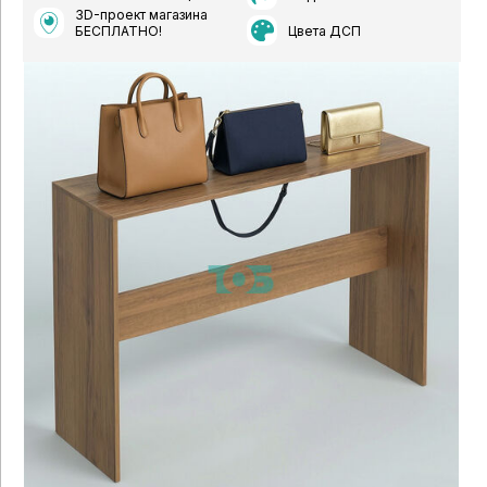
3D-проект магазина
Цвета ДСП
БЕСПЛАТНО!