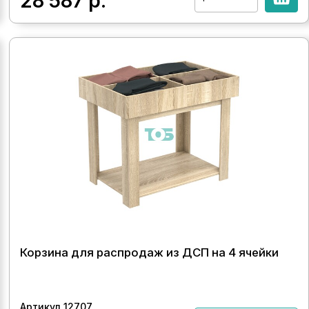
28 587
р.
Корзина для распродаж из ДСП на 4 ячейки
Артикул 12707