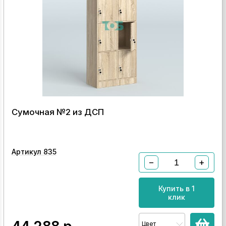
Сумочная №2 из ДСП
Артикул 835
−
+
Купить в 1
клик
Цвет