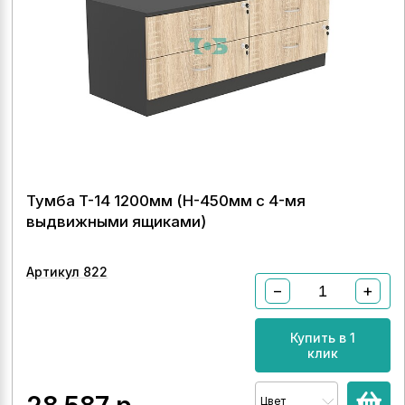
Тумба T-14 1200мм (H-450мм с 4-мя
выдвижными ящиками)
Артикул 822
−
+
Купить в 1
клик
Цвет