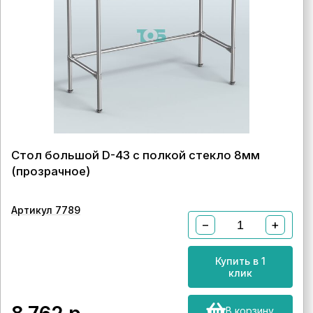
Стол большой D-43 с полкой стекло 8мм
(прозрачное)
Артикул 7789
−
+
Купить в 1
клик
В корзину