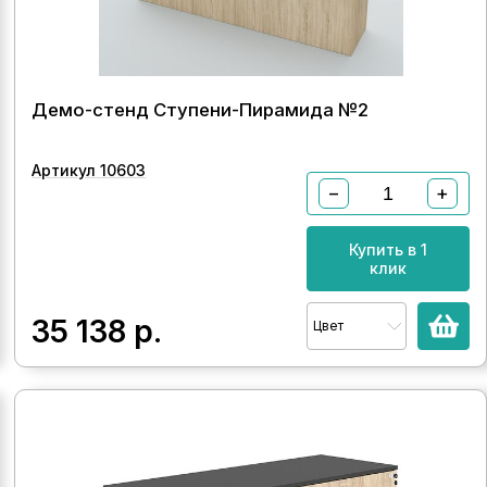
Демо-стенд Ступени-Пирамида №2
Артикул 10603
−
+
Купить в 1
клик
35 138
р.
Цвет