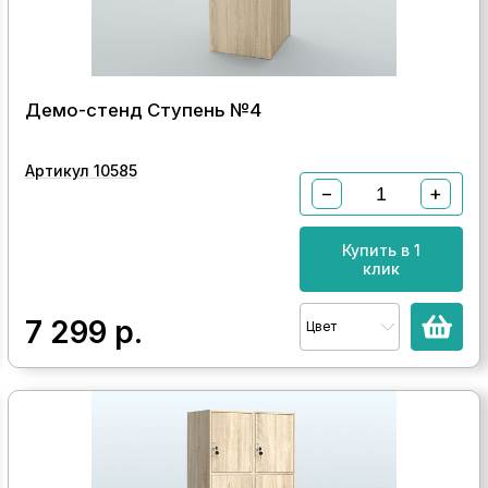
Демо-стенд Ступень №4
Артикул 10585
−
+
Купить в 1
клик
7 299
р.
Цвет