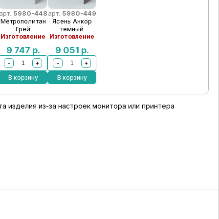
арт.
5980-448
арт.
5980-449
Метрополитан
Ясень Анкор
Грей
темный
Изготовление
Изготовление
9 747
р.
9 051
р.
−
+
−
+
В корзину
В корзину
а изделия из-за настроек монитора или принтера