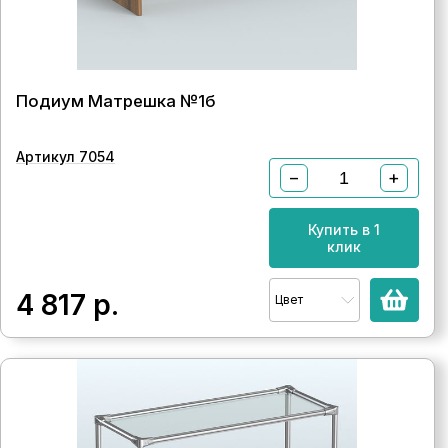
Подиум Матрешка №1б
Артикул 7054
−
+
Купить в 1
клик
4 817
р.
Цвет