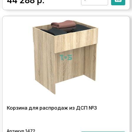
44 288
р.
Корзина для распродаж из ДСП №3
Артикул 1472