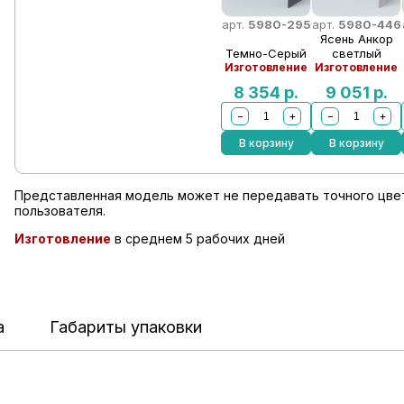
арт.
5980-295
арт.
5980-446
Ясень Анкор
Темно-Серый
светлый
Изготовление
Изготовление
8 354
р.
9 051
р.
−
+
−
+
В корзину
В корзину
Представленная модель может не передавать точного цвет
пользователя.
Изготовление
в среднем 5 рабочих дней
а
Габариты упаковки