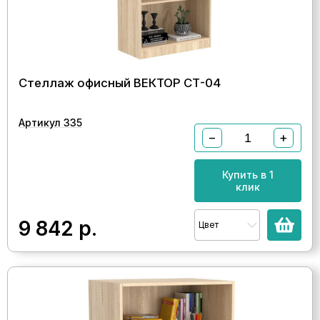
Стеллаж офисный ВЕКТОР СТ-04
Артикул 335
−
+
Купить в 1
клик
9 842
р.
Цвет