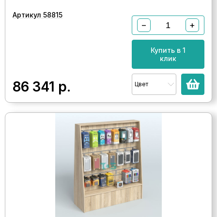
Артикул 58815
−
+
Купить в 1
клик
86 341
р.
Цвет