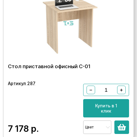
Стол приставной офисный С-01
Артикул 287
−
+
Купить в 1
клик
7 178
р.
Цвет