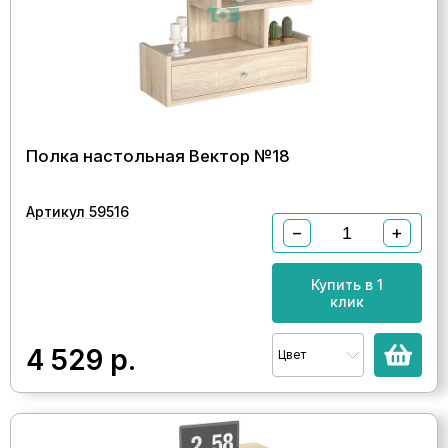
Полка настольная Вектор №18
Артикул 59516
−
+
Купить в 1
клик
4 529
р.
Цвет