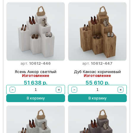
арт.
10612-446
арт.
10612-447
Ясень Анкор светлый
Дуб Канзас коричневый
Изготовление
Изготовление
51 638
р.
55 610
р.
−
+
−
+
В корзину
В корзину