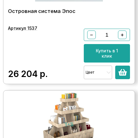
Островная система Эпос
Артикул 1537
−
+
Купить в 1
клик
26 204
р.
Цвет