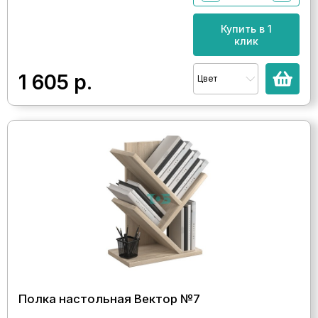
Купить в 1
клик
1 605
р.
Цвет
Полка настольная Вектор №7