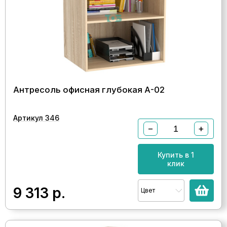
Антресоль офисная глубокая А-02
Артикул 346
−
+
Купить в 1
клик
9 313
р.
Цвет