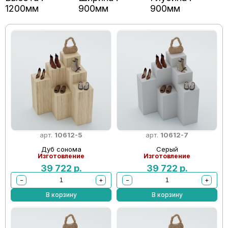
1200мм
900мм
900мм
арт.
10612-5
арт.
10612-7
Дуб сонома
Серый
Изготовление
Изготовление
39 722
р.
39 722
р.
−
+
−
+
В корзину
В корзину