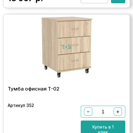
Тумба офисная Т-02
Артикул 352
−
+
Купить в 1
клик