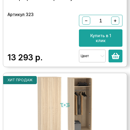
Артикул 323
−
+
Купить в 1
клик
13 293
р.
Цвет
ХИТ ПРОДАЖ