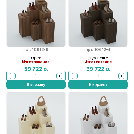
арт.
10612-6
арт.
10612-4
Орех
Дуб Венге
Изготовление
Изготовление
39 722
р.
39 722
р.
−
+
−
+
В корзину
В корзину