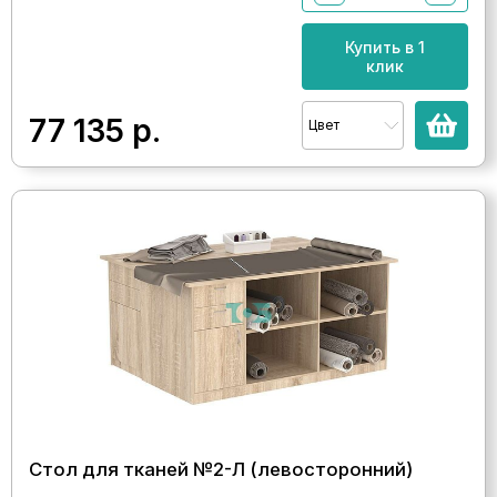
Купить в 1
клик
77 135
р.
Цвет
Стол для тканей №2-Л (левосторонний)