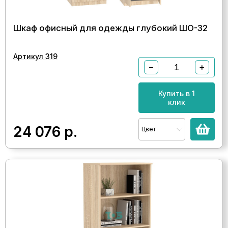
Шкаф офисный для одежды глубокий ШО-32
Артикул 319
−
+
Купить в 1
клик
24 076
р.
Цвет