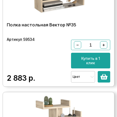
Полка настольная Вектор №35
Артикул 59534
−
+
Купить в 1
клик
2 883
р.
Цвет