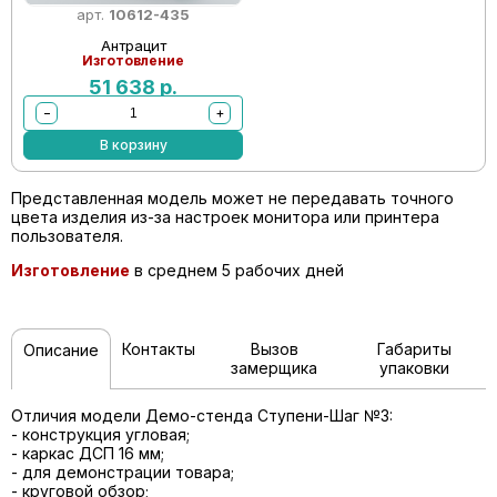
арт.
10612-435
Антрацит
Изготовление
51 638
р.
−
+
В корзину
Представленная модель может не передавать точного
цвета изделия из-за настроек монитора или принтера
пользователя.
Изготовление
в среднем 5 рабочих дней
Контакты
Вызов
Габариты
Описание
замерщика
упаковки
Отличия модели Демо-стенда Ступени-Шаг №3:
- конструкция угловая;
- каркас ДСП 16 мм;
- для демонстрации товара;
- круговой обзор;