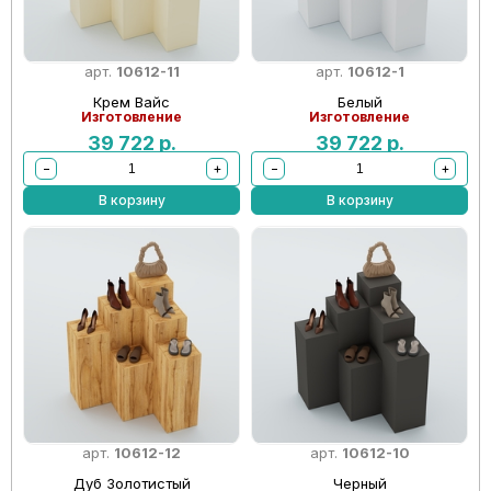
арт.
10612-11
арт.
10612-1
Крем Вайс
Белый
Изготовление
Изготовление
39 722
р.
39 722
р.
−
+
−
+
В корзину
В корзину
арт.
10612-12
арт.
10612-10
Дуб Золотистый
Черный