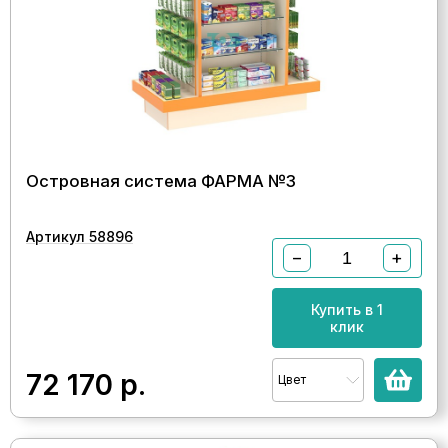
Островная система ФАРМА №3
Артикул 58896
−
+
Купить в 1
клик
72 170
р.
Цвет