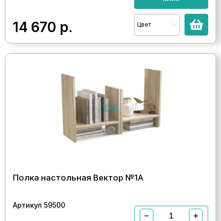
14 670
р.
Цвет
Полка настольная Вектор №1А
Артикул 59500
−
+