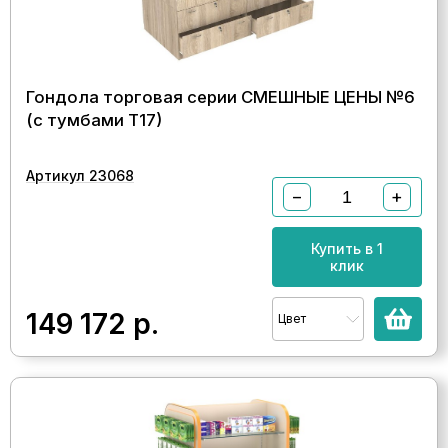
Гондола торговая серии СМЕШНЫЕ ЦЕНЫ №6
(с тумбами Т17)
Артикул 23068
−
+
Купить в 1
клик
149 172
р.
Цвет