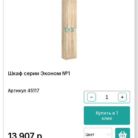
Шкаф серии Эконом №1
Артикул 45117
−
+
Купить в 1
клик
13 907
р.
Цвет