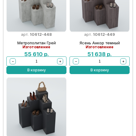
арт.
10612-448
арт.
10612-449
Метрополитан Грей
Ясень Анкор темный
Изготовление
Изготовление
55 610
р.
51 638
р.
−
+
−
+
В корзину
В корзину