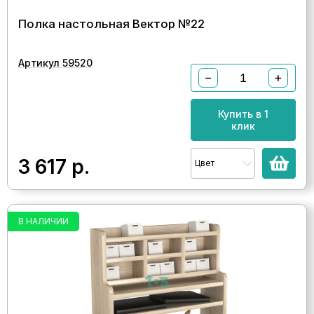
Полка настольная Вектор №22
Артикул 59520
−
+
Купить в 1
клик
3 617
р.
Цвет
В НАЛИЧИИ