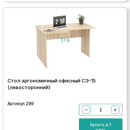
Стол эргономичный офисный СЭ-15
(левосторонний)
Артикул 299
−
+
Купить в 1
клик