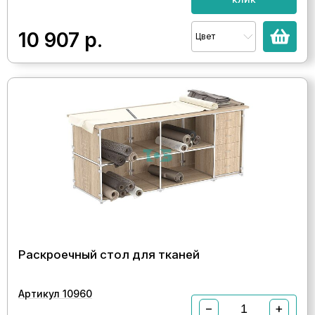
10 907
р.
Цвет
Раскроечный стол для тканей
Артикул 10960
−
+