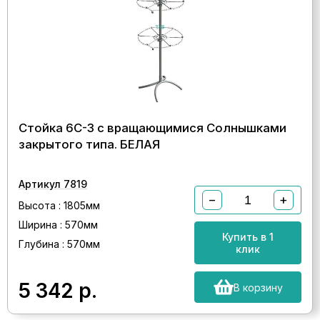
Стойка 6С-3 с вращающимися Солнышками
закрытого типа. БЕЛАЯ
Артикул 7819
−
+
Высота : 1805мм
Ширина : 570мм
Купить в 1
Глубина : 570мм
клик
5 342
р.
В корзину