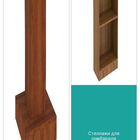
Стеллажи для
ломбардов