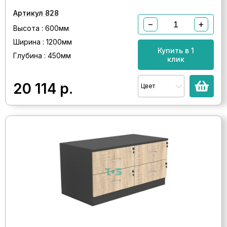
Артикул 828
−
+
Высота : 600мм
Ширина : 1200мм
Купить в 1
Глубина : 450мм
клик
20 114
р.
Цвет