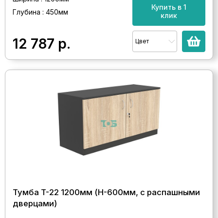
Купить в 1
Глубина : 450мм
клик
12 787
р.
Цвет
Тумба T-22 1200мм (H-600мм, с распашными
дверцами)