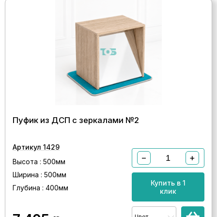
Пуфик из ДСП с зеркалами №2
Артикул 1429
−
+
Высота : 500мм
Ширина : 500мм
Купить в 1
Глубина : 400мм
клик
Цвет