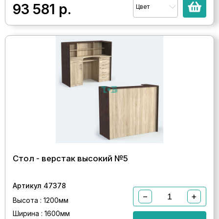
93 581
р.
Цвет
Стол - верстак высокий №5
Артикул 47378
−
+
Высота : 1200мм
Ширина : 1600мм