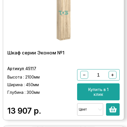
Шкаф серии Эконом №1
Артикул 45117
−
+
Высота : 2100мм
Ширина : 450мм
Купить в 1
Глубина : 300мм
клик
13 907
р.
Цвет