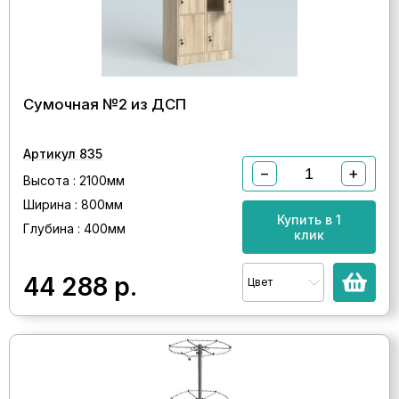
Сумочная №2 из ДСП
Артикул 835
−
+
Высота : 2100мм
Ширина : 800мм
Купить в 1
Глубина : 400мм
клик
44 288
р.
Цвет