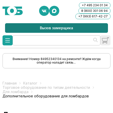
+7 495 234 01 34
8 (800) 301 06 94
+7 (993) 617-42-27
Вызов замерщика
Внимание! Номер 84952340134 на ремонте!! Ждём когда
оператор наладит связь...
Главная
Каталог
Торговое оборудование по типам деятельности
Для ломбарда
Дополнительное оборудование для ломбардов