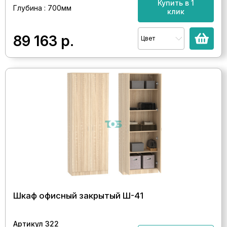
Купить в 1
Глубина : 700мм
клик
89 163
р.
Цвет
Шкаф офисный закрытый Ш-41
Артикул 322