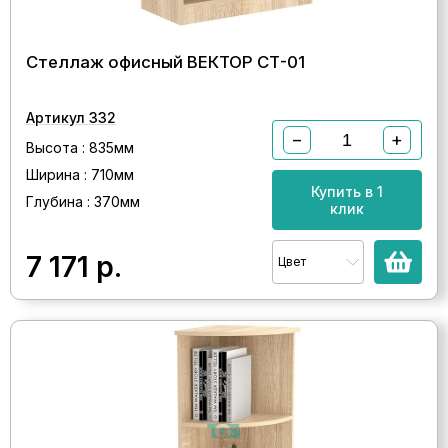
Стеллаж офисный ВЕКТОР СТ-01
Артикул 332
−
+
Высота : 835мм
Ширина : 710мм
Купить в 1
Глубина : 370мм
клик
7 171
р.
Цвет