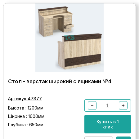
Стол - верстак широкий с ящиками №4
Артикул 47377
−
+
Высота : 1200мм
Ширина : 1600мм
Купить в 1
Глубина : 650мм
клик