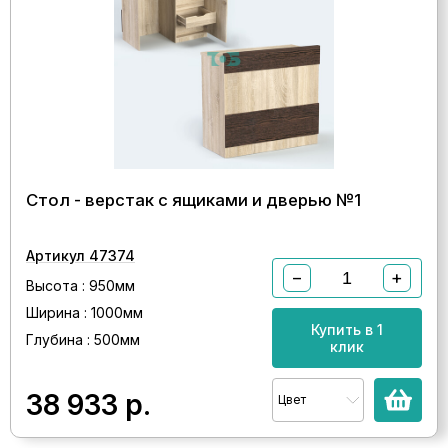
Стол - верстак с ящиками и дверью №1
Артикул 47374
−
+
Высота : 950мм
Ширина : 1000мм
Купить в 1
Глубина : 500мм
клик
38 933
р.
Цвет