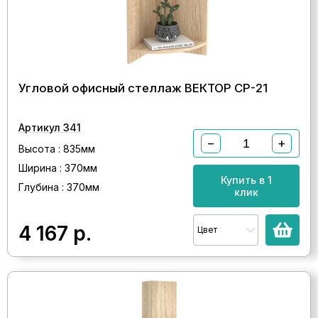
Угловой офисный стеллаж ВЕКТОР СР-21
Артикул 341
−
+
Высота : 835мм
Ширина : 370мм
Купить в 1
Глубина : 370мм
клик
4 167
р.
Цвет