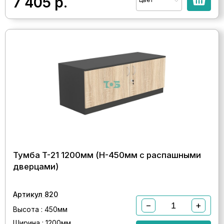
7 405
р.
Тумба T-21 1200мм (H-450мм с распашными
дверцами)
Артикул 820
−
+
Высота : 450мм
Ширина : 1200мм