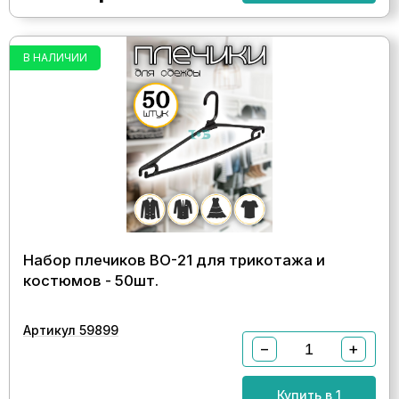
В НАЛИЧИИ
Набор плечиков ВО-21 для трикотажа и
костюмов - 50шт.
Артикул 59899
−
+
Купить в 1