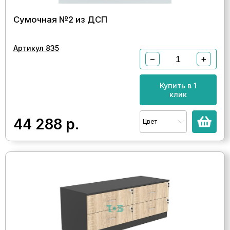
Сумочная №2 из ДСП
Артикул 835
−
+
Купить в 1
клик
44 288
р.
Цвет