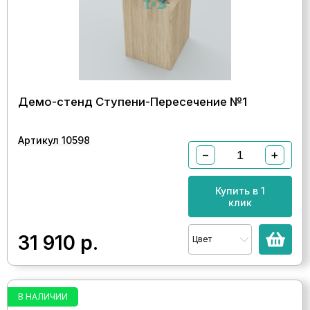
Демо-стенд Ступени-Пересечение №1
Артикул 10598
−
+
Купить в 1
клик
31 910
р.
Цвет
В НАЛИЧИИ