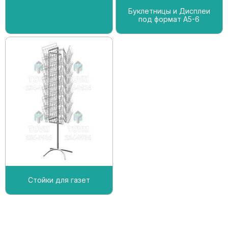
Буклетницы и Дисплеи
под формат А5-6
Стойки для газет