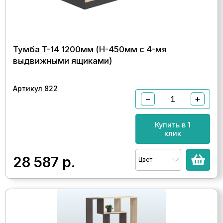
Тумба T-14 1200мм (H-450мм с 4-мя
выдвижными ящиками)
Артикул 822
−
+
Купить в 1
клик
28 587
р.
Цвет