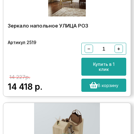
Зеркало напольное УЛИЦА РОЗ
Артикул 2519
−
+
Купить в 1
клик
14 227р.
14 418
р.
В корзину