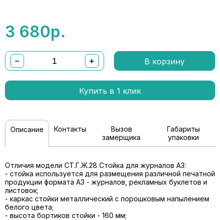
3 680
р.
−
+
В корзину
Купить в 1 клик
Контакты
Вызов
Габариты
Описание
замерщика
упаковки
Отличия модели СТ.Г.Ж.28 Стойка для журналов А3:
- стойка используется для размещения различной печатной
продукции формата А3 - журналов, рекламных буклетов и
листовок;
- каркас стойки металлический с порошковым напылением
белого цвета;
- высота бортиков стойки - 160 мм;