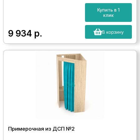
Купить в 1
клик
9 934
р.
В корзину
Примерочная из ДСП №2