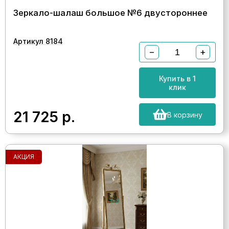
Зеркало-шалаш большое №6 двустороннее
Артикул 8184
−
+
Купить в 1
клик
21 725
р.
В корзину
АКЦИЯ