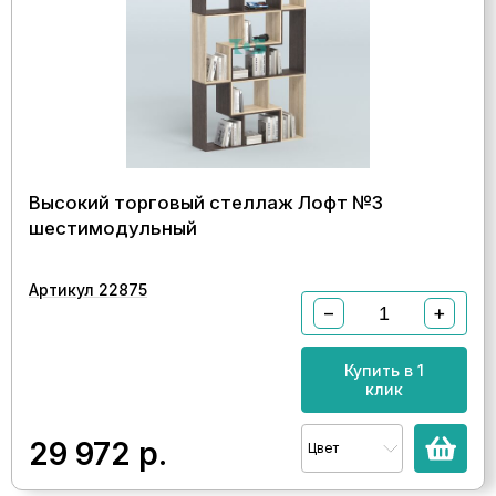
Высокий торговый стеллаж Лофт №3
шестимодульный
Артикул 22875
−
+
Купить в 1
клик
29 972
р.
Цвет