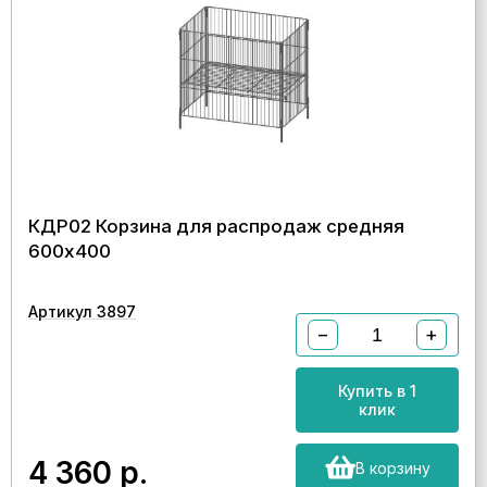
КДР02 Корзина для распродаж средняя
600х400
Артикул 3897
−
+
Купить в 1
клик
4 360
р.
В корзину