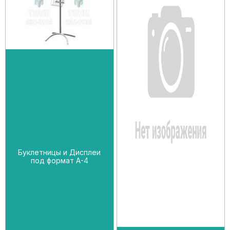
Буклетницы и Дисплеи
под формат А-4