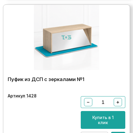
Пуфик из ДСП с зеркалами №1
Артикул 1428
−
+
Купить в 1
клик