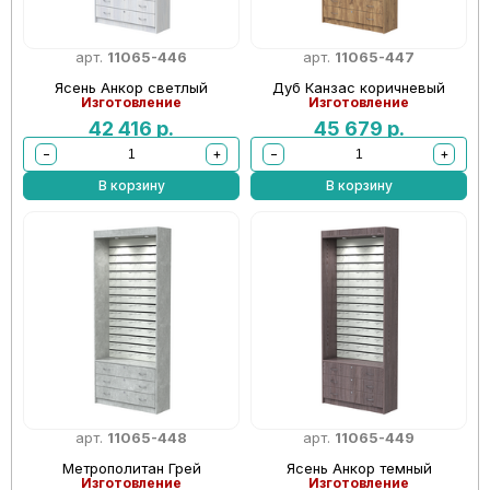
арт.
11065-446
арт.
11065-447
Ясень Анкор светлый
Дуб Канзас коричневый
Изготовление
Изготовление
42 416
р.
45 679
р.
−
+
−
+
В корзину
В корзину
арт.
11065-448
арт.
11065-449
Метрополитан Грей
Ясень Анкор темный
Изготовление
Изготовление