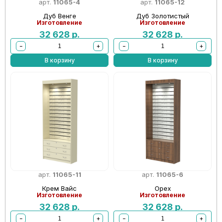
арт.
11065-4
арт.
11065-12
Дуб Венге
Дуб Золотистый
Изготовление
Изготовление
32 628
р.
32 628
р.
−
+
−
+
В корзину
В корзину
арт.
11065-11
арт.
11065-6
Крем Вайс
Орех
Изготовление
Изготовление
32 628
р.
32 628
р.
−
+
−
+