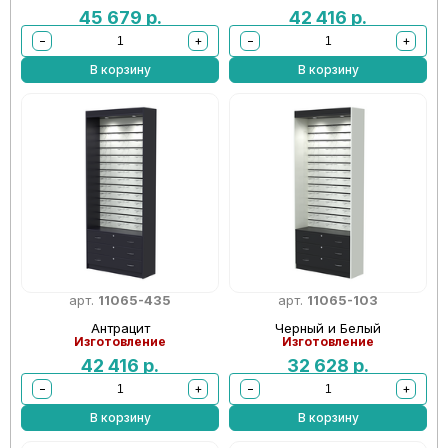
45 679
р.
42 416
р.
−
+
−
+
В корзину
В корзину
арт.
11065-435
арт.
11065-103
Антрацит
Черный и Белый
Изготовление
Изготовление
42 416
р.
32 628
р.
−
+
−
+
В корзину
В корзину