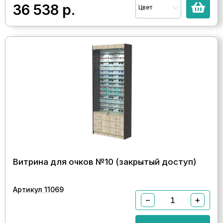
36 538
р.
Цвет
Витрина для очков №10 (закрытый доступ)
Артикул 11069
−
+