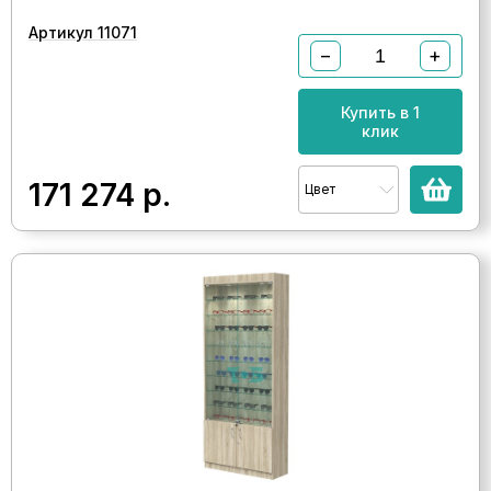
Артикул 11071
−
+
Купить в 1
клик
171 274
р.
Цвет