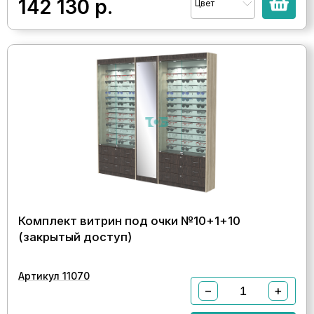
142 130
р.
Цвет
Комплект витрин под очки №10+1+10
(закрытый доступ)
Артикул 11070
−
+