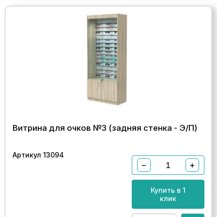
Витрина для очков №3 (задняя стенка - Э/П)
Артикул 13094
−
+
Купить в 1
клик