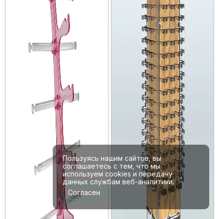
Пользуясь нашим сайтов, вы
соглашаетесь с тем, что мы
используем cookies и передачу
данных службам веб-аналитики.
Согласен