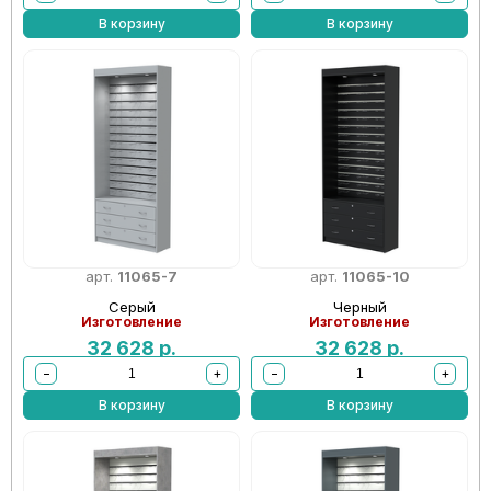
В корзину
В корзину
арт.
11065-7
арт.
11065-10
Серый
Черный
Изготовление
Изготовление
32 628
р.
32 628
р.
−
+
−
+
В корзину
В корзину