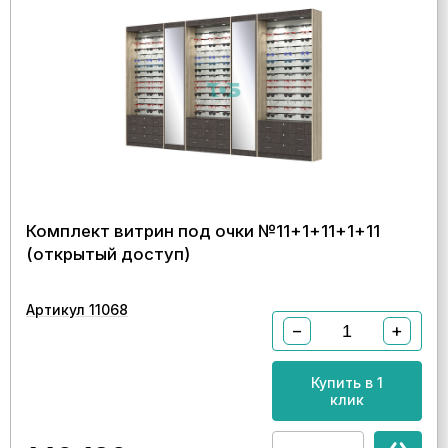
Комплект витрин под очки №11+1+11+1+11
(открытый доступ)
Артикул 11068
−
+
Купить в 1
клик