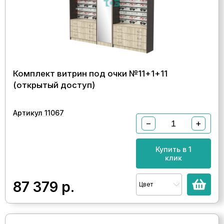
Комплект витрин под очки №11+1+11
(открытый доступ)
Артикул 11067
−
+
Купить в 1
клик
87 379
р.
Цвет