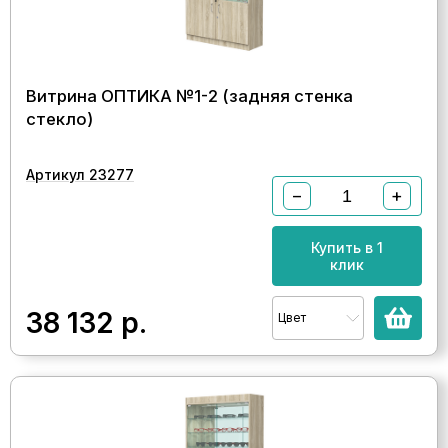
Витрина ОПТИКА №1-2 (задняя стенка
стекло)
Артикул 23277
−
+
Купить в 1
клик
38 132
р.
Цвет