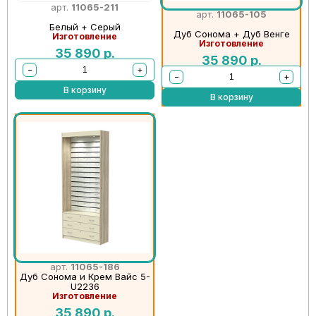
арт.
11065-211
арт.
11065-105
Белый + Серый
Дуб Сонома + Дуб Венге
Изготовление
Изготовление
35 890
р.
35 890
р.
−
+
−
+
В корзину
В корзину
арт.
11065-186
Дуб Сонома и Крем Вайс 5-
U2236
Изготовление
35 890
р.