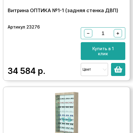
Витрина ОПТИКА №1-1 (задняя стенка ДВП)
Артикул 23276
−
+
Купить в 1
клик
34 584
р.
Цвет