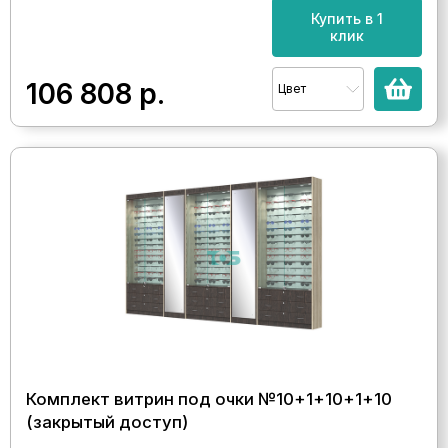
Купить в 1
клик
106 808
р.
Цвет
Комплект витрин под очки №10+1+10+1+10
(закрытый доступ)