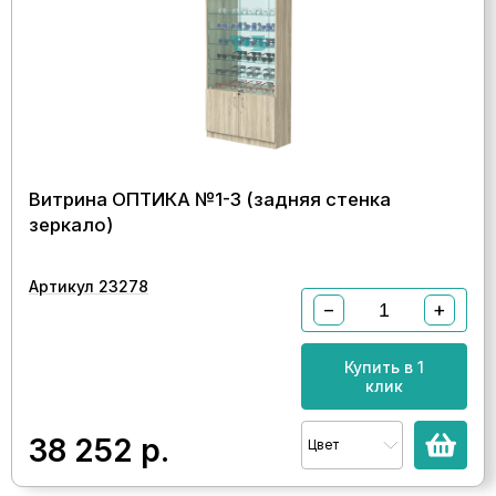
Витрина ОПТИКА №1-3 (задняя стенка
зеркало)
Артикул 23278
−
+
Купить в 1
клик
38 252
р.
Цвет