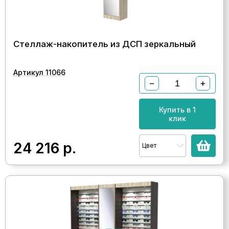
Стеллаж-накопитель из ДСП зеркальный
Артикул 11066
−
+
Купить в 1
клик
24 216
р.
Цвет