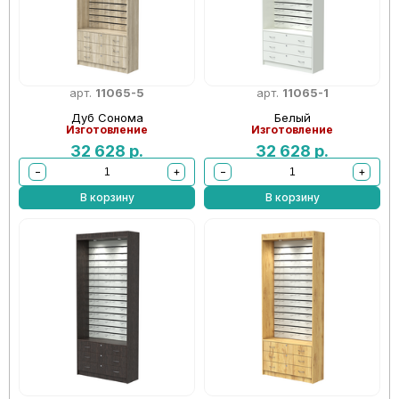
арт.
11065-5
арт.
11065-1
Дуб Сонома
Белый
Изготовление
Изготовление
32 628
р.
32 628
р.
−
+
−
+
В корзину
В корзину