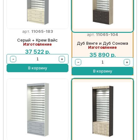
арт.
11065-183
арт.
11065-104
Серый + Крем Вайс
Дуб Венге и Дуб Сонома
Изготовление
Изготовление
37 522
р.
35 890
р.
−
+
−
+
В корзину
В корзину